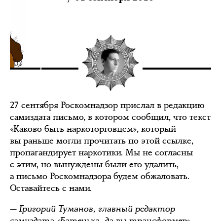
27 сентября Роскомнадзор прислал в редакцию
самиздата письмо, в котором сообщил, что текст
«Каково быть наркоторговцем», который
вы раньше могли прочитать по этой ссылке,
пропагандирует наркотики. Мы не согласны
с этим, но вынуждены были его удалить,
а письмо Роскомнадзора будем обжаловать.
Оставайтесь с нами.
— Григорий Туманов, главный редактор
самиздата «Батенька, да вы трансформер»