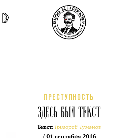
та самая
тёмная
внутри
архив
история
материя
секты
ПРЕСТУПНОСТЬ
ЗДЕСЬ БЫЛ ТЕКСТ
Григорий Туманов
Текст
:
/ 01 сентября 2016