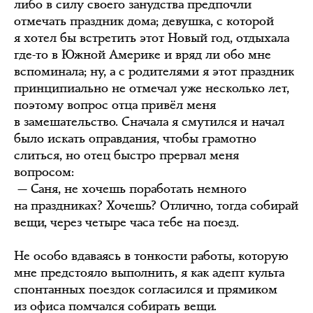
либо в силу своего занудства предпочли
отмечать праздник дома; девушка, с которой
я хотел бы встретить этот Новый год, отдыхала
где-то в Южной Америке и вряд ли обо мне
вспоминала; ну, а с родителями я этот праздник
принципиально не отмечал уже несколько лет,
поэтому вопрос отца привёл меня
в замешательство. Сначала я смутился и начал
было искать оправдания, чтобы грамотно
слиться, но отец быстро прервал меня
вопросом:
— Саня, не хочешь поработать немного
на праздниках? Хочешь? Отлично, тогда собирай
вещи, через четыре часа тебе на поезд.
Не особо вдаваясь в тонкости работы, которую
мне предстояло выполнить, я как адепт культа
спонтанных поездок согласился и прямиком
из офиса помчался собирать вещи.