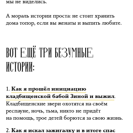
мы не виделись.
А мораль истории проста: не стоит хранить
дома топор, если вы женаты и выпить любите.
ВОТ ЕЩЁ ТРИ БЕЗУМНЫЕ
ИСТОРИИ:
1.
Как я прошёл инициацию
.
кладбищенской бабой Зиной и выжил
Кладбищенские звери охотятся на своём
респауне, ночь, тьма, никто не придёт
на помощь, трое детей борются за свою жизнь.
2.
Как я искал зажигалку и в итоге спас