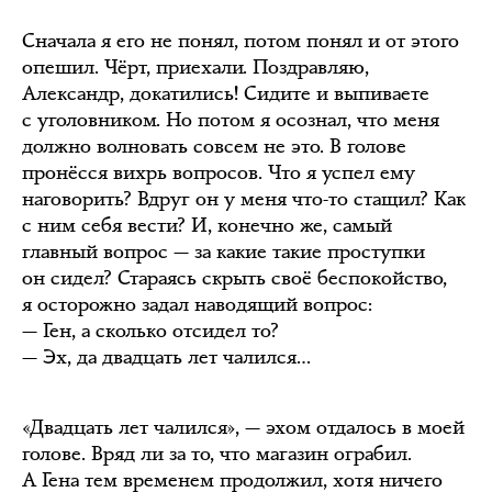
Сначала я его не понял, потом понял и от этого
опешил. Чёрт, приехали. Поздравляю,
Александр, докатились! Сидите и выпиваете
с уголовником. Но потом я осознал, что меня
должно волновать совсем не это. В голове
пронёсся вихрь вопросов. Что я успел ему
наговорить? Вдруг он у меня что-то стащил? Как
с ним себя вести? И, конечно же, самый
главный вопрос — за какие такие проступки
он сидел? Стараясь скрыть своё беспокойство,
я осторожно задал наводящий вопрос:
— Ген, а сколько отсидел то?
— Эх, да двадцать лет чалился…
«Двадцать лет чалился», — эхом отдалось в моей
голове. Вряд ли за то, что магазин ограбил.
А Гена тем временем продолжил, хотя ничего