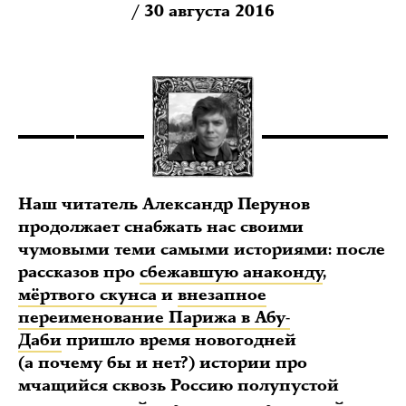
/ 30 августа 2016
Наш читатель Александр Перунов
продолжает снабжать нас своими
чумовыми теми самыми историями: после
рассказов про
сбежавшую анаконду
,
мёртвого скунса
и
внезапное
переименование Парижа в Абу-
Даби
пришло время новогодней
(а почему бы и нет?) истории про
мчащийся сквозь Россию полупустой