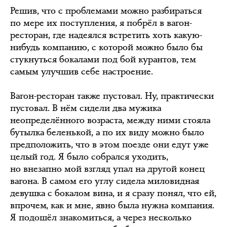
Решив, что с проблемами можно разбираться
по мере их поступления, я побрёл в вагон-
ресторан, где надеялся встретить хоть какую-
нибудь компанию, с которой можно было бы
стукнуться бокалами под бой курантов, тем
самым улучшив себе настроение.
Вагон-ресторан также пустовал. Ну, практически
пустовал. В нём сидели два мужика
неопределённого возраста, между ними стояла
бутылка беленькой, а по их виду можно было
предположить, что в этом поезде они едут уже
целый год. Я было собрался уходить,
но внезапно мой взгляд упал на другой конец
вагона. В самом его углу сидела миловидная
девушка с бокалом вина, и я сразу понял, что ей,
впрочем, как и мне, явно была нужна компания.
Я подошёл знакомиться, а через несколько