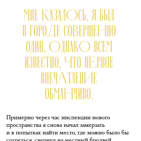
МНЕ КАЗАЛОСЬ, Я БЫЛ
В ГОРОДЕ СОВЕРШЕННО
ОДИН, ОДНАКО ВСЕМ
ИЗВЕСТНО, ЧТО ПЕРВОЕ
ВПЕЧАТЛЕНИЕ
ОБМАНЧИВО.
Примерно через час инспекции нового
пространства я снова начал замерзать
и в попытках найти место, где можно было бы
согреться, свернул на местный бродвей,