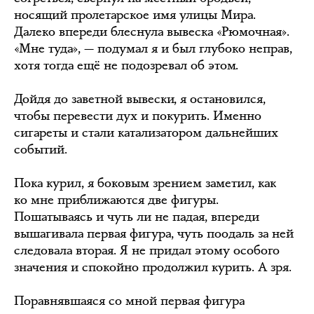
носящий пролетарское имя улицы Мира.
Далеко впереди блеснула вывеска «Рюмочная».
«Мне туда», — подумал я и был глубоко неправ,
хотя тогда ещё не подозревал об этом.
Дойдя до заветной вывески, я остановился,
чтобы перевести дух и покурить. Именно
сигареты и стали катализатором дальнейших
событий.
Пока курил, я боковым зрением заметил, как
ко мне приближаются две фигуры.
Пошатываясь и чуть ли не падая, впереди
вышагивала первая фигура, чуть поодаль за ней
следовала вторая. Я не придал этому особого
значения и спокойно продолжил курить. А зря.
Поравнявшаяся со мной первая фигура