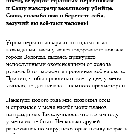
поезд, везущий странных персонажей
и Сашу навстречу вежливому убийце.
Саша, спасибо вам и берегите себя,
везучий вы всё-таки человек!
Утром первого января этого года я стоял
в ожидании такси у железнодорожного вокзала
города Вологды, пытаясь прикурить
непослушными окоченевшими от холода
руками. В тот момент я проклинал всё на свете.
Причин, чтобы проклинать всё сущее, у меня
хватало, но для начала — немного предыстории.
Накануне нового года мне позвонил отец
и справился у меня насчёт моих планов
на праздники. Так случилось, что в этом году
у меня их не было. Несколько друзей
разъехались по миру; некоторые в силу возраста