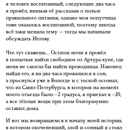
я человек воспитанный, следующие два часа
я провёл, внимая её рассказам о пользе
правильного питания, однако моя попутчица
тоже оказалась воспитанной, поэтому иногда
всё-таки меняла тему — тогда мы начинали
обсуждать Иегову.
Что тут скажешь… Остаток ночи я провёл
в попытках найти свободное от Артура купе, где
меня не смогла бы найти проводница. Наконец
найдя его, я на два часа провалился в сон,
а проснулся уже в Вологде и с тоской осознал,
что из Санкт-Петербурга, в котором на момент
моего отъезда было –2 градуса, я приехал в –20,
а все тёплые вещи при этом благоразумно
оставил дома.
И вот мы возвращаемся к началу моей истории,
в котором окоченевший, злой и сонный я стоял