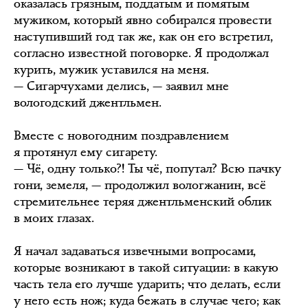
оказалась грязным, поддатым и помятым
мужиком, который явно собирался провести
наступивший год так же, как он его встретил,
согласно известной поговорке. Я продолжал
курить, мужик уставился на меня.
— Сигарчухами делись, — заявил мне
вологодский джентльмен.
Вместе с новогодним поздравлением
я протянул ему сигарету.
— Чё, одну только?! Ты чё, попутал? Всю пачку
гони, земеля, — продолжил вологжанин, всё
стремительнее теряя джентльменский облик
в моих глазах.
Я начал задаваться извечными вопросами,
которые возникают в такой ситуации: в какую
часть тела его лучше ударить; что делать, если
у него есть нож; куда бежать в случае чего; как