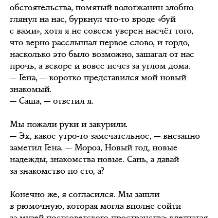
обстоятельства, помятый вологжанин злобно
глянул на нас, буркнул что-то вроде «буй
с вами», хотя я не совсем уверен насчёт того,
что верно расслышал первое слово, и гордо,
насколько это было возможно, зашагал от нас
прочь, а вскоре и вовсе исчез за углом дома.
— Гена, — коротко представился мой новый
знакомый.
— Саша, — ответил я.
Мы пожали руки и закурили.
— Эх, какое утро-то замечательное, — внезапно
заметил Гена. — Мороз, Новый год, новые
надежды, знакомства новые. Сань, а давай
за знакомство по сто, а?
Конечно же, я согласился. Мы зашли
в рюмочную, которая могла вполне сойти
за музей постсоветского пространства: клетчатая