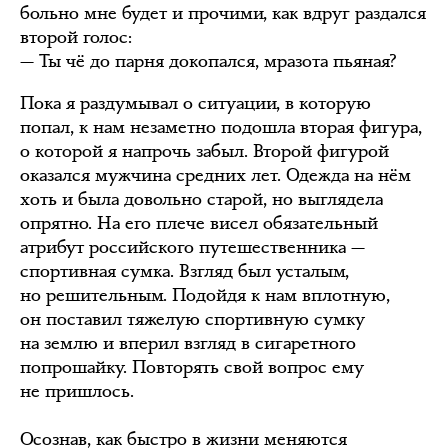
больно мне будет и прочими, как вдруг раздался
второй голос:
— Ты чё до парня докопался, мразота пьяная?
Пока я раздумывал о ситуации, в которую
попал, к нам незаметно подошла вторая фигура,
о которой я напрочь забыл. Второй фигурой
оказался мужчина средних лет. Одежда на нём
хоть и была довольно старой, но выглядела
опрятно. На его плече висел обязательный
атрибут российского путешественника —
спортивная сумка. Взгляд был усталым,
но решительным. Подойдя к нам вплотную,
он поставил тяжелую спортивную сумку
на землю и вперил взгляд в сигаретного
попрошайку. Повторять свой вопрос ему
не пришлось.
Осознав, как быстро в жизни меняются