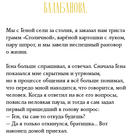
БАЛАБАНОВА.
Мы с Геной сели за столик, я заказал нам триста
грамм «Столичной», варёной картошки с луком,
пару шпрот, и мы завели неспешный разговор
о жизни.
Гена больше спрашивал, я отвечал. Сначала Гена
показался мне скрытным и угрюмым,
но в процессе общения я всё больше понимал,
что передо мной находится, что говорится, мой
человек. Когда я ответил на все его вопросы,
повисла неловкая пауза, и тогда я сам задал
первый пришедший в голову вопрос:
— Ген, ты сам-то откуда будешь?
— Да я только откинулся, братишка… Вот
наконец домой приехал.