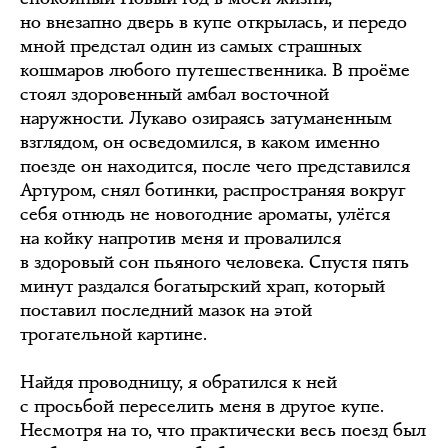
но внезапно дверь в купе открылась, и передо
мной предстал один из самых страшных
кошмаров любого путешественника. В проёме
стоял здоровенный амбал восточной
наружности. Лукаво озираясь затуманенным
взглядом, он осведомился, в каком именно
поезде он находится, после чего представился
Артуром, снял ботинки, распространяя вокруг
себя отнюдь не новогодние ароматы, улёгся
на койку напротив меня и провалился
в здоровый сон пьяного человека. Спустя пять
минут раздался богатырский храп, который
поставил последний мазок на этой
трогательной картине.
Найдя проводницу, я обратился к ней
с просьбой переселить меня в другое купе.
Несмотря на то, что практически весь поезд был