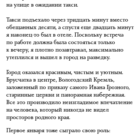
на улице в ожидании такси.
Такси подъехало через тридцать минут вместо
обещанных десяти, а спустя еще двадцать минут
я наконец-то был в отеле. Поскольку встреча
по работе должна была состояться только
к вечеру, я плотно позавтракал, максимально
утеплился и вышел в город на разведку.
Город оказался красивым, чистым и уютным.
Брусчатка в центре, Вологодский Кремль,
заложенный по приказу самого Ивана Грозного,
старинные церкви и панорамная набережная.
Все это производило неизгладимое впечатление
на человека, который никогда не видел
просторов родного края.
Первое января тоже сыграло свою роль: