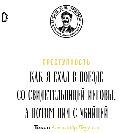
та самая
тёмная
внутри
архив
история
материя
секты
ПРЕСТУПНОСТЬ
КАК Я ЕХАЛ В ПОЕЗДЕ
СО СВИДЕТЕЛЬНИЦЕЙ ИЕГОВЫ,
А ПОТОМ ПИЛ С УБИЙЦЕЙ
Александр Перунов
Текст
: