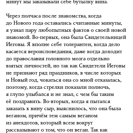
минут мы заказывали себе бутылку вина.
Через полчаса после знакомства, когда
до Нового года оставались считанные минуты,
я узнал пару любопытных фактов о своей новой
знакомой. Во-первых, она была Свидетельницей
Иеговы. Я вполне себе толерантен, когда дело
касается вероисповедания, даже когда доходит
до православия головного мозга отдельно
взятых личностей, но так как Свидетели Иеговы
не признают ряд праздников, в числе которых
и Новый год, чокаться она со мной отказалась,
поэтому, когда стрелки показали полночь,
я глупо улыбался и не знал, с чем бы таким
её поздравить. Во-вторых, когда я пытался
заказать к вину сыр, выяснилось, что она была
веганом, причём тем самым веганом
из анекдотов, который всем вокруг
рассказывают о том, что он веган. Так как