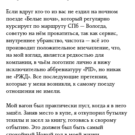
Если вдруг кто-то из вас не ездил на ночном
поезде «Белые ночи», который регулярно
курсирует по маршруту СПб — Вологда,
советую на нём прокатиться, так как сервис,
внутреннее убранство, чистота — всё это
производит положительное впечатление, что,
на мой взгляд, является редкостью для
компании, в чьём логотипе лично я вижу
исключительно аббревиатуру «PID», но никак
не «РЖД». Все последующие претензии,
которые у меня возникли, к самому поезду
отношения не имели.
Мой вагон был практически пуст, когда я в него
зашёл. Заняв место в купе, я откупорил бутылку
текилы и засел за книгу, готовясь к скорому
отбытию. Это должен был быть самый
спокойный Новый год в моей жизни,