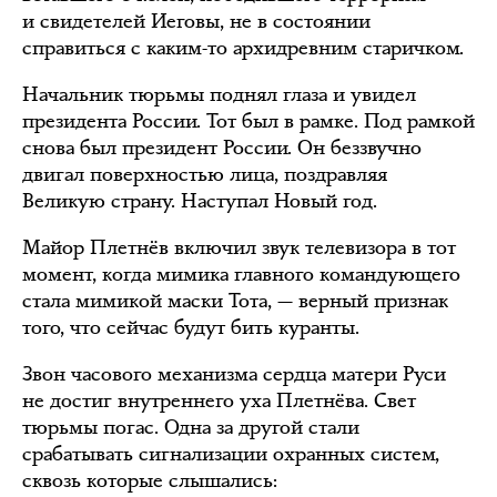
и свидетелей Иеговы, не в состоянии
справиться с каким-то архидревним старичком.
Начальник тюрьмы поднял глаза и увидел
президента России. Тот был в рамке. Под рамкой
снова был президент России. Он беззвучно
двигал поверхностью лица, поздравляя
Великую страну. Наступал Новый год.
Майор Плетнёв включил звук телевизора в тот
момент, когда мимика главного командующего
стала мимикой маски Тота, — верный признак
того, что сейчас будут бить куранты.
Звон часового механизма сердца матери Руси
не достиг внутреннего уха Плетнёва. Свет
тюрьмы погас. Одна за другой стали
срабатывать сигнализации охранных систем,
сквозь которые слышались: