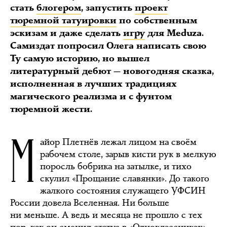
стать
блогером
, запустить
проект
тюремной татуировки
по собственным
эскизам и даже сделать
игру
для Meduza.
Самиздат попросил Олега написать свою
Ту самую историю, но вышел
литературный дебют — новогодняя сказка,
исполненная в лучших традициях
магического реализма и с фунтом
тюремной жести.
М
айор Плетнёв лежал лицом на своём
рабочем столе, зарыв кисти рук в мелкую
поросль бобрика на затылке, и тихо
скулил «Прощание славянки». До такого
жалкого состояния служащего УФСИН
России довела Вселенная. Ни больше
ни меньше. А ведь и месяца не прошло с тех