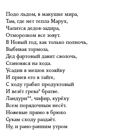
Подо льдом, в макушке мира,
Там, где нет тепла Марух,
Чалится дедок-задира,
Отморозком все зовут.
В Новый год, как только полночь,
Выбивая тормоза,
Дед фартовый давит сволочь,
Становяся на хода.
Усадив в мешок хозяйку
И приев его в тайге,
С ходу грабит продуктовый
И везёт грева* братве.
Ландури**, чифир, курёху
Всем порядочным несёт.
Ножевые прямо в брюхо
Сукам сходу раздаёт.
Ну, и рано-ранним утром