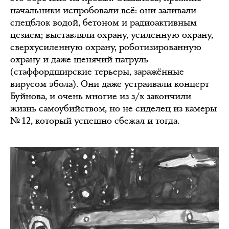
начальники испробовали всё: они заливали
спецблок водой, бетоном и радиоактивным
цезием; выставляли охрану, усиленную охрану,
сверхусиленную охрану, роботизированную
охрану и даже щенячий патруль
(стаффордширские терьеры, заражённые
вирусом эбола). Они даже устраивали концерт
Буйнова, и очень многие из з/к закончили
жизнь самоубийством, но не сиделец из камеры
№ 12, который успешно сбежал и тогда.