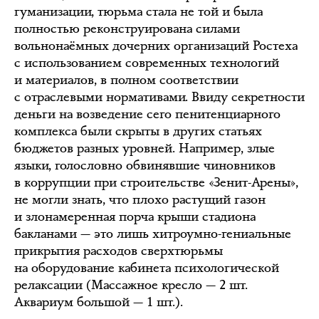
гуманизации, тюрьма стала не той и была
полностью реконструирована силами
вольнонаёмных дочерних организаций Ростеха
с использованием современных технологий
и материалов, в полном соответствии
с отраслевыми нормативами. Ввиду секретности
деньги на возведение сего пенитенциарного
комплекса были скрыты в других статьях
бюджетов разных уровней. Например, злые
языки, голословно обвинявшие чиновников
в коррупции при строительстве «Зенит-Арены»,
не могли знать, что плохо растущий газон
и злонамеренная порча крыши стадиона
бакланами — это лишь хитроумно-гениальные
прикрытия расходов сверхтюрьмы
на оборудование кабинета психологической
релаксации (Массажное кресло — 2 шт.
Аквариум большой — 1 шт.).