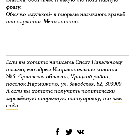
фразу.
Обычно «мулькой» в тюрьме называют враньё
или наркотик Меткатинон.
Если вы хотите написать Олегу Навальному
письмо, его адрес: Исправительная колония
№ 5, Орловская область, Урицкий район,
поселок Нарышкино, ул. Заводская, 62, 303900.
А если вы хотите получить политически
заряжённую тюремную татуировку, то
вам
сюда
.