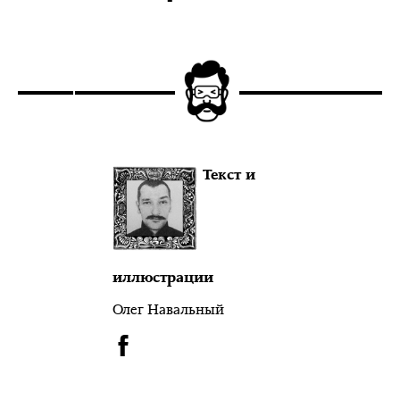
Текст и
иллюстрации
Олег Навальный