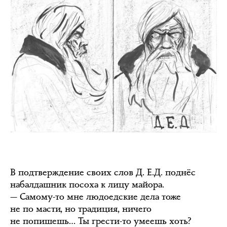
В подтверждение своих слов Д. Е.Д. поднёс
набалдашник посоха к лицу майора.
— Самому-то мне людоедские дела тоже
не по масти, но традиция, ничего
не попишешь… Ты грести-то умеешь хоть?