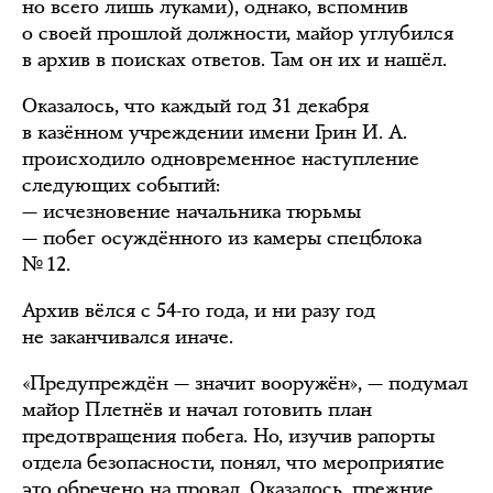
но всего лишь луками), однако, вспомнив
о своей прошлой должности, майор углубился
в архив в поисках ответов. Там он их и нашёл.
Оказалось, что каждый год 31 декабря
в казённом учреждении имени Грин И. А.
происходило одновременное наступление
следующих событий:
— исчезновение начальника тюрьмы
— побег осуждённого из камеры спецблока
№ 12.
Архив вёлся с 54-го года, и ни разу год
не заканчивался иначе.
«Предупреждён — значит вооружён», — подумал
майор Плетнёв и начал готовить план
предотвращения побега. Но, изучив рапорты
отдела безопасности, понял, что мероприятие
это обречено на провал. Оказалось, прежние