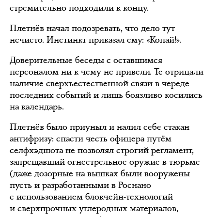
стремительно подходили к концу.
Плетнёв начал подозревать, что дело тут
нечисто. Инстинкт приказал ему: «Копай!».
Доверительные беседы с оставшимся
персоналом ни к чему не привели. Те отрицали
наличие сверхъестественной связи в череде
последних событий и лишь боязливо косились
на календарь.
Плетнёв было приуныл и налил себе стакан
антифризу: спасти честь офицера путём
селфхэдшота не позволял строгий регламент,
запрещавший огнестрельное оружие в тюрьме
(даже дозорные на вышках были вооружены
пусть и разработанными в Роснано
с использованием блокчейн-технологий
и сверхпрочных углеродных материалов,