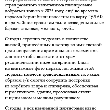
стран развитого капитализма планировали
добраться только к 2025 году, ещё во времена
наркома Берии были нанесены на карту ГУЛАГа,
в кратчайшие сроки там были возведены жилые
бараки, столовая, медчасть, клуб…
Сегодня страшно подумать о количестве
жизней, принесённых в жертву во имя светлой
цели исправления криминальных элементов, —
для того чтобы возвести этот храм
ресоциализации ниже ватерлинии. Глядя
на винтажные фото первых лет жизни этой
тюрьмы, казалось трансцендентным то, каким
образом з/к смогли соорудить постройки
из морёного кедра и спичкряжа, обеспечивая
герметичность зданий, промазывая стыки
и щели илом и мелким ракушняком.
Сегодня, в век навязанной партнёрами извне