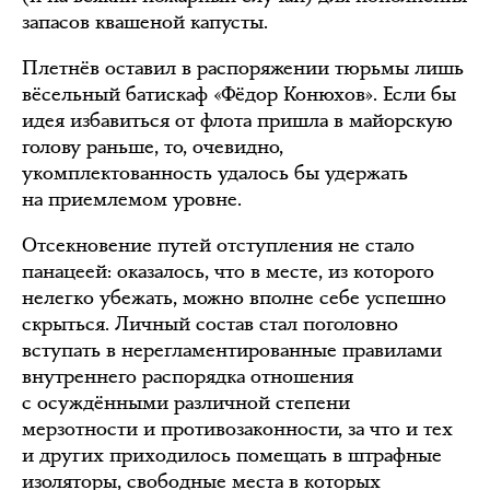
запасов квашеной капусты.
Плетнёв оставил в распоряжении тюрьмы лишь
вёсельный батискаф «Фёдор Конюхов». Если бы
идея избавиться от флота пришла в майорскую
голову раньше, то, очевидно,
укомплектованность удалось бы удержать
на приемлемом уровне.
Отсекновение путей отступления не стало
панацеей: оказалось, что в месте, из которого
нелегко убежать, можно вполне себе успешно
скрыться. Личный состав стал поголовно
вступать в нерегламентированные правилами
внутреннего распорядка отношения
с осуждёнными различной степени
мерзотности и противозаконности, за что и тех
и других приходилось помещать в штрафные
изоляторы, свободные места в которых