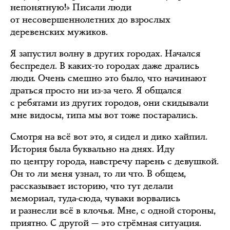
непонятную!» Писали люди
от несовершеннолетних до взрослых
деревенских мужиков.
Я запустил волну в других городах. Начался
беспредел. В каких-то городах даже дрались
люди. Очень смешно это было, что начинают
драться просто ни из-за чего. Я общался
с ребятами из других городов, они скидывали
мне видосы, типа мы вот тоже постарались.
Смотря на всё вот это, я сидел и дико хайпил.
История была буквально на днях. Иду
по центру города, навстречу парень с девушкой.
Он то ли меня узнал, то ли что. В общем,
рассказывает историю, что тут делали
мемориал, туда-сюда, чуваки ворвались
и разнесли всё в клочья. Мне, с одной стороны,
приятно. С другой — это стрёмная ситуация.