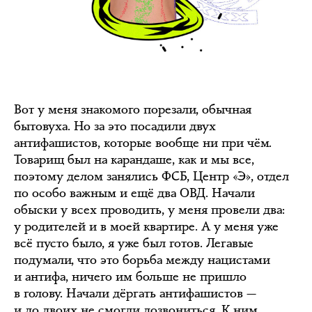
Вот у меня знакомого порезали, обычная
бытовуха. Но за это посадили двух
антифашистов, которые вообще ни при чём.
Товарищ был на карандаше, как и мы все,
поэтому делом занялись ФСБ, Центр «Э», отдел
по особо важным и ещё два ОВД. Начали
обыски у всех проводить, у меня провели два:
у родителей и в моей квартире. А у меня уже
всё пусто было, я уже был готов. Легавые
подумали, что это борьба между нацистами
и антифа, ничего им больше не пришло
в голову. Начали дёргать антифашистов —
и до двоих не смогли дозвониться. К ним