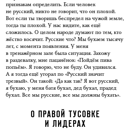
признакам определить. Если человек
не русский, никто не говорит, что он плохой.
Вот если ты творишь беспредел на чужой земле,
тогда ты плохой. У нас видите, как ещё
сложилось. О целом народе думают по тем, кто
жёстко косячит. Русские что? Мы бухаем тысячу
лет, с момента появления. У меня
в тренажёрном зале была ситуация. Захожу
в раздевалку, мне пацанёнок: «Пойдём пива
попьём». Я говорю, что не буду. Он удивился.
А я тогда ещё угорал по «Русский значит
трезвый». Он такой: «Да как так? Я вот русский,
я бухаю, у меня батя бухал, дед бухал, прадед
бухал. Все мы русские, все мы должны бухать».
О ПРАВОЙ ТУСОВКЕ
И ЛИДЕРАХ