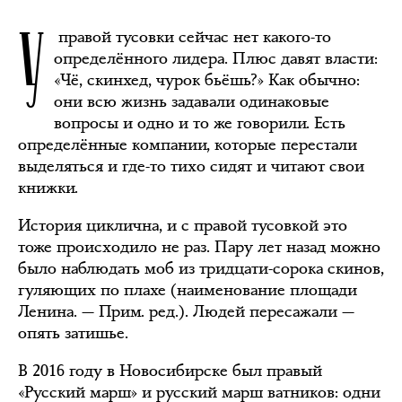
У
правой тусовки сейчас нет какого-то
определённого лидера. Плюс давят власти:
«Чё, скинхед, чурок бьёшь?» Как обычно:
они всю жизнь задавали одинаковые
вопросы и одно и то же говорили. Есть
определённые компании, которые перестали
выделяться и где-то тихо сидят и читают свои
книжки.
История циклична, и с правой тусовкой это
тоже происходило не раз. Пару лет назад можно
было наблюдать моб из тридцати-сорока скинов,
гуляющих по плахе (наименование площади
Ленина. — Прим. ред.). Людей пересажали —
опять затишье.
В 2016 году в Новосибирске был правый
«Русский марш» и русский марш ватников: одни