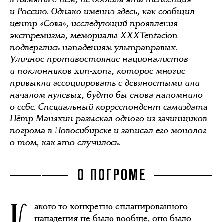
и Россию. Однако именно здесь, как сообщил
центр «Сова», исследующий проявления
экстремизма, мемориалы XXXTentacion
подверглись нападениям ультраправых.
Уличное противостояние националистов
и поклонников хип-хопа, которое многие
привыкли ассоциировать с девяностыми или
началом нулевых, будто бы снова напомнило
о себе. Специальный корреспондент самиздата
Пётр Маняхин разыскал одного из зачинщиков
погрома в Новосибирске и записал его монолог
о том, как это случилось.
О ПОГРОМЕ
акого-то конкретно спланированного
нападения не было вообще, оно было