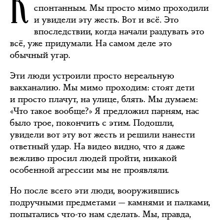
К
спонтанным. Мы просто мимо проходили
и увидели эту жесть. Вот и всё. Это
впоследствии, когда начали раздувать это
всё, уже придумали. На самом деле это
обычный угар.
Эти люди устроили просто нереальную
вакханалию. Мы мимо проходим: стоят дети
и просто плачут, на улице, блять. Мы думаем:
«Что такое вообще?» Я предложил парням, нас
было трое, покончить с этим. Подошли,
увидели вот эту вот жесть и решили нанести
ответный удар. На видео видно, что я даже
вежливо просил людей пройти, никакой
особенной агрессии мы не проявляли.
Но после всего эти люди, вооружившись
подручными предметами — камнями и палками,
попытались что-то нам сделать. Мы, правда,