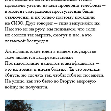
приехали, увезли, начали проверять телефоны —
в момент совершения преступления были
отключены, и их только поэтому посадили
на СИЗО. Друг говорит — типа выпускайте их.
Нам это не на руку, мы понимаем, что если
их смогли так закрыть, смогут и нас, а это
легавской беспредел.
Антифашистские идеи в нашем государстве
тоже являются экстремистскими.
Противостояние нацистов и антифашистов —
это их война, и ничья больше. Ты его можешь
ёбнуть, но сделать так, чтобы тебя не посадили.
На улице, как это было во Вторую мировую
войну, не получится.