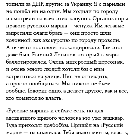
топили за ДНР, другие за Украину. Я с парнями
не пошёл ни на один. Мы ходили по городу
и смотрели на всех этих клоунов. Организаторы
правого русского марша — чепуха. Им легавые
запретили флаги брать — они просто шли
колонной, как экскурсию по городу провели.
А те чё-то постояли, поскандировали. Там этот
даже был, Евгений Логинов, который в мэры
баллотировался. Очень интересный персонаж,
и очень много людей хотели бы с ним
встретиться на улице. Нет, не отпиздить,
а просто пообщаться. Мы никого не бьём
вообще. Говорит одно, а делает другое, как и все,
кто ломится во власть.
«Русские марши» и сейчас есть, но для
адекватного правого человека это уже зашквар.
Туда приходят долбоёбы. Пришёл на «Русский
марш» — ты спалился. Тебя знают менты, власть,