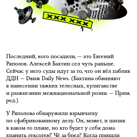
Последний, кого посадили, — это Евгений
Ряполов. Алексей Бахтин сел чуть раньше.
Сейчас у него суды идут за то, что он вёл паблик
ДДН — Dвиж Daily News. (Бахтина обвиняют
в нанесении тяжких телесных, хулиганстве
и разжигании межнациональной розни. — Прим.
ред.)
У Ряполова обнаружили взрывчатку
по сфабрикованному делу. Он, может, и шизик
в каком-то плане, но кто будет у себя дома
хранить гексоген? Чё за бред? Когда пришли