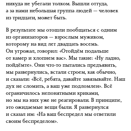
никуда не убегали толком. Вышли оттуда,
а за нами небольшая группа людей — человек
из тридцати, может быть.
В результате мы отошли пообщаться с одним
из организаторов — взрослым мужиком,
которому на вид лет двадцать восемь.
Он угрожал, говорил: «Отойдём подальше
от камер и хлопнем вас». Мы такие: «Ну ладно,
пойдёмте». Они что-то пытались предъявить,
мы развернулись, встали строем, как обычно,
и сказали: «Всё, ребята, давайте завязывайте. Наш
дух не сломить, а ваш уже подломлен». Всё
ограничилось непонятными криками,
но мы на них уже не реагировали. В принципе,
это ожидаемые вещи были. Я развернулся
и сказал им: «На ваш беспредел мы ответили
своим беспределом».