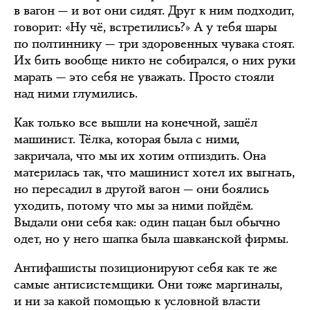
в вагон — и вот они сидят. Друг к ним подходит,
говорит: «Ну чё, встретились?» А у тебя шары
по полтиннику — три здоровенных чувака стоят.
Их бить вообще никто не собирался, о них руки
марать — это себя не уважать. Просто стояли
над ними глумились.
Как только все вышли на конечной, зашёл
машинист. Тёлка, которая была с ними,
закричала, что мы их хотим отпиздить. Она
материлась так, что машинист хотел их выгнать,
но пересадил в другой вагон — они боялись
уходить, потому что мы за ними пойдём.
Выдали они себя как: один пацан был обычно
одет, но у него шапка была шавканской фирмы.
Антифашисты позиционируют себя как те же
самые антисистемщики. Они тоже маргиналы,
и ни за какой помощью к условной власти