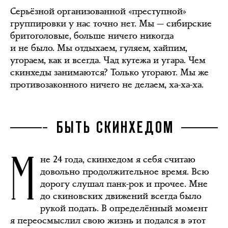
Серьёзной организованной «преступной»
группировки у нас точно нет. Мы — сибирские
бритоголовые, больше ничего никогда
и не было. Мы отдыхаем, гуляем, хайпим,
угораем, как и всегда. Чад кутежа и угара. Чем
скинхеды занимаются? Только угорают. Мы же
противозаконного ничего не делаем, ха-ха-ха.
БЫТЬ СКИНХЕДОМ
М
не 24 года, скинхедом я себя считаю
довольно продолжительное время. Всю
дорогу слушал панк-рок и прочее. Мне
до скиновских движений всегда было
рукой подать. В определённый момент
я переосмыслил свою жизнь и подался в этот