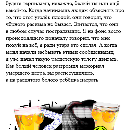
будете терпилами, неважно, белый ты или ещё
какой-то. Когда начинаешь людям объяснять про
то, что этот уголёк плохой, они говорят, что
чёрного расизма не бывает. Считается, что они
в любом случае пострадавшие. Я на фоне всего
происходящего поначалу говорил, что мне
похуй на всё, я ради угара это сделал. А когда
меня начали заёбывать этими сообщениями,
я уже начал такую расистскую телегу двигать.
Как белый человек разгромил мемориал
умершего негра, вы распетушились,
а на распятого белого ребёнка насрать.