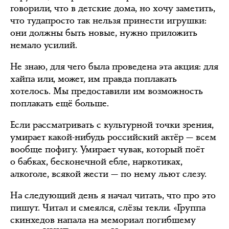
говорили, что в детские дома, но хочу заметить,
что тудапросто так нельзя принести игрушки:
они должны быть новые, нужно приложить
немало усилий.
Не знаю, для чего была проведена эта акция: для
хайпа или, может, им правда поплакать
хотелось. Мы предоставили им возможность
поплакать ещё больше.
Если рассматривать с культурной точки зрения,
умирает какой-нибудь российский актёр — всем
вообще пофигу. Умирает чувак, который поёт
о бабках, бесконечной ебле, наркотиках,
алкоголе, всякой жести — по нему льют слезу.
На следующий день я начал читать, что про это
пишут. Читал и смеялся, слёзы текли. «Группа
скинхедов напала на мемориал погибшему