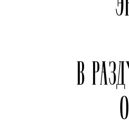
Э
В РАЗ