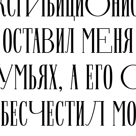
КСГИБИЦИОНИ
ОСТАВИЛ МЕНЯ
ДУМЬЯХ, А ЕГО 
ОБЕСЧЕСТИЛ МО