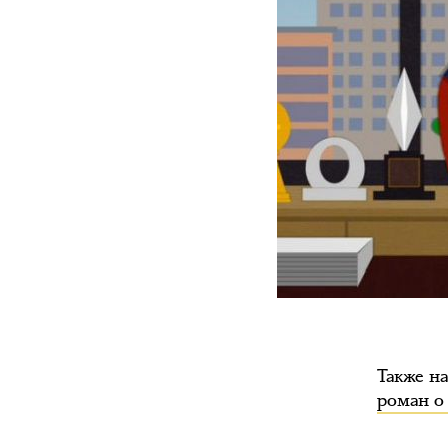
Также н
роман о