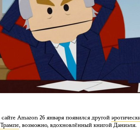
а сайте Amazon 26 января появился другой
эротическ
 Трампе
, возможно, вдохновлённый книгой Даниэля.