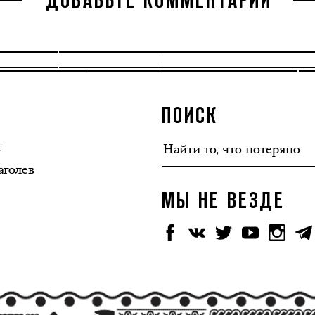
ДОБАВЬТЕ КОММЕНТАРИЙ
ПОИСК
т
аголев
МЫ НЕ ВЕЗДЕ