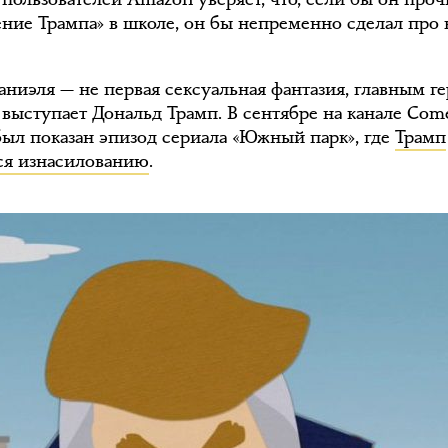
ние Трампа» в школе, он бы непременно сделал про 
аниэля — не первая сексуальная фантазия, главным г
 выступает Дональд Трамп. В сентябре на канале Com
 был показан эпизод сериала «Южный парк», где
Трамп
ся изнасилованию
.