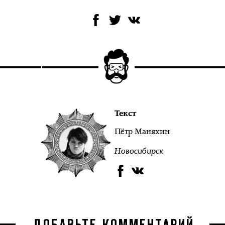
Текст
Пётр Маняхин
Новосибирск