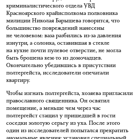
криминалистического отдела УВД
Красноярского крайисполкома полковника
милиции Николая Барышева говорится, что
большинство повреждений нанесены
не человеком: ваза разбились из-за давления
изнутри, а солонка, оставившая в стекле
на кухне почти пулевое отверстие, не могла
быть брошена кем-то из домочадцев.
Окончательно убедившись в присутствии
полтергейста, исследователи опечатали
квартиру.
Чтобы изгнать полтергейста, хозяева пригласили
православного священника. Он освятил
помещение, а меньше чем через час
полтергейст стащил у пришедшей в гости
соседки золотую серьгу из уха. После этого
один из исследователей попытался прекратить
аномальные явления: установил специальный