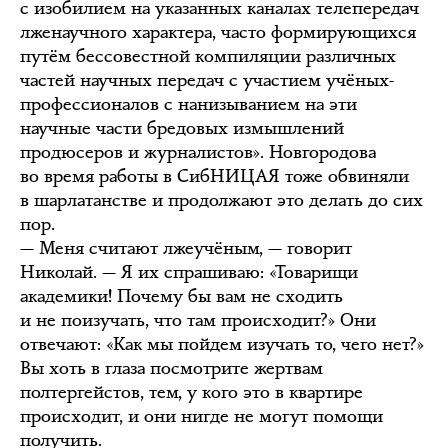
с изобилием на указанных каналах телепередач
лженаучного характера, часто формирующихся
путём бессовестной компиляции различных
частей научных передач с участием учёных-
профессионалов с нанизыванием на эти
научные части бредовых измышлений
продюсеров и журналистов». Новгородова
во время работы в СибНИЦАЯ тоже обвиняли
в шарлатанстве и продолжают это делать до сих
пор.
— Меня считают лжеучёным, — говорит
Николай. — Я их спрашиваю: «Товарищи
академики! Почему бы вам не сходить
и не поизучать, что там происходит?» Они
отвечают: «Как мы пойдем изучать то, чего нет?»
Вы хоть в глаза посмотрите жертвам
полтергейстов, тем, у кого это в квартире
происходит, и они нигде не могут помощи
получить.