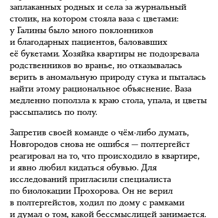
заплаканных родных и села за журнальный
столик, на котором стояла ваза с цветами:
у Галины было много поклонников
и благодарных пациентов, баловавших
её букетами. Хозяйка квартиры не подозревала
родственников во вранье, но отказывалась
верить в аномальную природу стука и пыталась
найти этому рациональное объяснение. Ваза
медленно поползла к краю стола, упала, и цветы
рассыпались по полу.
Запретив своей команде о чём-либо думать,
Новгородов снова не ошибся — полтергейст
реагировал на то, что происходило в квартире,
и явно любил кидаться обувью. Для
исследований пригласили специалиста
по биолокации Прохорова. Он не верил
в полтергейстов, ходил по дому с рамками
и думал о том, какой бессмыслицей занимается.