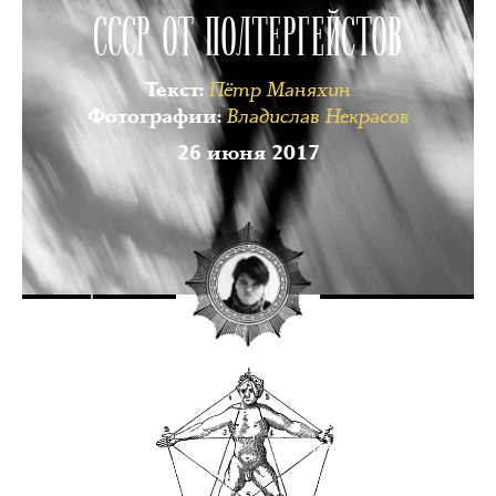
СССР ОТ ПОЛТЕРГЕЙСТОВ
Пётр Маняхин
Текст
:
Владислав Некрасов
Фотографии
:
26 июня 2017