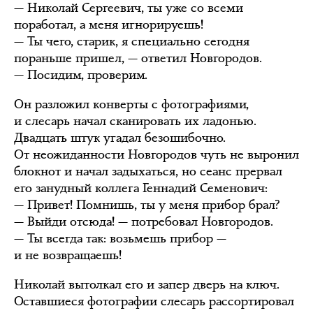
— Николай Сергеевич, ты уже со всеми
поработал, а меня игнорируешь!
— Ты чего, старик, я специально сегодня
пораньше пришел, — ответил Новгородов.
— Посидим, проверим.
Он разложил конверты с фотографиями,
и слесарь начал сканировать их ладонью.
Двадцать штук угадал безошибочно.
От неожиданности Новгородов чуть не выронил
блокнот и начал задыхаться, но сеанс прервал
его занудный коллега Геннадий Семенович:
— Привет! Помнишь, ты у меня прибор брал?
— Выйди отсюда! — потребовал Новгородов.
— Ты всегда так: возьмешь прибор —
и не возвращаешь!
Николай вытолкал его и запер дверь на ключ.
Оставшиеся фотографии слесарь рассортировал