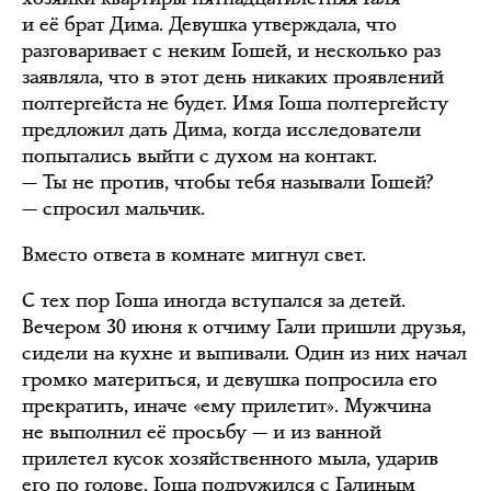
и её брат Дима. Девушка утверждала, что
разговаривает с неким Гошей, и несколько раз
заявляла, что в этот день никаких проявлений
полтергейста не будет. Имя Гоша полтергейсту
предложил дать Дима, когда исследователи
попытались выйти с духом на контакт.
— Ты не против, чтобы тебя называли Гошей?
— спросил мальчик.
Вместо ответа в комнате мигнул свет.
С тех пор Гоша иногда вступался за детей.
Вечером 30 июня к отчиму Гали пришли друзья,
сидели на кухне и выпивали. Один из них начал
громко материться, и девушка попросила его
прекратить, иначе «ему прилетит». Мужчина
не выполнил её просьбу — и из ванной
прилетел кусок хозяйственного мыла, ударив
его по голове. Гоша подружился с Галиным