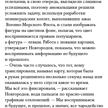
телепатии, в свою очередь, выглядели слишком
успешными, поэтому аномальщики решили
усложнить задачу, используя разработки
ленинградских коллег, выполнявших заказ
Военно-Морского Флота, и стали изображать
фигуры на цветном фоне, полагая, что цвет
воспринимается правым полушарием,
а фигура — левым. Работа с новыми картами,
утверждает Новгородов, показала, что можно
воспринимать информацию из будущего
и прошлого.
— Очень часто случалось, что тот, кому
транслировали, называл карту, которая была
в руках реципиента несколько секунд назад или
оказывалась у него спустя какое-то время.
Мы всё это фиксировали, — рассказывает
Новгородов, водя пальцем по красно-синим
графикам отклонений. — Мы воспринимаем
и будущее, и прошлое, а значит, все чародейство