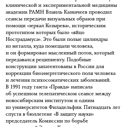
клинической и экспериментальной медицины
академик РАМН Влаиль Казначеев проводил
сеансы передачи визуальных образов при
помощи «зеркал Козырева», историческим
прототипом которых было «яйцо
Нострадамуса». Это были полые цилиндры
из металла, куда помещали человека,
и он формировал мысленный поток, который
передавался реципиенту. Подобные
конструкции запатентованы в России для
коррекции биоэнергетического поля человека
и лечения психосоматических заболеваний.
В 1991 году газета «Правда» написала
об успешном телепатическом сеансе между
новосибирским институтом и одним
из университетов Филадельфии. Пятнадцать лет
спустя в бюллетене «В защиту науки»
председатель Комиссии по борьбе