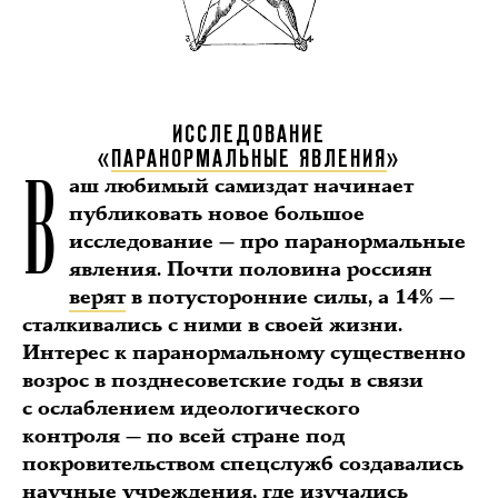
ИССЛЕДОВАНИЕ
В
«
ПАРАНОРМАЛЬНЫЕ ЯВЛЕНИЯ
»
аш любимый самиздат начинает
публиковать новое большое
исследование — про паранормальные
явления. Почти половина россиян
верят
в потусторонние силы, а 14% —
сталкивались с ними в своей жизни.
Интерес к паранормальному существенно
возрос в позднесоветские годы в связи
с ослаблением идеологического
контроля — по всей стране под
покровительством спецслужб создавались
научные учреждения, где изучались