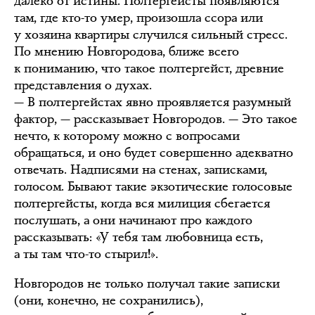
далеко от истины. Полтергейсты появляются
там, где кто-то умер, произошла ссора или
у хозяина квартиры случился сильный стресс.
По мнению Новгородова, ближе всего
к пониманию, что такое полтергейст, древние
представления о духах.
— В полтергейстах явно проявляется разумный
фактор, — рассказывает Новгородов. — Это такое
нечто, к которому можно с вопросами
обращаться, и оно будет совершенно адекватно
отвечать. Надписями на стенах, записками,
голосом. Бывают такие экзотические голосовые
полтергейсты, когда вся милиция сбегается
послушать, а они начинают про каждого
рассказывать: «У тебя там любовница есть,
а ты там что-то стырил!».
Новгородов не только получал такие записки
(они, конечно, не сохранились),