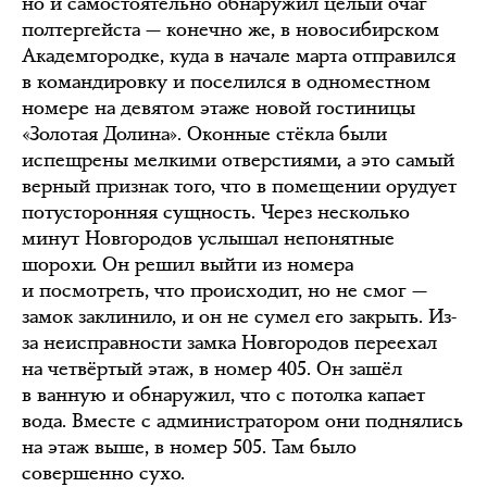
но и самостоятельно обнаружил целый очаг
полтергейста — конечно же, в новосибирском
Академгородке, куда в начале марта отправился
в командировку и поселился в одноместном
номере на девятом этаже новой гостиницы
«Золотая Долина». Оконные стёкла были
испещрены мелкими отверстиями, а это самый
верный признак того, что в помещении орудует
потусторонняя сущность. Через несколько
минут Новгородов услышал непонятные
шорохи. Он решил выйти из номера
и посмотреть, что происходит, но не смог —
замок заклинило, и он не сумел его закрыть. Из-
за неисправности замка Новгородов переехал
на четвёртый этаж, в номер 405. Он зашёл
в ванную и обнаружил, что с потолка капает
вода. Вместе с администратором они поднялись
на этаж выше, в номер 505. Там было
совершенно сухо.