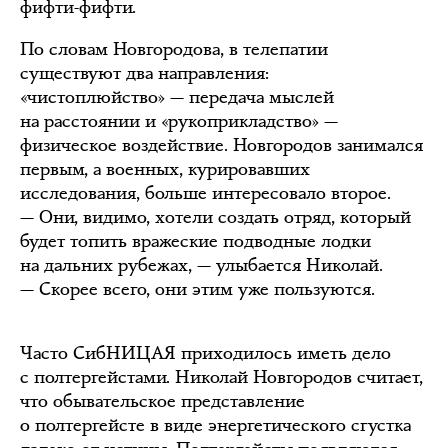
фифти-фифти.
По словам Новгородова, в телепатии
существуют два направления:
«чистоплюйство» — передача мыслей
на расстоянии и «рукоприкладство» —
физическое воздействие. Новгородов занимался
первым, а военных, курировавших
исследования, больше интересовало второе.
— Они, видимо, хотели создать отряд, который
будет топить вражеские подводные лодки
на дальних рубежах, — улыбается Николай.
— Скорее всего, они этим уже пользуются.
Часто СибНИЦАЯ приходилось иметь дело
с полтергейстами. Николай Новгородов считает,
что обывательское представление
о полтергейсте в виде энергетического сгустка