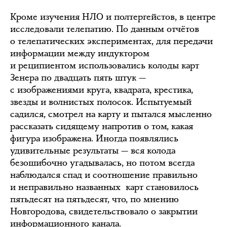
Кроме изучения НЛО и полтергейстов, в центре
исследовали телепатию. По данным отчётов
о телепатических экспериментах, для передачи
информации между индуктором
и реципиентом использовались колоды карт
Зенера по двадцать пять штук —
с изображениями круга, квадрата, крестика,
звезды и волнистых полосок. Испытуемый
садился, смотрел на карту и пытался мысленно
рассказать сидящему напротив о том, какая
фигура изображена. Иногда появлялись
удивительные результаты — вся колода
безошибочно угадывалась, но потом всегда
наблюдался спад и соотношение правильно
и неправильно названных карт становилось
пятьдесят на пятьдесят, что, по мнению
Новгородова, свидетельствовало о закрытии
информационного канала.