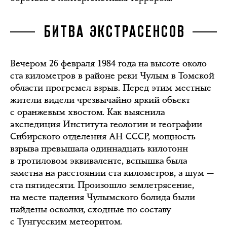
БИТВА ЭКСТРАСЕНСОВ
Вечером 26 февраля 1984 года на высоте около
ста километров в районе реки Чулым в Томской
области прогремел взрыв. Перед этим местные
жители видели чрезвычайно яркий объект
с оранжевым хвостом. Как выяснила
экспедиция Института геологии и географии
Сибирского отделения АН СССР, мощность
взрыва превышала одиннадцать килотонн
в тротиловом эквиваленте, вспышка была
заметна на расстоянии ста километров, а шум —
ста пятидесяти. Произошло землетрясение,
на месте падения Чулымского болида были
найдены осколки, сходные по составу
с Тунгусским метеоритом.