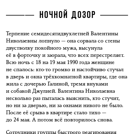
НОЧНОЙ ДОЗОР
Терпение семидесятидвухлетней Валентины
Николаевны лопнуло — она сорвала со стены
двустволку покойного мужа, высунула
её в форточку и заорала, что всех перестреляет.
Всю ночь с 18 на 19 мая 1990 года женщине
не спалось: кто-то громко и настойчиво стучал
в дверь и окна трёхкомнатной квартиры, где она
жила с дочерью Галиной, тремя внуками
и собакой Джулией. Валентина Николаевна
несколько раз пыталась выяснить, кто стучит,
но ни за дверью, ни за окнами никого не было.
После её срыва в квартире стало тихо —
до 24 мая. А потом всё повторилось снова.
Сотрудники группы быстрого реагирования