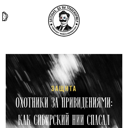
та самая
тёмная
внутри
архив
история
материя
секты
ЗАЩИТА
ОХОТНИКИ ЗА ПРИВИДЕНИЯМИ:
КАК СИБИРСКИЙ НИИ СПАСАЛ