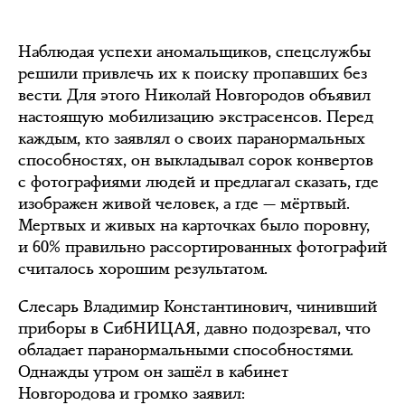
Наблюдая успехи аномальщиков, спецслужбы
решили привлечь их к поиску пропавших без
вести. Для этого Николай Новгородов объявил
настоящую мобилизацию экстрасенсов. Перед
каждым, кто заявлял о своих паранормальных
способностях, он выкладывал сорок конвертов
с фотографиями людей и предлагал сказать, где
изображен живой человек, а где — мёртвый.
Мертвых и живых на карточках было поровну,
и 60% правильно рассортированных фотографий
считалось хорошим результатом.
Слесарь Владимир Константинович, чинивший
приборы в СибНИЦАЯ, давно подозревал, что
обладает паранормальными способностями.
Однажды утром он зашёл в кабинет
Новгородова и громко заявил: