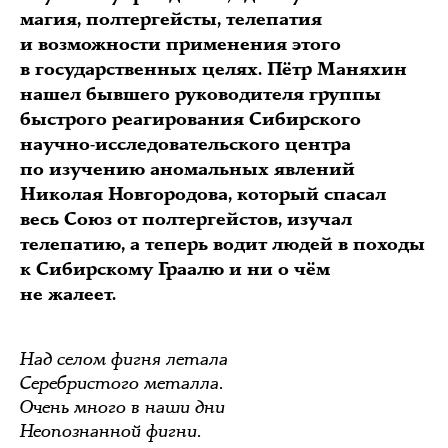
магия, полтергейсты, телепатия
и возможности применения этого
в государственных целях. Пётр Маняхин
нашел бывшего руководителя группы
быстрого реагирования Сибирского
научно-исследовательского центра
по изучению аномальных явлений
Николая Новгородова, который спасал
весь Союз от полтергейстов, изучал
телепатию, а теперь водит людей в походы
к Сибирскому Граалю и ни о чём
не жалеет.
Над селом фигня летала
Серебристого металла.
Очень много в наши дни
Неопознанной фигни.