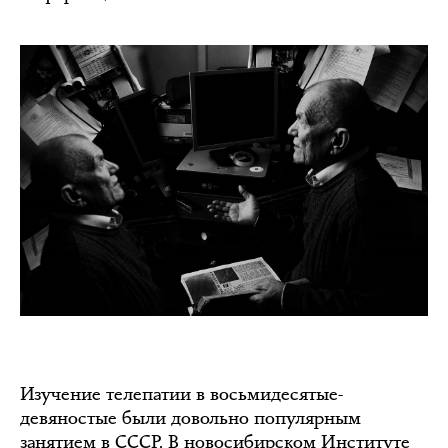
Изучение телепатии в восьмидесятые-
девяностые были довольно популярным
занятием в СССР. В новосибирском Институте