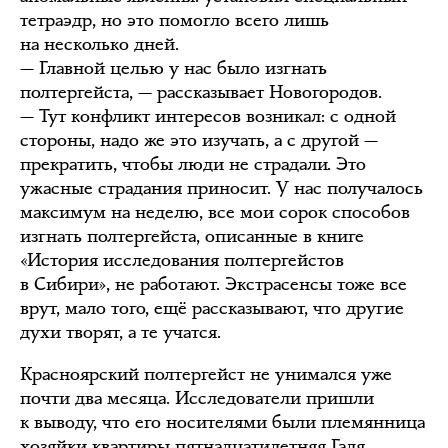
тетраэдр, но это помогло всего лишь
на несколько дней.
— Главной целью у нас было изгнать
полтергейста, — рассказывает Новогородов.
— Тут конфликт интересов возникал: с одной
стороны, надо же это изучать, а с другой —
прекратить, чтобы люди не страдали. Это
ужасные страдания приносит. У нас получалось
максимум на неделю, все мои сорок способов
изгнать полтергейста, описанные в книге
«История исследования полтергейстов
в Сибири», не работают. Экстрасенсы тоже все
врут, мало того, ещё рассказывают, что другие
духи творят, а те учатся.
Красноярский полтергейст не унимался уже
почти два месяца. Исследователи пришли
к выводу, что его носителями были племянница
хозяйки квартиры пятнадцатилетняя Галя