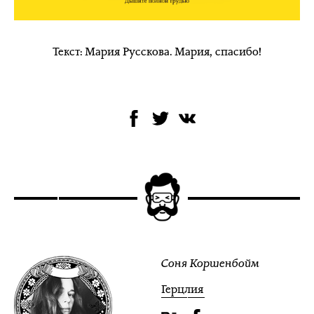
Текст: Мария Русскова. Мария, спасибо!
Соня Коршенбойм
Герцлия