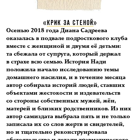
«
КРИК ЗА СТЕНОЙ
»
Осенью 2018 года Диана Садреева
оказалась в подвале подросткового клуба
вместе с женщиной и двумя её детьми:
та сбежала от супруга, который держал
в страхе всю семью. История Нади
положила начало исследованию темы
домашнего насилия, и в течение месяца
автор собирала историй людей, ставших
объектами жестокости и издевательств
со стороны собственных мужей, жён,
матерей и близких родственников. Из них
автор самиздата выбрала пять и не только
записала их со слов жертв и свидетелей,
но и тщательно реконструировала
обстоятельства и детали травматического