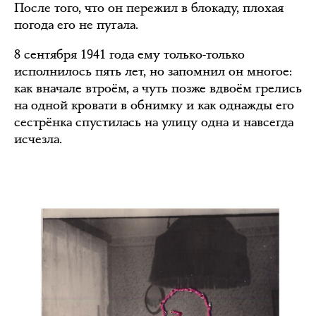
После того, что он пережил в блокаду, плохая
погода его не пугала.
8 сентября 1941 года ему только-только
исполнилось пять лет, но запомнил он многое:
как вначале втроём, а чуть позже вдвоём грелись
на одной кровати в обнимку и как однажды его
сестрёнка спустилась на улицу одна и навсегда
исчезла.