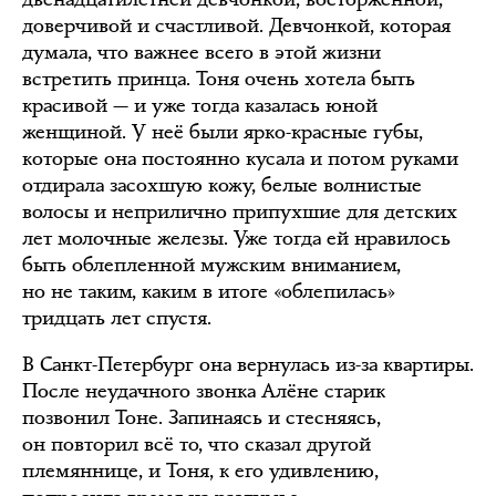
доверчивой и счастливой. Девчонкой, которая
думала, что важнее всего в этой жизни
встретить принца. Тоня очень хотела быть
красивой — и уже тогда казалась юной
женщиной. У неё были ярко-красные губы,
которые она постоянно кусала и потом руками
отдирала засохшую кожу, белые волнистые
волосы и неприлично припухшие для детских
лет молочные железы. Уже тогда ей нравилось
быть облепленной мужским вниманием,
но не таким, каким в итоге «облепилась»
тридцать лет спустя.
В Санкт-Петербург она вернулась из-за квартиры.
После неудачного звонка Алёне старик
позвонил Тоне. Запинаясь и стесняясь,
он повторил всё то, что сказал другой
племяннице, и Тоня, к его удивлению,