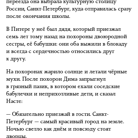
переезда она выбрала культурную столицу
России, Санкт-Петербург, куда отправилась сразу
после окончания школы.
В Питере у неё был дядя, который приезжал
семь лет тому назад на похороны двоюродной
сестры, её бабушки: они оба выжили в блокаду
и всегда с сердечностью относились друг
к другу.
На похоронах жарило солнце и летали чёрные
мухи. После похорон Дима запрыгнул
в грязный пазик, в котором ехали соседские
бабулечки и неприхотливые дети, и сказал
Насте:
— Обязательно приезжай в гости. Санкт-
Петербург — самый красивый город на земле.
Ночью светло как днём и повсюду стоят
дворцы.