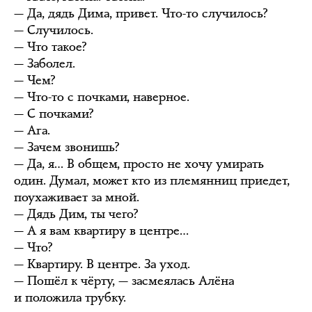
— Да, дядь Дима, привет. Что-то случилось?
— Случилось.
— Что такое?
— Заболел.
— Чем?
— Что-то с почками, наверное.
— С почками?
— Ага.
— Зачем звонишь?
— Да, я… В общем, просто не хочу умирать
один. Думал, может кто из племянниц приедет,
поухаживает за мной.
— Дядь Дим, ты чего?
— А я вам квартиру в центре…
— Что?
— Квартиру. В центре. За уход.
— Пошёл к чёрту, — засмеялась Алёна
и положила трубку.