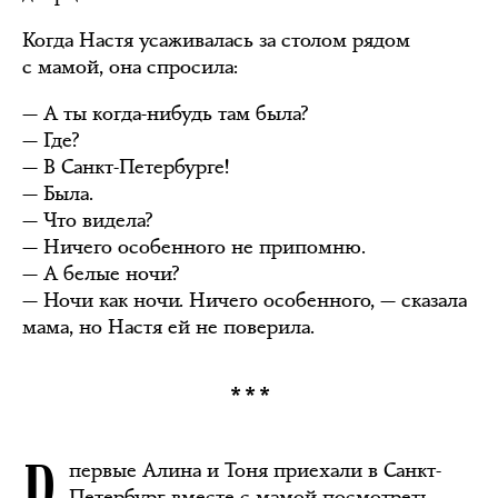
Когда Настя усаживалась за столом рядом
с мамой, она спросила:
— А ты когда-нибудь там была?
— Где?
— В Санкт-Петербурге!
— Была.
— Что видела?
— Ничего особенного не припомню.
— А белые ночи?
— Ночи как ночи. Ничего особенного, — сказала
мама, но Настя ей не поверила.
***
первые Алина и Тоня приехали в Санкт-
Петербург вместе с мамой посмотреть