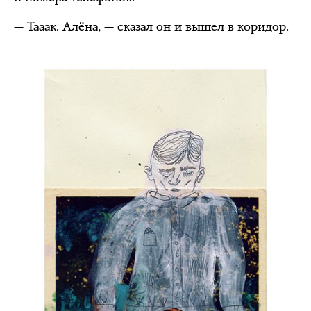
— Тааак. Алёна, — сказал он и вышел в коридор.