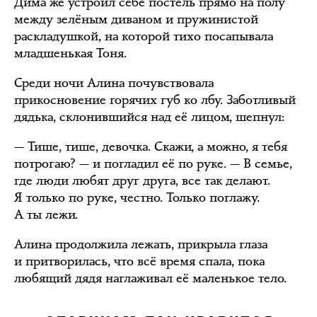
Дима же устроил себе постель прямо на полу
между зелёным диваном и пружинистой
раскладушкой, на которой тихо посапывала
младшенькая Тоня.
Среди ночи Алина почувствовала
прикосновение горячих губ ко лбу. Заботливый
дядька, склонившийся над её лицом, шепнул:
— Тише, тише, девочка. Скажи, а можно, я тебя
потрогаю? — и погладил её по руке. — В семье,
где люди любят друг друга, все так делают.
Я только по руке, честно. Только поглажу.
А ты лежи.
Алина продолжила лежать, прикрыла глаза
и притворилась, что всё время спала, пока
любящий дядя наглаживал её маленькое тело.