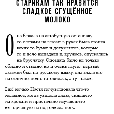
СТАРИКАМ ТАК НРАВИТСЯ
СЛАДКОЕ СГУЩЁННОЕ
МОЛОКО
О
на бежала на автобусную остановку
со слезами на глазах: в руках была стопка
каких-то бумаг и документов, которые
то и дело выпадали и, кружась, опускались
на брусчатку. Опоздать было не только
обидно и стыдно, но и очень глупо: первый
экзамен был по русскому языку, она знала его
на отлично, долго готовилась, а тут такое.
Ещё ночью Настя почувствовала что-то
неладное, когда увидела дядю, сидящего
на кровати и пристально изучающего
её торчащую из-под одеяла ногу.