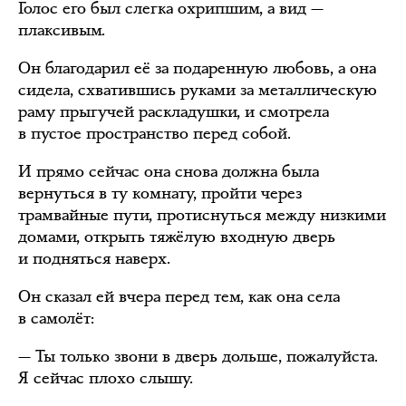
Голос его был слегка охрипшим, а вид —
плаксивым.
Он благодарил её за подаренную любовь, а она
сидела, схватившись руками за металлическую
раму прыгучей раскладушки, и смотрела
в пустое пространство перед собой.
И прямо сейчас она снова должна была
вернуться в ту комнату, пройти через
трамвайные пути, протиснуться между низкими
домами, открыть тяжёлую входную дверь
и подняться наверх.
Он сказал ей вчера перед тем, как она села
в самолёт:
— Ты только звони в дверь дольше, пожалуйста.
Я сейчас плохо слышу.