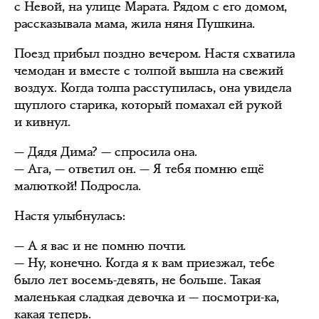
с Невой, на улице Марата. Рядом с его домом,
рассказывала мама, жила няня Пушкина.
Поезд прибыл поздно вечером. Настя схватила
чемодан и вместе с толпой вышла на свежий
воздух. Когда толпа расступилась, она увидела
щуплого старика, который помахал ей рукой
и кивнул.
— Дядя Дима? — спросила она.
— Ага, — ответил он. — Я тебя помню ещё
малюткой! Подросла.
Настя улыбнулась:
— А я вас и не помню почти.
— Ну, конечно. Когда я к вам приезжал, тебе
было лет восемь-девять, не больше. Такая
маленькая сладкая девочка и — посмотри-ка,
какая теперь.