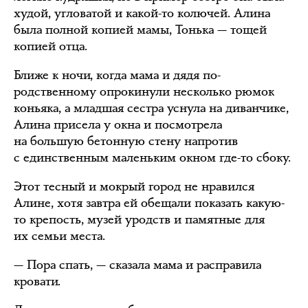
худой, угловатой и какой-то колючей. Алина
была полной копией мамы, Тонька — тощей
копией отца.
Ближе к ночи, когда мама и дядя по-
родственному опрокинули несколько рюмок
коньяка, а младшая сестра уснула на диванчике,
Алина присела у окна и посмотрела
на большую бетонную стену напротив
с единственным маленьким окном где-то сбоку.
Этот тесный и мокрый город не нравился
Алине, хотя завтра ей обещали показать какую-
то крепость, музей уродств и памятные для
их семьи места.
— Пора спать, — сказала мама и расправила
кровати.