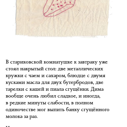
В стариковской комнатушке к завтраку уже
стоял накрытый стол: две металлических
кружки с чаем и сахаром, блюдце с двумя
кусками масла для двух бутербродов, две
тарелки с кашей и пиала сгущёнки. Дима
вообще очень любил сладкое, и иногда,
в редкие минуты слабости, в полном
одиночестве мог выпить банку сгущённого
молока за раз.