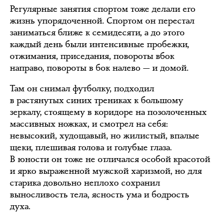
Регулярные занятия спортом тоже делали его
жизнь упорядоченной. Спортом он перестал
заниматься ближе к семидесяти, а до этого
каждый день были интенсивные пробежки,
отжимания, приседания, повороты вбок
направо, повороты в бок налево — и домой.
Там он снимал футболку, подходил
в растянутых синих трениках к большому
зеркалу, стоящему в коридоре на позолоченных
массивных ножках, и смотрел на себя:
невысокий, худощавый, но жилистый, впалые
щеки, плешивая голова и голубые глаза.
В юности он тоже не отличался особой красотой
и ярко выраженной мужской харизмой, но для
старика довольно неплохо сохранил
выносливость тела, ясность ума и бодрость
духа.