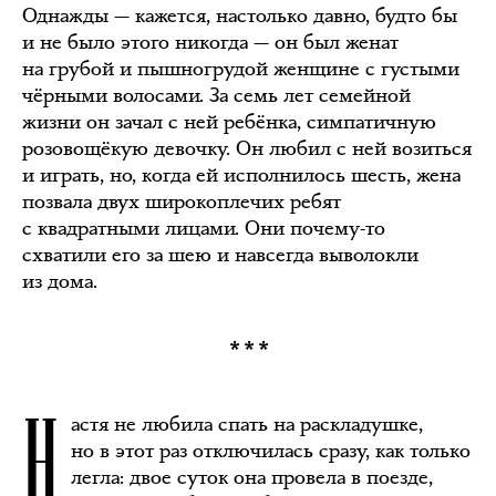
Однажды — кажется, настолько давно, будто бы
и не было этого никогда — он был женат
на грубой и пышногрудой женщине с густыми
чёрными волосами. За семь лет семейной
жизни он зачал с ней ребёнка, симпатичную
розовощёкую девочку. Он любил с ней возиться
и играть, но, когда ей исполнилось шесть, жена
позвала двух широкоплечих ребят
с квадратными лицами. Они почему-то
схватили его за шею и навсегда выволокли
из дома.
***
Н
астя не любила спать на раскладушке,
но в этот раз отключилась сразу, как только
легла: двое суток она провела в поезде,