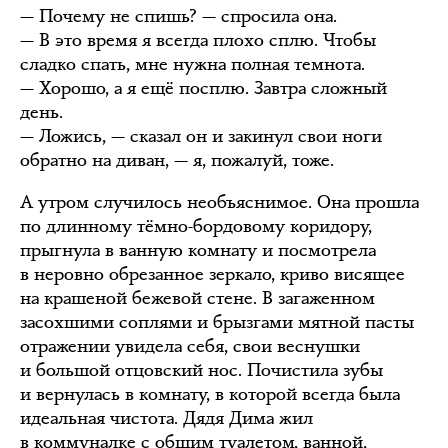
— Почему не спишь? — спросила она.
— В это время я всегда плохо сплю. Чтобы
сладко спать, мне нужна полная темнота.
— Хорошо, а я ещё посплю. Завтра сложный
день.
— Ложись, — сказал он и закинул свои ноги
обратно на диван, — я, пожалуй, тоже.
А утром случилось необъяснимое. Она прошла
по длинному тёмно-бордовому коридору,
прыгнула в ванную комнату и посмотрела
в неровно обрезанное зеркало, криво висящее
на крашеной бежевой стене. В загаженном
засохшими соплями и брызгами мятной пасты
отражении увидела себя, свои веснушки
и большой отцовский нос. Почистила зубы
и вернулась в комнату, в которой всегда была
идеальная чистота. Дядя Дима жил
в коммуналке с общим туалетом, ванной,