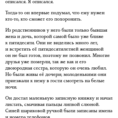
описался. Я описался.
Тогда-то он впервые подумал, что ему нужен
кто-то, кто сможет его похоронить.
Из родственников у него были только бывшая
жена и дочь, которой самой было уже ближе
к пятидесяти. Они не виделись много лет,
и встретить её пятидесятилетней женщиной
он не был готов, поэтому не позвонил. Многие
друзья уже померли, так же как и его
двоюродная сестра, которую он очень любил.
Но были живы её дочери; молоденькими они
приезжали к нему в гости смотреть на белые
ночи.
Он достал маленькую записную книжку и начал
листать, смачивая пальцы липкой слюной.
Синей шариковой ручкой были записаны имена
и номера телефонов.