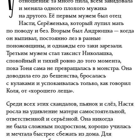
У
отношения: та много пила, всем завидовала
и меняла одного плохого мужика
на другого. Её первым мужем был отец
Насти, Серёженька, который лупил мать
по поводу и без. Вторым был Андрюшка — когда
он выпивал, постоянно лез в разные
поножовщины, и однажды его таки зарезали.
Третьим мужем стал таксист Николашка,
спокойный и тихий ровно до того момента,
пока Тоня сама не превращалась в монстра. Она
доводила его до бешенства, бросалась
с кулаками и успокаивалась только, как говорил
Коля, от «хорошего леща».
Среди всех этих скандалов, пьянок и слёз, Настя
росла на удивление матери самостоятельной,
ответственной и серьёзной. Она никогда
не была сложным подростком, хорошо училась
и мечтала быстрее сбежать из дома. Для