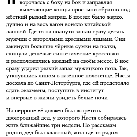
ворочаясь с боку на бок и заправляя
вылезающие концы простыни обратно под
жёсткий рыжий матрац. В поезде было жарко,
душно и на весь вагон воняло китайской
лапшой. Где-то на полпути зашли сразу десять
мужчин с загорелыми, красными лицами. Они
закинули большие чёрные сумки на полки,
скинули дешёвые синтетические кроссовки
и расположились каждый на своём месте. В нос
сразу ударил резкий запах мужицкого пота. Так,
уткнувшись лицом в казённое полотенце, Настя
доехала до Санкт-Петербурга, где ей предстояло
сдать экзамены, поступить в институт
и впервые в жизни увидеть белые ночи.
На перроне её должен был встретить
двоюродный дед, у которого Настя собиралась
жить ближайшие три недели. По рассказам
родни, дед был классный, жил где-то рядом