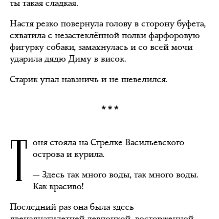
ты такая сладкая.
Настя резко повернула голову в сторону буфета,
схватила с незастеклённой полки фарфоровую
фигурку собаки, замахнулась и со всей мочи
ударила дядю Диму в висок.
Старик упал навзничь и не шевелился.
***
Т
оня стояла на Стрелке Васильевского
острова и курила.
— Здесь так много воды, так много воды.
Как красиво!
Последний раз она была здесь
двенадцатилетней девчонкой, восторженной,