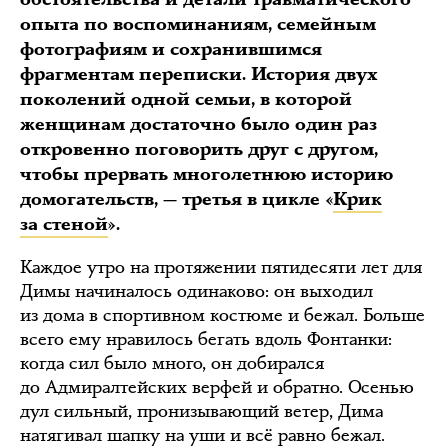
опыта по воспоминаниям, семейным
фотографиям и сохранившимся
фрагментам переписки. История двух
поколений одной семьи, в которой
женщинам достаточно было один раз
откровенно поговорить друг с другом,
чтобы прервать многолетнюю историю
домогательств, — третья в цикле «
Крик
за стеной
».
Каждое утро на протяжении пятидесяти лет для
Димы начиналось одинаково: он выходил
из дома в спортивном костюме и бежал. Больше
всего ему нравилось бегать вдоль Фонтанки:
когда сил было много, он добирался
до Адмиралтейских верфей и обратно. Осенью
дул сильный, пронизывающий ветер, Дима
натягивал шапку на уши и всё равно бежал.