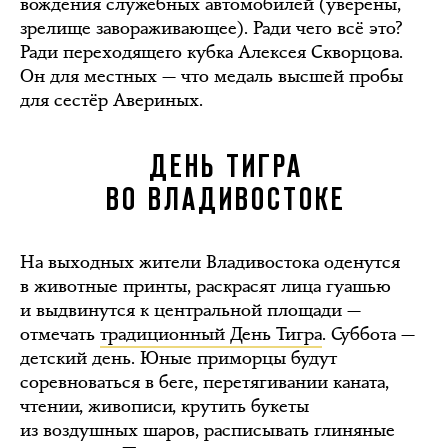
вождения служебных автомобилей (уверены,
зрелище завораживающее). Ради чего всё это?
Ради переходящего кубка Алексея Скворцова.
Он для местных — что медаль высшей пробы
для сестёр Авериных.
ДЕНЬ ТИГРА
ВО ВЛАДИВОСТОКЕ
На выходных жители Владивостока оденутся
в животные принты, раскрасят лица гуашью
и выдвинутся к центральной площади —
отмечать
традиционный День Тигра
. Суббота —
детский день. Юные приморцы будут
соревноваться в беге, перетягивании каната,
чтении, живописи, крутить букеты
из воздушных шаров, расписывать глиняные