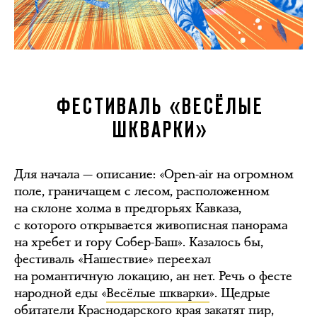
ФЕСТИВАЛЬ «ВЕСЁЛЫЕ
ШКВАРКИ»
Для начала — описание: «Open-air на огромном
поле, граничащем с лесом, расположенном
на склоне холма в предгорьях Кавказа,
с которого открывается живописная панорама
на хребет и гору Собер-Баш». Казалось бы,
фестиваль «Нашествие» переехал
на романтичную локацию, ан нет. Речь о фесте
народной еды «
Весёлые шкварки
». Щедрые
обитатели Краснодарского края закатят пир,