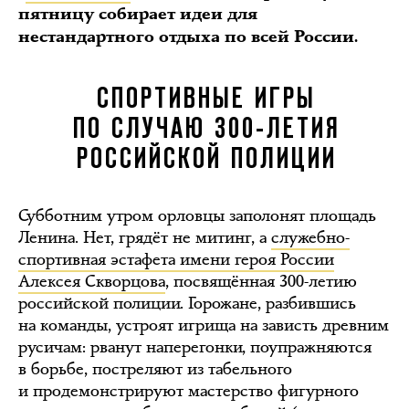
пятницу собирает идеи для
нестандартного отдыха по всей России.
СПОРТИВНЫЕ ИГРЫ
ПО СЛУЧАЮ 300-ЛЕТИЯ
РОССИЙСКОЙ ПОЛИЦИИ
Субботним утром орловцы заполонят площадь
Ленина. Нет, грядёт не митинг, а
служебно-
спортивная эстафета имени героя России
Алексея Скворцова
, посвящённая 300-летию
российской полиции. Горожане, разбившись
на команды, устроят игрища на зависть древним
русичам: рванут наперегонки, поупражняются
в борьбе, постреляют из табельного
и продемонстрируют мастерство фигурного