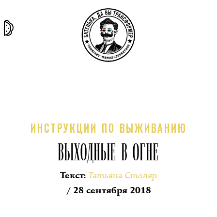
та самая
тёмная
внутри
архив
история
материя
секты
ИНСТРУКЦИИ ПО ВЫЖИВАНИЮ
ВЫХОДНЫЕ В ОГНЕ
Татьяна Столяр
Текст
:
/ 28 сентября 2018