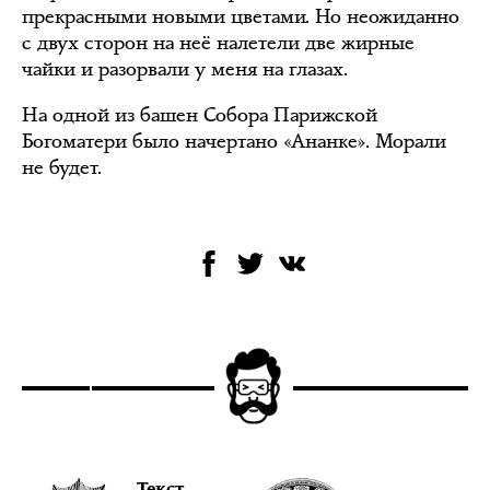
прекрасными новыми цветами. Но неожиданно
с двух сторон на неё налетели две жирные
чайки и разорвали у меня на глазах.
На одной из башен Собора Парижской
Богоматери было начертано «Ананке». Морали
не будет.
Текст