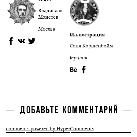
Владислав
Моисеев
Москва
Иллюстрация
Соня Коршенбойм
Герцлия
ДОБАВЬТЕ КОММЕНТАРИЙ
comments powered by HyperComments