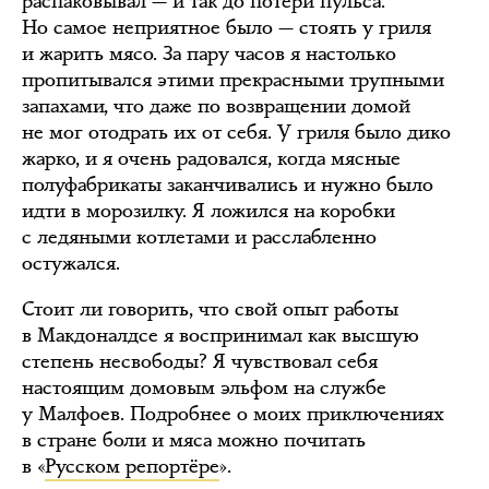
распаковывал — и так до потери пульса.
Но самое неприятное было — стоять у гриля
и жарить мясо. За пару часов я настолько
пропитывался этими прекрасными трупными
запахами, что даже по возвращении домой
не мог отодрать их от себя. У гриля было дико
жарко, и я очень радовался, когда мясные
полуфабрикаты заканчивались и нужно было
идти в морозилку. Я ложился на коробки
с ледяными котлетами и расслабленно
остужался.
Стоит ли говорить, что свой опыт работы
в Макдоналдсе я воспринимал как высшую
степень несвободы? Я чувствовал себя
настоящим домовым эльфом на службе
у Малфоев. Подробнее о моих приключениях
в стране боли и мяса можно почитать
в «
Русском репортёре
».