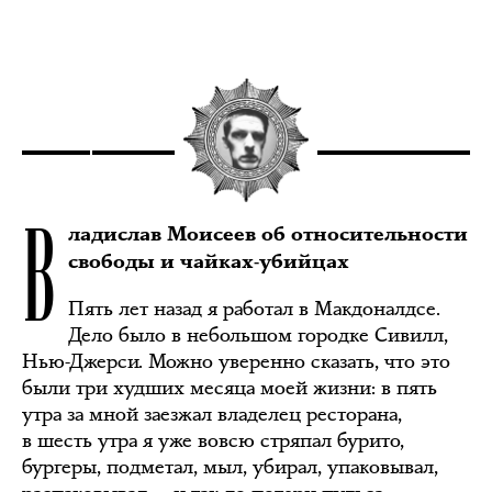
В
ладислав Моисеев об относительности
свободы и чайках-убийцах
Пять лет назад я работал в Макдоналдсе.
Дело было в небольшом городке Сивилл,
Нью-Джерси. Можно уверенно сказать, что это
были три худших месяца моей жизни: в пять
утра за мной заезжал владелец ресторана,
в шесть утра я уже вовсю стряпал бурито,
бургеры, подметал, мыл, убирал, упаковывал,