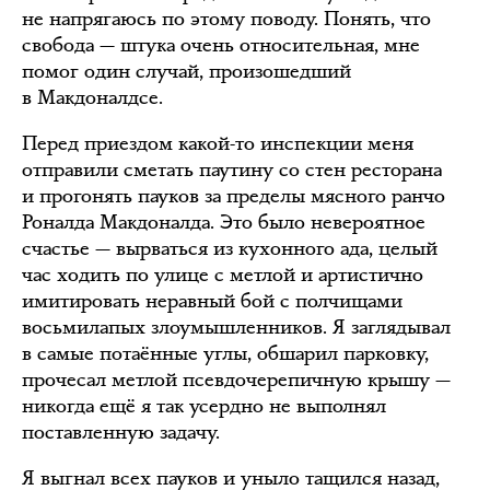
не напрягаюсь по этому поводу. Понять, что
свобода — штука очень относительная, мне
помог один случай, произошедший
в Макдоналдсе.
Перед приездом какой-то инспекции меня
отправили сметать паутину со стен ресторана
и прогонять пауков за пределы мясного ранчо
Роналда Макдоналда. Это было невероятное
счастье — вырваться из кухонного ада, целый
час ходить по улице с метлой и артистично
имитировать неравный бой с полчищами
восьмилапых злоумышленников. Я заглядывал
в самые потаённые углы, обшарил парковку,
прочесал метлой псевдочерепичную крышу —
никогда ещё я так усердно не выполнял
поставленную задачу.
Я выгнал всех пауков и уныло тащился назад,