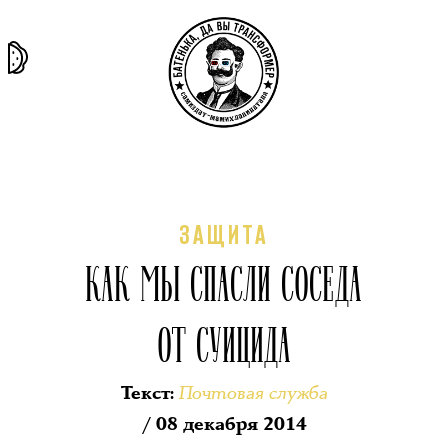
та самая
тёмная
внутри
архив
история
материя
секты
ЗАЩИТА
КАК МЫ СПАСЛИ СОСЕДА
ОТ СУИЦИДА
Почтовая служба
Текст
:
/ 08 декабря 2014