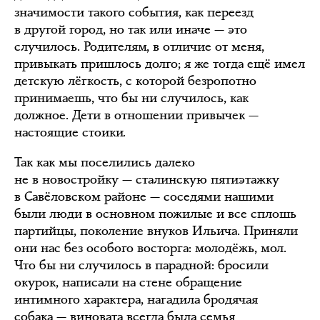
значимости такого события, как переезд
в другой город, но так или иначе — это
случилось. Родителям, в отличие от меня,
привыкать пришлось долго; я же тогда ещё имел
детскую лёгкость, с которой безропотно
принимаешь, что бы ни случилось, как
должное. Дети в отношении привычек —
настоящие стоики.
Так как мы поселились далеко
не в новостройку — сталинскую пятиэтажку
в Савёловском районе — соседями нашими
были люди в основном пожилые и все сплошь
партийцы, поколение внуков Ильича. Приняли
они нас без особого восторга: молодёжь, мол.
Что бы ни случилось в парадной: бросили
окурок, написали на стене обращение
интимного характера, нагадила бродячая
собака — виновата всегда была семья