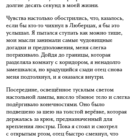
долгие десять секунд в моей жизни.
Чувства настолько обострились, что, казалось,
если бы кто-то чихнул в Люберцах, я бы это
услышал. Я пытался ступать как можно тише,
мои мысли занимали самые чудовищные
догадки и предположения, меня слегка
потряхивало. Дойдя до границы, которая
разделяла комнату с коридором, я ненадолго
замешкался, но крадущийся сзади отец снова
меня подтолкнул, и я оказался внутри.
Посередине, освещённое тусклым светом
настольной лампы, висело тёмное тело и слегка
подёргивало конечностями. Оно было
подвешено за шею на толстой верёвке, которая
держалась за крюк, предназначенный для
крепления люстры. Пока я стоял и смотрел
с открытым ртом, отец быстро смекнул, что