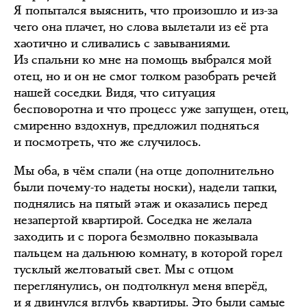
Я попытался выяснить, что произошло и из-за
чего она плачет, но слова вылетали из её рта
хаотично и сливались с завываниями.
Из спальни ко мне на помощь выбрался мой
отец, но и он не смог толком разобрать речей
нашей соседки. Видя, что ситуация
бесповоротна и что процесс уже запущен, отец,
смиренно вздохнув, предложил подняться
и посмотреть, что же случилось.
Мы оба, в чём спали (на отце дополнительно
были почему-то надеты носки), надели тапки,
поднялись на пятый этаж и оказались перед
незапертой квартирой. Соседка не желала
заходить и с порога безмолвно показывала
пальцем на дальнюю комнату, в которой горел
тусклый желтоватый свет. Мы с отцом
переглянулись, он подтолкнул меня вперёд,
и я двинулся вглубь квартиры. Это были самые