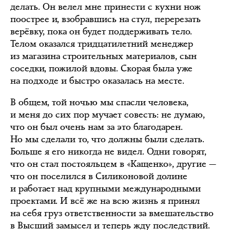
делать. Он велел мне принести с кухни нож
поострее и, взобравшись на стул, перерезать
верёвку, пока он будет поддерживать тело.
Телом оказался тридцатилетний менеджер
из магазина строительных материалов, сын
соседки, пожилой вдовы. Скорая была уже
на подходе и быстро оказалась на месте.
В общем, той ночью мы спасли человека,
и меня до сих пор мучает совесть: не думаю,
что он был очень нам за это благодарен.
Но мы сделали то, что должны были сделать.
Больше я его никогда не видел. Одни говорят,
что он стал постояльцем в «Кащенко», другие —
что он поселился в Силиконовой долине
и работает над крупными международными
проектами. И всё же на всю жизнь я принял
на себя груз ответственности за вмешательство
в Высший замысел и теперь жду последствий.