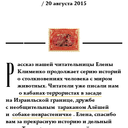
/ 20 августа 2015
Р
ассказ нашей читательницы Елены
Клименко продолжает серию историй
о столкновениях человека с миром
животных. Читатели уже писали нам
о кабанах-террористах в засаде
на Израильской границе, дружбе
с необщительным
тараканом Алёшей
и
собаке-неврастеничке
. Елена, спасибо
вам за прекрасную историю и дельный