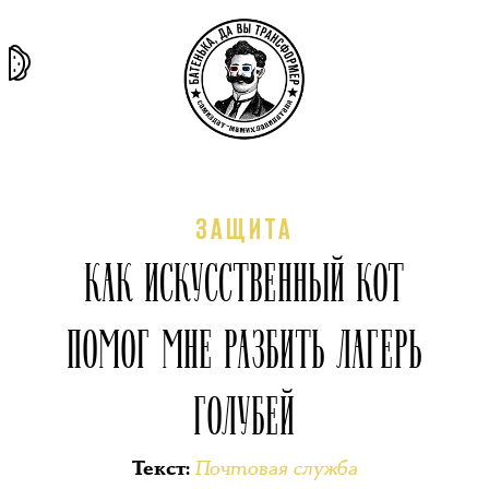
та самая
тёмная
внутри
архив
история
материя
секты
ЗАЩИТА
КАК ИСКУССТВЕННЫЙ КОТ
ПОМОГ МНЕ РАЗБИТЬ ЛАГЕРЬ
ГОЛУБЕЙ
Почтовая служба
Текст
: