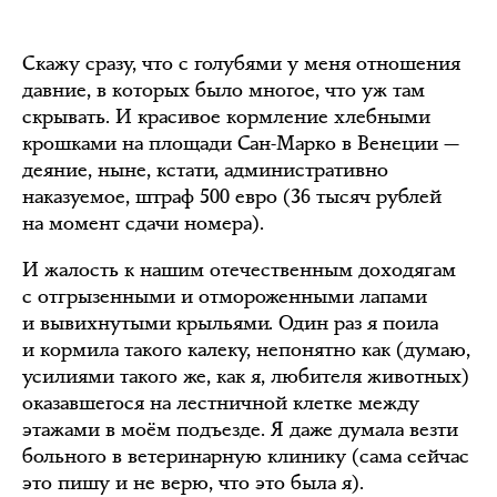
Скажу сразу, что с голубями у меня отношения
давние, в которых было многое, что уж там
скрывать. И красивое кормление хлебными
крошками на площади Сан-Марко в Венеции —
деяние, ныне, кстати, административно
наказуемое, штраф 500 евро (36 тысяч рублей
на момент сдачи номера).
И жалость к нашим отечественным доходягам
с отгрызенными и отмороженными лапами
и вывихнутыми крыльями. Один раз я поила
и кормила такого калеку, непонятно как (думаю,
усилиями такого же, как я, любителя животных)
оказавшегося на лестничной клетке между
этажами в моём подъезде. Я даже думала везти
больного в ветеринарную клинику (сама сейчас
это пишу и не верю, что это была я).