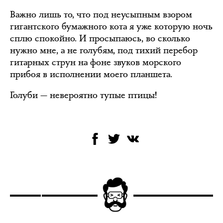
Важно лишь то, что под неусыпным взором
гигантского бумажного кота я уже которую ночь
сплю спокойно. И просыпаюсь, во сколько
нужно мне, а не голубям, под тихий перебор
гитарных струн на фоне звуков морского
прибоя в исполнении моего планшета.
Голуби — невероятно тупые птицы!