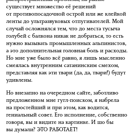
существует множество её решений
от противопосадочной острой или же клейкой
ленты до ультразвуковых отпугивателей. Мой
случай осложнялся тем, что до места тусыча
голубей с балкона никак не добраться, то есть
нужно вызывать промышленных альпинистов,
а это дополнительная головная боль и расходы.
Но мне уже было всё равно, я лишь мысленно
смеялась внутренним сатанинским смехом,
представляя как эти твари (да, да, твари!) будут
удивлены.
Но внезапно на очередном сайте, заботливо
предложенном мне гугл-поиском, я набрела
на простейший и при этом, как водится,
гениальный совет. Его исполнение, собственно
говоря, вы и видите на картинке. И шо бы
вы думали? ЭТО РАБОТАЕТ!