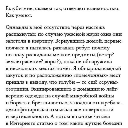
Голуби мне, скажем так, отвечают взаимностью.
Как умеют.
Однажды в моё отсутствие через настежь
распахнутые по случаю ужасной жары окна они
залетели в квартиру. Вернувшись домой, первые
полчаса я пыталась разгадать ребус: почему
по полу раскиданы мелкие предметы (ветер?
землетрясение? воры?), пока не обнаружила
в нескольких местах помёт. Я обшарила каждый
закуток и по расположению «помеченных» мест
пришла к выводу, что голуби — те ещё серуны-
озорники. Экипировавшись в домашнюю лайт-
версию одежды на случай микробной войны
и борясь с брезгливостью, я полдня отшкребала-
дезинфицировала-отмывала все поверхности
и вертикальности. А потом в панике читала
в Интернете статью о том, какие жуткие болезни