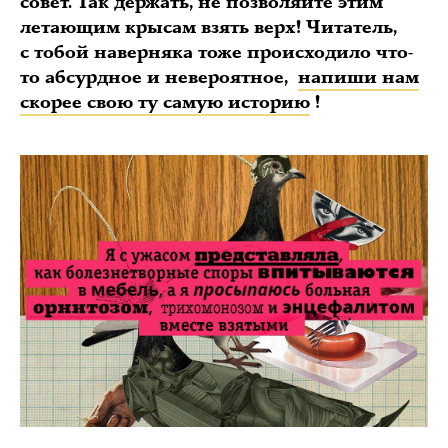
совет. Так держать, не позволяйте этим
летающим крысам взять верх! Читатель,
с тобой наверняка тоже происходило что-
то абсурдное и невероятное,
напиши нам
скорее свою ту самую историю
!