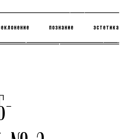
реклонение
познание
эстетика
178 бесполезных фактов
теодор глаголев
Б-