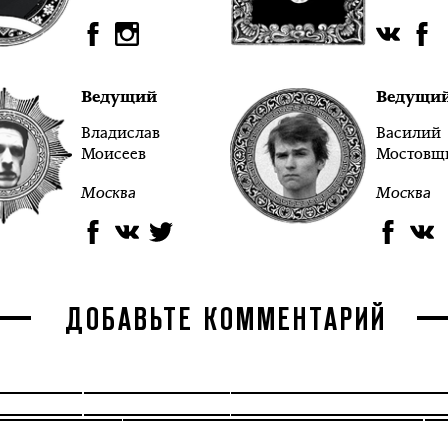
Ведущий
Ведущи
Владислав
Василий
Моисеев
Мостовщ
Москва
Москва
ДОБАВЬТЕ КОММЕНТАРИЙ