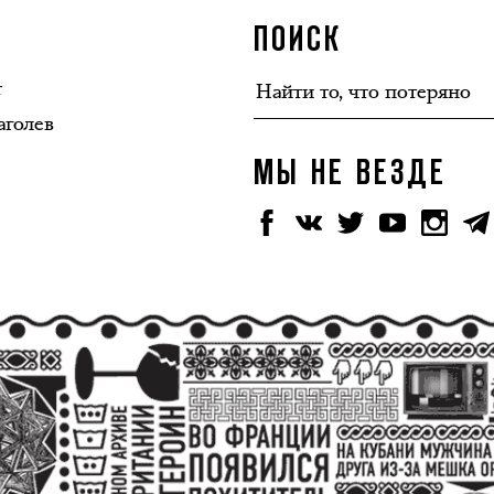
ПОИСК
т
аголев
МЫ НЕ ВЕЗДЕ