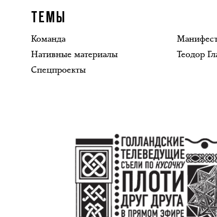
ТЕМЫ
Команда
Манифес
Нативные материалы
Теодор Гл
Спецпроекты