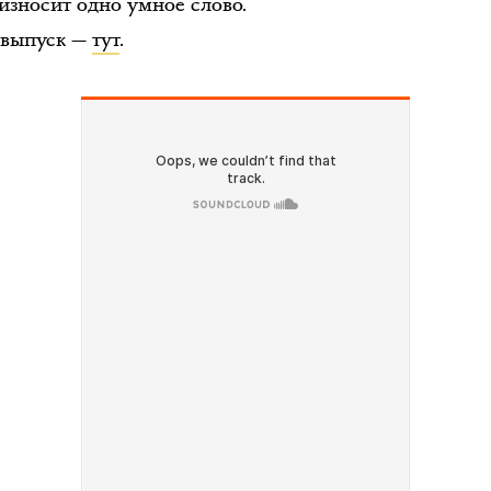
износит одно умное слово.
 выпуск —
тут
.