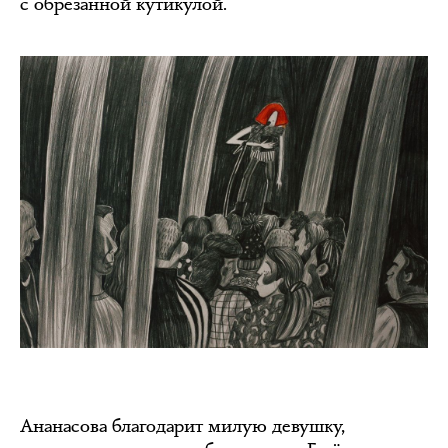
с обрезанной кутикулой.
Ананасова благодарит милую девушку,