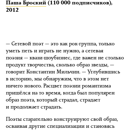
Паша Броский
(110 000 подписчиков),
2012
— Сетевой поэт — это как рок-группа, только
уметь петь и играть не нужно, а сетевая
поэзия — квази-шоубизнес, где важен не столько
продукт творчества, сколько образ звезды, —
говорит Константин Мильчин. — Углубившись
в историю, мы обнаружим, что в этом нет
ничего нового. Расцвет поэзии романтизма
пришёлся на то время, когда был популярен
образ поэта, который страдал, страдает
и продолжает страдать.
Поэты старательно конструируют свой образ,
осваивая другие специализации и становясь