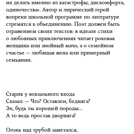
их делать именно из катастрофы, дискомфорта,
одиночества». Автор и лирический герой
вопреки школьной программе по литературе
стремятся к объединению. Поэт должен быть
отражением своих текстов: в идеале стихи
о любовных приключениях читает роковая
женщина или знойный мачо, а о семейном
счастье — любящая жена или примерный
семьянин.
Старик у вокзального входа
Сказал: — Что? Оставлен, бедняга?
Эх, будь ты хорошей породы…
А то ведь простая дворняга!
Огонь над трубой заметался,