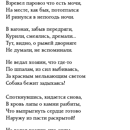
Взревел паровоз что есть мочи,
На месте, как бык, потоптался
И ринулся в непогодь ночи.
В вагонах, забыв передряги,
Курили, смеялись, дремали…
Тут, видно, о рыжей дворняге
Не думали, не вспоминали.
Не ведал хозяин, что где-то
По шпалам, из сил выбиваясь,
За красным мелькающим светом
Собака бежит задыхаясь!
Споткнувшись, кидается снова,
В кровь лапы о камни разбиты,
Что выпрыгнуть сердце готово
Наружу из пасти раскрытой!