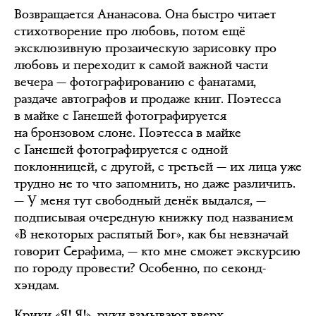
Возвращается Ананасова. Она быстро читает
стихотворение про любовь, потом ещё
эксклюзивную прозаическую зарисовку про
любовь и переходит к самой важной части
вечера — фотографированию с фанатами,
раздаче автографов и продаже книг. Поэтесса
в майке с Ганешей фотографируется
на бронзовом слоне. Поэтесса в майке
с Ганешей фотографируется с одной
поклонницей, с другой, с третьей — их лица уже
трудно не то что запомнить, но даже различить.
— У меня тут свободный денёк выдался, —
подписывая очередную книжку под названием
«В некоторых распятый Бог», как бы невзначай
говорит Серафима, — кто мне сможет экскурсию
по городу провести? Особенно, по секонд-
хэндам.
Крики «Я! Я!», руки взмывают вверх,