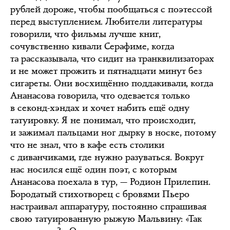
рублей дороже, чтобы пообщаться с поэтессой
перед выступлением. Любители литературы
говорили, что фильмы лучше книг,
сочувственно кивали Серафиме, когда
та рассказывала, что сидит на транквилизаторах
и не может прожить и пятнадцати минут без
сигареты. Они восхищённо поддакивали, когда
Ананасова говорила, что одевается только
в секонд-хэндах и хочет набить ещё одну
татуировку. Я не понимал, что происходит,
и зажимал пальцами ног дырку в носке, потому
что не знал, что в кафе есть столики
с диванчиками, где нужно разуваться. Вокруг
нас носился ещё один поэт, с которым
Ананасова поехала в тур, — Родион Прилепин.
Бородатый стихотворец с бровями Пьеро
настраивал аппаратуру, постоянно спрашивая
свою татуированную рыжую Мальвину: «Так