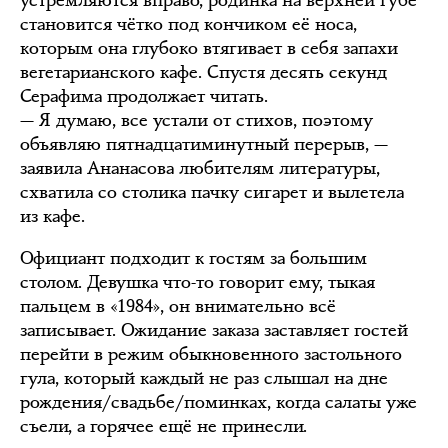
становится чётко под кончиком её носа,
которым она глубоко втягивает в себя запахи
вегетарианского кафе. Спустя десять секунд
Серафима продолжает читать.
— Я думаю, все устали от стихов, поэтому
объявляю пятнадцатиминутный перерыв, —
заявила Ананасова любителям литературы,
схватила со столика пачку сигарет и вылетела
из кафе.
Официант подходит к гостям за большим
столом. Девушка что-то говорит ему, тыкая
пальцем в «1984», он внимательно всё
записывает. Ожидание заказа заставляет гостей
перейти в режим обыкновенного застольного
гула, который каждый не раз слышал на дне
рождения/свадьбе/поминках, когда салаты уже
съели, а горячее ещё не принесли.