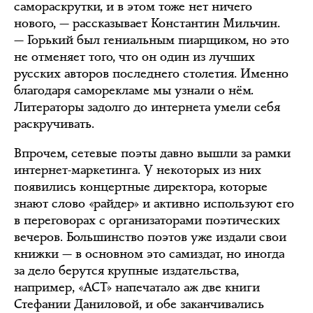
самораскрутки, и в этом тоже нет ничего
нового, — рассказывает Константин Мильчин.
— Горький был гениальным пиарщиком, но это
не отменяет того, что он один из лучших
русских авторов последнего столетия. Именно
благодаря саморекламе мы узнали о нём.
Литераторы задолго до интернета умели себя
раскручивать.
Впрочем, сетевые поэты давно вышли за рамки
интернет-маркетинга. У некоторых из них
появились концертные директора, которые
знают слово «райдер» и активно используют его
в переговорах с организаторами поэтических
вечеров. Большинство поэтов уже издали свои
книжки — в основном это самиздат, но иногда
за дело берутся крупные издательства,
например, «АСТ» напечатало аж две книги
Стефании Даниловой, и обе заканчивались