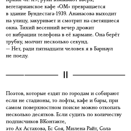
вегетарианское кафе «ОМ» превращается
в здание Бундестага-1939. Ананасова выходит
на улицу, закуривает и смотрит на светящиеся
окна. Тихий весенний вечер дрожит
от вибрации телефона в её кармане. Она берёт
трубку, молчит несколько секунд.
— Нет, ради пятнадцати человек я в Барнаул
не поеду.
II
Поэтов, которые ездят по городам и собирают
если не стадионы, то лофты, кафе и бары, при
самом поверхностном поиске можно откопать
несколько десятков. Если судить по количеству
подписчиков ВКонтакте,
это
Ах Астахова
,
Ес Соя
,
Милена Райт
,
Сола