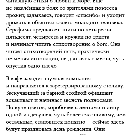
читавшую стихи о любви и море. Ещё
не закалённая в боях со зрителями поэтесса
дрожит, задыхаясь, говорит «спасибо» и уходит
дрожать в объятиях своего молодого человека.
Серафима предлагает книги по четыреста
пятьдесят, четыреста и кружки по триста
и начинает читать стихотворение о боге. Она
читает стихотворений пять, практически
не меняя интонации, не двигаясь с места, чуть
опустив одно плечо.
В кафе заходит шумная компания
и направляется к зарезервированному столику.
Заскучавший за барной стойкой официант
вскакивает и начинает звенеть подносами.
По куче цветов, коробочек с лентами и лицу
одной из девушек, чуть более счастливому, чем
остальные, становится понятно — сейчас здесь
будут праздновать день рождения. Они