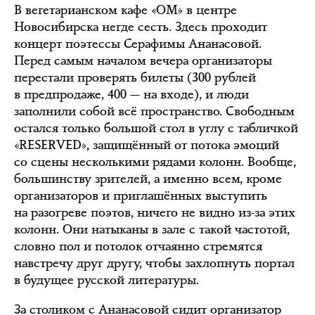
В вегетарианском кафе «ОМ» в центре
Новосибирска негде сесть. Здесь проходит
концерт поэтессы Серафимы Ананасовой.
Перед самым началом вечера организаторы
перестали проверять билеты (300 рублей
в предпродаже, 400 — на входе), и люди
заполнили собой всё пространство. Свободным
остался только большой стол в углу с табличкой
«RESERVED», защищённый от потока эмоций
со сцены несколькими рядами колонн. Вообще,
большинству зрителей, а именно всем, кроме
организаторов и приглашённых выступить
на разогреве поэтов, ничего не видно из-за этих
колонн. Они натыканы в зале с такой частотой,
словно пол и потолок отчаянно стремятся
навстречу друг другу, чтобы захлопнуть портал
в будущее русской литературы.
За столиком с Ананасовой сидит организатор