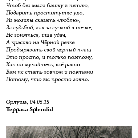
Чтоб без мыла башку в петлю,
Подарить проститутке ухо,
Из могилы сказать «люблю»,
За судьбой, как за сучкой в течке,
Не гоняться, ища удач,
А красиво на Чёрной речке
Продырявить свой чёрный плащ
Это просто, и только поэтому,
Как ни мучайтесь, всё равно
Вам не стать говном и поэтами
Потому, что вы просто говно.
Орлуша, 04.05.15
Терраса Splendid