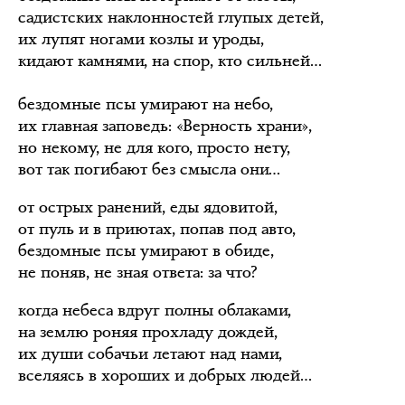
садистских наклонностей глупых детей,
их лупят ногами козлы и уроды,
кидают камнями, на спор, кто сильней…
бездомные псы умирают на небо,
их главная заповедь: «Верность храни»,
но некому, не для кого, просто нету,
вот так погибают без смысла они…
от острых ранений, еды ядовитой,
от пуль и в приютах, попав под авто,
бездомные псы умирают в обиде,
не поняв, не зная ответа: за что?
когда небеса вдруг полны облаками,
на землю роняя прохладу дождей,
их души собачьи летают над нами,
вселяясь в хороших и добрых людей…