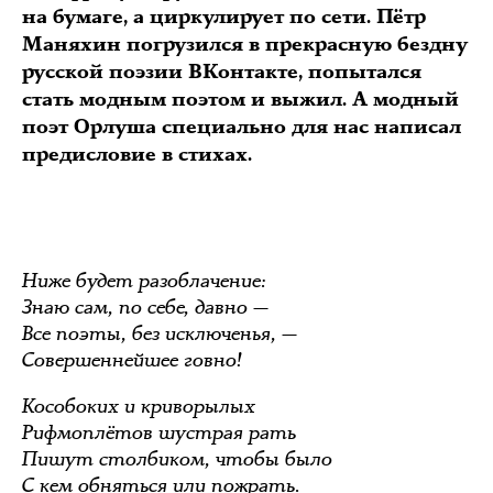
на бумаге, а циркулирует по сети. Пётр
Маняхин погрузился в прекрасную бездну
русской поэзии ВКонтакте, попытался
стать модным поэтом и выжил. А модный
поэт Орлуша специально для нас написал
предисловие в стихах.
Ниже будет разоблачение:
Знаю сам, по себе, давно —
Все поэты, без исключенья, —
Совершеннейшее говно!
Кособоких и криворылых
Рифмоплётов шустрая рать
Пишут столбиком, чтобы было
С кем обняться или пожрать.