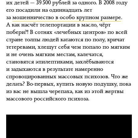
их детей — 39 500 рублей за одного. В 2008 году
его посадили на одиннадцать лет
за
мошенничество в особо крупном размере
.
А как насчёт телепортации в масло, чёрт
побери?! В сотнях «лечебных центров» по всей
стране толпы людей катаются по полу, кричат
тетеревами, хлещут себя чем попало по мягким
и не очень мягким местам, калечатся,
становятся эпилептиками, захлёбываются
и задыхаются в результате намеренно
спровоцированных массовых психозов. Что же
делать? Во-первых, купить новую подушку, пока
из вас не вышла черепаха, как из этой жертвы
массового российского психоза.