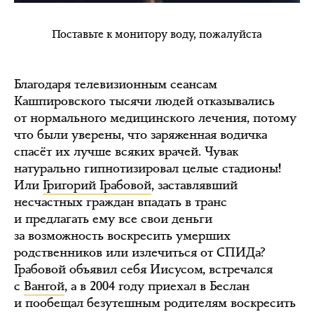
Поставьте к монитору воду, пожалуйста
Благодаря телевизионным сеансам
Кашпировского тысячи людей отказывались
от нормального медицинского лечения, потому
что были уверены, что заряженная водичка
спасёт их лучше всяких врачей. Чувак
натурально гипнотизировал целые стадионы!
Или
Григорий Грабовой
, заставлявший
несчастных граждан впадать в транс
и предлагать ему все свои деньги
за возможность воскресить умерших
родственников или излечиться от СПИДа?
Грабовой объявил себя Иисусом, встречался
с
Вангой
, а в 2004 году приехал в Беслан
и пообещал безутешным родителям воскресить