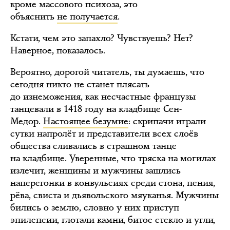
кроме массового психоза, это
объяснить
не получается
.
Кстати, чем это запахло? Чувствуешь? Нет?
Наверное, показалось.
Вероятно, дорогой читатель, ты думаешь, что
сегодня никто не станет плясать
до изнеможения, как несчастные французы
танцевали в 1418 году на кладбище Сен-
Медор.
Настоящее безумие
: скрипачи играли
сутки напролёт и представители всех слоёв
общества сливались в страшном танце
на кладбище. Уверенные, что тряска на могилах
излечит, женщины и мужчины зашлись
наперегонки в конвульсиях среди стона, пения,
рёва, свиста и дьявольского мяуканья. Мужчины
бились о землю, словно у них приступ
эпилепсии, глотали камни, битое стекло и угли,