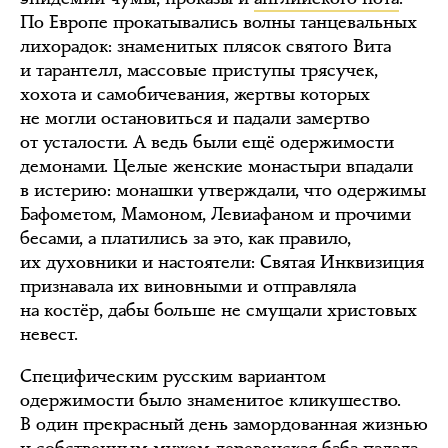
По Европе прокатывались волны танцевальных
лихорадок: знаменитых плясок святого Вита
и тарантелл, массовые приступы трясучек,
хохота и самобичевания, жертвы которых
не могли остановиться и падали замертво
от усталости. А ведь были ещё одержимости
демонами. Целые женские монастыри впадали
в истерию: монашки утверждали, что одержимы
Бафометом, Мамоном, Левиафаном и прочими
бесами, а платились за это, как правило,
их духовники и настоятели: Святая Инквизиция
признавала их виновными и отправляла
на костёр, дабы больше не смущали христовых
невест.
Специфическим русским вариантом
одержимости было знаменитое кликушество.
В один прекрасный день замордованная жизнью