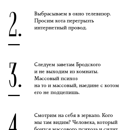
2.
Выбрасываем в окно телевизор.
Просим кота перегрызть
интернетный провод.
3.
Следуем заветам Бродского
и не выходим из комнаты.
Массовый психоз
на то и массовый, наедине с котом
его не подцепишь.
4.
Смотрим на себя в зеркало. Кого
мы там видим? Человека, который
боится массового психоза и сидит