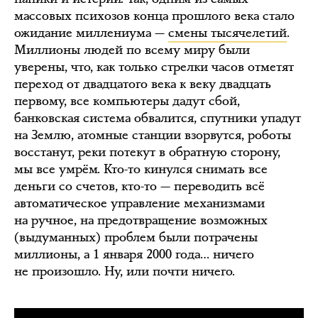
массовых психозов конца прошлого века стало
ожидание миллениума —
смены тысячелетий
.
Миллионы людей по всему миру были
уверены, что, как только стрелки часов отметят
переход от двадцатого века к веку двадцать
первому, все компьютеры дадут сбой,
банковская система обвалится, спутники упадут
на Землю, атомные станции взорвутся, роботы
восстанут, реки потекут в обратную сторону,
мы все умрём. Кто-то кинулся снимать все
деньги со счетов, кто-то — переводить всё
автоматическое управление механизмами
на ручное, на предотвращение возможных
(выдуманных) проблем были потрачены
миллионы, а 1 января 2000 года… ничего
не произошло. Ну, или почти ничего.