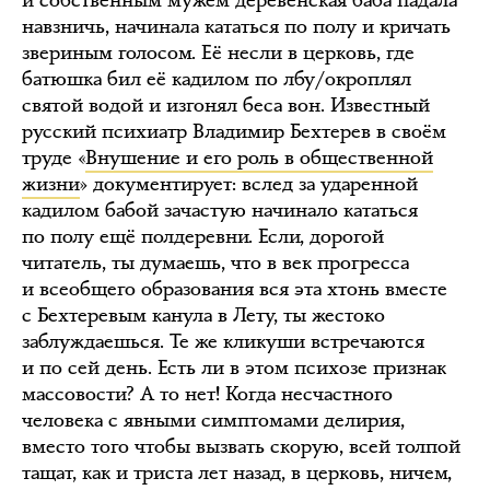
и собственным мужем деревенская баба падала
навзничь, начинала кататься по полу и кричать
звериным голосом. Её несли в церковь, где
батюшка бил её кадилом по лбу/окроплял
святой водой и изгонял беса вон. Известный
русский психиатр Владимир Бехтерев в своём
труде «
Внушение и его роль в общественной
жизни
» документирует: вслед за ударенной
кадилом бабой зачастую начинало кататься
по полу ещё полдеревни. Если, дорогой
читатель, ты думаешь, что в век прогресса
и всеобщего образования вся эта хтонь вместе
с Бехтеревым канула в Лету, ты жестоко
заблуждаешься. Те же кликуши встречаются
и по сей день. Есть ли в этом психозе признак
массовости? А то нет! Когда несчастного
человека с явными симптомами делирия,
вместо того чтобы вызвать скорую, всей толпой
тащат, как и триста лет назад, в церковь, ничем,