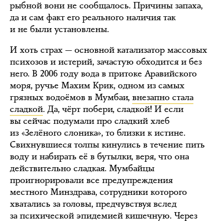
рыбной вони не сообщалось. Причины запаха,
да и сам факт его реального наличия так
и не были установлены.
И хоть страх — основной катализатор массовых
психозов и истерий, зачастую обходится и без
него. В 2006 году вода в притоке Аравийского
моря, ручье Махим Крик, одном из самых
грязных водоёмов в Мумбаи,
внезапно стала
сладкой
. Да, чёрт побери, сладкой! И если
вы сейчас подумали про сладкий хлеб
из «Зелёного слоника», то близки к истине.
Свихнувшиеся толпы кинулись в течение пить
воду и набирать её в бутылки, веря, что она
действительно сладкая. Мумбайцы
проигнорировали все предупреждения
местного Минздрава, сотрудники которого
хватались за головы, предчувствуя вслед
за психической эпидемией кишечную. Через