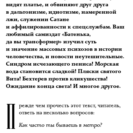
видят платье, и обвиняют друг друга
в дальтонизме, идиотизме, намеренной
лжи, служении Сатане
и аффилированности к спецслужбам. Ваш
любимый самиздат «Батенька,
да вы трансформер» изучил суть
и значение массовых психозов в истории
человечества, и новости неутешительные.
Синдром исчезающего пениса! Морская
вода становится сладкой! Пляски святого
Вита! Бехтерев против кликушества!
Ожидание конца света! И многое другое.
П
режде чем прочесть этот текст, читатель,
ответь на несколько вопросов:
Как часто ты бываешь в метро?