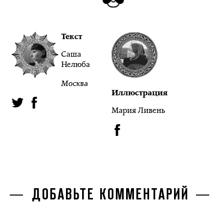
Текст
Саша
Нелюба
Москва
Иллюстрация
Мария Ливень
ДОБАВЬТЕ КОММЕНТАРИЙ