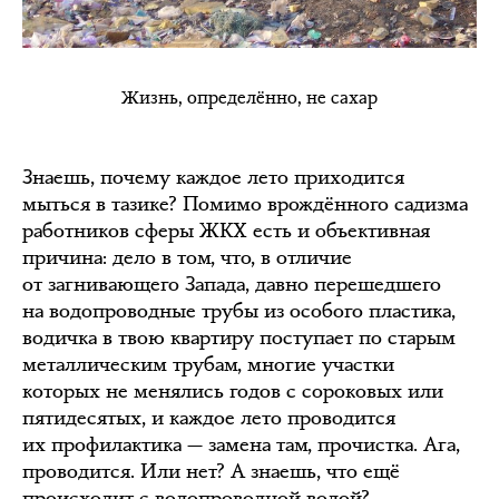
Жизнь, определённо, не сахар
Знаешь, почему каждое лето приходится
мыться в тазике? Помимо врождённого садизма
работников сферы ЖКХ есть и объективная
причина: дело в том, что, в отличие
от загнивающего Запада, давно перешедшего
на водопроводные трубы из особого пластика,
водичка в твою квартиру поступает по старым
металлическим трубам, многие участки
которых не менялись годов с сороковых или
пятидесятых, и каждое лето проводится
их профилактика — замена там, прочистка. Ага,
проводится. Или нет? А знаешь, что ещё
происходит с водопроводной водой?