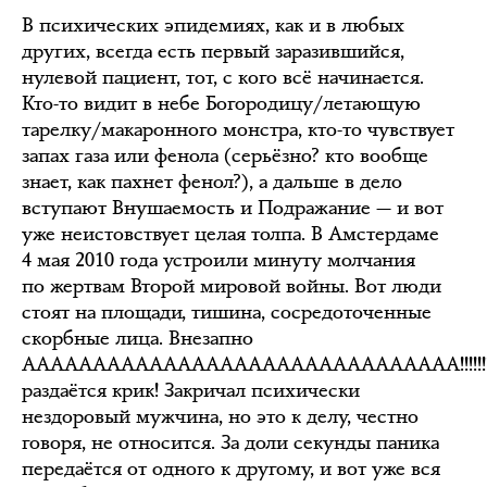
В психических эпидемиях, как и в любых
других, всегда есть первый заразившийся,
нулевой пациент, тот, с кого всё начинается.
Кто-то видит в небе Богородицу/летающую
тарелку/макаронного монстра, кто-то чувствует
запах газа или фенола (серьёзно? кто вообще
знает, как пахнет фенол?), а дальше в дело
вступают Внушаемость и Подражание — и вот
уже неистовствует целая толпа. В Амстердаме
4 мая 2010 года устроили минуту молчания
по жертвам Второй мировой войны. Вот люди
стоят на площади, тишина, сосредоточенные
скорбные лица. Внезапно
ААААААААААААААААААААААААААААААА!!!!!!!!!!!!
раздаётся крик! Закричал психически
нездоровый мужчина, но это к делу, честно
говоря, не относится. За доли секунды паника
передаётся от одного к другому, и вот уже вся