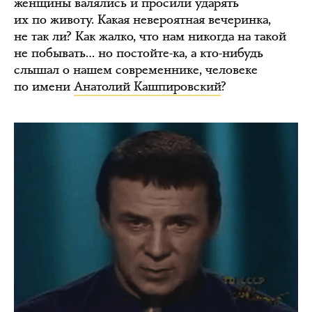
женщины валялись и просили ударять
их по животу. Какая невероятная вечеринка,
не так ли? Как жалко, что нам никогда на такой
не побывать… но постойте-ка, а кто-нибудь
слышал о нашем современнике, человеке
по имени
Анатолий Кашпировский
?