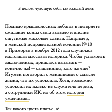
В целом чувствую себя так каждый день
Помимо крышесносных дебатов в интернете
ожидание конца света вызвало и вполне
ощутимые массовые сдвиги. Например,
в женской исправительной колонии № 10
в Приморье в ноябре 2012 года случилась
настоящая массовая истерика. Чтобы успокоить
заключённых, пришлось вызывать —
конечно же! — священника, кого же ещё?
Игумен поговорил с женщинами о смысле
жизни, что их успокоило. Хотя, возможно,
успокоил их далеко не служитель церкви,
а сотрудники ИК, но об этом
история
умалчивает
.
Так какого цвета платье, а?