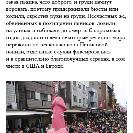
такая пьянка, чего доброго, и груди начнут
воровать, поэтому придерживали бюсты или
ходили, скрестив руки на груди. Несчастных же,
обвинённых в похищении пенисов, ловили
на улицах и избивали до смерти. С сороковых
годов двадцатого века некоторые регионы мира
пережили по несколько волн Пенисовой
паники, отдельные случаи фиксировались
и в сравнительно благополучных странах, в том
числе в США и Европе.