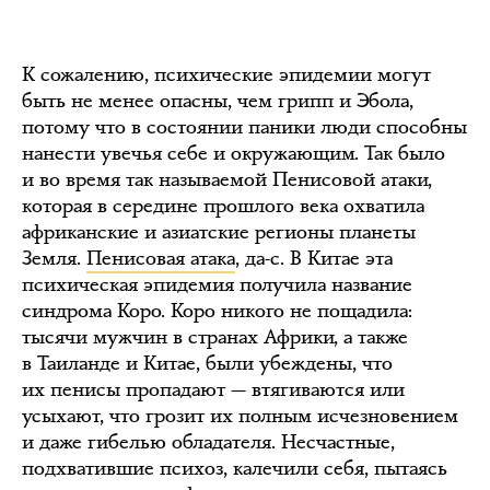
К сожалению, психические эпидемии могут
быть не менее опасны, чем грипп и Эбола,
потому что в состоянии паники люди способны
нанести увечья себе и окружающим. Так было
и во время так называемой Пенисовой атаки,
которая в середине прошлого века охватила
африканские и азиатские регионы планеты
Земля.
Пенисовая атака
, да-с. В Китае эта
психическая эпидемия получила название
синдрома Коро. Коро никого не пощадила:
тысячи мужчин в странах Африки, а также
в Таиланде и Китае, были убеждены, что
их пенисы пропадают — втягиваются или
усыхают, что грозит их полным исчезновением
и даже гибелью обладателя. Несчастные,
подхватившие психоз, калечили себя, пытаясь