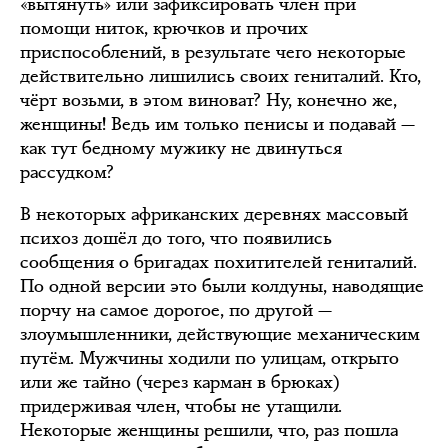
«вытянуть» или зафиксировать член при
помощи ниток, крючков и прочих
приспособлений, в результате чего некоторые
действительно лишились своих гениталий. Кто,
чёрт возьми, в этом виноват? Ну, конечно же,
женщины! Ведь им только пенисы и подавай —
как тут бедному мужику не двинуться
рассудком?
В некоторых африканских деревнях массовый
психоз дошёл до того, что появились
сообщения о бригадах похитителей гениталий.
По одной версии это были колдуны, наводящие
порчу на самое дорогое, по другой —
злоумышленники, действующие механическим
путём. Мужчины ходили по улицам, открыто
или же тайно (через карман в брюках)
придерживая член, чтобы не утащили.
Некоторые женщины решили, что, раз пошла