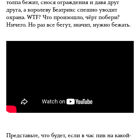
толпа бежит, снося ограждения и давя друг
друга, а королеву Беатрикс спешно уводит
охрана. WTF? Что произошло, чёрт побери?
Ничего. Но раз все бегут, значит, нужно бежать.
Представьте, что будет, если в час пик на какой-