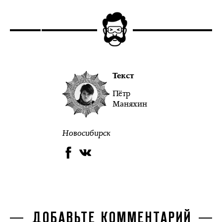
Текст
Пётр
Маняхин
Новосибирск
ДОБАВЬТЕ КОММЕНТАРИЙ