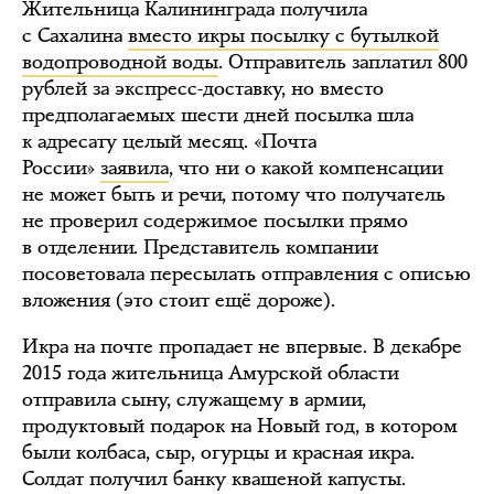
Жительница Калининграда получила
с Сахалина
вместо икры посылку с бутылкой
водопроводной воды
. Отправитель заплатил 800
рублей за экспресс-доставку, но вместо
предполагаемых шести дней посылка шла
к адресату целый месяц. «Почта
России»
заявила
, что ни о какой компенсации
не может быть и речи, потому что получатель
не проверил содержимое посылки прямо
в отделении. Представитель компании
посоветовала пересылать отправления с описью
вложения (это стоит ещё дороже).
Икра на почте пропадает не впервые. В декабре
2015 года жительница Амурской области
отправила сыну, служащему в армии,
продуктовый подарок на Новый год, в котором
были колбаса, сыр, огурцы и красная икра.
Солдат получил банку квашеной капусты.