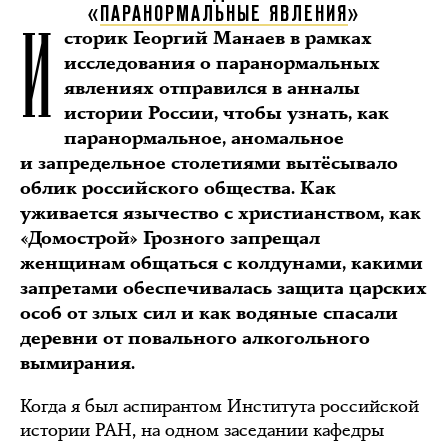
И
«
ПАРАНОРМАЛЬНЫЕ ЯВЛЕНИЯ
»
сторик Георгий Манаев в рамках
исследования о паранормальных
явлениях отправился в анналы
истории России, чтобы узнать, как
паранормальное, аномальное
и запредельное столетиями вытёсывало
облик российского общества. Как
уживается язычество с христианством, как
«Домострой» Грозного запрещал
женщинам общаться с колдунами, какими
запретами обеспечивалась защита царских
особ от злых сил и как водяные спасали
деревни от повального алкогольного
вымирания.
Когда я был аспирантом Института российской
истории РАН, на одном заседании кафедры