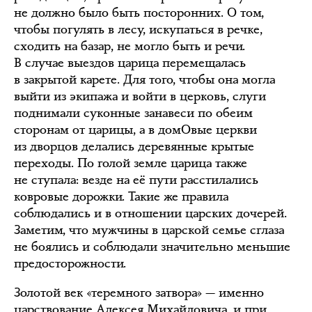
не должно было быть посторонних. О том,
чтобы погулять в лесу, искупаться в речке,
сходить на базар, не могло быть и речи.
В случае выездов царица перемещалась
в закрытой карете. Для того, чтобы она могла
выйти из экипажа и войти в церковь, слуги
поднимали суконные занавеси по обеим
сторонам от царицы, а в домОвые церкви
из дворцов делались деревянные крытые
переходы. По голой земле царица также
не ступала: везде на её пути расстилались
ковровые дорожки. Такие же правила
соблюдались и в отношении царских дочерей.
Заметим, что мужчины в царской семье сглаза
не боялись и соблюдали значительно меньшие
предосторожности.
Золотой век «теремного затвора» — именно
царствование Алексея Михайловича, и при