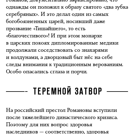
однажды он положил к образу святого «два зубка
серебряных». И это делал один из самых
богобоязненных царей, носивший даже
прозвание «Тишайшего», то есть
«благочестивого»! И при этом монархе
в царских покоях дипломированные медики
продолжали соседствовать со знахарями
и колдунами, а дворцовый быт нёс на себе
следы внимания к традиционным верованиям.
Особо опасались сглаза и порчи.
ТЕРЕМНОЙ ЗАТВОР
На российский престол Романовы вступили
после тяжелейшего династического кризиса.
Поэтому для них вопрос здоровья
наследников — соответственно, здоровья