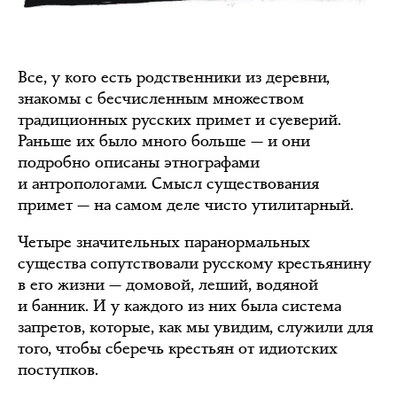
Все, у кого есть родственники из деревни,
знакомы с бесчисленным множеством
традиционных русских примет и суеверий.
Раньше их было много больше — и они
подробно описаны этнографами
и антропологами. Смысл существования
примет — на самом деле чисто утилитарный.
Четыре значительных паранормальных
существа сопутствовали русскому крестьянину
в его жизни — домовой, леший, водяной
и банник. И у каждого из них была система
запретов, которые, как мы увидим, служили для
того, чтобы сберечь крестьян от идиотских
поступков.