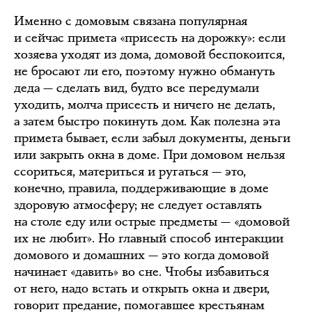
Именно с домовым связана популярная
и сейчас примета «присесть на дорожку»: если
хозяева уходят из дома, домовой беспокоится,
не бросают ли его, поэтому нужно обмануть
деда — сделать вид, будто все передумали
уходить, молча присесть и ничего не делать,
а затем быстро покинуть дом. Как полезна эта
примета бывает, если забыл документы, деньги
или закрыть окна в доме. При домовом нельзя
ссориться, материться и ругаться — это,
конечно, правила, поддерживающие в доме
здоровую атмосферу; не следует оставлять
на столе еду или острые предметы — «домовой
их не любит». Но главный способ интеракции
домового и домашних — это когда домовой
начинает «давить» во сне. Чтобы избавиться
от него, надо встать и открыть окна и двери,
говорит предание, помогавшее крестьянам