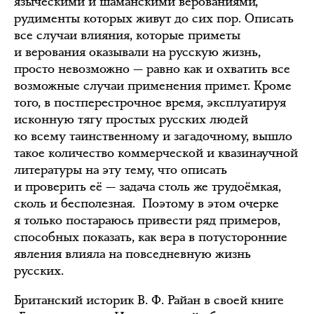
языческими и шаманскими верованиями,
рудименты которых живут до сих пор. Описать
все случаи влияния, которые приметы
и верования оказывали на русскую жизнь,
просто невозможно — равно как и охватить все
возможные случаи применения примет. Кроме
того, в постперестрочное время, эксплуатируя
исконную тягу простых русских людей
ко всему таинственному и загадочному, вышло
такое количество коммерческой и квазинаучной
литературы на эту тему, что описать
и проверить её — задача столь же трудоёмкая,
сколь и бесполезная. Поэтому в этом очерке
я только постараюсь привести ряд примеров,
способных показать, как вера в потусторонние
явления влияла на повседневную жизнь
русских.
Британский историк В. Ф. Райан в своей книге