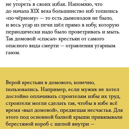
не угореть в своих избах. Напомню, что
до начала XIX века большинство изб топились
«по-чёрному» — то есть дымоходов не было,
и весь угар из печи шёл прямо в избу, которую
периодически надо было проветривать и мыть.
Так домовой «спасал» крестьян от самого
опасного вида смерти — отравления угарным
газом.
Верой крестьян в домового, конечно,
пользовались. Например, если мужик не хотел
достойно оплачивать строителям избы их труд,
строители могли сделать так, чтобы в избе всё
время «выл домовой», предвещая несчастья. Для
этого под основной балкой крыши привязывали
берестяной короб с щепой внутри —