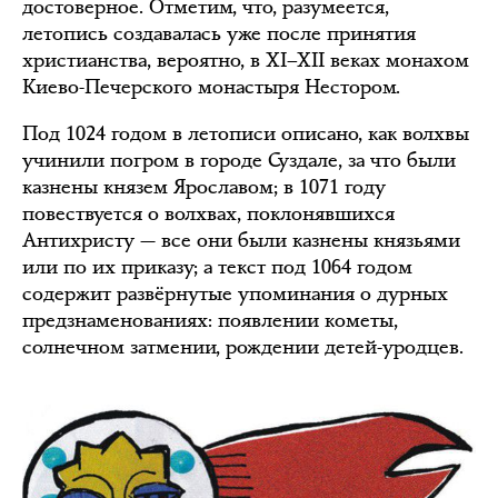
достоверное. Отметим, что, разумеется,
летопись создавалась уже после принятия
христианства, вероятно, в XI–XII веках монахом
Киево-Печерского монастыря Нестором.
Под 1024 годом в летописи описано, как волхвы
учинили погром в городе Суздале, за что были
казнены князем Ярославом; в 1071 году
повествуется о волхвах, поклонявшихся
Антихристу — все они были казнены князьями
или по их приказу; а текст под 1064 годом
содержит развёрнутые упоминания о дурных
предзнаменованиях: появлении кометы,
солнечном затмении, рождении детей-уродцев.