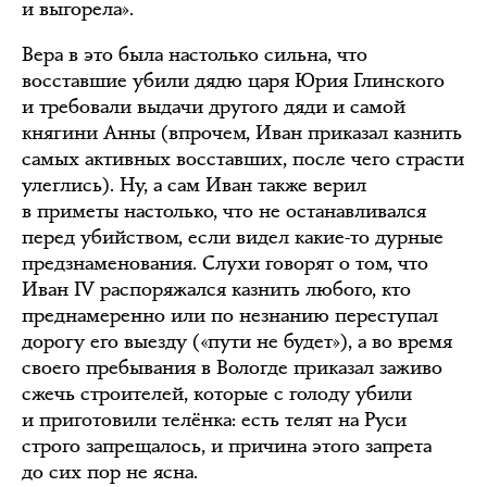
и выгорела».
Вера в это была настолько сильна, что
восставшие убили дядю царя Юрия Глинского
и требовали выдачи другого дяди и самой
княгини Анны (впрочем, Иван приказал казнить
самых активных восставших, после чего страсти
улеглись). Ну, а сам Иван также верил
в приметы настолько, что не останавливался
перед убийством, если видел какие-то дурные
предзнаменования. Слухи говорят о том, что
Иван IV распоряжался казнить любого, кто
преднамеренно или по незнанию переступал
дорогу его выезду («пути не будет»), а во время
своего пребывания в Вологде приказал заживо
сжечь строителей, которые с голоду убили
и приготовили телёнка: есть телят на Руси
строго запрещалось, и причина этого запрета
до сих пор не ясна.