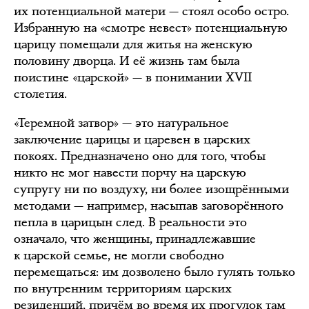
их потенциальной матери — стоял особо остро.
Избранную на «смотре невест» потенциальную
царицу помещали для житья на женскую
половину дворца. И её жизнь там была
поистине «царской» — в понимании XVII
столетия.
«Теремной затвор» — это натуральное
заключение царицы и царевен в царских
покоях. Предназначено оно для того, чтобы
никто не мог навести порчу на царскую
супругу ни по воздуху, ни более изощрёнными
методами — например, насыпав заговорённого
пепла в царицын след. В реальности это
означало, что женщины, принадлежавшие
к царской семье, не могли свободно
перемещаться: им дозволено было гулять только
по внутренним территориям царских
резиденций, причём во время их прогулок там