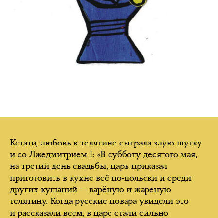
Кстати, любовь к телятине сыграла злую шутку
и со Лжедмитрием I: «В субботу десятого мая,
на третий день свадьбы, царь приказал
приготовить в кухне всё по-польски и среди
других кушаний — варёную и жареную
телятину. Когда русские повара увидели это
и рассказали всем, в царе стали сильно