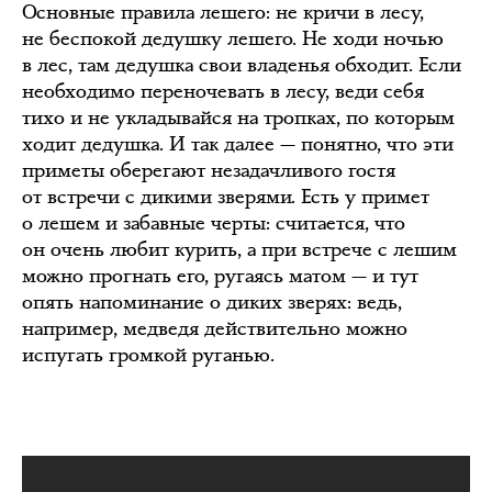
Основные правила лешего: не кричи в лесу,
не беспокой дедушку лешего. Не ходи ночью
в лес, там дедушка свои владенья обходит. Если
необходимо переночевать в лесу, веди себя
тихо и не укладывайся на тропках, по которым
ходит дедушка. И так далее — понятно, что эти
приметы оберегают незадачливого гостя
от встречи с дикими зверями. Есть у примет
о лешем и забавные черты: считается, что
он очень любит курить, а при встрече с лешим
можно прогнать его, ругаясь матом — и тут
опять напоминание о диких зверях: ведь,
например, медведя действительно можно
испугать громкой руганью.