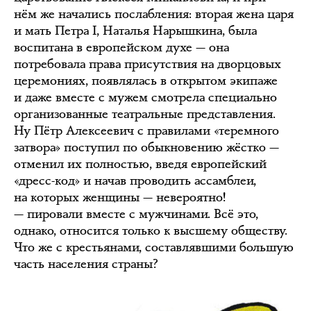
нём же начались послабления: вторая жена царя
и мать Петра I, Наталья Нарышкина, была
воспитана в европейском духе — она
потребовала права присутствия на дворцовых
церемониях, появлялась в открытом экипаже
и даже вместе с мужем смотрела специально
организованные театральные представления.
Ну Пётр Алексеевич с правилами «теремного
затвора» поступил по обыкновению жёстко —
отменил их полностью, введя европейский
«дресс-код» и начав проводить ассамблеи,
на которых женщины — невероятно!
— пировали вместе с мужчинами. Всё это,
однако, относится только к высшему обществу.
Что же с крестьянами, составлявшими большую
часть населения страны?