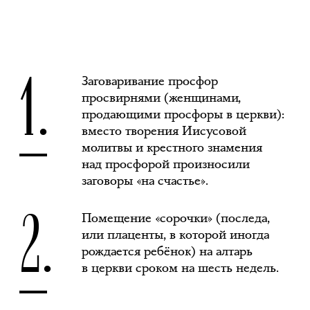
1.
Заговаривание просфор
просвирнями (женщинами,
продающими просфоры в церкви):
вместо творения Иисусовой
молитвы и крестного знамения
над просфорой произносили
заговоры «на счастье».
2.
Помещение «сорочки» (последа,
или плаценты, в которой иногда
рождается ребёнок) на алтарь
в церкви сроком на шесть недель.