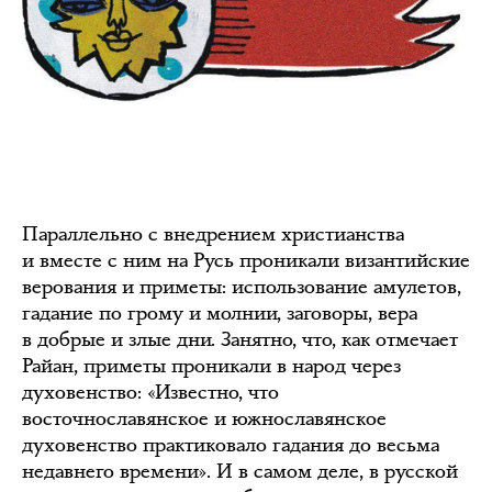
Параллельно с внедрением христианства
и вместе с ним на Русь проникали византийские
верования и приметы: использование амулетов,
гадание по грому и молнии, заговоры, вера
в добрые и злые дни. Занятно, что, как отмечает
Райан, приметы проникали в народ через
духовенство: «Известно, что
восточнославянское и южнославянское
духовенство практиковало гадания до весьма
недавнего времени». И в самом деле, в русской