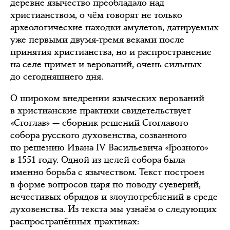
деревне язычество преобладало над
христианством, о чём говорят не только
археологические находки амулетов, датируемых
уже первыми двумя-тремя веками после
принятия христианства, но и распространение
на селе примет и верований, очень сильных
до сегодняшнего дня.
О широком внедрении языческих верований
в христианские практики свидетельствует
«Стоглав» — сборник решений Стоглавого
собора русского духовенства, созванного
по решению Ивана IV Васильевича «Грозного»
в 1551 году. Одной из целей собора была
именно борьба с язычеством. Текст построен
в форме вопросов царя по поводу суеверий,
нечестивых обрядов и злоупотреблений в среде
духовенства. Из текста мы узнаём о следующих
распространённых практиках: