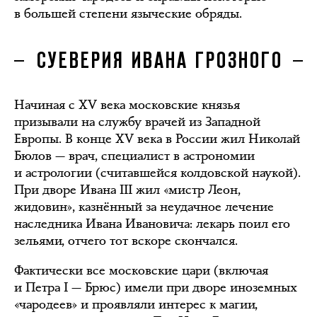
в большей степени языческие обряды.
СУЕВЕРИЯ ИВАНА ГРОЗНОГО
Начиная с XV века московские князья
призывали на службу врачей из Западной
Европы. В конце XV века в России жил Николай
Бюлов — врач, специалист в астрономии
и астрологии (считавшейся колдовской наукой).
При дворе Ивана III жил «мистр Леон,
жидовин», казнённый за неудачное лечение
наследника Ивана Ивановича: лекарь поил его
зельями, отчего тот вскоре скончался.
Фактически все московские цари (включая
и Петра I — Брюс) имели при дворе иноземных
«чародеев» и проявляли интерес к магии,