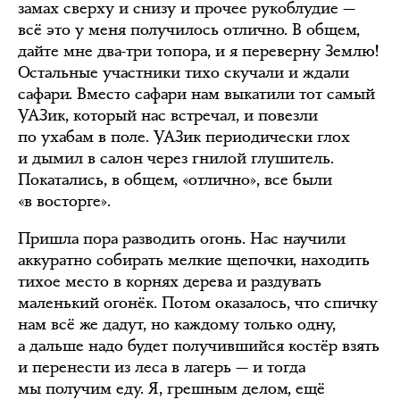
замах сверху и снизу и прочее рукоблудие —
всё это у меня получилось отлично. В общем,
дайте мне два-три топора, и я переверну Землю!
Остальные участники тихо скучали и ждали
сафари. Вместо сафари нам выкатили тот самый
УАЗик, который нас встречал, и повезли
по ухабам в поле. УАЗик периодически глох
и дымил в салон через гнилой глушитель.
Покатались, в общем, «отлично», все были
«в восторге».
Пришла пора разводить огонь. Нас научили
аккуратно собирать мелкие щепочки, находить
тихое место в корнях дерева и раздувать
маленький огонёк. Потом оказалось, что спичку
нам всё же дадут, но каждому только одну,
а дальше надо будет получившийся костёр взять
и перенести из леса в лагерь — и тогда
мы получим еду. Я, грешным делом, ещё