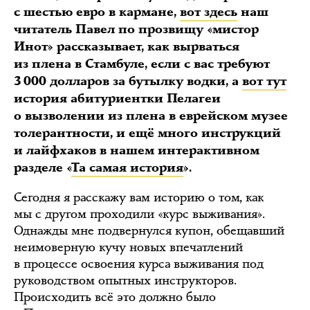
с шестью евро в кармане,
вот здесь
наш
читатель Павел по прозвищу «мистор
Инот» рассказывает, как вырваться
из плена в Стамбуле, если с вас требуют
3 000 долларов за бутылку водки, а
вот тут
история абитуриентки Пелагеи
о вызволении из плена в еврейском музее
толерантности, и ещё много инструкций
и лайфхаков в нашем интерактивном
разделе «
Та самая история
».
Сегодня я расскажу вам историю о том, как
мы с другом проходили «курс выживания».
Однажды мне подвернулся купон, обещавший
неимоверную кучу новых впечатлений
в процессе освоения курса выживания под
руководством опытных инструкторов.
Происходить всё это должно было