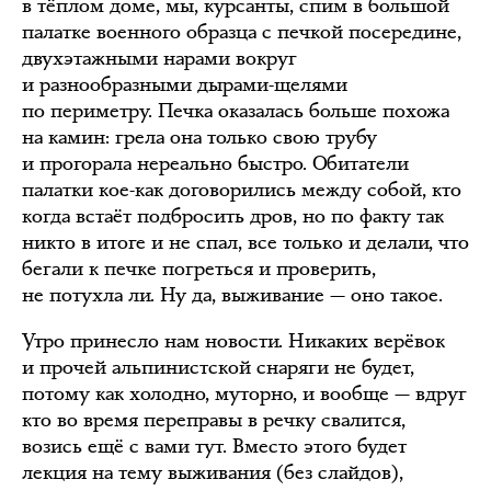
в тёплом доме, мы, курсанты, спим в большой
палатке военного образца с печкой посередине,
двухэтажными нарами вокруг
и разнообразными дырами-щелями
по периметру. Печка оказалась больше похожа
на камин: грела она только свою трубу
и прогорала нереально быстро. Обитатели
палатки кое-как договорились между собой, кто
когда встаёт подбросить дров, но по факту так
никто в итоге и не спал, все только и делали, что
бегали к печке погреться и проверить,
не потухла ли. Ну да, выживание — оно такое.
Утро принесло нам новости. Никаких верёвок
и прочей альпинистской снаряги не будет,
потому как холодно, муторно, и вообще — вдруг
кто во время переправы в речку свалится,
возись ещё с вами тут. Вместо этого будет
лекция на тему выживания (без слайдов),