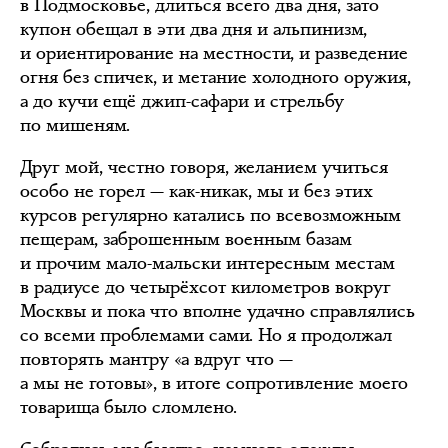
в Подмосковье, длиться всего два дня, зато
купон обещал в эти два дня и альпинизм,
и ориентирование на местности, и разведение
огня без спичек, и метание холодного оружия,
а до кучи ещё джип-сафари и стрельбу
по мишеням.
Друг мой, честно говоря, желанием учиться
особо не горел — как-никак, мы и без этих
курсов регулярно катались по всевозможным
пещерам, заброшенным военным базам
и прочим мало-мальски интересным местам
в радиусе до четырёхсот километров вокруг
Москвы и пока что вполне удачно справлялись
со всеми проблемами сами. Но я продолжал
повторять мантру «а вдруг что —
а мы не готовы», в итоге сопротивление моего
товарища было сломлено.