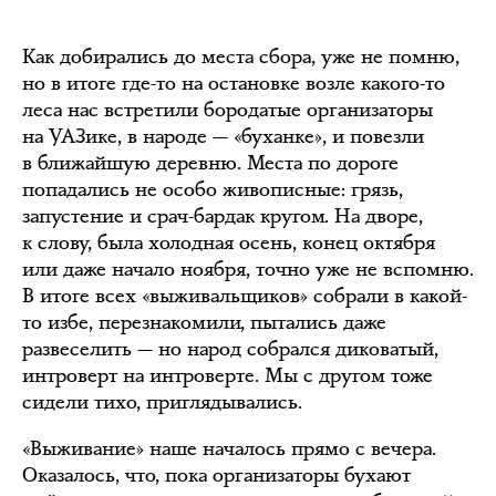
Как добирались до места сбора, уже не помню,
но в итоге где-то на остановке возле какого-то
леса нас встретили бородатые организаторы
на УАЗике, в народе — «буханке», и повезли
в ближайшую деревню. Места по дороге
попадались не особо живописные: грязь,
запустение и срач-бардак кругом. На дворе,
к слову, была холодная осень, конец октября
или даже начало ноября, точно уже не вспомню.
В итоге всех «выживальщиков» собрали в какой-
то избе, перезнакомили, пытались даже
развеселить — но народ собрался диковатый,
интроверт на интроверте. Мы с другом тоже
сидели тихо, приглядывались.
«Выживание» наше началось прямо с вечера.
Оказалось, что, пока организаторы бухают