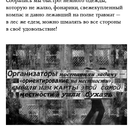
Собрались мы быстро: немного одежды,
которую не жалко, фонарики, свежекупленный
компас и давно лежавший на полке травмат —
в лес же едем, можно шмалять во все стороны
в своё удовольствие!