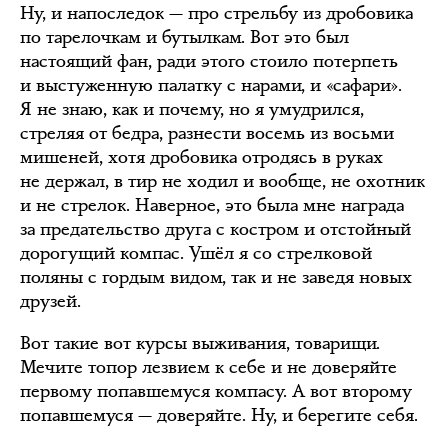
Ну, и напоследок — про стрельбу из дробовика
по тарелочкам и бутылкам. Вот это был
настоящий фан, ради этого стоило потерпеть
и выстуженную палатку с нарами, и «сафари».
Я не знаю, как и почему, но я умудрился,
стреляя от бедра, разнести восемь из восьми
мишеней, хотя дробовика отродясь в руках
не держал, в тир не ходил и вообще, не охотник
и не стрелок. Наверное, это была мне награда
за предательство друга с костром и отстойный
дорогущий компас. Ушёл я со стрелковой
поляны с гордым видом, так и не заведя новых
друзей.
Вот такие вот курсы выживания, товарищи.
Мечите топор лезвием к себе и не доверяйте
первому попавшемуся компасу. А вот второму
попавшемуся — доверяйте. Ну, и берегите себя.