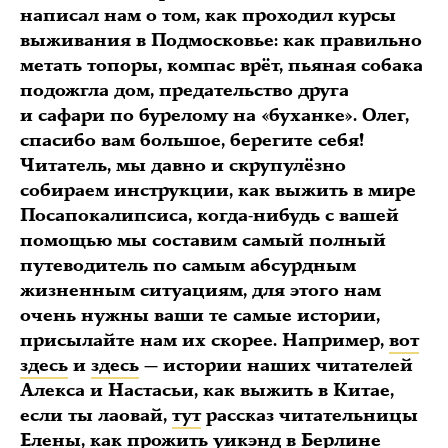
написал нам о том, как проходил курсы
выживания в Подмосковье: как правильно
метать топоры, компас врёт, пьяная собака
подожгла дом, предательство друга
и сафари по бурелому на «буханке». Олег,
спасибо вам большое, берегите себя!
Читатель, мы давно и скрупулёзно
собираем инструкции, как выжить в мире
Посапокалипсиса, когда-нибудь с вашей
помощью мы составим самый полный
путеводитель по самым абсурдным
жизненным ситуациям, для этого нам
очень нужны ваши те самые истории,
присылайте нам их скорее. Например,
вот
здесь
и
здесь
— истории наших читателей
Алекса и Настасьи, как выжить в Китае,
если ты лаовай,
тут
рассказ читательницы
Елены, как прожить уикэнд в Берлине