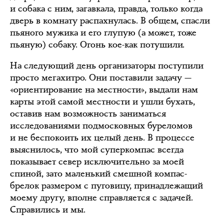
и собака с ним, загавкала, правда, только когда
дверь в комнату распахнулась. В общем, спасли
пьяного мужика и его глупую (а может, тоже
пьяную) собаку. Огонь кое-как потушили.
На следующий день организаторы поступили
просто мегахитро. Они поставили задачу —
«ориентирование на местности», выдали нам
карты этой самой местности и ушли бухать,
оставив нам возможность заниматься
исследованиями подмосковных буреломов
и не беспокоить их целый день. В процессе
выяснилось, что мой суперкомпас всегда
показывает север исключительно за моей
спиной, зато маленький смешной компас-
брелок размером с пуговицу, принадлежащий
моему другу, вполне справляется с задачей.
Справились и мы.