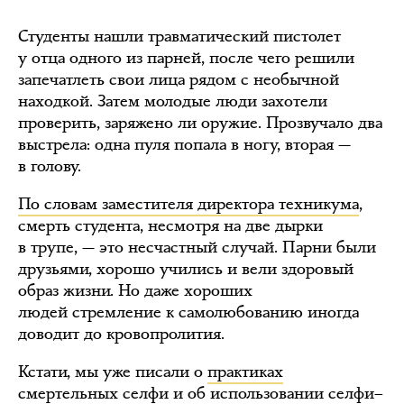
Студенты нашли травматический пистолет
у отца одного из парней, после чего решили
запечатлеть свои лица рядом с необычной
находкой. Затем молодые люди захотели
проверить, заряжено ли оружие. Прозвучало два
выстрела: одна пуля попала в ногу, вторая —
в голову.
По словам заместителя директора техникума
,
смерть студента, несмотря на две дырки
в трупе, — это несчастный случай. Парни были
друзьями, хорошо учились и вели здоровый
образ жизни. Но даже хороших
людей стремление к самолюбованию иногда
доводит до кровопролития.
Кстати, мы уже писали о
практиках
смертельных селфи
и об использовании
селфи–