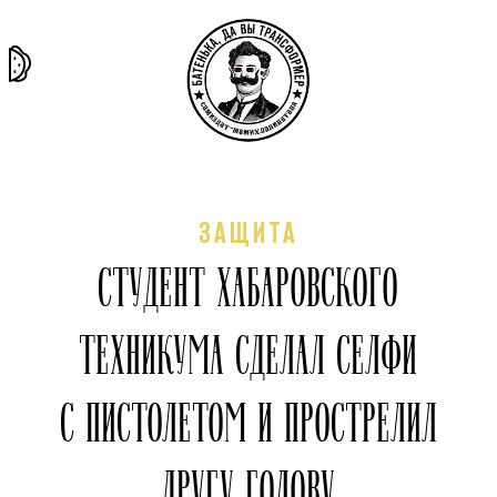
та самая
тёмная
внутри
архив
история
материя
секты
ЗАЩИТА
СТУДЕНТ ХАБАРОВСКОГО
ТЕХНИКУМА СДЕЛАЛ СЕЛФИ
С ПИСТОЛЕТОМ И ПРОСТРЕЛИЛ
ДРУГУ ГОЛОВУ