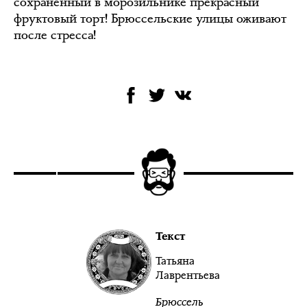
сохранённый в морозильнике прекрасный
фруктовый торт! Брюссельские улицы оживают
после стресса!
Текст
Татьяна
Лаврентьева
Брюссель