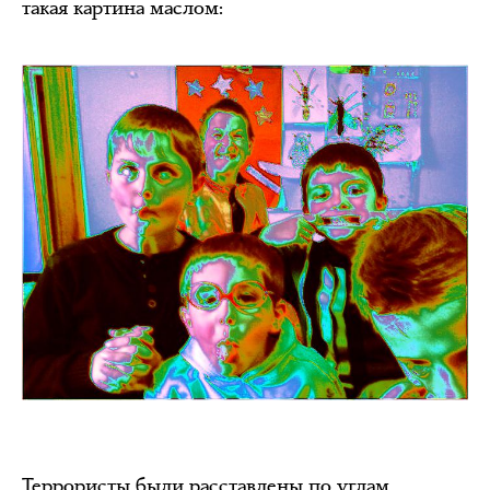
такая картина маслом:
Террористы были расставлены по углам,