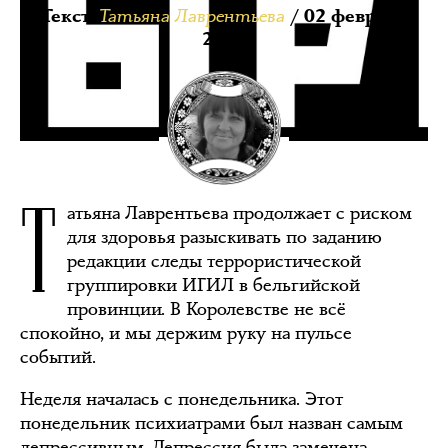
Татьяна Лаврентьева
Текст:
/ 02 февраля
2016
Т
атьяна Лаврентьева продолжает с риском
для здоровья разыскивать по заданию
редакции следы террористической
группировки ИГИЛ в бельгийской
провинции. В Королевстве не всё
спокойно, и мы держим руку на пульсе
событий.
Неделя началась с понедельника. Этот
понедельник психиатрами был назван самым
депрессивным. Депрессия была замечена