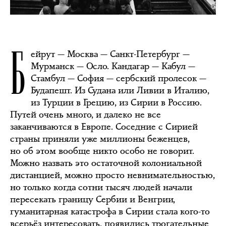
Б
ейрут — Москва — Санкт-Петербург —
Мурманск — Осло. Кандагар — Кабул —
Стамбул — София — сербский пролесок —
Будапешт. Из Судана или Ливии в Италию,
из Турции в Грецию, из Сирии в Россию.
Путей очень много, и далеко не все
заканчиваются в Европе. Соседние с Сирией
страны приняли уже миллионы беженцев,
но об этом вообще никто особо не говорит.
Можно назвать это остаточной колониальной
дистанцией, можно просто невнимательностью,
но только когда сотни тысяч людей начали
пересекать границу Сербии и Венгрии,
гуманитарная катастрофа в Сирии стала кого-то
всерьёз интересовать, появились трогательные