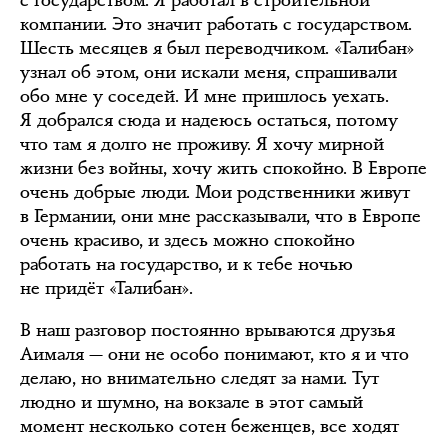
с государством. Я работал в строительной
компании. Это значит работать с государством.
Шесть месяцев я был переводчиком. «Талибан»
узнал об этом, они искали меня, спрашивали
обо мне у соседей. И мне пришлось уехать.
Я добрался сюда и надеюсь остаться, потому
что там я долго не проживу. Я хочу мирной
жизни без войны, хочу жить спокойно. В Европе
очень добрые люди. Мои родственники живут
в Германии, они мне рассказывали, что в Европе
очень красиво, и здесь можно спокойно
работать на государство, и к тебе ночью
не придёт «Талибан».
В наш разговор постоянно врываются друзья
Аималя — они не особо понимают, кто я и что
делаю, но внимательно следят за нами. Тут
людно и шумно, на вокзале в этот самый
момент несколько сотен беженцев, все ходят