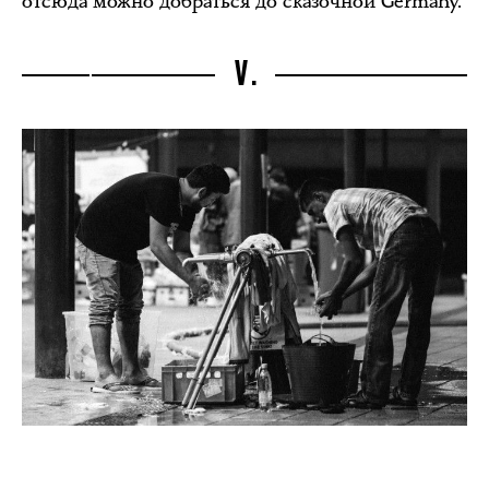
отсюда можно добраться до сказочной Germany.
V.