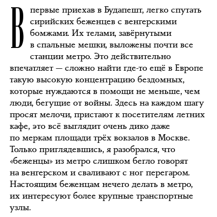
В
первые приехав в Будапешт, легко спутать
сирийских беженцев с венгерскими
бомжами. Их телами, завёрнутыми
в спальные мешки, выложены почти все
станции метро. Это действительно
впечатляет — сложно найти где-то ещё в Европе
такую высокую концентрацию бездомных,
которые нуждаются в помощи не меньше, чем
люди, бегущие от войны. Здесь на каждом шагу
просят мелочи, пристают к посетителям летних
кафе, это всё выглядит очень дико даже
по меркам площади трёх вокзалов в Москве.
Только приглядевшись, я разобрался, что
«беженцы» из метро слишком бегло говорят
на венгерском и сваливают с ног перегаром.
Настоящим беженцам нечего делать в метро,
их интересуют более крупные транспортные
узлы.