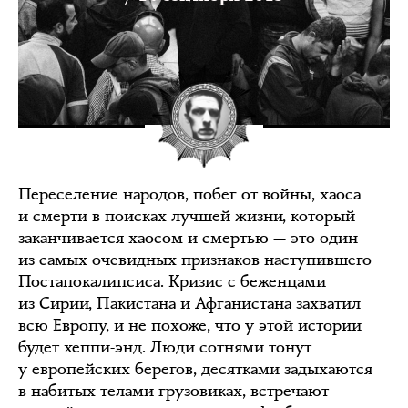
Переселение народов, побег от войны, хаоса
и смерти в поисках лучшей жизни, который
заканчивается хаосом и смертью — это один
из самых очевидных признаков наступившего
Постапокалипсиса. Кризис с беженцами
из Сирии, Пакистана и Афганистана захватил
всю Европу, и не похоже, что у этой истории
будет хеппи-энд. Люди сотнями тонут
у европейских берегов, десятками задыхаются
в набитых телами грузовиках, встречают