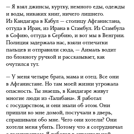
— Я взял джинсы, куртку, немного еды, одежды
и воды, никаких книг, ничего лишнего.
Из Кандагара в Кабул — столицу Афганистана,
оттуда в Иран, из Ирана в Стамбул. Из Стамбула
в Софию, оттуда в Сербию, и вот мы в Венгрии.
Полиция задержала нас, взяли отпечатки
пальцев и отправили сюда, — Аималь водит
по блокноту ручкой и рассказывает, как
очутился тут.
— У меня четыре брата, мама и отец. Все они
в Афганистане. Но там моей жизни угрожала
опасность. Ты знаешь, в Кандагаре живут
многие люди из «Талибана». Я работал
с государством, и они знали об этом. Они
пришли ко мне домой, постучали в дверь,
спрашивали обо мне. Чего они хотели? Они
хотели меня убить. Потому что я сотрудничал