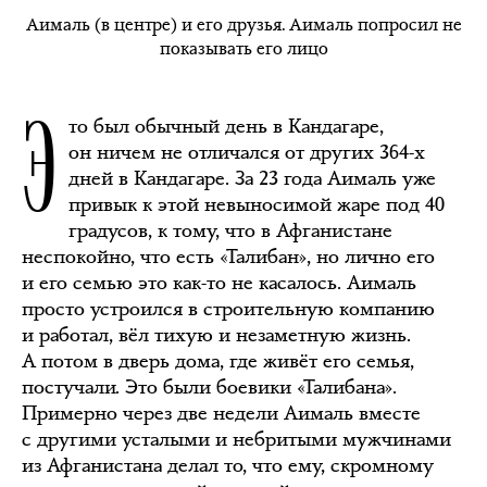
Аималь (в центре) и его друзья. Аималь попросил не
показывать его лицо
Э
то был обычный день в Кандагаре,
он ничем не отличался от других 364-х
дней в Кандагаре. За 23 года Аималь уже
привык к этой невыносимой жаре под 40
градусов, к тому, что в Афганистане
неспокойно, что есть «Талибан», но лично его
и его семью это как-то не касалось. Аималь
просто устроился в строительную компанию
и работал, вёл тихую и незаметную жизнь.
А потом в дверь дома, где живёт его семья,
постучали. Это были боевики «Талибана».
Примерно через две недели Аималь вместе
с другими усталыми и небритыми мужчинами
из Афганистана делал то, что ему, скромному