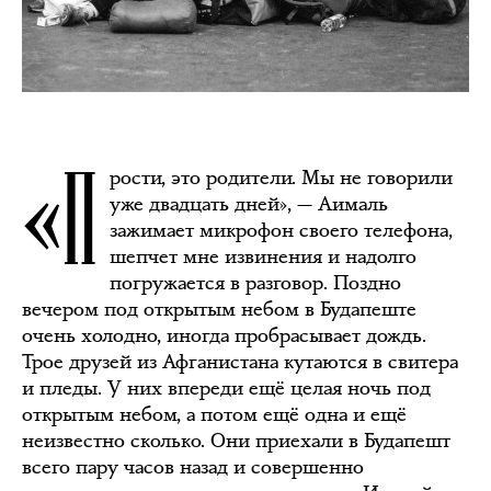
«П
рости, это родители. Мы не говорили
уже двадцать дней», — Аималь
зажимает микрофон своего телефона,
шепчет мне извинения и надолго
погружается в разговор. Поздно
вечером под открытым небом в Будапеште
очень холодно, иногда пробрасывает дождь.
Трое друзей из Афганистана кутаются в свитера
и пледы. У них впереди ещё целая ночь под
открытым небом, а потом ещё одна и ещё
неизвестно сколько. Они приехали в Будапешт
всего пару часов назад и совершенно