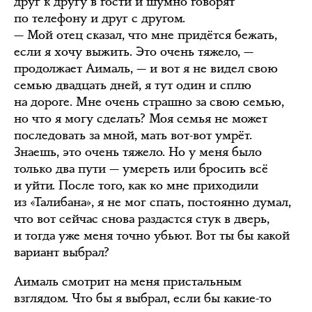
друг к другу в гости и шумно говорят
по телефону и друг с другом.
— Мой отец сказал, что мне придётся бежать,
если я хочу выжить. Это очень тяжело, —
продолжает Аималь, — и вот я не видел свою
семью двадцать дней, я тут один и сплю
на дороге. Мне очень страшно за свою семью,
но что я могу сделать? Моя семья не может
последовать за мной, мать вот-вот умрёт.
Знаешь, это очень тяжело. Но у меня было
только два пути — умереть или бросить всё
и уйти. После того, как ко мне приходили
из «Талибана», я не мог спать, постоянно думал,
что вот сейчас снова раздастся стук в дверь,
и тогда уже меня точно убьют. Вот ты бы какой
вариант выбрал?
Аималь смотрит на меня пристальным
взглядом. Что бы я выбрал, если бы какие-то