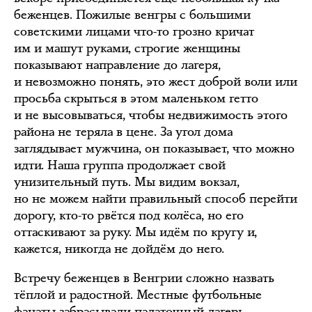
беженцев. Пожилые венгры с большими
советскими лицами что-то грозно кричат
им и машут руками, строгие женщины
показывают направление до лагеря,
и невозможно понять, это жест доброй воли или
просьба скрыться в этом маленьком гетто
и не высовываться, чтобы недвижимость этого
района не теряла в цене. За угол дома
заглядывает мужчина, он показывает, что можно
идти. Наша группа продолжает свой
унизительный путь. Мы видим вокзал,
но не можем найти правильный способ перейти
дорогу, кто-то рвётся под колёса, но его
оттаскивают за руку. Мы идём по кругу и,
кажется, никогда не дойдём до него.
Встречу беженцев в Венгрии сложно назвать
тёплой и радостной. Местные футбольные
фанаты забрасывали палаточный лагерь