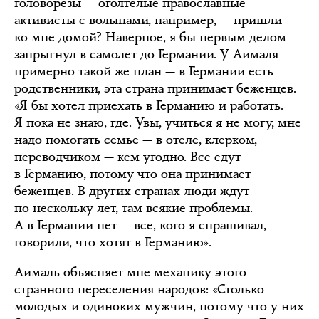
головорезы — оголтелые православные
активисты с волынами, например, — пришли
ко мне домой? Наверное, я бы первым делом
запрыгнул в самолет до Германии. У Аималя
примерно такой же план — в Германии есть
родственники, эта страна принимает беженцев.
«Я бы хотел приехать в Германию и работать.
Я пока не знаю, где. Увы, учиться я не могу, мне
надо помогать семье — в отеле, клерком,
переводчиком — кем угодно. Все едут
в Германию, потому что она принимает
беженцев. В других странах люди ждут
по нескольку лет, там всякие проблемы.
А в Германии нет — все, кого я спрашивал,
говорили, что хотят в Германию».
Аималь объясняет мне механику этого
странного переселения народов: «Столько
молодых и одиноких мужчин, потому что у них