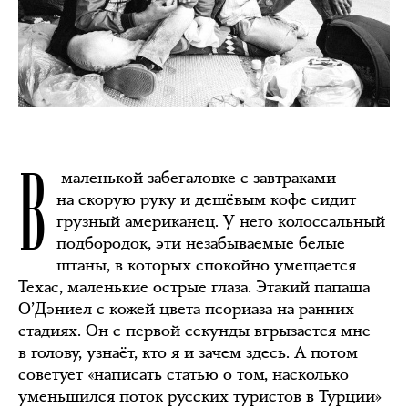
В
маленькой забегаловке с завтраками
на скорую руку и дешёвым кофе сидит
грузный американец. У него колоссальный
подбородок, эти незабываемые белые
штаны, в которых спокойно умещается
Техас, маленькие острые глаза. Этакий папаша
О’Дэниел с кожей цвета псориаза на ранних
стадиях. Он с первой секунды вгрызается мне
в голову, узнаёт, кто я и зачем здесь. А потом
советует «написать статью о том, насколько
уменьшился поток русских туристов в Турции»