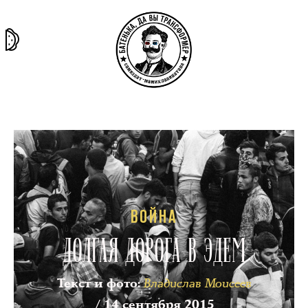
та самая
тёмная
внутри
архив
история
материя
секты
ВОЙНА
ДОЛГАЯ ДОРОГА В ЭДЕМ
Владислав Моисеев
Текст и фото
:
/ 14 сентября 2015