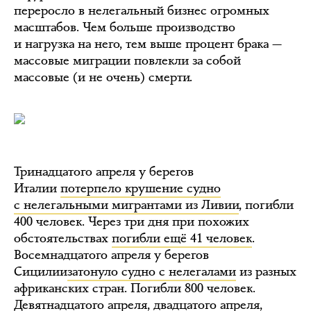
переросло в нелегальный бизнес огромных
масштабов. Чем больше производство
и нагрузка на него, тем выше процент брака —
массовые миграции повлекли за собой
массовые (и не очень) смерти.
Тринадцатого апреля у берегов
Италии
потерпело крушение судно
с нелегальными мигрантами из Ливии
, погибли
400 человек. Через три дня при похожих
обстоятельствах
погибли ещё 41 человек
.
Восемнадцатого апреля у берегов
Сицилии
затонуло судно с нелегалами
из разных
африканских стран. Погибли 800 человек.
Девятнадцатого апреля, двадцатого апреля,