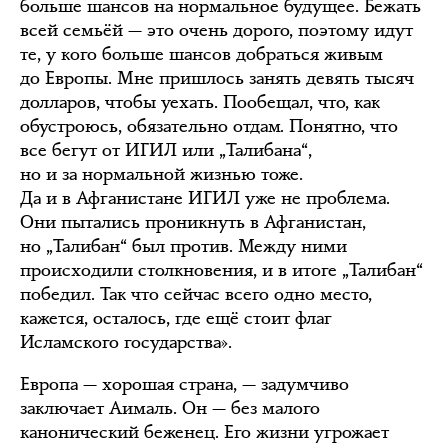
больше шансов на нормальное будущее. Бежать
всей семьёй — это очень дорого, поэтому идут
те, у кого больше шансов добраться живым
до Европы. Мне пришлось занять девять тысяч
долларов, чтобы уехать. Пообещал, что, как
обустроюсь, обязательно отдам. Понятно, что
все бегут от ИГИЛ или „Талибана“,
но и за нормальной жизнью тоже.
Да и в Афганистане ИГИЛ уже не проблема.
Они пытались проникнуть в Афганистан,
но „Талибан“ был против. Между ними
происходили столкновения, и в итоге „Талибан“
победил. Так что сейчас всего одно место,
кажется, осталось, где ещё стоит флаг
Исламского государства».
Европа — хорошая страна, — задумчиво
заключает Аималь. Он — без малого
канонический беженец. Его жизни угрожает