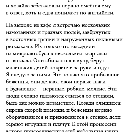
и хозяйка забегаловки нервно смеётся ему
в ответ, хоть и едва понимает по-английски.
На выходе из кафе я встречаю нескольких
измотанных и грязных людей, завёрнутых
в восточные тряпки и нагруженных пыльными
рюкзаками. Их только что высадили
из микроавтобуса в нескольких кварталах
от вокзала. Они сбиваются в кучу, берут
маленьких детей покрепче за руки и идут.
Я следую за ними. Это только что прибывшие
беженцы, они делают свои первые шаги
в Будапеште — нервные, робкие, мелкие. Эти
люди словно пытаются слиться со стенами,
быть как можно незаметнее. Позади слышится
сирена скорой помощи, и беженцы нервно
оборачиваются и прижимаются к стенам, дети
теряют игрушки и плачут. К этой процессии
вскоре присоединяется ещё небольшая кучка