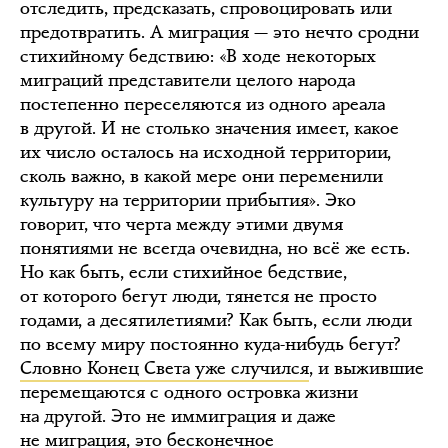
отследить, предсказать, спровоцировать или
предотвратить. А миграция — это нечто сродни
стихийному бедствию: «В ходе некоторых
миграций представители целого народа
постепенно переселяются из одного ареала
в другой. И не столько значения имеет, какое
их число осталось на исходной территории,
сколь важно, в какой мере они переменили
культуру на территории прибытия». Эко
говорит, что черта между этими двумя
понятиями не всегда очевидна, но всё же есть.
Но как быть, если стихийное бедствие,
от которого бегут люди, тянется не просто
годами, а десятилетиями? Как быть, если люди
по всему миру постоянно куда-нибудь бегут?
Словно Конец Света уже случился
, и выжившие
перемещаются с одного островка жизни
на другой. Это не иммиграция и даже
не миграция, это бесконечное