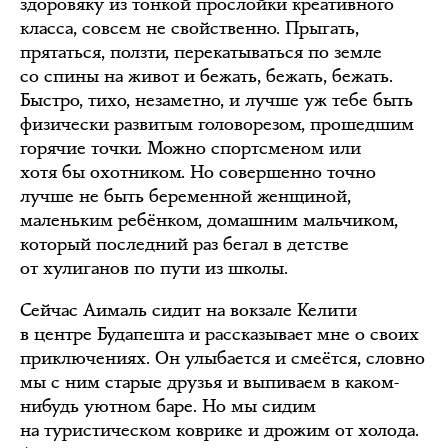
здоровяку из тонкой прослойки креативного
класса, совсем не свойственно. Прыгать,
прятаться, ползти, перекатываться по земле
со спины на живот и бежать, бежать, бежать.
Быстро, тихо, незаметно, и лучше уж тебе быть
физически развитым головорезом, прошедшим
горячие точки. Можно спортсменом или
хотя бы охотником. Но совершенно точно
лучше не быть беременной женщиной,
маленьким ребёнком, домашним мальчиком,
который последний раз бегал в детстве
от хулиганов по пути из школы.
Сейчас Аималь сидит на вокзале Келити
в центре Будапешта и рассказывает мне о своих
приключениях. Он улыбается и смеётся, словно
мы с ним старые друзья и выпиваем в каком-
нибудь уютном баре. Но мы сидим
на туристическом коврике и дрожим от холода.