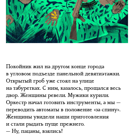
Покойник жил на другом конце города
в угловом подъезде панельной девятиэтажки.
Открытый гроб уже стоял на улице
на табуретках. С ним, казалось, прощался весь
двор. Женщины ревели. Мужики курили.
Оркестр начал готовить инструменты, а мы —
переводить автоматы в положение «за спину».
Женщины увидели наши приготовления
и стали рыдать пуще прежнего.
— Ну, пацаны, взялись!