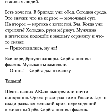
и живых людей.
Есть хочется. В бригаде уже обед. Сегодня среда.
Это значит, что на первое — молочный суп.
На второе — картоха с котлетой. Бля. Когда уже
стрелять? Холодно, руки мёрзнут. Мужчина
в штатском подошёл к нашему сержанту и что-
то сказал.
— Приготовились, ну же!
Все передёрнули затворы. Серёга поднял
флажок. Музыканты замолкли.
— Огонь! — Серёга дал отмашку.
Тыдыщ!
Шесть наших АКСов выстрелили почти
синхронно. Оркестр заиграл гимн России. Где-то
сзади раздался женский крик, переходящий
в животный рёв. Серёга поднял флажок.