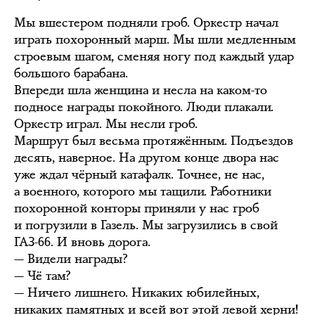
Мы вшестером подняли гроб. Оркестр начал
играть похоронный марш. Мы шли медленным
строевым шагом, сменяя ногу под каждый удар
большого барабана.
Впереди шла женщина и несла на каком-то
подносе награды покойного. Люди плакали.
Оркестр играл. Мы несли гроб.
Маршрут был весьма протяжённым. Подъездов
десять, наверное. На другом конце двора нас
уже ждал чёрный катафалк. Точнее, не нас,
а военного, которого мы тащили. Работники
похоронной конторы приняли у нас гроб
и погрузили в Газель. Мы загрузились в свой
ГАЗ-66. И вновь дорога.
— Видели награды?
— Чё там?
— Ничего лишнего. Никаких юбилейных,
никаких памятных и всей вот этой левой херни!