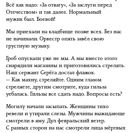
Всё как надо: «За отвагу», «За заслуги перед
Отечеством» и так далее. Нормальный
мужик был. Боевой!
Мы приехали на кладбище позже всех. Без нас
не начинали. Оркестр опять завёл свою
грустную музыку.
Гроб опускали уже не мы. А мы вместо этого
снарядили магазины и приготовились стрелять.
Наш сержант Серёга достал флажок.
— Как махну, стреляйте. Одним глазом
стреляете, другим смотрите, куда гильза
уебалась. Гильзы все сдать надо. Вопросы есть?
Могилу начали засыпать. Женщины тихо
ревели и утирали слезы. Мужчины выжидающе
смотрели в яму. Дул февральский ветер.
С разных сторон на нас смотрели лица мёртвых