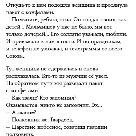
Откуда-то к нам подошла женщина и протянула
пакет с конфетами.
— Помяните, ребята, отца. Он солдат своих, как
детей… Мальчишек у нас не было, мы вот
только дочерей… Его солдаты уважали, любили.
И приезжали к нам в гости. И по праздникам,
и телефон не умолкал, и телеграммы со всего
Союза…
Тут женщина не сдержалась и снова
расплакалась. Кто-то из мужчин её увел.
На обратном пути мы развязали пакет
с конфетами.
— Как звали? Кто запомнил?
Оказывается, никто не запомнил. Эх…
— А звание?
— Полковник же. Гвардеец.
— Царствие небесное, товарищ гвардии
полковник.