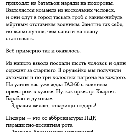
приходят на батальон наряды на похороны.
Выделяется команда из нескольких человек,
и они едут в город таскать гроб с каким-нибудь
мёртвым отставным военным. Занятие так себе,
но всяко лучше, чем сапоги на плацу
стаптывать.
Всё примерно так и оказалось.
Из нашего взвода поехали шесть человек и один
сержант за старшего. В оружейке мы получили
автоматы и по три холостых патрона на каждого.
На улице нас уже ждал ГАЗ-66 с военным
оркестром в кузове. Ну, как оркестр. Квартет.
Барабан и духовые.
— Здравия желаю, товарищи пэдэры!
Пэдэры — это от аббревиатуры ПДР,
парашютно-десантная рота.