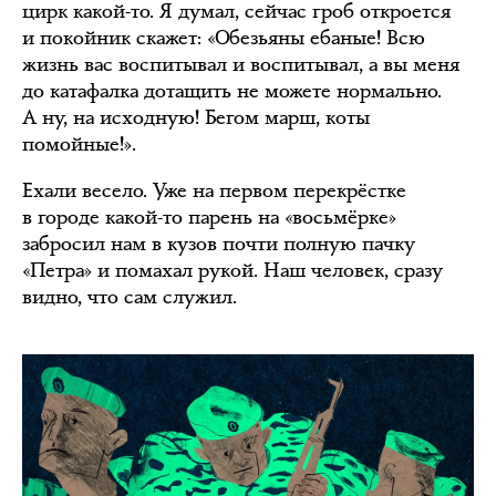
цирк какой-то. Я думал, сейчас гроб откроется
и покойник скажет: «Обезьяны ебаные! Всю
жизнь вас воспитывал и воспитывал, а вы меня
до катафалка дотащить не можете нормально.
А ну, на исходную! Бегом марш, коты
помойные!».
Ехали весело. Уже на первом перекрёстке
в городе какой-то парень на «восьмёрке»
забросил нам в кузов почти полную пачку
«Петра» и помахал рукой. Наш человек, сразу
видно, что сам служил.