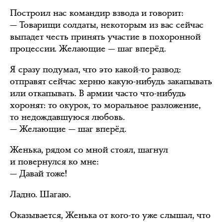
Построил нас командир взвода и говорит:
— Товарищи солдаты, некоторым из вас сейчас
выпадет честь принять участие в похоронной
процессии. Желающие — шаг вперёд.
Я сразу подумал, что это какой-то развод:
отправят сейчас херню какую-нибудь закапывать
или откапывать. В армии часто что-нибудь
хоронят: то окурок, то моральное разложение,
то недождавшуюся любовь.
— Желающие — шаг вперёд.
Женька, рядом со мной стоял, шагнул
и повернулся ко мне:
— Давай тоже!
Ладно. Шагаю.
Оказывается, Женька от кого-то уже слышал, что