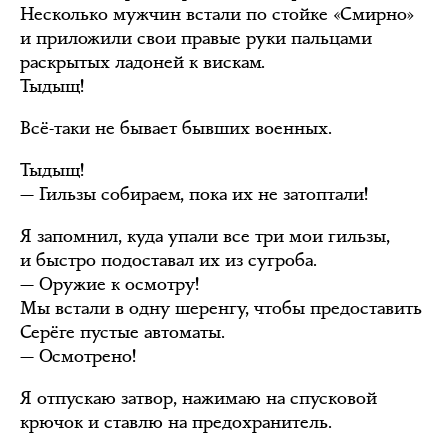
Несколько мужчин встали по стойке «Смирно»
и приложили свои правые руки пальцами
раскрытых ладоней к вискам.
Тыдыщ!
Всё-таки не бывает бывших военных.
Тыдыщ!
— Гильзы собираем, пока их не затоптали!
Я запомнил, куда упали все три мои гильзы,
и быстро подоставал их из сугроба.
— Оружие к осмотру!
Мы встали в одну шеренгу, чтобы предоставить
Серёге пустые автоматы.
— Осмотрено!
Я отпускаю затвор, нажимаю на спусковой
крючок и ставлю на предохранитель.