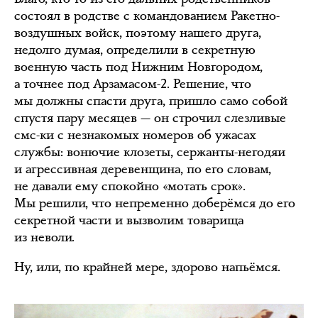
состоял в родстве с командованием Ракетно-
воздушных войск, поэтому нашего друга,
недолго думая, определили в секретную
военную часть под Нижним Новгородом,
а точнее под Арзамасом-2. Решение, что
мы должны спасти друга, пришло само собой
спустя пару месяцев — он строчил слезливые
смс-ки с незнакомых номеров об ужасах
службы: вонючие клозеты, сержанты-негодяи
и агрессивная деревенщина, по его словам,
не давали ему спокойно «мотать срок».
Мы решили, что непременно доберёмся до его
секретной части и вызволим товарища
из неволи.
Ну, или, по крайней мере, здорово напьёмся.