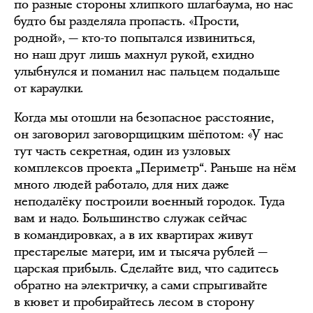
по разные стороны хлипкого шлагбаума, но нас
будто бы разделяла пропасть. «Прости,
родной», — кто-то попытался извиниться,
но наш друг лишь махнул рукой, ехидно
улыбнулся и поманил нас пальцем подальше
от караулки.
Когда мы отошли на безопасное расстояние,
он заговорил заговорщицким шёпотом: «У нас
тут часть секретная, один из узловых
комплексов проекта „Периметр“. Раньше на нём
много людей работало, для них даже
неподалёку построили военный городок. Туда
вам и надо. Большинство служак сейчас
в командировках, а в их квартирах живут
престарелые матери, им и тысяча рублей —
царская прибыль. Сделайте вид, что садитесь
обратно на электричку, а сами спрыгивайте
в кювет и пробирайтесь лесом в сторону