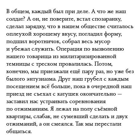
В общем, каждый был при деле. А что же наш
солдат? А он, не поверите, встал спозаранку,
сделал зарядку, что в нашем обществе считалось
оплеухой хорошему вкусу, погладил форму,
подшил воротничок, собрал весь мусор
и убежал служить. Операция по вызволению
нашего товарища из милитаризированной
темницы с треском провалилась. Потом,
конечно, мы приезжали ещё пару раз, но уже без
былого энтузиазма. Друг наш грубел с каждым
посещением всё больше, пока в очередной наш
приезд не съехал с катушек окончательно —
заставил нас устраивать соревнования
по отжиманиям. Я лежал на полу съёмной
квартиры, слабак, не сумевший сделать и двух
отжиманий, а он смеялся. Так мы перестали
общаться.