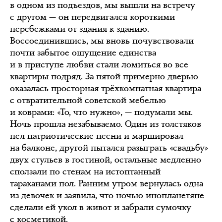
в одном из подъездов, мы вышли на встречу
с другом — он передвигался короткими
перебежками от здания к зданию.
Воссоединившись, мы вновь почувствовали
почти забытое ощущение единства
и в приступе любви стали ломиться во все
квартиры подряд. За пятой примерно дверью
оказалась просторная трёхкомнатная квартира
с отвратительной советской мебелью
и коврами: «То, что нужно», — подумали мы.
Ночь прошла незабываемо. Один из толстяков
пел патриотические песни и маршировал
на балконе, другой пытался разыграть «свадьбу»
двух стульев в гостиной, остальные медленно
сползали по стенам на истоптанный
тараканами пол. Ранним утром вернулась одна
из девочек и заявила, что ночью инопланетяне
сделали ей укол в живот и забрали сумочку
с косметикой.