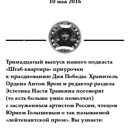
10 мая 2016
Тринадцатый выпуск нашего подкаста
«Штаб-квартира» приурочен
к празднованию Дня Победы. Хранитель
Ордена Антон Ярош и редактор раздела
Эстетика Настя Травкина поговорят
(то есть больше умно помолчат)
с заслуженным артистом России, чтецом
Юрием Голышевым о так называемой
«лейтенантской прозе». Вы узнаете: