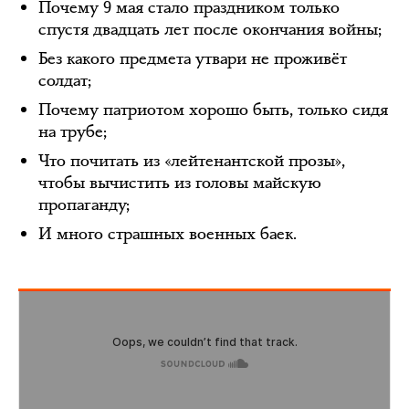
Почему 9 мая стало праздником только
спустя двадцать лет после окончания войны;
Без какого предмета утвари не проживёт
солдат;
Почему патриотом хорошо быть, только сидя
на трубе;
Что почитать из «лейтенантской прозы»,
чтобы вычистить из головы майскую
пропаганду;
И много страшных военных баек.