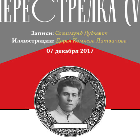
ПЕРЕСТРЕЛКА (V
Сигизмунд Дудкевич
Записи
:
Дарья Комлева-Литвинова
Иллюстрации
:
07 декабря 2017