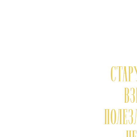
СТА
ВЗ
ПОЛЕЗ