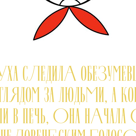
РУХА СЛЕДИЛА ОБЕЗУМЕ
ГЛЯДОМ ЗА ЛЮДЬМИ, А КО
ЛИ В ПЕЧЬ, ОНА НАЧАЛА