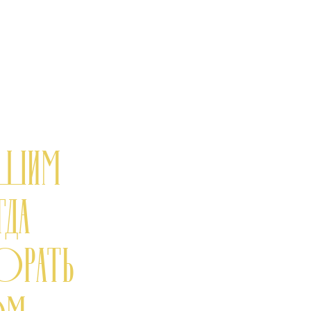
ВШИМ
ГДА
 ОРАТЬ