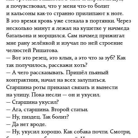
я почувствовал, что у меня что-то болит
и кальсоны как-то странно прилипают к ноге.
В это время кровь уже стекала в портянки. Через
несколько минут я лежал на кушетке у начмеда
батальона и морщился. Сам начмед прижигал
мне рану зелёнкой и изучал по ней строение
челюстей Ришатова.
— Вот это резец, это клык, а это что за зуб? Как
так получилось, расскажи хоть?
— А чего рассказывать. Пришёл пьяный
контрактник, начал на всех залупаться.
Старшина роты приказал связать и вынести
на улицу. Пока несли — он и укусил.
— Старшина укусил?
— Ага, старшина. Второй статьи.
— Ну, пиздец. Так болит?
— Да нет вроде.
— Ну, укусил хорошо. Как собака почти. Смотри,