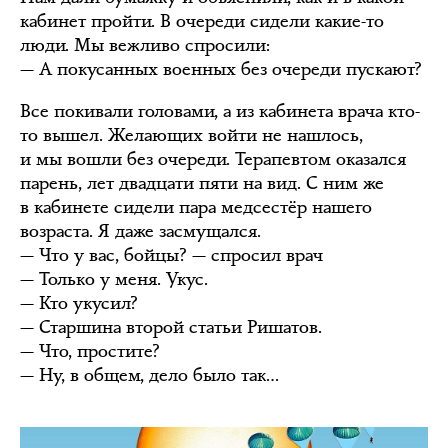
кабинет пройти. В очереди сидели какие-то
люди. Мы вежливо спросили:
— А покусанных военных без очереди пускают?
Все покивали головами, а из кабинета врача кто-
то вышел. Желающих войти не нашлось,
и мы вошли без очереди. Терапевтом оказался
парень, лет двадцати пяти на вид. С ним же
в кабинете сидели пара медсестёр нашего
возраста. Я даже засмущался.
— Что у вас, бойцы? — спросил врач
— Только у меня. Укус.
— Кто укусил?
— Старшина второй статьи Ришатов.
— Что, простите?
— Ну, в общем, дело было так…