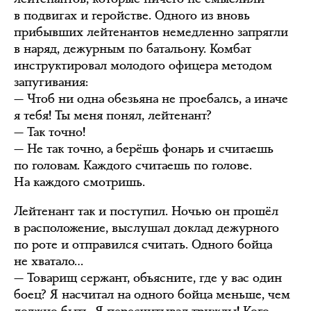
в подвигах и геройстве. Одного из вновь
прибывших лейтенантов немедленно запрягли
в наряд, дежурным по батальону. Комбат
инструктировал молодого офицера методом
запугивания:
— Чтоб ни одна обезьяна не проебалсь, а иначе
я тебя! Ты меня понял, лейтенант?
— Так точно!
— Не так точно, а берёшь фонарь и считаешь
по головам. Каждого считаешь по голове.
На каждого смотришь.
Лейтенант так и поступил. Ночью он прошёл
в расположение, выслушал доклад дежурного
по роте и отправился считать. Одного бойца
не хватало…
— Товарищ сержант, объясните, где у вас один
боец? Я насчитал на одного бойца меньше, чем