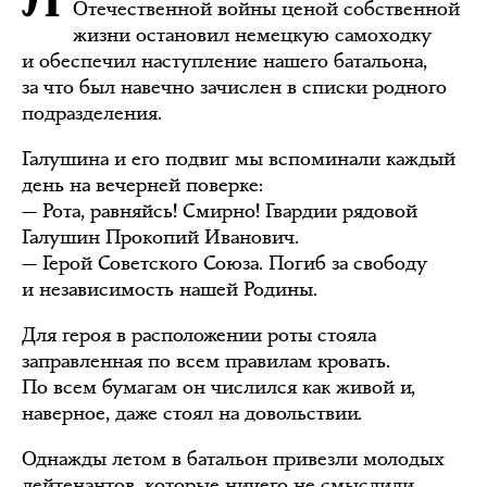
Отечественной войны ценой собственной
жизни остановил немецкую самоходку
и обеспечил наступление нашего батальона,
за что был навечно зачислен в списки родного
подразделения.
Галушина и его подвиг мы вспоминали каждый
день на вечерней поверке:
— Рота, равняйсь! Смирно! Гвардии рядовой
Галушин Прокопий Иванович.
— Герой Советского Союза. Погиб за свободу
и независимость нашей Родины.
Для героя в расположении роты стояла
заправленная по всем правилам кровать.
По всем бумагам он числился как живой и,
наверное, даже стоял на довольствии.
Однажды летом в батальон привезли молодых
лейтенантов, которые ничего не смыслили