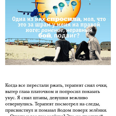
Когда все перестали ржать, терапевт снял очки,
вытер глаза платочком и попросил показать
укус. Я снял штаны, девушки вежливо
отвернулись. Терапевт посмотрел на следы,
присвистнул и помазал йодом поверх зелёнки.