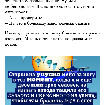
бешенством заболеешь ещё. Ну, или
не бешенством. В слюне человека что угодно
жить может.
— А как проверить?
— Ну, это в больницу надо, анализы сдавать.
Начмед перемотал мне ногу бинтом и отправил
восвояси. Мысль о бешенстве не давала мне
покоя.