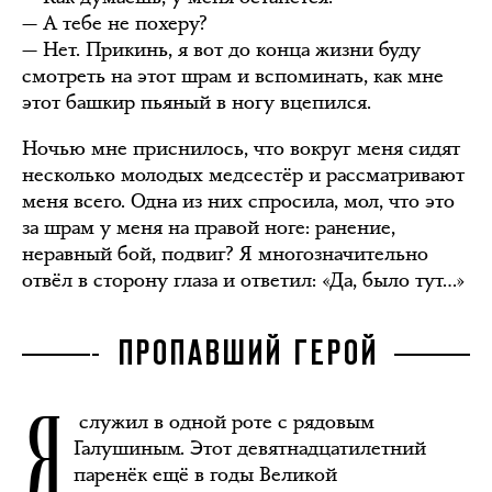
— А тебе не похеру?
— Нет. Прикинь, я вот до конца жизни буду
смотреть на этот шрам и вспоминать, как мне
этот башкир пьяный в ногу вцепился.
Ночью мне приснилось, что вокруг меня сидят
несколько молодых медсестёр и рассматривают
меня всего. Одна из них спросила, мол, что это
за шрам у меня на правой ноге: ранение,
неравный бой, подвиг? Я многозначительно
отвёл в сторону глаза и ответил: «Да, было тут…»
ПРОПАВШИЙ ГЕРОЙ
Я
служил в одной роте с рядовым
Галушиным. Этот девятнадцатилетний
паренёк ещё в годы Великой