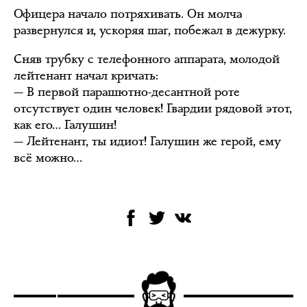
Офицера начало потряхивать. Он молча
развернулся и, ускоряя шаг, побежал в дежурку.
Сняв трубку с телефонного аппарата, молодой
лейтенант начал кричать:
— В первой парашютно-десантной роте
отсутствует один человек! Гвардии рядовой этот,
как его… Галушин!
— Лейтенант, ты идиот! Галушин же герой, ему
всё можно…