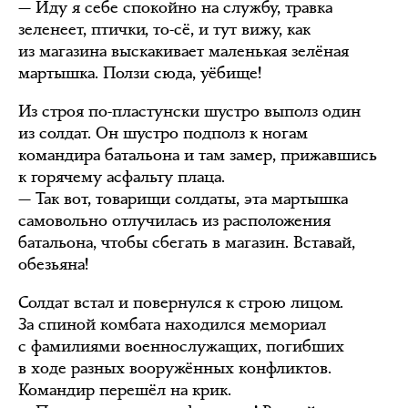
— Иду я себе спокойно на службу, травка
зеленеет, птички, то-сё, и тут вижу, как
из магазина выскакивает маленькая зелёная
мартышка. Ползи сюда, уёбище!
Из строя по-пластунски шустро выполз один
из солдат. Он шустро подполз к ногам
командира батальона и там замер, прижавшись
к горячему асфальту плаца.
— Так вот, товарищи солдаты, эта мартышка
самовольно отлучилась из расположения
батальона, чтобы сбегать в магазин. Вставай,
обезьяна!
Солдат встал и повернулся к строю лицом.
За спиной комбата находился мемориал
с фамилиями военнослужащих, погибших
в ходе разных вооружённых конфликтов.
Командир перешёл на крик.