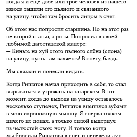
когда я и ещё двое или трое человек из нашего
взвода тащили его пьяного и связанного
на улицу, чтобы там бросить лицом в снег.
Об этом нас попросил старшина. Но на этот раз
не второй статьи, а роты. Попросил в своей
любимой дагестанской манере:
— Киньте на хуй этого пьяного слёна (слона)
на улицу, пусть там валяется! В снегу, блядь.
Мы связали и понесли кидать.
Когда Ришатов начал приходить в себя, то стал
вырываться и угрожать на татарском. В тот
момент, когда до выхода на улицу оставалось
несколько ступенек, Ришатов вцепился зубами
в мою икроножную мышцу. Я сперва толком
ничего не понял, а только силой выдернул
из челюстей свою ногу. И только когда
мы бросили Ришатова в снег и перевели дух,