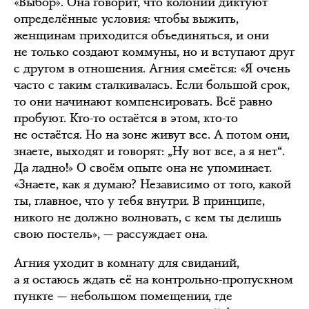
«Выбор». Она говорит, что колонии диктуют
определённые условия: чтобы выжить,
женщинам приходится объединяться, и они
не только создают коммуны, но и вступают друг
с другом в отношения. Агния смеётся: «Я очень
часто с таким сталкивалась. Если большой срок,
то они начинают компенсировать. Всё равно
пробуют. Кто-то остаётся в этом, кто-то
не остаётся. Но на зоне живут все. А потом они,
знаете, выходят и говорят: „Ну вот все, а я нет“.
Да ладно!» О своём опыте она не упоминает.
«Знаете, как я думаю? Независимо от того, какой
ты, главное, что у тебя внутри. В принципе,
никого не должно волновать, с кем ты делишь
свою постель», — рассуждает она.
Агния уходит в комнату для свиданий,
а я остаюсь ждать её на контрольно-пропускном
пункте — небольшом помещении, где