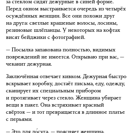
за стеклом сидят дежурные в синей форме.
Перед окном выстраивается очередь из четырёх
осуждённых женщин. Все они похожи друг
на друга: светлые крашеные волосы, лосины,
резиновые шлёпанцы. У некоторых на кофтах
висят бейджики с фотографией.
— Посылка запакована полностью, видимых
повреждений не имеется. Открываю при вас, —
чеканит дежурная.
Заключённая отвечает кивком. Дежурная быстро
вскрывает коробку, достаёт письма, еду, одежду,
сканирует их специальным прибором
и протягивает через стекло. Женщина убирает
вещи в пакет. Она встряхивает красный
свёрток — и тот превращается в длинное платье
с перьями.
— Это для до́суга, — поясняет женщина,