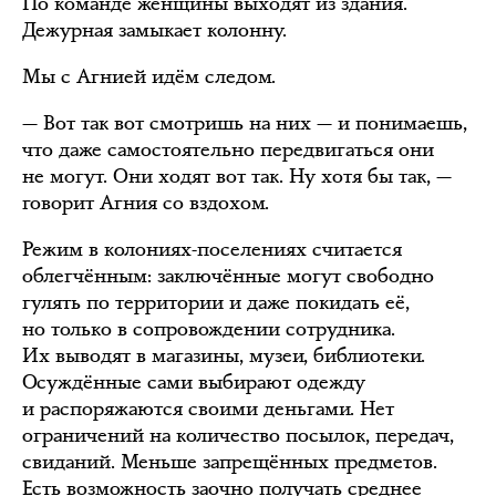
По команде женщины выходят из здания.
Дежурная замыкает колонну.
Мы с Агнией идём следом.
— Вот так вот смотришь на них — и понимаешь,
что даже самостоятельно передвигаться они
не могут. Они ходят вот так. Ну хотя бы так, —
говорит Агния со вздохом.
Режим в колониях-поселениях считается
облегчённым: заключённые могут свободно
гулять по территории и даже покидать её,
но только в сопровождении сотрудника.
Их выводят в магазины, музеи, библиотеки.
Осуждённые сами выбирают одежду
и распоряжаются своими деньгами. Нет
ограничений на количество посылок, передач,
свиданий. Меньше запрещённых предметов.
Есть возможность заочно получать среднее