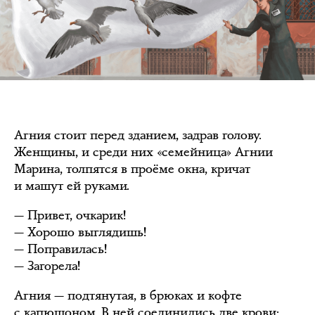
Агния стоит перед зданием, задрав голову.
Женщины, и среди них «семейница» Агнии
Марина, толпятся в проёме окна, кричат
и машут ей руками.
— Привет, очкарик!
— Хорошо выглядишь!
— Поправилась!
— Загорела!
Агния — подтянутая, в брюках и кофте
с капюшоном. В ней соединились две крови: