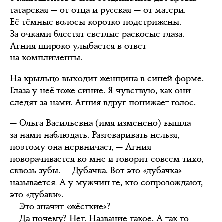
татарская — от отца и русская — от матери.
Её тёмные волосы коротко подстрижены.
За очками блестят светлые раскосые глаза.
Агния широко улыбается в ответ
на комплименты.
На крыльцо выходит женщина в синей форме.
Глаза у неё тоже синие. Я чувствую, как они
следят за нами. Агния вдруг понижает голос.
— Ольга Васильевна (имя изменено) вышла
за нами наблюдать. Разговаривать нельзя,
поэтому она нервничает, — Агния
поворачивается ко мне и говорит совсем тихо,
сквозь зубы. — Дубачка. Вот это «дубачка»
называется. А у мужчин те, кто сопровождают, —
это «дубаки».
— Это значит «жёсткие»?
— Да почему? Нет. Название такое. А так-то