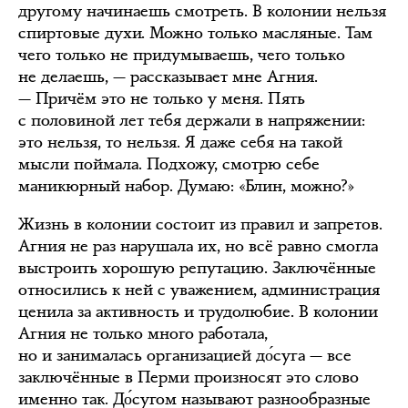
другому начинаешь смотреть. В колонии нельзя
спиртовые духи. Можно только масляные. Там
чего только не придумываешь, чего только
не делаешь, — рассказывает мне Агния.
— Причём это не только у меня. Пять
с половиной лет тебя держали в напряжении:
это нельзя, то нельзя. Я даже себя на такой
мысли поймала. Подхожу, смотрю себе
маникюрный набор. Думаю: «Блин, можно?»
Жизнь в колонии состоит из правил и запретов.
Агния не раз нарушала их, но всё равно смогла
выстроить хорошую репутацию. Заключённые
относились к ней с уважением, администрация
ценила за активность и трудолюбие. В колонии
Агния не только много работала,
но и занималась организацией до́суга — все
заключённые в Перми произносят это слово
именно так. До́сугом называют разнообразные