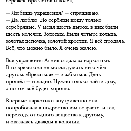
серёжек, браслетов и колец.
— Любишь украшения? — спрашиваю.
— Да, люблю. Но серёжки ношу только
серебряные. У меня шесть дырок, в них были
шесть колечек. Золотых. Были четыре кольца,
золотая цепочка, золотой крестик. Я всё продала.
Всё, что можно было. Я очень жалею.
Все украшения Агния отдала за наркотики.
В то время она не могла думать ни о чём
другом. «Врезаться» — и забыться. День
прошёл — и ладно. Нужно только найти дозу,
а потом всё будет хорошо.
Впервые наркотики внутривенно она
попробовала в подростковом возрасте, и так,
переходя от одного вещества к другому,
и оказалась дважды в колонии.