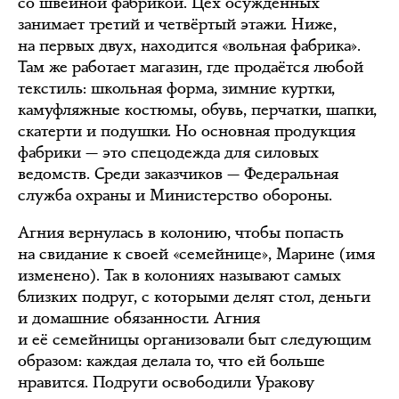
со швейной фабрикой. Цех осуждённых
занимает третий и четвёртый этажи. Ниже,
на первых двух, находится «вольная фабрика».
Там же работает магазин, где продаётся любой
текстиль: школьная форма, зимние куртки,
камуфляжные костюмы, обувь, перчатки, шапки,
скатерти и подушки. Но основная продукция
фабрики — это спецодежда для силовых
ведомств. Среди заказчиков — Федеральная
служба охраны и Министерство обороны.
Агния вернулась в колонию, чтобы попасть
на свидание к своей «семейнице», Марине (имя
изменено). Так в колониях называют самых
близких подруг, с которыми делят стол, деньги
и домашние обязанности. Агния
и её семейницы организовали быт следующим
образом: каждая делала то, что ей больше
нравится. Подруги освободили Уракову