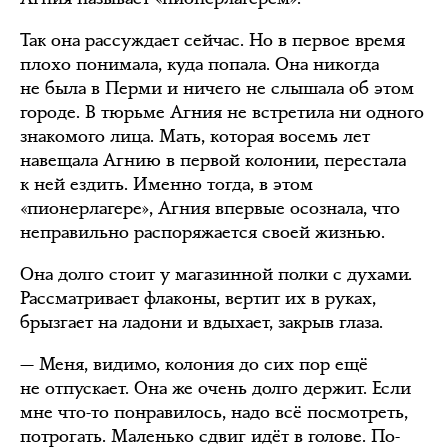
Так она рассуждает сейчас. Но в первое время
плохо понимала, куда попала. Она никогда
не была в Перми и ничего не слышала об этом
городе. В тюрьме Агния не встретила ни одного
знакомого лица. Мать, которая восемь лет
навещала Агнию в первой колонии, перестала
к ней ездить. Именно тогда, в этом
«пионерлагере», Агния впервые осознала, что
неправильно распоряжается своей жизнью.
Она долго стоит у магазинной полки с духами.
Рассматривает флаконы, вертит их в руках,
брызгает на ладони и вдыхает, закрыв глаза.
— Меня, видимо, колония до сих пор ещё
не отпускает. Она же очень долго держит. Если
мне что-то понравилось, надо всё посмотреть,
потрогать. Маленько сдвиг идёт в голове. По-