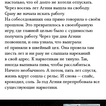
настолько, что её долго не хотели отпускать.
Через восемь лет Агния вышла на свободу.
Сразу же начала искать работу.
На собеседованиях она прямо говорила о своём
прошлом. Это превратилось в своеобразную
игру, где главной целью было с судимостью
получить работу. Через три дня Агнии
позвонили, и она узнала, что выиграла:
её приняли в швейный цех. Она провела там
шесть лет и ни разу не слышала нареканий
в свой адрес. К наркотикам не тянуло. Так,
иногда выпивала пива, чтобы расслабиться.
Ничего необычного. А потом, пять лет спустя,
жизнь вдруг сошла с рельс. И снова — спайс,
крокодил, соль. За год Агния перепробовала все
существующие наркотики.