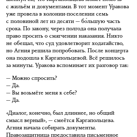
с жильём и документами. В тот момент Уракова
уже провела в колонии-поселении семь
с половиной лет из десяти — бо́льшую часть
срока. По закону, через полгода она получала
право просить о смягчении наказания. Никто
не обещал, что суд удовлетворит ходатайство,
но Агния решила попробовать. После концерта
она подошла к Каргапольцевой. Всё решилось
за минуты. Уракова вспоминает их разговор так:
— Можно спросить?
— Да.
— Вы возьмёте меня к себе?
— Да.
«Диалог, конечно, был длиннее, но общий
смысл верный», — смеётся Каргапольцева.
Агния начала собирать документы.
Правозащитница предоставила письменное