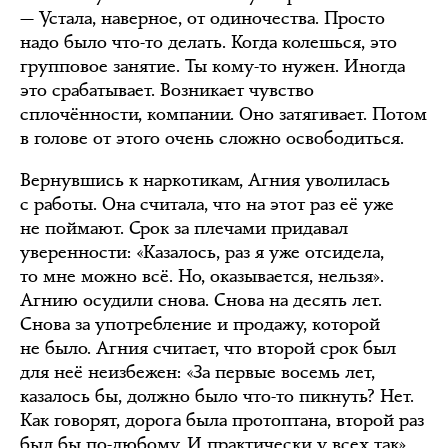
— Устала, наверное, от одиночества. Просто
надо было что-то делать. Когда колешься, это
групповое занятие. Ты кому-то нужен. Иногда
это срабатывает. Возникает чувство
сплочённости, компании. Оно затягивает. Потом
в голове от этого очень сложно освободиться.
Вернувшись к наркотикам, Агния уволилась
с работы. Она считала, что на этот раз её уже
не поймают. Срок за плечами придавал
уверенности: «Казалось, раз я уже отсидела,
то мне можно всё. Но, оказывается, нельзя».
Агнию осудили снова. Снова на десять лет.
Снова за употребление и продажу, которой
не было. Агния считает, что второй срок был
для неё неизбежен: «За первые восемь лет,
казалось бы, должно было что-то пикнуть? Нет.
Как говорят, дорога была протоптана, второй раз
был бы по-любому. И практически у всех так».