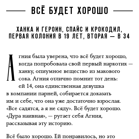
ВСЁ БУДЕТ ХОРОШО
ХАНКА И ГЕРОИН, СПАЙС И КРОКОДИЛ,
ПЕРВАЯ КОЛОНИЯ В 19 ЛЕТ, ВТОРАЯ — В 34
А
гния была уверена, что всё будет хорошо,
когда попробовала свой первый наркотик —
ханку, опиумное вещество из макового
сока. Агния отлично помнит тот день:
ей 14, она единственная девушка
в компании парней, собирается доказать
им и себе, что она уже достаточно взрослая.
«Все садятся, а я не сяду». Всё будет хорошо.
«Дура наивная», — ругает себя Агния,
рассказывая эту историю.
Всё было хорошо. Ей понравилось, но это