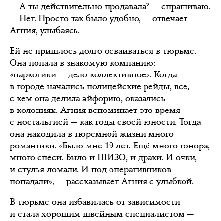
— А ты действительно продавала? — спрашиваю.
— Нет. Просто так было удобно, — отвечает
Агния, улыбаясь.
Ей не пришлось долго осваиваться в тюрьме.
Она попала в знакомую компанию:
«наркотики — дело коллективное». Когда
в городе начались полицейские рейды, все,
с кем она делила эйфорию, оказались
в колониях. Агния вспоминает это время
с ностальгией — как годы своей юности. Тогда
она находила в тюремной жизни много
романтики. «Было мне 19 лет. Ещё много гонора,
много спеси. Было и ШИЗО, и драки. И очки,
и стулья ломали. И под оперативников
попадали», — рассказывает Агния с улыбкой.
В тюрьме она избавилась от зависимости
и стала хорошим швейным специалистом —