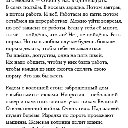
за стёклами. — Отбой у нас в одиннадцать.
В семь подъём. В восемь зарядка. Потом завтрак,
а потом работа. И всё. Работаем до пяти, потом
остаёмся на переработках. Можно уйти вовремя,
но всё зависит от работы. Если у тебя её много,
ты чё — пойдёшь, что ли? Нет, не пойдёшь. Есть
норма. Но ты в любом случае будешь больше
нормы делать, чтобы тебе не завалиться.
Ты шьёшь, допустим, одна на пять швей.
Их надо обшить, чтобы у них была работа,
чтобы каждая из них смогла сделать свою
норму. Это как бы жесть.
Рядом с колонией стоит заброшенный дом
с выбитыми стёклами. Напротив — небольшой
сквер и памятник воинам-участникам Великой
Отечественной войны. Очень тихо. Над аллеей
шумят берёзы. Изредка по дороге проезжают
машины. Женская колония делит здание