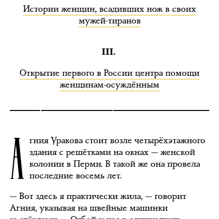
Истории женщин, всадивших нож в своих
мужей-тиранов
III.
Открытие первого в России центра помощи
женщинам-осуждённым
А
гния Уракова стоит возле четырёхэтажного
здания с решётками на окнах — женской
колонии в Перми. В такой же она провела
последние восемь лет.
— Вот здесь я практически жила, — говорит
Агния, указывая на швейные машинки