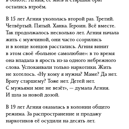
остались втроём.
В 15 лет Агния укололась второй раз. Третий.
Четвёртый. Пятый. Ханка. Героин. Всё вместе.
Так продолжалось несколько лет. Агния начала
жить с мужчиной, они часто ссорились
и в конце концов расстались. Агния винит
в этом своё «больное самолюбие»: в то время
она впадала в ярость из-за одного небрежного
слова. Успокаивали только наркотики. Жить
не хотелось. «Ну кому я нужна? Маме? Да нет.
Брату старшему? Тоже нет. Детей нет.
С мужьями мне не везёт», — думала Агния.
И шла за новой дозой.
В 19 лет Агния оказалась в колонии общего
режима. За распространение и продажу
наркотиков её осудили на десять лет.