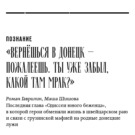
ПОЗНАНИЕ
«ВЕРНЁШЬСЯ В ДОНЕЦК —
ПОЖАЛЕЕШЬ. ТЫ УЖЕ ЗАБЫЛ,
КАКОЙ ТАМ МРАК?»
Роман Гаврилин
,
Маша Шишова
Последняя глава «Одиссеи юного беженца»,
в которой герои обменяли жизнь в швейцарском раю
и связи с грузинской мафией на родные донецкие
лужи