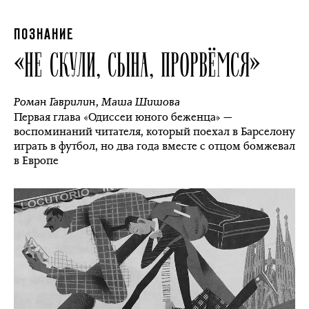
ПОЗНАНИЕ
«НЕ СКУЛИ, СЫНА, ПРОРВЁМСЯ»
Роман Гаврилин
,
Маша Шишова
Первая глава «Одиссеи юного беженца» —
воспоминаний читателя, который поехал в Барселону
играть в футбол, но два года вместе с отцом бомжевал
в Европе