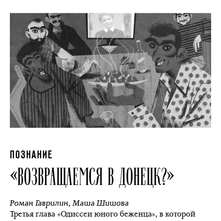
ПОЗНАНИЕ
«ВОЗВРАЩАЕМСЯ В ДОНЕЦК?»
Роман Гаврилин
,
Маша Шишова
Третья глава «Одиссеи юного беженца», в которой