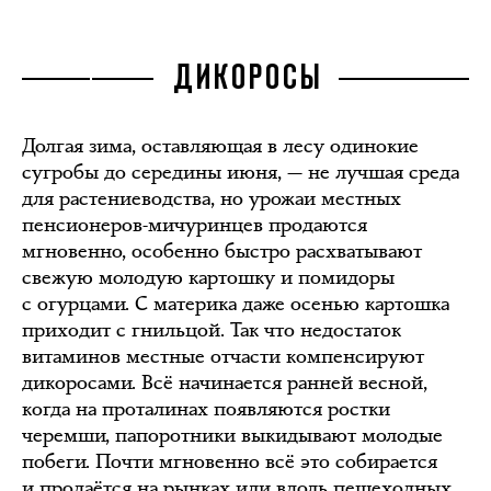
ДИКОРОСЫ
Долгая зима, оставляющая в лесу одинокие
сугробы до середины июня, — не лучшая среда
для растениеводства, но урожаи местных
пенсионеров-мичуринцев продаются
мгновенно, особенно быстро расхватывают
свежую молодую картошку и помидоры
с огурцами. С материка даже осенью картошка
приходит с гнильцой. Так что недостаток
витаминов местные отчасти компенсируют
дикоросами. Всё начинается ранней весной,
когда на проталинах появляются ростки
черемши, папоротники выкидывают молодые
побеги. Почти мгновенно всё это собирается
и продаётся на рынках или вдоль пешеходных