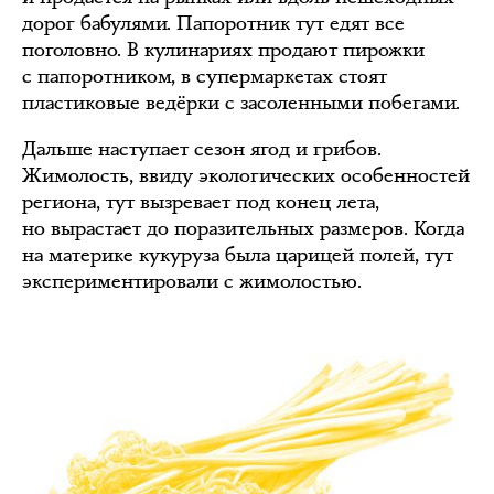
дорог бабулями. Папоротник тут едят все
поголовно. В кулинариях продают пирожки
с папоротником, в супермаркетах стоят
пластиковые ведёрки с засоленными побегами.
Дальше наступает сезон ягод и грибов.
Жимолость, ввиду экологических особенностей
региона, тут вызревает под конец лета,
но вырастает до поразительных размеров. Когда
на материке кукуруза была царицей полей, тут
экспериментировали с жимолостью.