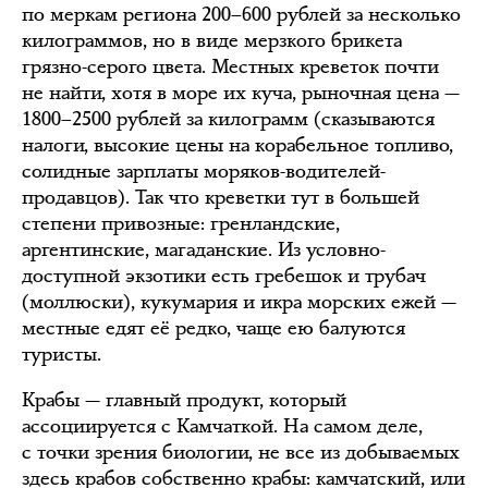
по меркам региона 200–600 рублей за несколько
килограммов, но в виде мерзкого брикета
грязно-серого цвета. Местных креветок почти
не найти, хотя в море их куча, рыночная цена —
1800–2500 рублей за килограмм (сказываются
налоги, высокие цены на корабельное топливо,
солидные зарплаты моряков-водителей-
продавцов). Так что креветки тут в большей
степени привозные: гренландские,
аргентинские, магаданские. Из условно-
доступной экзотики есть гребешок и трубач
(моллюски), кукумария и икра морских ежей —
местные едят её редко, чаще ею балуются
туристы.
Крабы — главный продукт, который
ассоциируется с Камчаткой. На самом деле,
с точки зрения биологии, не все из добываемых
здесь крабов собственно крабы: камчатский, или