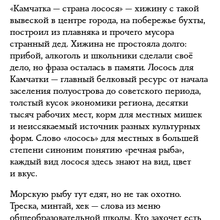
«Камчатка — страна лосося» — хижину с такой
вывеской в центре города, на побережье бухты,
построил из плавняка и прочего мусора
странный дед. Хижина не простояла долго:
прибой, алкоголь и школьники сделали своё
дело, но фраза осталась в памяти. Лосось для
Камчатки — главный белковый ресурс от начала
заселения полуострова до советского периода,
толстый кусок экономики региона, десятки
тысяч рабочих мест, корм для местных мишек
и неиссякаемый источник разных культурных
форм. Слово «лосось» для местных в большей
степени синоним понятию «речная рыба»,
каждый вид лосося здесь знают на вид, цвет
и вкус.
Морскую рыбу тут едят, но не так охотно.
Треска, минтай, хек — слова из меню
общеобразовательной школы. Кто захочет есть