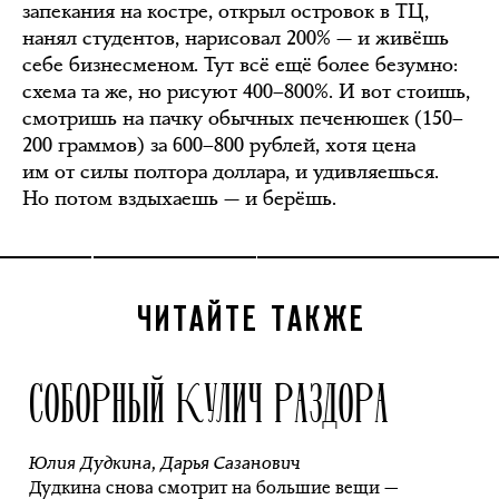
запекания на костре, открыл островок в ТЦ,
нанял студентов, нарисовал 200% — и живёшь
себе бизнесменом. Тут всё ещё более безумно:
схема та же, но рисуют 400–800%. И вот стоишь,
смотришь на пачку обычных печенюшек (150–
200 граммов) за 600–800 рублей, хотя цена
им от силы полтора доллара, и удивляешься.
Но потом вздыхаешь — и берёшь.
ЧИТАЙТЕ ТАКЖЕ
СОБОРНЫЙ КУЛИЧ РАЗДОРА
Юлия Дудкина
,
Дарья Сазанович
Дудкина снова смотрит на большие вещи —