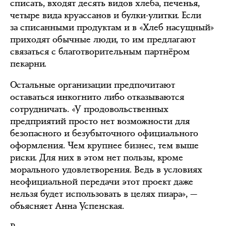
списать, входят десять видов хлеба, печенья,
четыре вида круассанов и булки-улитки. Если
за списанными продуктам и в «Хлеб насущный»
приходят обычные люди, то им предлагают
связаться с благотворительным партнёром
пекарни.
Остальные организации предпочитают
оставаться инкогнито либо отказываются
сотрудничать. «У продовольственных
предприятий просто нет возможности для
безопасного и безубыточного официального
оформления. Чем крупнее бизнес, тем выше
риски. Для них в этом нет пользы, кроме
морального удовлетворения. Ведь в условиях
неофициальной передачи этот проект даже
нельзя будет использовать в целях пиара», —
объясняет Анна Успенская.