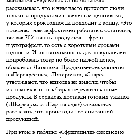
магазинов «ВкусВилл» Анна Латыпова
рассказывает, что к ним часто приходят люди
только за продуктами с «зелёным ценником»,
у которых срок годности подходит к концу. «Это
позволяет нам эффективно работать с остатками,
так как 70% наших продуктов — фреш
и ультрафреш, то есть с короткими сроками
годности. И это возможность для покупателей
попробовать товар по более низкой цене», —
объясняет Латыпова. Продавцы-консультанты
в «Перекрёстке», «Пятёрочке», «Спаре»
утверждают, что никогда не видели, чтобы
из помоек кто-то забирал нереализованные
продукты. В сервисах доставки готовых ужинов
(«Шефмаркет», «Партия еды») отказались
рассказать, что происходит со списанной
продукцией.
При этом в паблике «Сфриганили» ежедневно