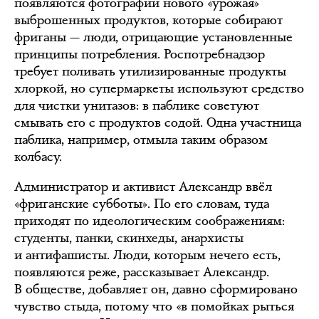
появляются фотографии нового «урожая»
выброшенных продуктов, которые собирают
фриганы — люди, отрицающие установленные
принципы потребления. Роспотребнадзор
требует поливать утилизированные продукты
хлоркой, но супермаркеты используют средство
для чистки унитазов: в паблике советуют
смывать его с продуктов содой. Одна участница
паблика, например, отмыла таким образом
колбасу.
Администратор и активист Александр ввёл
«фриганские субботы». По его словам, туда
приходят по идеологическим соображениям:
студенты, панки, скинхеды, анархисты
и антифашисты. Люди, которым нечего есть,
появляются реже, рассказывает Александр.
В обществе, добавляет он, давно сформировано
чувство стыда, потому что «в помойках рыться