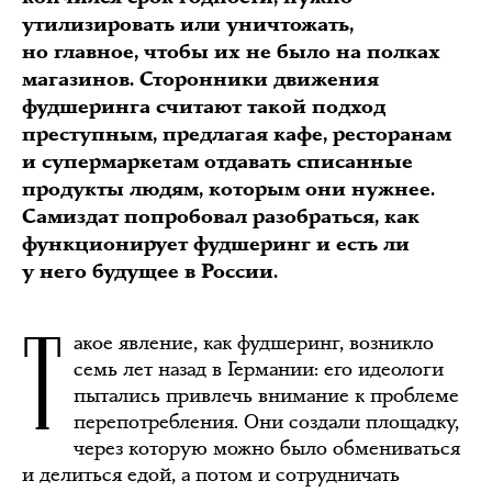
утилизировать или уничтожать,
но главное, чтобы их не было на полках
магазинов. Сторонники движения
фудшеринга считают такой подход
преступным, предлагая кафе, ресторанам
и супермаркетам отдавать списанные
продукты людям, которым они нужнее.
Самиздат попробовал разобраться, как
функционирует фудшеринг и есть ли
у него будущее в России.
Т
акое явление, как фудшеринг, возникло
семь лет назад в Германии: его идеологи
пытались привлечь внимание к проблеме
перепотребления. Они создали площадку,
через которую можно было обмениваться
и делиться едой, а потом и сотрудничать