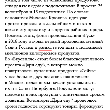
они делятся едой с подопечными. В проекте 25
волонтёров и 15 подопечных. По словам
основателя Михаила Крюкова, идея уже
протестирована и в дальнейшем они хотят
ввести эту практику и в других районах города.
Помимо этого, фонд продовольствия «Русь»
в 2016 году открыл первый продовольственный
банк в России и
раздал
за год пять с половиной
миллионов килограммов продуктов.
Во «Вкусвилле» стоят боксы благотворительного
проекта «Дари еду!», в которые можно
пожертвовать купленные продукты. «Сейчас
у нас больше двух десятков таких боксов
в Москве, недавно мы начали устанавливать
их и в Санкт-Петербурге. Покупатели могут
положить в них продукты с длительным сроком
хранения. Волонтёры „Дари еду!“ проверяют
сроки годности, сортируют товары, формируют