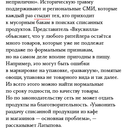
неприлично». Историческую травму
поддерживают и региональные СМИ, которые
каждый раз
стыдят
тех, кто приходит
к мусорным бакам в поисках списанных
продуктов. Представитель «Вкусвилла»
объясняет, что у любого ритейлера остаётся
много товаров, которые уже не подлежат
продаже по формальным признакам,
но на самом деле вполне пригодны в пищу.
Например, это могут быть ошибки
в маркировке на упаковке, «развакуум», помятые
овощи, упаковка не товарного вида и так далее.
Из всего этого можно найти нормальные
по сроку годности, по качеству товары.
Но по законодательству сеть не может отдать
продукты на благотворительность. «Узаконить
раздачу списанной продукции из кафе
и магазинов — основная проблема», —
рассказывает Латыпова.