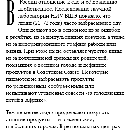
В
России отношение к еде и её хранению
двойственное. Исследование научной
лаборатории НИУ ВШЭ
показало
, что
люди (21–72 года) часто выбрасывают еду.
Они делают это в основном из-за ошибок
в расчётах, из-за импульсивных покупок, а также
из-за ненормированного графика работы или
жизни. При этом их не оставляет чувство вины
из-за коллективной травмы их родителей,
помнящих о военном голоде и дефиците
продуктов в Советском Союзе. Некоторые
пытаются не выбрасывать продукты
по религиозным соображениям или
испытывают угрызения совести «за голодающих
детей в Африке».
Тем не менее люди продолжают покупать
лишние продукты — и в маленьких,
и в больших городах. В региональных центрах