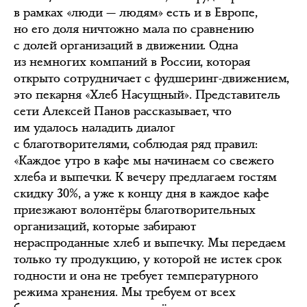
в рамках «люди — людям» есть и в Европе,
но его доля ничтожно мала по сравнению
с долей организаций в движении. Одна
из немногих компаний в России, которая
открыто сотрудничает с фудшеринг-движением,
это пекарня «Хлеб Насущный». Представитель
сети Алексей Панов рассказывает, что
им удалось наладить диалог
с благотворителями, соблюдая ряд правил:
«Каждое утро в кафе мы начинаем со свежего
хлеба и выпечки. К вечеру предлагаем гостям
скидку 30%, а уже к концу дня в каждое кафе
приезжают волонтёры благотворительных
организаций, которые забирают
нераспроданные хлеб и выпечку. Мы передаем
только ту продукцию, у которой не истек срок
годности и она не требует температурного
режима хранения. Мы требуем от всех