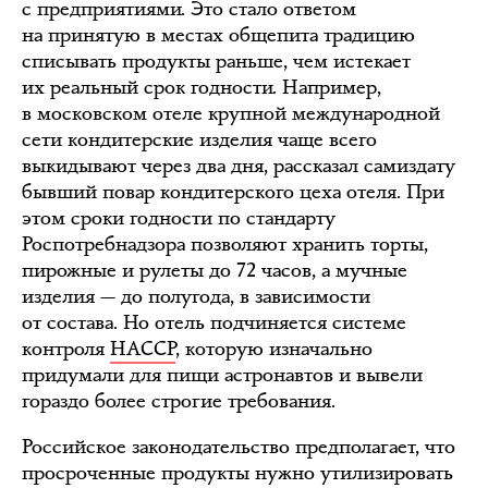
с предприятиями. Это стало ответом
на принятую в местах общепита традицию
списывать продукты раньше, чем истекает
их реальный срок годности. Например,
в московском отеле крупной международной
сети кондитерские изделия чаще всего
выкидывают через два дня, рассказал самиздату
бывший повар кондитерского цеха отеля. При
этом сроки годности по стандарту
Роспотребнадзора позволяют хранить торты,
пирожные и рулеты до 72 часов, а мучные
изделия — до полугода, в зависимости
от состава. Но отель подчиняется системе
контроля
HACCP
, которую изначально
придумали для пищи астронавтов и вывели
гораздо более строгие требования.
Российское законодательство предполагает, что
просроченные продукты нужно утилизировать