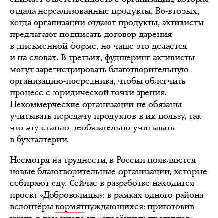
отдала нереализованные продукты. Во-вторых,
когда организации отдают продукты, активисты
предлагают подписать договор дарения
в письменной форме, но чаще это делается
и на словах. В-третьих, фудшеринг-активисты
могут зарегистрировать благотворительную
организацию-посредника, чтобы облегчить
процесс с юридической точки зрения.
Некоммерческие организации не обязаны
учитывать передачу продуктов в их пользу, так
что эту статью необязательно учитывать
в бухгалтерии.
Несмотря на трудности, в России появляются
новые благотворительные организации, которые
собирают еду. Сейчас в разработке находится
проект «Доброволицы»: в рамках одного района
волонтёры
кормят
нуждающихся: приготовив
ужин, в том числе из «спасённых продуктов»,