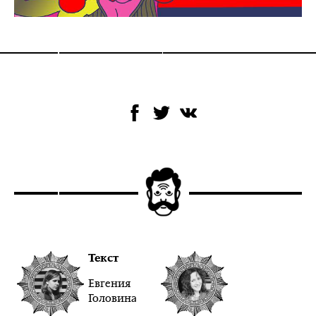
Текст
Евгения
Головина