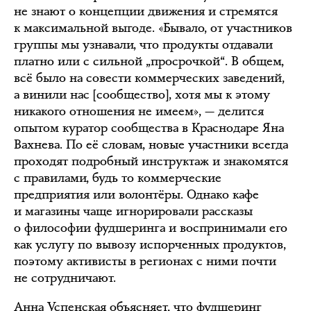
не знают о концепции движения и стремятся
к максимальной выгоде. «Бывало, от участников
группы мы узнавали, что продукты отдавали
платно или с сильной „просрочкой“. В общем,
всё было на совести коммерческих заведений,
а винили нас [сообщество], хотя мы к этому
никакого отношения не имеем», — делится
опытом куратор сообщества в Краснодаре Яна
Вахнева. По её словам, новые участники всегда
проходят подробный инструктаж и знакомятся
с правилами, будь то коммерческие
предприятия или волонтёры. Однако кафе
и магазины чаще игнорировали рассказы
о философии фудшеринга и воспринимали его
как услугу по вывозу испорченных продуктов,
поэтому активисты в регионах с ними почти
не сотрудничают.
Анна Успенская объясняет, что фудшеринг