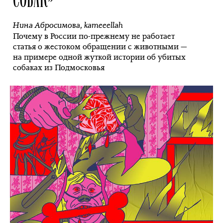
Нина Абросимова
,
kameeellah
Почему в России по-прежнему не работает
статья о жестоком обращении с животными —
на примере одной жуткой истории об убитых
собаках из Подмосковья