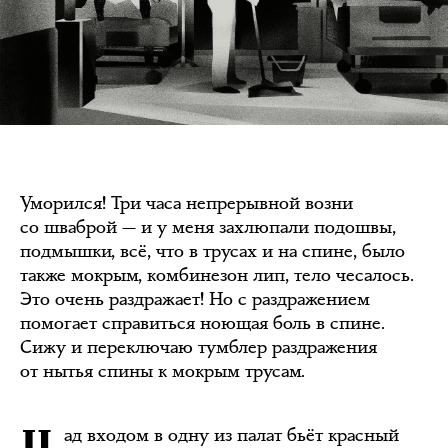
Уморился! Три часа непрерывной возни
со шваброй — и у меня захлюпали подошвы,
подмышки, всё, что в трусах и на спине, было
также мокрым, комбинезон лип, тело чесалось.
Это очень раздражает! Но с раздражением
помогает справиться ноющая боль в спине.
Сижу и переключаю тумблер раздражения
от нытья спины к мокрым трусам.
ад входом в одну из палат бьёт красный