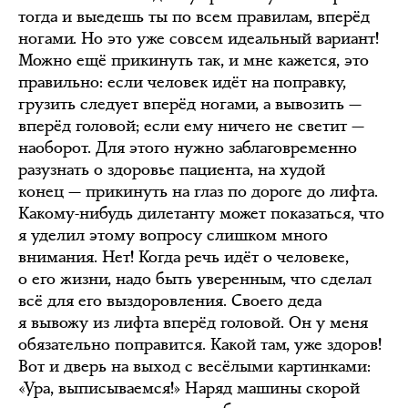
тогда и выедешь ты по всем правилам, вперёд
ногами. Но это уже совсем идеальный вариант!
Можно ещё прикинуть так, и мне кажется, это
правильно: если человек идёт на поправку,
грузить следует вперёд ногами, а вывозить —
вперёд головой; если ему ничего не светит —
наоборот. Для этого нужно заблаговременно
разузнать о здоровье пациента, на худой
конец — прикинуть на глаз по дороге до лифта.
Какому-нибудь дилетанту может показаться, что
я уделил этому вопросу слишком много
внимания. Нет! Когда речь идёт о человеке,
о его жизни, надо быть уверенным, что сделал
всё для его выздоровления. Своего деда
я вывожу из лифта вперёд головой. Он у меня
обязательно поправится. Какой там, уже здоров!
Вот и дверь на выход с весёлыми картинками:
«Ура, выписываемся!» Наряд машины скорой