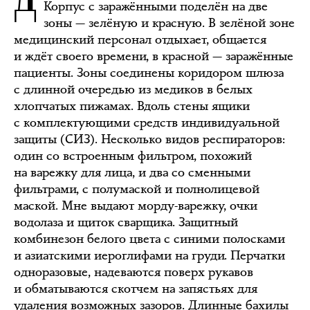
Корпус с заражёнными поделён на две
зоны — зелёную и красную. В зелёной зоне
медицинский персонал отдыхает, общается
и ждёт своего времени, в красной — заражённые
пациенты. Зоны соединены коридором шлюза
с длинной очередью из медиков в белых
хлопчатых пижамах. Вдоль стены ящики
с комплектующими средств индивидуальной
защиты (СИЗ). Несколько видов респираторов:
один со встроенным фильтром, похожий
на варежку для лица, и два со сменными
фильтрами, с полумаской и полнолицевой
маской. Мне выдают морду-варежку, очки
водолаза и щиток сварщика. Защитный
комбинезон белого цвета с синими полосками
и азиатскими иероглифами на груди. Перчатки
одноразовые, надеваются поверх рукавов
и обматываются скотчем на запястьях для
удаления возможных зазоров. Длинные бахилы