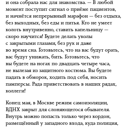
и она собрала нас для знакомства. — В любой
момент поступит сигнал о приёме пациентов,
и начнётся непрерывный марафон — без отдыха,
без выходных, без еды и питья. Кто не умеет
колоть внутривенно, ставить капельницу —
скоро научится! Будете делать уколы
с закрытыми глазами, без рук и даже
во время сна. Готовьтесь, что на вас будут орать,
вас будут унижать, бить. Готовьтесь, что
вы будете на ногах по двадцать четыре часа,
не вылезая из защитного костюма. Вы будете
падать в обморок, ходить под себя, носить
памперсы. Рада приветствовать в наших рядах,
коллеги!
Конец мая, в Москве режим самоизоляции,
ВДНХ закрыт для слоняющегося обывателя.
Внутрь можно попасть только через кордон,
размещённый у западного входа, куда полиция,