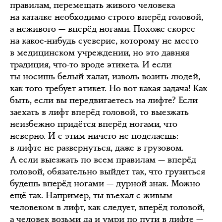
правилам, перемещать живого человека
на каталке необходимо строго вперёд головой,
а неживого — вперёд ногами. Похоже скорее
на какое-нибудь суеверие, которому не место
в медицинском учреждении, но это давняя
традиция, что-то вроде этикета. И если
ты носишь белый халат, изволь возить людей,
как того требует этикет. Но вот какая задача! Как
быть, если вы передвигаетесь на лифте? Если
заехать в лифт вперёд головой, то выезжать
неизбежно придётся вперёд ногами, что
неверно. И с этим ничего не поделаешь:
в лифте не развернуться, даже в грузовом.
А если выезжать по всем правилам — вперёд
головой, обязательно выйдет так, что грузиться
будешь вперёд ногами — дурной знак. Можно
ещё так. Например, ты въехал с живым
человеком в лифт, как следует, вперёд головой,
а человек возьми да и умри по пути в лифте —