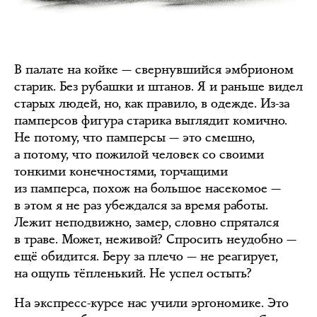
В палате на койке — свернувшийся эмбрионом
старик. Без рубашки и штанов. Я и раньше видел
старых людей, но, как правило, в одежде. Из-за
памперсов фигура старика выглядит комично.
Не потому, что памперсы — это смешно,
а потому, что пожилой человек со своими
тонкими конечностями, торчащими
из памперса, похож на большое насекомое —
в этом я не раз убеждался за время работы.
Лежит неподвижно, замер, словно спрятался
в траве. Может, неживой? Спросить неудобно —
ещё обидится. Беру за плечо — не реагирует,
на ощупь тёпленький. Не успел остыть?
На экспресс-курсе нас учили эргономике. Это