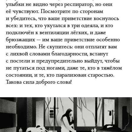
улыбки не видно через респиратор, но они
её чувствуют. Посмотрите по сторонам
и убедитесь, что ваше приветствие коснулось
всех: и тех, кто укутался в три одеяла, и кто
подключён к вентиляции лёгких, и даже
брюзжащих — им ваше приветствие особенно
необходимо. Не скупитесь: они отплатят вам
с лихвой словами благодарности, встанут
с постели и предупредительно выйдут, чтобы
не путаться под ногами, даже те, кто в тяжёлом
состоянии, и те, кто парализован старостью.
Такова сила доброго слова!