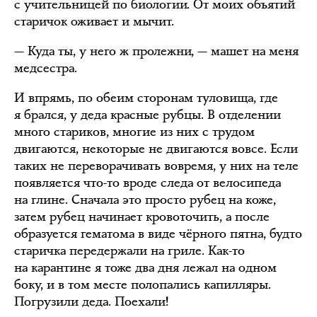
с учительницей по биологии. От моих объятий
старичок оживает и мычит.
— Куда ты, у него ж пролежни, — машет на меня
медсестра.
И впрямь, по обеим сторонам туловища, где
я брался, у деда красные рубцы. В отделении
много стариков, многие из них с трудом
двигаются, некоторые не двигаются вовсе. Если
таких не переворачивать вовремя, у них на теле
появляется что-то вроде следа от велосипеда
на глине. Сначала это просто рубец на коже,
затем рубец начинает кровоточить, а после
образуется гематома в виде чёрного пятна, будто
старичка передержали на гриле. Как-то
на карантине я тоже два дня лежал на одном
боку, и в том месте полопались капилляры.
Погрузили деда. Поехали!