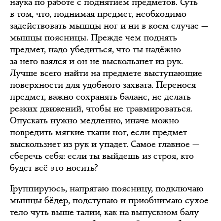
наука по работе с поднятием предметов. Суть
в том, что, поднимая предмет, необходимо
задействовать мышцы ног и ни в коем случае —
мышцы поясницы. Прежде чем поднять
предмет, надо убедиться, что ты надёжно
за него взялся и он не выскользнет из рук.
Лучше всего найти на предмете выступающие
поверхности для удобного захвата. Перенося
предмет, важно сохранять баланс, не делать
резких движений, чтобы не травмироваться.
Опускать нужно медленно, иначе можно
повредить мягкие ткани ног, если предмет
выскользнет из рук и упадет. Самое главное —
сберечь себя: если ты выйдешь из строя, кто
будет всё это носить?
Группируюсь, напрягаю поясницу, подключаю
мышцы бёдер, подступаю и приобнимаю сухое
тело чуть выше талии, как на выпускном балу