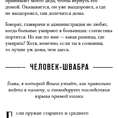
принимает моего деда, чтобы вернуть его
домой. Оказывается, он уже выздоровел, а где
не выздоровел, там долечится дома.
Говорят, главврачи и администрация не любят,
когда больные умирают в больницах: статистика
портится. Но как по мне — какая разница, где
умирать? Хотя, конечно, если ты в сознании,
то лучше уж дома, чем здесь.
ЧЕЛОВЕК-ШВАБРА
Глава, в которой Яныш узнаёт, как правильно
войти в палату, и ликвидирует последствия
взрыва прямой кишки
сли оружие старшего и среднего