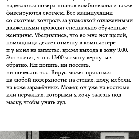
надеваются поверх штанов комбинезона и также
фиксируются скотчем. Все манипуляции
со скотчем, контроль за упаковкой отлаженными
движениями проводят специально обученные
женщины. Убедившись, что во мне нет щелей,
помощница делает отметку в компьютере
и у меня на запястье: время выхода в зону 9:00.
Это значит, что в 13:00 я смогу вернуться
обратно. Ни попить, ни поссать,
ни почесать нос. Вирус может прятаться
на любой поверхности: на стенах, полу, мебели,
на коже заражённых. Может, он уже на костюме
или перчатках, которыми я хочу залезть под
маску, чтобы унять зуд.