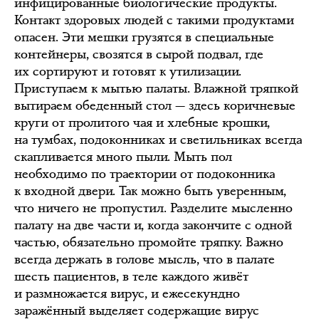
инфицированные биологические продукты.
Контакт здоровых людей с такими продуктами
опасен. Эти мешки грузятся в специальные
контейнеры, свозятся в сырой подвал, где
их сортируют и готовят к утилизации.
Приступаем к мытью палаты. Влажной тряпкой
вытираем обеденный стол — здесь коричневые
круги от пролитого чая и хлебные крошки,
на тумбах, подоконниках и светильниках всегда
скапливается много пыли. Мыть пол
необходимо по траектории от подоконника
к входной двери. Так можно быть уверенным,
что ничего не пропустил. Разделите мысленно
палату на две части и, когда закончите с одной
частью, обязательно промойте тряпку. Важно
всегда держать в голове мысль, что в палате
шесть пациентов, в теле каждого живёт
и размножается вирус, и ежесекундно
заражённый выделяет содержащие вирус