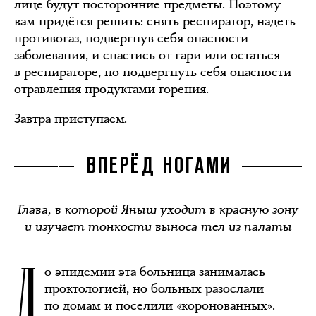
лице будут посторонние предметы. Поэтому
вам придётся решить: снять респиратор, надеть
противогаз, подвергнув себя опасности
заболевания, и спастись от гари или остаться
в респираторе, но подвергнуть себя опасности
отравления продуктами горения.
Завтра приступаем.
ВПЕРЁД НОГАМИ
Глава, в которой Яныш уходит в красную зону
и изучает тонкости выноса тел из палаты
Д
о эпидемии эта больница занималась
проктологией, но больных разослали
по домам и поселили «коронованных».