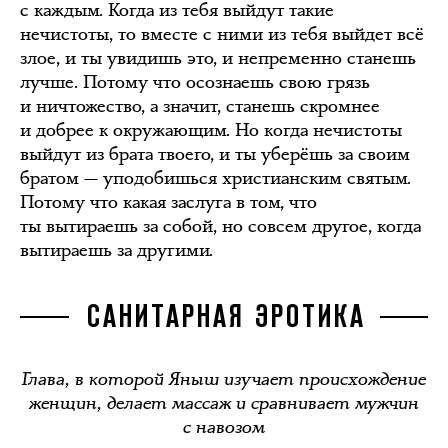
с каждым. Когда из тебя выйдут такие
нечистоты, то вместе с ними из тебя выйдет всё
злое, и ты увидишь это, и непременно станешь
лучше. Потому что осознаешь свою грязь
и ничтожество, а значит, станешь скромнее
и добрее к окружающим. Но когда нечистоты
выйдут из брата твоего, и ты уберёшь за своим
братом — уподобишься христианским святым.
Потому что какая заслуга в том, что
ты вытираешь за собой, но совсем другое, когда
вытираешь за другими.
САНИТАРНАЯ ЭРОТИКА
Глава, в которой Яныш изучает происхождение
женщин, делает массаж и сравнивает мужчин
с навозом