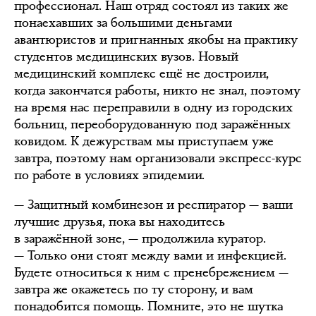
профессионал. Наш отряд состоял из таких же
понаехавших за большими деньгами
авантюристов и пригнанных якобы на практику
студентов медицинских вузов. Новый
медицинский комплекс ещё не достроили,
когда закончатся работы, никто не знал, поэтому
на время нас переправили в одну из городских
больниц, переоборудованную под заражённых
ковидом. К дежурствам мы приступаем уже
завтра, поэтому нам организовали экспресс-курс
по работе в условиях эпидемии.
— Защитный комбинезон и респиратор — ваши
лучшие друзья, пока вы находитесь
в заражённой зоне, — продолжила куратор.
— Только они стоят между вами и инфекцией.
Будете относиться к ним с пренебрежением —
завтра же окажетесь по ту сторону, и вам
понадобится помощь. Помните, это не шутка