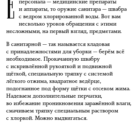
Е
персонала — медицинские препараты
и аппараты, то оружие санитара — швабра
с ведром хлорированной воды. Вот вам
несколько уроков обращения с этими
несложными, на первый взгляд, предметами.
В санитарной — так называется кладовая
с принадлежностями для уборки — берём всё
необходимое. Прокачанную швабру
с искривлённой рукояткой и подвижной
щёткой, специальную тряпку с системой
лёгкого отжима, квадратное ведёрце,
подогнанное под форму щётки с отсеком жима.
Надеваем дополнительные перчатки,
во избежание проникновения заражённой влаги,
смачиваем тряпку специальным раствором
с хлоркой. Можно выдвигаться.