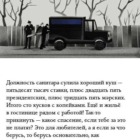
Должность санитара сулила хороший куш —
пятьдесят тысяч ставки, плюс двадцать пять
президентских, плюс тридцать пять мэрских.
Итого сто кусков с копейками. Ещё и жильё
в гостинице рядом с работой! Так-то
прикинуть — какое спасение, если тебе за это
не платят? Это для любителей, а я если за что
берусь, то берусь основательно, как