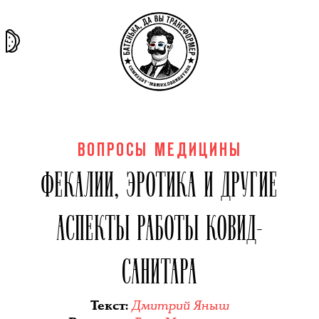
та самая
тёмная
внутри
архив
история
материя
секты
ВОПРОСЫ МЕДИЦИНЫ
ФЕКАЛИИ, ЭРОТИКА И ДРУГИЕ
АСПЕКТЫ РАБОТЫ КОВИД-
САНИТАРА
Дмитрий Яныш
Текст
: