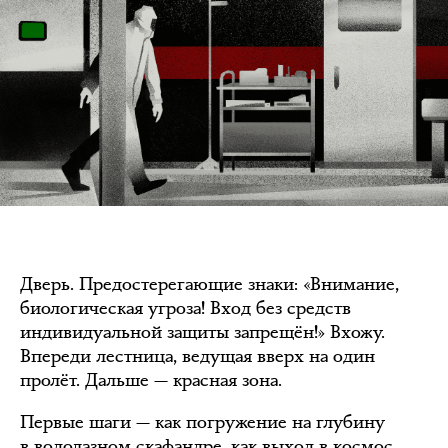
Дверь. Предостерегающие знаки: «Внимание,
биологическая угроза! Вход без средств
индивидуальной защиты запрещён!» Вхожу.
Впереди лестница, ведущая вверх на один
пролёт. Дальше — красная зона.
Первые шаги — как погружение на глубину
в водолазном скафандре, как выход в космос,