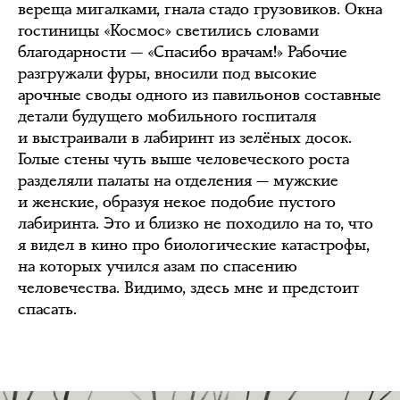
вереща мигалками, гнала стадо грузовиков. Окна
гостиницы «Космос» светились словами
благодарности — «Спасибо врачам!» Рабочие
разгружали фуры, вносили под высокие
арочные своды одного из павильонов составные
детали будущего мобильного госпиталя
и выстраивали в лабиринт из зелёных досок.
Голые стены чуть выше человеческого роста
разделяли палаты на отделения — мужские
и женские, образуя некое подобие пустого
лабиринта. Это и близко не походило на то, что
я видел в кино про биологические катастрофы,
на которых учился азам по спасению
человечества. Видимо, здесь мне и предстоит
спасать.