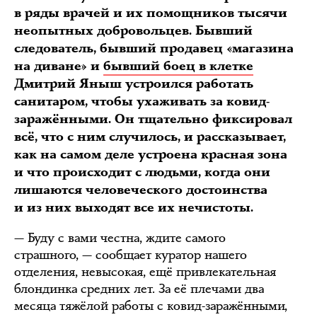
в ряды врачей и их помощников тысячи
неопытных добровольцев. Бывший
следователь, бывший продавец «магазина
на диване» и
бывший боец в клетке
Дмитрий Яныш устроился работать
санитаром, чтобы ухаживать за ковид-
заражёнными. Он тщательно фиксировал
всё, что с ним случилось, и рассказывает,
как на самом деле устроена красная зона
и что происходит с людьми, когда они
лишаются человеческого достоинства
и из них выходят все их нечистоты.
— Буду с вами честна, ждите самого
страшного, — сообщает куратор нашего
отделения, невысокая, ещё привлекательная
блондинка средних лет. За её плечами два
месяца тяжёлой работы с ковид-заражёнными,