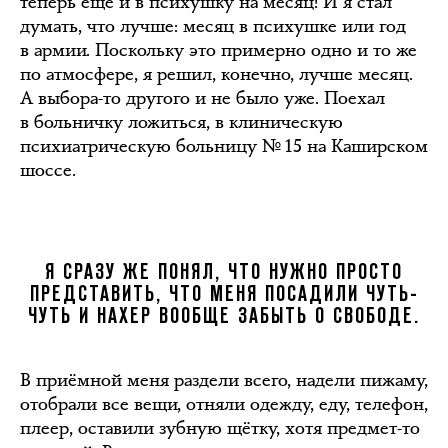
теперь ещё и в психушку на месяц! И я стал
думать, что лучше: месяц в психушке или год
в армии. Поскольку это примерно одно и то же
по атмосфере, я решил, конечно, лучше месяц.
А выбора-то другого и не было уже. Поехал
в больничку ложиться, в клиническую
психиатрическую больницу № 15 на Каширском
шоссе.
Я СРАЗУ ЖЕ ПОНЯЛ, ЧТО НУЖНО ПРОСТО
ПРЕДСТАВИТЬ, ЧТО МЕНЯ ПОСАДИЛИ ЧУТЬ-
ЧУТЬ И НАХЕР ВООБЩЕ ЗАБЫТЬ О СВОБОДЕ.
В приёмной меня раздели всего, надели пижаму,
отобрали все вещи, отняли одежду, еду, телефон,
плеер, оставили зубную щётку, хотя предмет-то