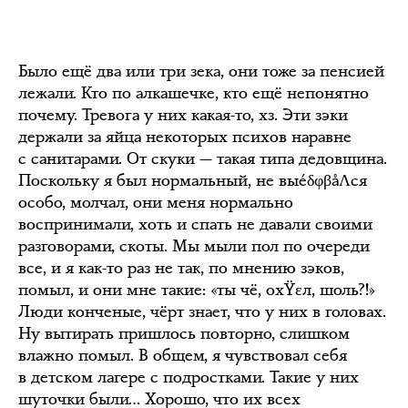
Было ещё два или три зека, они тоже за пенсией
лежали. Кто по алкашечке, кто ещё непонятно
почему. Тревога у них какая-то, хз. Эти зэки
держали за яйца некоторых психов наравне
с санитарами. От скуки — такая типа дедовщина.
Поскольку я был нормальный, не выéδφβåΛся
особо, молчал, они меня нормально
воспринимали, хоть и спать не давали своими
разговорами, скоты. Мы мыли пол по очереди
все, и я как-то раз не так, по мнению зэков,
помыл, и они мне такие: «ты чё, охŸεл, шоль?!»
Люди конченые, чёрт знает, что у них в головах.
Ну вытирать пришлось повторно, слишком
влажно помыл. В общем, я чувствовал себя
в детском лагере с подростками. Такие у них
шуточки были… Хорошо, что их всех