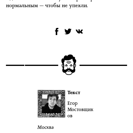
нормальным — чтобы не упекли.
Текст
Егор
Мостовщик
ов
Москва