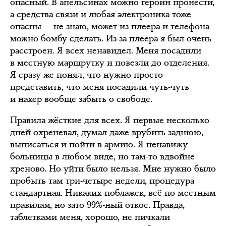
опасный. В апельсинах можно героин пронести,
а средства связи и любая электроника тоже
опасны — не знаю, может из плеера и телефона
можно бомбу сделать. Из-за плеера я был очень
расстроен. Я всех ненавидел. Меня посадили
в местную маршрутку и повезли до отделения.
Я сразу же понял, что нужно просто
представить, что меня посадили чуть-чуть
и нахер вообще забыть о свободе.
Правила жёсткие для всех. Я первые несколько
дней охреневал, думал даже врубить заднюю,
выписаться и пойти в армию. Я ненавижу
больницы в любом виде, но там-то вдвойне
хреново. Но уйти было нельзя. Мне нужно было
пробыть там три-четыре недели, процедура
стандартная. Никаких поблажек, всё по местным
правилам, но зато 99%-ный откос. Правда,
таблетками меня, хорошо, не пичкали