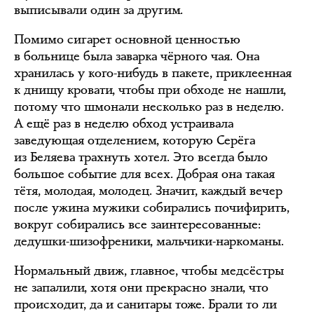
выписывали один за другим.
Помимо сигарет основной ценностью
в больнице была заварка чёрного чая. Она
хранилась у кого-нибудь в пакете, приклеенная
к днищу кровати, чтобы при обходе не нашли,
потому что шмонали несколько раз в неделю.
А ещё раз в неделю обход устраивала
заведующая отделением, которую Серёга
из Беляева трахнуть хотел. Это всегда было
большое событие для всех. Добрая она такая
тётя, молодая, молодец. Значит, каждый вечер
после ужина мужики собирались почифирить,
вокруг собирались все заинтересованные:
дедушки-шизофреники, мальчики-наркоманы.
Нормальный движ, главное, чтобы медсёстры
не запалили, хотя они прекрасно знали, что
происходит, да и санитары тоже. Брали то ли