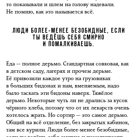
то показывали и шлем на голову надевали.
Не помню, как это называется всё.
ЛЮДИ БОЛЕЕ-МЕНЕЕ БЕЗОБИДНЫЕ, ЕСЛИ
ТЫ ВЕДЁШЬ СЕБЯ СМИРНО
И ПОМАЛКИВАЕШЬ.
Еда — полное дерьмо. Стандартная совковая, как
в детском саду, лагерях и прочем дерьме.
Её привозили каждое утро на грузовиках
в больших бидонах и нам, вменяемым, надо
было таскать эти бидоны наверх. Тяжёлое
дерьмо. Некоторые чуть ли не дрались за кусок
чёрного хлеба, потому что от их лекарств очень
хотелось жрать. Но сортир — это самое дерьмо.
Общий на всё отделение, без закрытых кабинок,
там все курили. Люди более-менее безобидные,