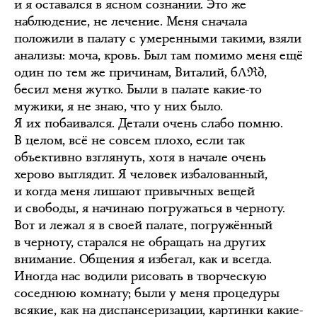
и я оставался в ясном сознании. Это же
наблюдение, не лечение. Меня сначала
положили в палату с умеренными такими, взяли
анализы: моча, кровь. Был там помимо меня ещё
один по тем же причинам, Виталий, бΛℜð,
бесил меня жутко. Были в палате какие-то
мужики, я не знаю, что у них было.
Я их побаивался. Детали очень слабо помню.
В целом, всё не совсем плохо, если так
объективно взглянуть, хотя в начале очень
херово выглядит. Я человек избалованный,
и когда меня лишают привычных вещей
и свободы, я начинаю погружаться в черноту.
Вот и лежал я в своей палате, погружённый
в черноту, старался не обращать на других
внимание. Общения я избегал, как и всегда.
Иногда нас водили рисовать в творческую
соседнюю комнату; были у меня процедуры
всякие, как на диспансеризации, картинки какие-