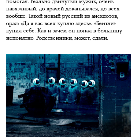
помогал. Реально двинутый мужик, очень
навязчивый, до врачей докапывался, до всех
вообще. Такой новый русский из анекдотов,
орал: «Да я вас всех куплю здесь». «Бентли»
купил себе. Как и зачем он попал в больницу —
непонятно. Родственники, может, сдали.