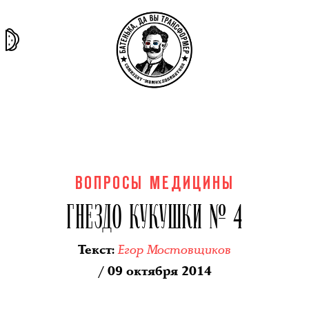
та самая
тёмная
внутри
архив
история
материя
секты
ВОПРОСЫ МЕДИЦИНЫ
ГНЕЗДО КУКУШКИ № 4
Егор Мостовщиков
Текст
:
/ 09 октября 2014