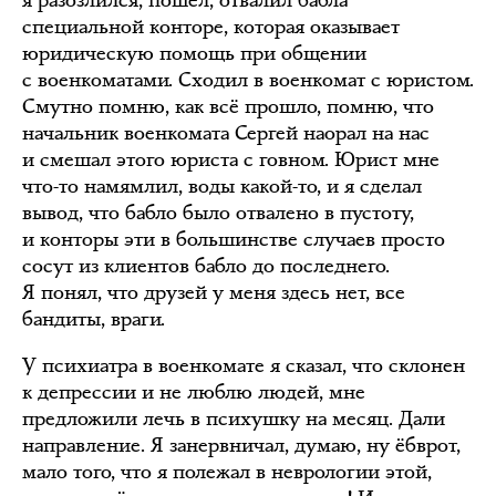
я разозлился, пошёл, отвалил бабла
специальной конторе, которая оказывает
юридическую помощь при общении
с военкоматами. Сходил в военкомат с юристом.
Смутно помню, как всё прошло, помню, что
начальник военкомата Сергей наорал на нас
и смешал этого юриста с говном. Юрист мне
что-то намямлил, воды какой-то, и я сделал
вывод, что бабло было отвалено в пустоту,
и конторы эти в большинстве случаев просто
сосут из клиентов бабло до последнего.
Я понял, что друзей у меня здесь нет, все
бандиты, враги.
У психиатра в военкомате я сказал, что склонен
к депрессии и не люблю людей, мне
предложили лечь в психушку на месяц. Дали
направление. Я занервничал, думаю, ну ёбврот,
мало того, что я полежал в неврологии этой,