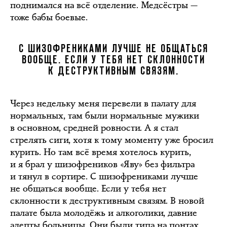
поднимался на всё отделение. Медсёстры —
тоже бабы боевые.
С ШИЗОФРЕНИКАМИ ЛУЧШЕ НЕ ОБЩАТЬСЯ
ВООБЩЕ. ЕСЛИ У ТЕБЯ НЕТ СКЛОННОСТИ
К ДЕСТРУКТИВНЫМ СВЯЗЯМ.
Через недельку меня перевели в палату для
нормальных, там были нормальные мужики
в основном, средней ровности. А я стал
стрелять сиги, хотя к тому моменту уже бросил
курить. Но там всё время хотелось курить,
и я брал у шизофреников «Яву» без фильтра
и тянул в сортире. С шизофрениками лучше
не общаться вообще. Если у тебя нет
склонности к деструктивным связям. В новой
палате была молодёжь и алкоголики, давние
адепты больницы. Они были типа на понтах