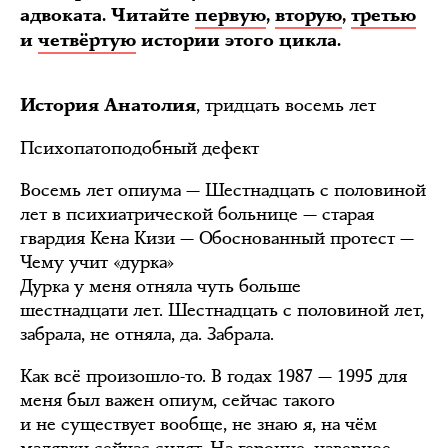
адвоката. Читайте
первую
,
вторую
,
третью
и
четвёртую
истории этого цикла.
, тридцать восемь лет
История Анатолия
Психопатоподобный дефект
Восемь лет опиума — Шестнадцать с половиной
лет в психиатрической больнице — старая
гвардия Кена Кизи — Обоснованный протест —
Чему учит «дурка»
Дурка у меня отняла чуть больше
шестнадцати лет. Шестнадцать с половиной лет,
забрала, не отняла, да. Забрала.
Как всё произошло-то. В годах 1987 — 1995 для
меня был важен опиум, сейчас такого
и не существует вообще, не знаю я, на чём