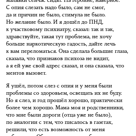
малявки сейчас сидят. На героине, наверное.
С опия слезать надо было, сам не смог,
да и причин не было, стимула не было.
Но желание было. И я дошёл до ПНД,
к участковому психиатру, сказал: так и так,
здравствуйте, такая тут проблема, не хочу
больше наркотическую гадость, дайте лечь
к вам переломаться. Она сделала большие глаза,
сказала, что признаков психоза не видит,
а я ей уже свой адрес сказал, и она сказала, что
ментов вызовет.
Я ушёл, потом слез с опия и у меня были
проблемы со здоровьем, освещать их не буду.
Но я слез, и год прошёл хорошо, практически
более чем хорошо. Мама моя и родственники,
что мне были дороги (отца уже не было),
по аналогии с тем, что писалось в газетах,
решили, что есть возможность от меня