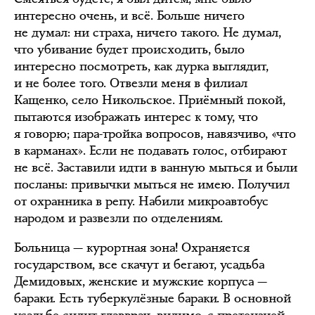
интересно очень, и всё. Больше ничего
не думал: ни страха, ничего такого. Не думал,
что убивание будет происходить, было
интересно посмотреть, как дурка выглядит,
и не более того. Отвезли меня в филиал
Кащенко, село Никольское. Приёмный покой,
пытаются изображать интерес к тому, что
я говорю; пара-тройка вопросов, навязчиво, «что
в карманах». Если не подавать голос, отбирают
не всё. Заставили идти в ванную мыться и были
посланы: привычки мыться не имею. Получил
от охранника в репу. Набили микроавтобус
народом и развезли по отделениям.
Больница — курортная зона! Охраняется
государством, все скачут и бегают, усадьба
Демидовых, женские и мужские корпуса —
бараки. Есть туберкулёзные бараки. В основной