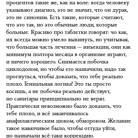
процентов такие же, как на воле: когда человеку
указывают диагноз, это не значит, что он дурак,
это не синоним. Есть такие, которые считают,
что это так, но это обычные люди, которые
больные. Красиво про таблетки говорят: чо как,
их всегда можно умело выкинуть, но учитывая,
что большая часть лечения — инъекции, они как
минимум полтора месяца в организме играют,
и ничего хорошего. Снимается побочка
циклодолом, но чтобы его назначили, надо так
прогнуться, чтобы доказать, что тебе реально
плохо. Гениальная логика! Это ты просто
косишь, а не побочка реально действует,
но санитары принципиально не верят.
Практически невозможно было доказать, что
тебе плохо, и всё заканчивалось
анафилактическим шоком, обмороком. Желание
такое навязчивое было, чтобы оттуда уйти,
но назначали всё-таки коррекцию.