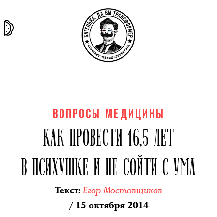
та самая
тёмная
внутри
архив
история
материя
секты
ВОПРОСЫ МЕДИЦИНЫ
КАК ПРОВЕСТИ 16,5 ЛЕТ
В ПСИХУШКЕ И НЕ СОЙТИ С УМА
Егор Мостовщиков
Текст
:
/ 15 октября 2014