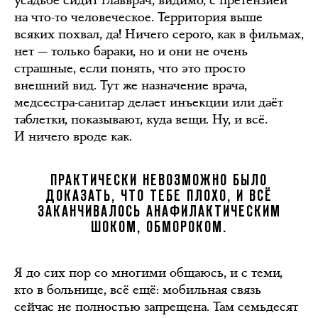
усадьбе сидит главврач, видимо, с претензией
на что-то человеческое. Территория выше
всяких похвал, да! Ничего серого, как в фильмах,
нет — только бараки, но и они не очень
страшные, если понять, что это просто
внешний вид. Тут же назначение врача,
медсестра-санитар делает инъекции или даёт
таблетки, показывают, куда вещи. Ну, и всё.
И ничего вроде как.
ПРАКТИЧЕСКИ НЕВОЗМОЖНО БЫЛО
ДОКАЗАТЬ, ЧТО ТЕБЕ ПЛОХО, И ВСЁ
ЗАКАНЧИВАЛОСЬ АНАФИЛАКТИЧЕСКИМ
ШОКОМ, ОБМОРОКОМ.
Я до сих пор со многими общаюсь, и с теми,
кто в больнице, всё ещё: мобильная связь
сейчас не полностью запрещена. Там семьдесят