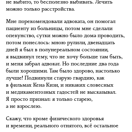
не выбито, то бесполезно выбивать. Лечить
можно только расстройства.
Мне порекомендовали адвоката, он помогал
пациенту из больницы, потом мне сделали
опекунство, сутки можно было дома проводить,
потом понеслось: мною рулили, двенадцать
дней я был в полунереальном состоянии,
я выдвинул тему, что не хочу больше там быть,
и меня забрал адвокат. Но последние два года
были хорошими. Там было здорово, настолько
лучше! Подвинули старую гвардию, как
в фильмах Кена Кизи, и никаких словесных
и медикаментозных гадостей не высказывал.
Я просто признал: я только старею,
а не взрослею.
Скажу, что кроме физического здоровья
и времени, реального отнятого, всё остальное