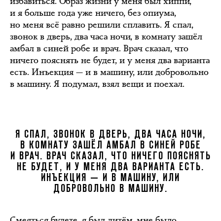
избавиться. Образ жизни у меня был хиппи,
и я больше года уже ничего, без опиума,
но меня всё равно решили сплавить. Я спал,
звонок в дверь, два часа ночи, в комнату зашёл
амбал в синей робе и врач. Врач сказал, что
ничего пояснять не будет, и у меня два варианта
есть. Инъекция — и в машину, или добровольно
в машину. Я подумал, взял вещи и поехал.
Я СПАЛ, ЗВОНОК В ДВЕРЬ, ДВА ЧАСА НОЧИ,
В КОМНАТУ ЗАШЁЛ АМБАЛ В СИНЕЙ РОБЕ
И ВРАЧ. ВРАЧ СКАЗАЛ, ЧТО НИЧЕГО ПОЯСНЯТЬ
НЕ БУДЕТ, И У МЕНЯ ДВА ВАРИАНТА ЕСТЬ.
ИНЪЕКЦИЯ — И В МАШИНУ, ИЛИ
ДОБРОВОЛЬНО В МАШИНУ.
Смеяться будете, я был дитём, мне было