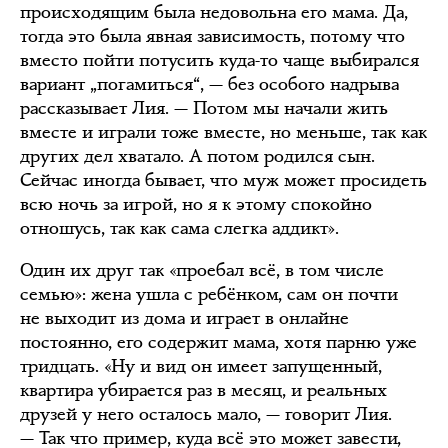
происходящим была недовольна его мама. Да,
тогда это была явная зависимость, потому что
вместо пойти потусить куда-то чаще выбирался
вариант „погамиться“, — без особого надрыва
рассказывает Лия. — Потом мы начали жить
вместе и играли тоже вместе, но меньше, так как
других дел хватало. А потом родился сын.
Сейчас иногда бывает, что муж может просидеть
всю ночь за игрой, но я к этому спокойно
отношусь, так как сама слегка аддикт».
Один их друг так «проебал всё, в том числе
семью»: жена ушла с ребёнком, сам он почти
не выходит из дома и играет в онлайне
постоянно, его содержит мама, хотя парню уже
тридцать. «Ну и вид он имеет запущенный,
квартира убирается раз в месяц, и реальных
друзей у него осталось мало, — говорит Лия.
— Так что пример, куда всё это может завести,