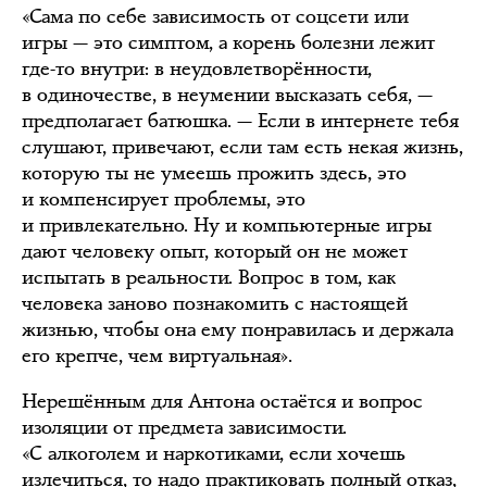
«Сама по себе зависимость от соцсети или
игры — это симптом, а корень болезни лежит
где-то внутри: в неудовлетворённости,
в одиночестве, в неумении высказать себя, —
предполагает батюшка. — Если в интернете тебя
слушают, привечают, если там есть некая жизнь,
которую ты не умеешь прожить здесь, это
и компенсирует проблемы, это
и привлекательно. Ну и компьютерные игры
дают человеку опыт, который он не может
испытать в реальности. Вопрос в том, как
человека заново познакомить с настоящей
жизнью, чтобы она ему понравилась и держала
его крепче, чем виртуальная».
Нерешённым для Антона остаётся и вопрос
изоляции от предмета зависимости.
«С алкоголем и наркотиками, если хочешь
излечиться, то надо практиковать полный отказ,