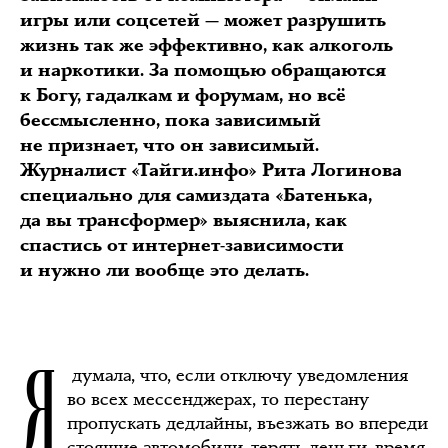
игры или соцсетей — может разрушить
жизнь так же эффективно, как алкоголь
и наркотики. За помощью обращаются
к Богу, гадалкам и форумам, но всё
бессмысленно, пока зависимый
не признает, что он зависимый.
Журналист «Тайги.инфо» Рита Логинова
специально для самиздата «Батенька,
да вы трансформер» выяснила, как
спастись от интернет-зависимости
и нужно ли вообще это делать.
Я
думала, что, если отключу уведомления
во всех мессенджерах, то перестану
пропускать дедлайны, въезжать во впереди
стоящие автомобили, терять деньги, время