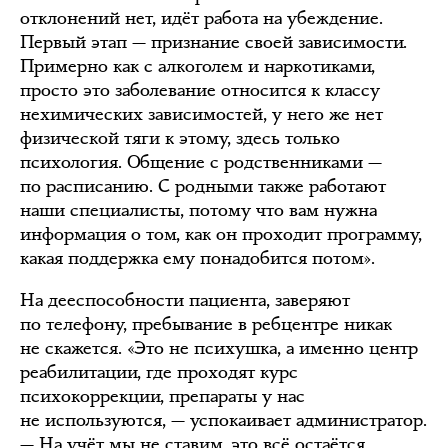
отклонений нет, идёт работа на убеждение.
Первый этап — признание своей зависимости.
Примерно как с алкоголем и наркотиками,
просто это заболевание относится к классу
нехимических зависимостей, у него же нет
физической тяги к этому, здесь только
психология. Общение с родственниками —
по расписанию. С родными также работают
наши специалисты, потому что вам нужна
информация о том, как он проходит программу,
какая поддержка ему понадобится потом».
На дееспособности пациента, заверяют
по телефону, пребывание в ребцентре никак
не скажется. «Это не психушка, а именно центр
реабилитации, где проходят курс
психокоррекции, препараты у нас
не используются, — успокаивает администратор.
— На учёт мы не ставим, это всё остаётся