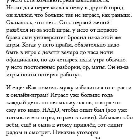
у него есть компьютерная зависимость.
Но когда я переезжала к нему в другой город,
он клялся, что больше так не играет, как раньше.
Оказалось, что нет… Он с первой женой
развёлся из-за этой игры, у него от первого
брака сын университет бросил из-за этой же
игры. Когда у него прайм, обязательно надо
быть в игре с девяти вечера до часа ночи
официально, но до четырёх-пяти утра обычно,
у него постоянные разборки, ор, маты. Он из-за
игры почти потерял работу».
И ещё: «Как помочь мужу избавиться от страсти
к онлайн-играм? Играет уже больше года
каждый день по нескольку часов, говоря что
ему это надо, НАДО, чтобы опыт был (это уже
тонкости его игры, играет в танки). Забывает обо
всём, ещё и сына к этому привлёк, тот сидит
рядом и смотрит. Никакие уговоры