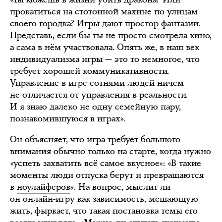
прокатиться на стотонной махине по улицам
своего городка? Игры дают простор фантазии.
Представь, если бы ты не просто смотрела кино,
а сама в нём участвовала. Опять же, в наш век
индивидуализма игры — это то немногое, что
требует хорошей коммуникативности.
Управление в игре сотнями людей ничем
не отличается от управления в реальности.
И я знаю далеко не одну семейную пару,
познакомившуюся в играх».
Он объясняет, что игра требует большого
внимания обычно только на старте, когда нужно
«успеть захватить всё самое вкусное»: «В такие
моменты люди отпуска берут и превращаются
в
ноулайферов
». На вопрос, мыслит ли
он онлайн-игру как зависимость, мешающую
жить, фыркает, что такая постановка темы его