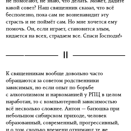
не помогают, не знаю, что делать. Может, дадите
какой совет? Наш священник сказал, что всё
бесполезно, пока сам не возненавидит эту
страсть и не поймёт сам. Но мне хочется ему
помочь. Он, если играет, становится злым,
кидается на всех, страдаем все. Спаси Господи!»
II
К священникам вообще довольно часто
обращаются за советом родственники
зависимых, но если опыт по борьбе
с алкоголизмом и наркоманией у РПЦ в целом
наработан, то с компьютерной зависимостью
всё несколько сложнее. Антон — батюшка при
небольшом сибирском приходе, человек
образованный, современный, прогрессивный,
и о том, сколько времени отнимают те же