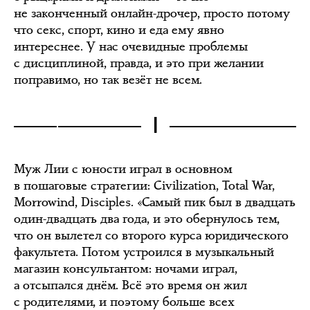
не законченный онлайн-дрочер, просто потому
что секс, спорт, кино и еда ему явно
интереснее. У нас очевидные проблемы
с дисциплиной, правда, и это при желании
поправимо, но так везёт не всем.
I
Муж Лии с юности играл в основном
в пошаговые стратегии: Civilization, Total War,
Morrowind, Disciples. «Самый пик был в двадцать
один-двадцать два года, и это обернулось тем,
что он вылетел со второго курса юридического
факультета. Потом устроился в музыкальный
магазин консультантом: ночами играл,
а отсыпался днём. Всё это время он жил
с родителями, и поэтому больше всех