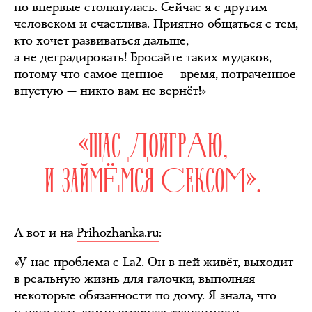
но впервые столкнулась. Сейчас я с другим
человеком и счастлива. Приятно общаться с тем,
кто хочет развиваться дальше,
а не деградировать! Бросайте таких мудаков,
потому что самое ценное — время, потраченное
впустую — никто вам не вернёт!»
«ЩАС ДОИГРАЮ,
И ЗАЙМЁМСЯ СЕКСОМ».
А вот и на
Prihozhanka.ru
:
«У нас проблема с La2. Он в ней живёт, выходит
в реальную жизнь для галочки, выполняя
некоторые обязанности по дому. Я знала, что