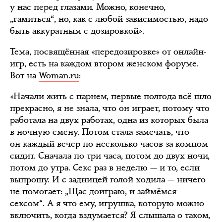
у нас перед глазами. Можно, конечно,
„гамиться“, но, как с любой зависимостью, надо
быть аккуратным с дозировкой».
Тема, посвящённая «передозировке» от онлайн-
игр, есть на каждом втором женском форуме.
Вот на
Woman.ru
:
«Начали жить с парнем, первые полгода всё шло
прекрасно, я не знала, что он играет, потому что
работала на двух работах, одна из которых была
в ночную смену. Потом стала замечать, что
он каждый вечер по несколько часов за компом
сидит. Сначала по три часа, потом до двух ночи,
потом до утра. Секс раз в неделю — и то, если
выпрошу. И с задницей голой ходила — ничего
не помогает: „Щас доиграю, и займёмся
сексом“. А я что ему, игрушка, которую можно
включить, когда вздумается? Я слышала о таком,