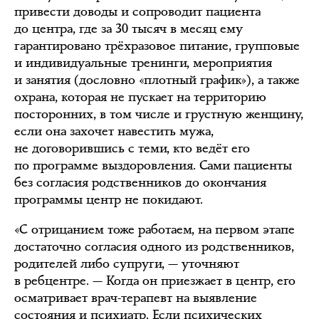
привести доводы и сопроводит пациента
до центра, где за 30 тысяч в месяц ему
гарантировано трёхразовое питание, групповые
и индивидуальные тренинги, мероприятия
и занятия (дословно «плотный график»), а также
охрана, которая не пускает на территорию
посторонних, в том числе и грустную женщину,
если она захочет навестить мужа,
не договорившись с теми, кто ведёт его
по программе выздоровления. Сами пациенты
без согласия родственников до окончания
программы центр не покидают.
«С отрицанием тоже работаем, на первом этапе
достаточно согласия одного из родственников,
родителей либо супруги, — уточняют
в ребцентре. — Когда он приезжает в центр, его
осматривает врач-терапевт на выявление
состояния и психиатр. Если психических