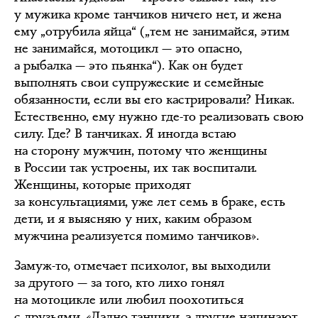
у мужика кроме танчиков ничего нет, и жена
ему „отрубила яйца“ („тем не занимайся, этим
не занимайся, мотоцикл — это опасно,
а рыбалка — это пьянка“). Как он будет
выполнять свои супружеские и семейные
обязанности, если вы его кастрировали? Никак.
Естественно, ему нужно где-то реализовать свою
силу. Где? В танчиках. Я иногда встаю
на сторону мужчин, потому что женщины
в России так устроены, их так воспитали.
Женщины, которые приходят
за консультациями, уже лет семь в браке, есть
дети, и я выясняю у них, каким образом
мужчина реализуется помимо танчиков».
Замуж-то, отмечает психолог, вы выходили
за другого — за того, кто лихо гонял
на мотоцикле или любил поохотиться
с друзьями. «Ладно танчики, а другие начинают