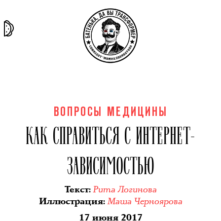
та самая
тёмная
внутри
архив
история
материя
секты
ВОПРОСЫ МЕДИЦИНЫ
КАК СПРАВИТЬСЯ С ИНТЕРНЕТ-
ЗАВИСИМОСТЬЮ
Рита Логинова
Текст
:
Маша Черноярова
Иллюстрация
:
17 июня 2017