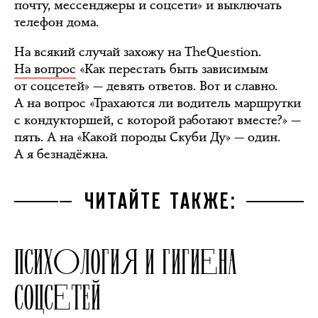
почту, мессенджеры и соцсети» и выключать
телефон дома.
На всякий случай захожу на TheQuestion.
На вопрос
«Как перестать быть зависимым
от соцсетей» — девять ответов. Вот и славно.
А на вопрос «Трахаются ли водитель маршрутки
с кондукторшей, с которой работают вместе?» —
пять. А на «Какой породы Скуби Ду» — один.
А я безнадёжна.
ЧИТАЙТЕ ТАКЖЕ:
ПСИХОЛОГИЯ И ГИГИЕНА
СОЦСЕТЕЙ