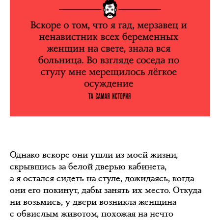
Однако вскоре они ушли из моей жизни,
скрывшись за белой дверью кабинета,
а я остался сидеть на стуле, дожидаясь, когда
они его покинут, дабы занять их место. Откуда
ни возьмись, у двери возникла женщина
с обвислым животом, похожая на нечто