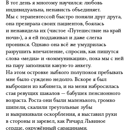
В тот день я многому научился: любовь
индивидуальна, ненависть объединяет.
Мы с терапевтессой быстро поняли друг друга,
она презирала своих пациентов, боялась
и ненавидела их (чистое «Путешествие на край
ночи»), а я ей поддакивал и даже слегка
проникся. Однако она всё же умудрилась
разрушить впечатление, спросив, как пишутся
слова «медиа» и «коммуникации», пока мы с ней
на пару заполняли какую-то анкету.
На этом островке зыбкого полупокоя пребывать
мне было суждено недолго. Вскоре я был
выброшен из кабинета, и на меня набросилась
стая ревущих шакалов — бабушек пенсионного
возраста. Роста они были маленького, громко
шипели, скалили треугольные зубы
и выкрикивали оскорбления, я выставил руки
в стороны и заревел, как Ричард Львиное
сердце, окружённый сарацинами.