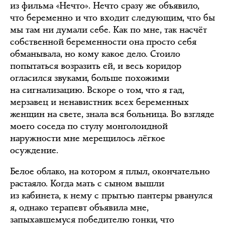
из фильма «Нечто». Нечто сразу же объявило,
что беременно и что входит следующим, что бы
мы там ни думали себе. Как по мне, так насчёт
собственной беременности она просто себя
обманывала, но кому какое дело. Стоило
попытаться возразить ей, и весь коридор
огласился звуками, больше похожими
на сигнализацию. Вскоре о том, что я гад,
мерзавец и ненавистник всех беременных
женщин на свете, знала вся больница. Во взгляде
моего соседа по стулу монголоидной
наружности мне мерещилось лёгкое
осуждение.
Белое облако, на котором я плыл, окончательно
растаяло. Когда мать с сыном вышли
из кабинета, к нему с прытью пантеры рванулся
я, однако терапевт объявила мне,
запыхавшемуся победителю гонки, что