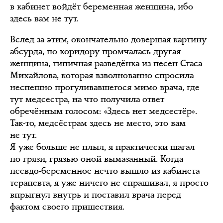
в кабинет войдёт беременная женщина, ибо
здесь вам не тут.
Вслед за этим, окончательно довершая картину
абсурда, по коридору промчалась другая
женщина, типичная разведёнка из песен Стаса
Михайлова, которая взволнованно спросила
неспешно прогуливавшегося мимо врача, где
тут медсестра, на что получила ответ
обречённым голосом: «Здесь нет медсестёр».
Так-то, медсёстрам здесь не место, это вам
не тут.
Я уже больше не плыл, я практически шагал
по грязи, грязью оной вымазанный. Когда
псевдо-беременное нечто вышло из кабинета
терапевта, я уже ничего не спрашивал, я просто
впрыгнул внутрь и поставил врача перед
фактом своего пришествия.