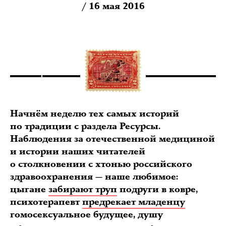
/ 16 мая 2016
Начнём неделю тех самых историй
по традиции с раздела Ресурсы.
Наблюдения за отечественной медициной
и истории наших читателей
о столкновении с хтонью российского
здравоохранения — наше любимое:
цыгане
забирают труп
подруги в ковре,
психотерапевт
предрекает младенцу
гомосексуальное будущее, душу