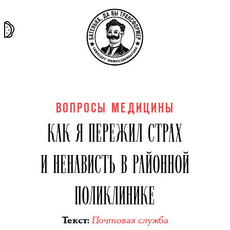
та самая
тёмная
внутри
архив
история
материя
секты
ВОПРОСЫ МЕДИЦИНЫ
КАК Я ПЕРЕЖИЛ СТРАХ
И НЕНАВИСТЬ В РАЙОННОЙ
ПОЛИКЛИНИКЕ
Почтовая служба
Текст
: