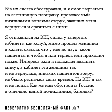
Рёв их слегка обескуражил, и я смог вырваться
на лестничную площадку, провожаемый
визгливыми воплями старух, звавших меня
вернуться и сразиться с ними.
Я отправился на ЭКГ, сидел у запертого
кабинета, как холуй, мимо прошла женщина
в халате, сказала, что у неё до двух часов
пациенты и чтобы я или терпел, или приходил
позже. Интереса ради я подождал двадцать
минут, в кабинет эта женщина так
и не вернулась, никаких пациентов вокруг
не было, распалась связь времён. На ЭКГ я так
и не попал. Как же нам обустроить Россию
в отдельно взятой поликлинике, батенька?
НЕВЕРОЯТНО БЕСПОЛЕЗНЫЙ ФАКТ № 7