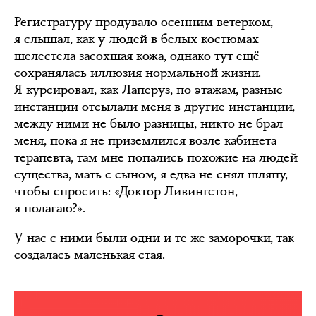
Регистратуру продувало осенним ветерком,
я слышал, как у людей в белых костюмах
шелестела засохшая кожа, однако тут ещё
сохранялась иллюзия нормальной жизни.
Я курсировал, как Лаперуз, по этажам, разные
инстанции отсылали меня в другие инстанции,
между ними не было разницы, никто не брал
меня, пока я не приземлился возле кабинета
терапевта, там мне попались похожие на людей
существа, мать с сыном, я едва не снял шляпу,
чтобы спросить: «Доктор Ливингстон,
я полагаю?».
У нас с ними были одни и те же заморочки, так
создалась маленькая стая.