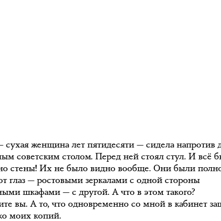
— сухая женщина лет пятидесяти — сидела напротив 
ным советским столом. Перед ней стоял стул. И всё 
 но стены! Их не было видно вообще. Они были полн
от глаз — ростовыми зеркалами с одной стороны
ными шкафами — с другой. А что в этом такого?
ите вы. А то, что одновременно со мной в кабинет з
ко моих копий.