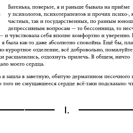
Батенька, поверьте, я и раньше бывала на приёме
у психологов, психотерапевтов и прочих психо-, 
частных, так и государственных, по разным юнош
депрессивным вопросам — то бессонница, то нес
— и чувствовала себя вполне комфортно и уверенно. 
 я была как-то даже абсолютно спокойна. Ещё бы, пла
но-курортное отделение, всё добровольно, помилуйте
и расшалились, отдохнуть прилечь. В общем, ничто
ало моего сердца.
а я зашла в заветную, обитую дерматином песочного 
о того не смущавшееся сердце всё-таки подсказало: чт
I.