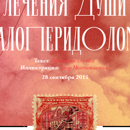
ЛЕЧЕНИЯ ДУШИ
ГАЛОПЕРИДОЛО
Почтовая служба
Текст
:
Егор Мостовщиков
Иллюстрация
:
28 сентября 2015