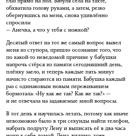
глаз прямо на пол. Бабуля села на тахте,
обхватила голову руками, а затем, резко
обернувшись на меня, снова удивлённо
спросила:
— Анечка, а что у тебя с ножкой?
Десятый ответ на тот же самый вопрос вывел
меня из ступора, пришло осознание того, что
по какой-то неведомой причине у бабушки
напрочь стёрся из памяти сегодняшний день,
плёнку заело, и теперь каждые пять минут
начисто стираются из памяти. Бабушка каждый
раз с одинаковым новым переживанием
бормотала: «Ну как же так? Как же так?» —
и не отвечала на задаваемые мной вопросы.
В тот день я научилась летать, потому как иначе
невозможно было в три секунды найти телефон,
набрать подругу Лену и выписать её в два часа
ночи к себе домой. Лена, видимо, тоже