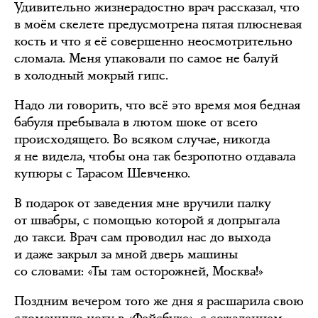
Удивительно жизнерадостно врач рассказал, что
в моём скелете предусмотрена пятая плюсневая
кость и что я её совершенно неосмотрительно
сломала. Меня упаковали по самое не балуй
в холодный мокрый гипс.
Надо ли говорить, что всё это время моя бедная
бабуля пребывала в лютом шоке от всего
происходящего. Во всяком случае, никогда
я не видела, чтобы она так безропотно отдавала
купюры с Тарасом Шевченко.
В подарок от заведения мне вручили палку
от швабры, с помощью которой я допрыгала
до такси. Врач сам проводил нас до выхода
и даже закрыл за мной дверь машины
со словами: «Ты там осторожней, Москва!»
Поздним вечером того же дня я расшарила свою