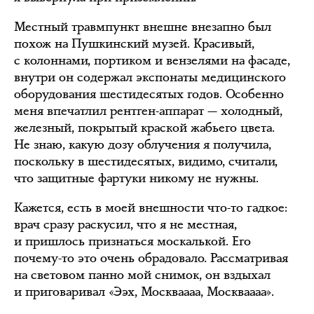
Местный травмпункт внешне внезапно был
похож на Пушкинский музей. Красивый,
с колоннами, портиком и вензелями на фасаде,
внутри он содержал экспонаты медицинского
оборудования шестидесятых годов. Особенно
меня впечатлил рентген-аппарат — холодный,
железный, покрытый краской жабьего цвета.
Не знаю, какую дозу облучения я получила,
поскольку в шестидесятых, видимо, считали,
что защитные фартуки никому не нужны.
Кажется, есть в моей внешности что-то гадкое:
врач сразу раскусил, что я не местная,
и пришлось признаться москалькой. Его
почему-то это очень обрадовало. Рассматривая
на световом панно мой снимок, он вздыхал
и приговаривал «Ээх, Москваааа, Москваааа».