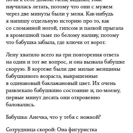
научилась летать, потому что они с мужем
через две минуты были у меня. Как-нибудь
я напишу отдельную историю про то, как
со сломанной ногой, гипсом и палкой прыгала
в кромешной тьме по белому наливу, потому
что бабушка забыла, где ключи от ворот.
Лену хватило всего на три повторения ответа
на один и тот же вопрос, и она вызвала бабушке
скорую. В кортеже были две милые женщины
бабушкиного возраста, выкрашенные
в одинаковый баклажановый цвет. Их очень
развлекало бабушкино состояние и, по-моему,
первые минут десять они откровенно
баловались.
Бабушка: Анечка, что у тебя с ножкой?
Сотрудница скорой: Она фигуристка