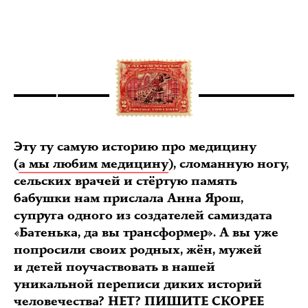
Эту ту самую историю про медицину
(
а мы любим медицину
), сломанную ногу,
сельских врачей и стёртую память
бабушки нам прислала Анна Ярош,
супруга одного из создателей самиздата
«Батенька, да вы трансформер». А вы уже
попросили своих родных, жён, мужей
и детей поучаствовать в нашей
уникальной переписи диких историй
человечества? НЕТ? ПИШИТЕ СКОРЕЕ