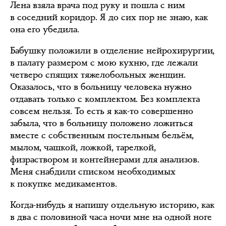
Лена взяла врача под руку и пошла с ним
в соседний коридор. Я до сих пор не знаю, как
она его убедила.
Бабушку положили в отделение нейрохирургии,
в палату размером с мою кухню, где лежали
четверо спящих тяжелобольных женщин.
Оказалось, что в больницу человека нужно
отдавать только с комплектом. Без комплекта
совсем нельзя. То есть я как-то совершенно
забыла, что в больницу положено ложиться
вместе с собственным постельным бельём,
мылом, чашкой, ложкой, тарелкой,
физраствором и контейнерами для анализов.
Меня снабдили списком необходимых
к покупке медикаментов.
Когда-нибудь я напишу отдельную историю, как
в два с половиной часа ночи мне на одной ноге