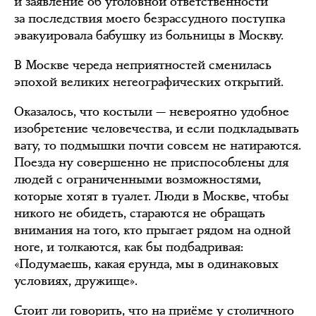
и заявление об уголовной ответственности
за последствия моего безрассудного поступка
эвакуировала бабушку из больницы в Москву.
В Москве череда неприятностей сменилась
эпохой великих негеографических открытий.
Оказалось, что костыли — невероятно удобное
изобретение человечества, и если подкладывать
вату, то подмышки почти совсем не натираются.
Поезда ну совершенно не приспособлены для
людей с ограниченными возможностями,
которые хотят в туалет. Люди в Москве, чтобы
никого не обидеть, стараются не обращать
внимания на того, кто прыгает рядом на одной
ноге, и толкаются, как бы подбадривая:
«Подумаешь, какая ерунда, мы в одинаковых
условиях, дружище».
Стоит ли говорить, что на приёме у столичного