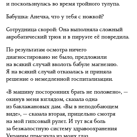
и поскользнулась во время тройного тулупа.
Бабушка: Анечка, что у тебя с ножкой?
Сотрудница скорой: Она выполняла сложный
акробатический трюк и в пируэте её повредила.
По результатам осмотра ничего
диагностировано не было, предложили
на всякий случай вколоть бабуле магнезию.
Я на всякий случай отказалась и приняла
решение о немедленной госпитализации.
«В машину посторонних брать не положено», —
окинув меня взглядом, сказала одна
из баклажановых дам. «Вы в неподобающем
виде», — сказала вторая, прицельно смотря
на мой гипсовый рулет. И тут вся боль
за безжалостную систему здравоохранения
Украины прыснула из моих глаз.