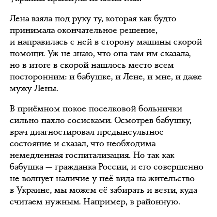
Лена взяла под руку ту, которая как будто
принимала окончательное решение,
и направилась с ней в сторону машины скорой
помощи. Уж не знаю, что она там им сказала,
но в итоге в скорой нашлось место всем
посторонним: и бабушке, и Лене, и мне, и даже
мужу Лены.
В приёмном покое поселковой больнички
сильно пахло сосисками. Осмотрев бабушку,
врач диагностировал предынсультное
состояние и сказал, что необходима
немедленная госпитализация. Но так как
бабушка — гражданка России, и его совершенно
не волнует наличие у неё вида на жительство
в Украине, мы можем её забирать и везти, куда
считаем нужным. Например, в районную.