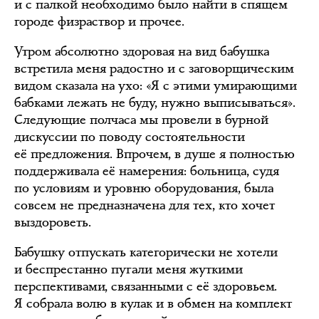
и с палкой необходимо было найти в спящем
городе физраствор и прочее.
Утром абсолютно здоровая на вид бабушка
встретила меня радостно и с заговорщическим
видом сказала на ухо: «Я с этими умирающими
бабками лежать не буду, нужно выписываться».
Следующие полчаса мы провели в бурной
дискуссии по поводу состоятельности
её предложения. Впрочем, в душе я полностью
поддерживала её намерения: больница, судя
по условиям и уровню оборудования, была
совсем не предназначена для тех, кто хочет
выздороветь.
Бабушку отпускать категорически не хотели
и беспрестанно пугали меня жуткими
перспективами, связанными с её здоровьем.
Я собрала волю в кулак и в обмен на комплект