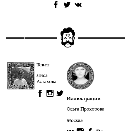
Текст
Лиса
Астахова
Иллюстрации
Ольга Прохорова
Москва