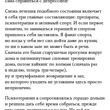
сама справиться с депрессией?
Схема лечения подобного состояния включает
в себя три главные составляющие: препараты,
психотерапия и активный спорт. И если первое
понятно, то заниматься терапией и спортом
пришлось себя заставлять. Я фанат спорта,
но когда у тебя нет сил дойти даже до кухни,
то ни о каком зале не может быть и речи.
Сначала это были старушечьи прогулки вокруг
дома и пятиминутные силовые тренировки
дома, потом хайкинг по холмам (сначала раз
в неделю, теперь три-четыре),
ну и триумфальное возвращение в зал,
из которого уходить не уставшим здесь просто
неприлично.
Психотерапии я сопротивлялась гораздо дольше
и решила дать себе время собраться, прежде
чем опять погружаться на дно. Но всё же