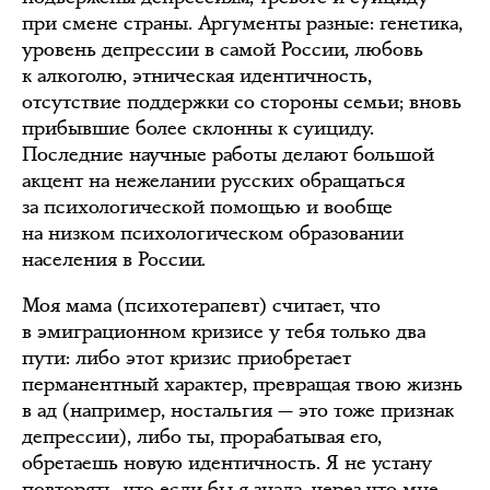
при смене страны. Аргументы разные: генетика,
уровень депрессии в самой России, любовь
к алкоголю, этническая идентичность,
отсутствие поддержки со стороны семьи; вновь
прибывшие более склонны к суициду.
Последние научные работы делают большой
акцент на нежелании русских обращаться
за психологической помощью и вообще
на низком психологическом образовании
населения в России.
Моя мама (психотерапевт) считает, что
в эмиграционном кризисе у тебя только два
пути: либо этот кризис приобретает
перманентный характер, превращая твою жизнь
в ад (например, ностальгия — это тоже признак
депрессии), либо ты, прорабатывая его,
обретаешь новую идентичность. Я не устану
повторять, что если бы я знала, через что мне