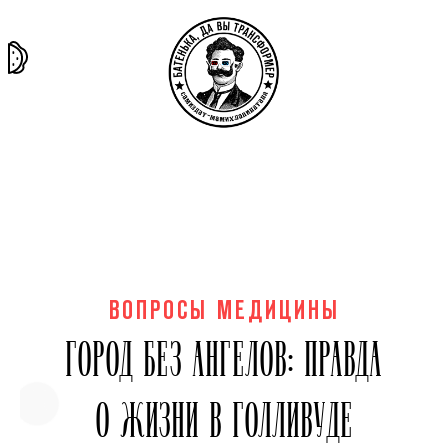
та самая
тёмная
внутри
архив
история
материя
секты
ВОПРОСЫ МЕДИЦИНЫ
ГОРОД БЕЗ АНГЕЛОВ: ПРАВДА
О ЖИЗНИ В ГОЛЛИВУДЕ