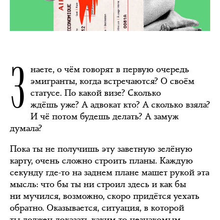
З
наете, о чём говорят в первую очередь
эмигранты, когда встречаются? О своём
статусе. По какой визе? Сколько
ждёшь уже? А адвокат кто? А сколько взяла?
И чё потом будешь делать? А замуж
думала?
Пока ты не получишь эту заветную зелёную
карту, очень сложно строить планы. Каждую
секунду где-то на заднем плане машет рукой эта
мысль: что бы ты ни строил здесь и как бы
ни мучился, возможно, скоро придётся уехать
обратно. Оказывается, ситуация, в которой
ты должен доказать каким-то незнакомым