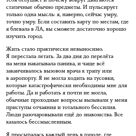
статичные обычно предметы. И пульсирует
только одна мысль: я, наверно, сейчас умру,
точно умру. Если составить карту по местам, где
я блевала в ЛА, вы сможете достаточно хорошо
изучить город.
Жить стало практически невыносимо.
Я перестала летать. За два дня до перелёта
на меня накатывала паника, и чаще всё
заканчивалось вызовом врача к трапу или
в аэропорту. Я не могла ходить на тусовки,
которые катастрофически необходимы мне для
работы. Да и работать я почти не могла,
обычные проходные вопросы вызывали у меня
приступы отчаяния и тотального бессилия.
Люди разочаровывали ещё до знакомства. Все
казалось бессмысленным.
Я просыпалась каждый день в городе, где