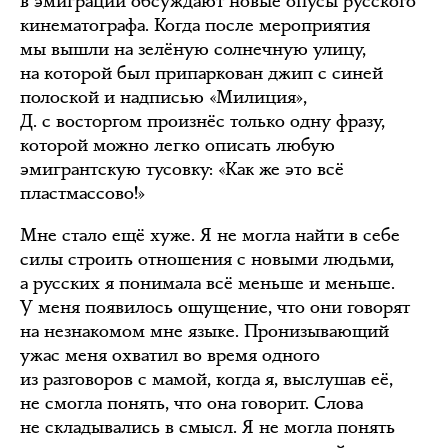
в эмиграции обсуждают новые опусы русского
кинематографа. Когда после мероприятия
мы вышли на зелёную солнечную улицу,
на которой был припаркован джип с синей
полоской и надписью «Милиция»,
Д. с восторгом произнёс только одну фразу,
которой можно легко описать любую
эмигрантскую тусовку: «Как же это всё
пластмассово!»
Мне стало ещё хуже. Я не могла найти в себе
силы строить отношения с новыми людьми,
а русских я понимала всё меньше и меньше.
У меня появилось ощущение, что они говорят
на незнакомом мне языке. Пронизывающий
ужас меня охватил во время одного
из разговоров с мамой, когда я, выслушав её,
не смогла понять, что она говорит. Слова
не складывались в смысл. Я не могла понять