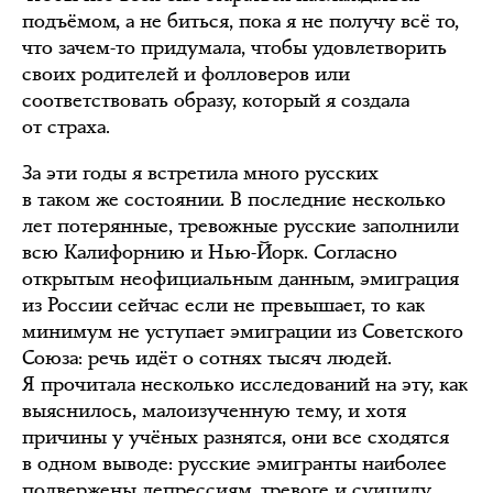
подъёмом, а не биться, пока я не получу всё то,
что зачем-то придумала, чтобы удовлетворить
своих родителей и фолловеров или
соответствовать образу, который я создала
от страха.
За эти годы я встретила много русских
в таком же состоянии. В последние несколько
лет потерянные, тревожные русские заполнили
всю Калифорнию и Нью-Йорк. Согласно
открытым неофициальным данным, эмиграция
из России сейчас если не превышает, то как
минимум не уступает эмиграции из Советского
Союза: речь идёт о сотнях тысяч людей.
Я прочитала несколько исследований на эту, как
выяснилось, малоизученную тему, и хотя
причины у учёных разнятся, они все сходятся
в одном выводе: русские эмигранты наиболее
подвержены депрессиям, тревоге и суициду