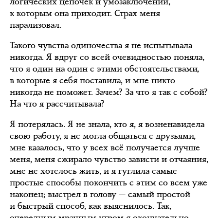
логических цепочек и умозаключений,
к которым она приходит. Страх меня
парализовал.
Такого чувства одиночества я не испытывала
никогда. Я вдруг со всей очевидностью поняла,
что я один на один с этими обстоятельствами,
в которые я себя поставила, и мне никто
никогда не поможет. Зачем? За что я так с собой?
На что я рассчитывала?
Я потерялась. Я не знала, кто я, я возненавидела
свою работу, я не могла общаться с друзьями,
мне казалось, что у всех всё получается лучше
меня, меня сжирало чувство зависти и отчаяния,
мне не хотелось жить, и я гуглила самые
простые способы покончить с этим со всем уже
наконец; выстрел в голову — самый простой
и быстрый способ, как выяснилось. Так,
очередным мрачным утром я окончательно