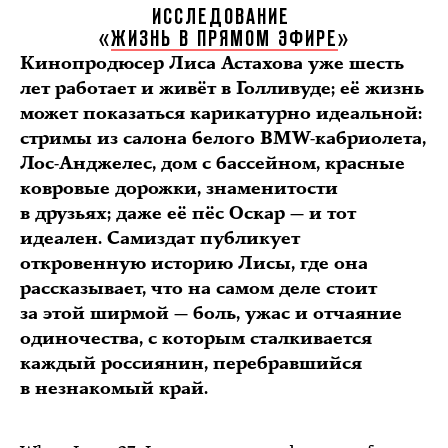
ИССЛЕДОВАНИЕ
«
ЖИЗНЬ В ПРЯМОМ ЭФИРЕ
»
Кинопродюсер Лиса Астахова уже шесть
лет работает и живёт в Голливуде; её жизнь
может показаться карикатурно идеальной:
стримы из салона белого BMW-кабриолета,
Лос-Анджелес, дом с бассейном, красные
ковровые дорожки, знаменитости
в друзьях; даже её пёс Оскар — и тот
идеален. Самиздат публикует
откровенную историю Лисы, где она
рассказывает, что на самом деле стоит
за этой ширмой — боль, ужас и отчаяние
одиночества, с которым сталкивается
каждый россиянин, перебравшийся
в незнакомый край.