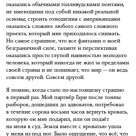
оказались обычными голливудскими понтами,
не имеющими под собой никакой реальной
основы; строить отношения с американцами
оказалось сложнее любого самого сложного
проекта, который мне приходилось снимать.
Но самое страшное, что все фантазии о моей
безграничной силе, таланте и перспективах
оказались просто глупой наивностью молодого
человека, который никогда не жил за пределами
своей страны и не понимает, что мир — он ведь
совсем другой. Совсем другой.
Я помню, когда стало по-настоящему страшно
в первый раз. Мой партнёр Гэри после тонны
разборок, дошедших до адвокатов, потребовал
в течение сорока восьми часов вернуть кровать,
которую он мне подарил, или он подаёт
на меня в суд. Земля вместе с кроватью ушла
у меня из-под ног. Было ощущение, что всё, что