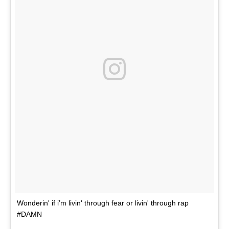
Wonderin' if i’m livin' through fear or livin' through rap
#DAMN