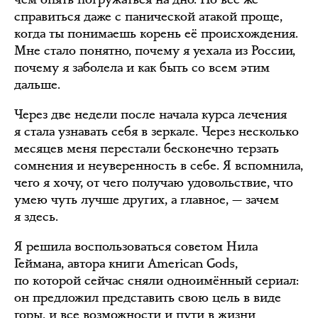
справиться даже с панической атакой проще,
когда ты понимаешь корень её происхождения.
Мне стало понятно, почему я уехала из России,
почему я заболела и как быть со всем этим
дальше.
Через две недели после начала курса лечения
я стала узнавать себя в зеркале. Через несколько
месяцев меня перестали бесконечно терзать
сомнения и неуверенность в себе. Я вспомнила,
чего я хочу, от чего получаю удовольствие, что
умею чуть лучше других, а главное, — зачем
я здесь.
Я решила воспользоваться советом Нила
Геймана, автора книги American Gods,
по которой сейчас сняли одноимённый сериал:
он предложил представить свою цель в виде
горы, и все возможности и пути в жизни