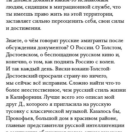
людям, сидящим в миграционной службе, что
ты имеешь право жить на этой территории,
заставляет сильно переоценить себя, свои силы
и достижения.
Знаете, о чём говорят русские эмигранты после
обсуждения документов? О России. О Толстом,
Достоевском, о беспощадном русском кино и,
конечно, о том, как поднять Россию с колен.
И так каждый день. Виски-кокаин-Толстой-
Достоевский-просрали страну-но ничего,
мы сейчас всё исправим. Сложно найти что-то
более неестественное, чем русский стиль жизни
в Калифорнии. Лучше всего это описал мой
друг Д., которого я пригласила на русскую
тусовку с классической музыкой. Казалось бы,
Прокофьев, большой дом в красивом районе,
главные представители русской интеллигенции