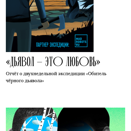
«
ДЬЯВОЛ — ЭТО ЛЮБОВЬ
»
Отчёт о двухнедельной экспедиции «Обитель
чёрного дьявола»