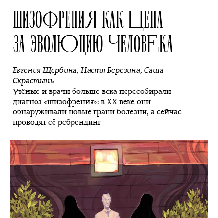
ШИЗОФРЕНИЯ КАК ЦЕНА
ЗА ЭВОЛЮЦИЮ ЧЕЛОВЕКА
Евгения Щербина
,
Настя Березина
,
Саша
Скрастынь
Учёные и врачи больше века пересобирали
диагноз «шизофрения»: в ХХ веке они
обнаруживали новые грани болезни, а сейчас
проводят её ребрендинг