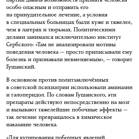
особо опасным и отправить его
на принудительное лечение, а условия
в специальных больницах были хуже и тяжелее,
чем в лагерях и тюрьмах. Политическими
делами занимался исключительно институт
Сербского: «Там не анализировали мотивы
поведения человека — просто приписывали ему
болезнь и признавали невменяемым», — говорит
Гушанский.
В основном против политзаключённых
в советской психиатрии использовали аминазин
и галоперидол. По словам Гушанского, эти
препараты действуют непосредственно на мозг
и вызывают тяжелейшие побочные эффекты —
так лечение превращалось в химическое
наказание человека.
«Для купирования побочных явлений