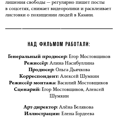
лишения свободы — регулярно пишет посты
в соцсетях, снимает видеоролики и расклеивает
листовки о похищении людей в Казани.
НАД ФИЛЬМОМ РАБОТАЛИ:
Егор Мостовщиков
Генеральный продюсер:
Алина Насибуллина
Режиссёр:
Ольга Дьячкова
Продюсер:
Алексей Шумкин
Корреспондент:
Василий Мостовщиков
Режиссёр монтажа:
Егор Мостовщиков, Алексей
Сценарий:
Шумкин
Алёна Белякова
Арт-директор:
Елена Гордеева
Иллюстрации: