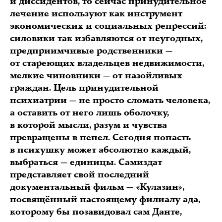
и диссидентов, то сейчас принудительное
лечение используют как инструмент
экономических и социальных репрессий:
силовики так избавляются от неугодных,
предприимчивые родственники —
от стареющих владельцев недвижимости,
мелкие чиновники — от назойливых
граждан. Цель принудительной
психиатрии — не просто сломать человека,
а оставить от него лишь оболочку,
в которой мысли, разум и чувства
превращены в пепел. Сегодня попасть
в психушку может абсолютно каждый,
выбраться — единицы. Самиздат
представляет свой последний
документальный фильм — «Кулазин»,
посвящённый настоящему филиалу ада,
которому бы позавидовал сам Данте,