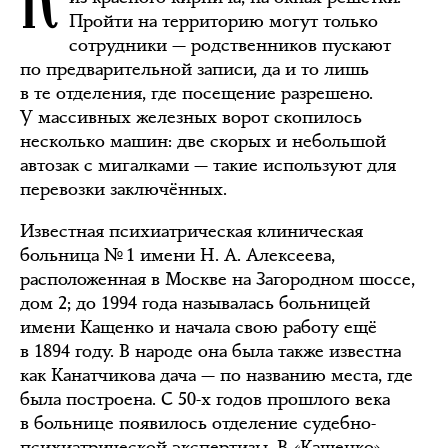
Пройти на территорию могут только
сотрудники — родственников пускают
по предварительной записи, да и то лишь
в те отделения, где посещение разрешено.
У массивных железных ворот скопилось
несколько машин: две скорых и небольшой
автозак с мигалками — такие используют для
перевозки заключённых.
Известная психиатрическая клиническая
больница № 1 имени Н. А. Алексеева,
расположенная в Москве на Загородном шоссе,
дом 2; до 1994 года называлась больницей
имени Кащенко и начала свою работу ещё
в 1894 году. В народе она была также известна
как Канатчикова дача — по названию места, где
была построена. С 50-х годов прошлого века
в больнице появилось отделение судебно-
психиатрической экспертизы. В «Кащенко»