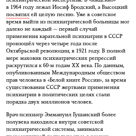
в 1964 году лежал Иосиф Бродский, а Высоцкий
посвятил
ей целую песню. Уже в советское
время выйти из психиатрической больницы мог
далеко не каждый — первый случай
применения карательной психиатрии в СССР
произошёл через четыре года после
Октябрьской революции, в 1921 году. В полной
мере маховик психиатрических репрессий
раскрутился к 60-м годам XX века. По данным,
опубликованным Международным обществом
прав человека в «Белой книге России», за время
существования СССР жертвами применения
психиатрии в политических целях стали
порядка двух миллионов человек.
Врач-психиатр Эммануил Гушанский более
полувека находился внутри советской
психиатрической системы, занимался