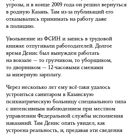
угрозы, и в конце 2009 года он решил вернуться
в родную Казань. Там из-за публикаций его
отказывались принимать на работу даже
в полицию.
Увольнение из ФСИН и запись в трудовой
книжке отпугивали работодателей. Долгое
время Денис был вынужден работать
на вокзале — то грузчиком, то уборщиком,
то дворником — 12-часовыми сменами
за мизерную зарплату.
Через несколько лет ему всё-таки удалось
устроиться санитаром в Казанскую
психиатрическую больницу специального типа
с интенсивным наблюдением при местном
управлении Федеральной службы исполнения
наказаний. Там Денис опять увидел, как
устроена реальность, и, предавая эти сведения