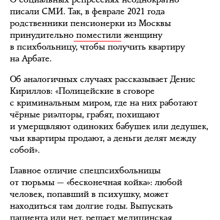
писали СМИ. Так, в феврале 2021 года
родственники пенсионерки из Москвы
принудительно
поместили
женщину
в психбольницу, чтобы получить квартиру
на Арбате.
Об аналогичных случаях рассказывает Денис
Кириллов: «Полицейские в сговоре
с криминальным миром, где на них работают
чёрные риэлторы, грабят, похищают
и умерщвляют одиноких бабушек или дедушек,
чьи квартиры продают, а деньги делят между
собой».
Главное отличие спецпсихбольницы
от тюрьмы — «бесконечная койка»: любой
человек, попавший в психушку, может
находиться там долгие годы. Выпускать
пациента или нет, решает медицинская