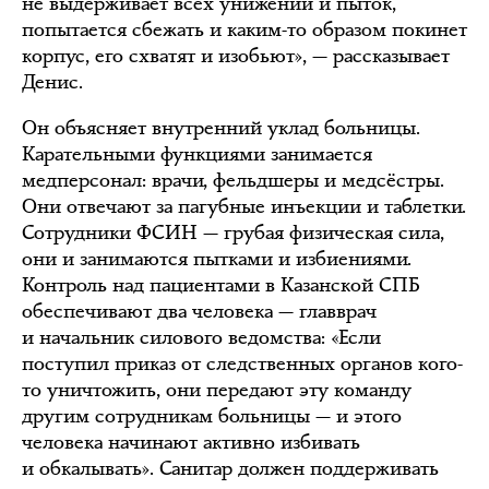
не выдерживает всех унижений и пыток,
попытается сбежать и каким-то образом покинет
корпус, его схватят и изобьют», — рассказывает
Денис.
Он объясняет внутренний уклад больницы.
Карательными функциями занимается
медперсонал: врачи, фельдшеры и медсёстры.
Они отвечают за пагубные инъекции и таблетки.
Сотрудники ФСИН — грубая физическая сила,
они и занимаются пытками и избиениями.
Контроль над пациентами в Казанской СПБ
обеспечивают два человека — главврач
и начальник силового ведомства: «Если
поступил приказ от следственных органов кого-
то уничтожить, они передают эту команду
другим сотрудникам больницы — и этого
человека начинают активно избивать
и обкалывать». Санитар должен поддерживать