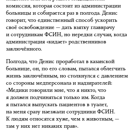
комиссия, которая состоит из администрации
больницы и собирается раз в полгода. Денис
говорит, что единственный способ ускорить
своё освобождение — дать взятку главврачу
и сотрудникам ФСИН, но нередки случаи, когда
администрация «кидает» родственников
заключённого.
Полгода, что Денис проработал в казанской
больнице, он, по его словам, пытался облегчить
жизнь заключённым, но столкнулся с давлением
со стороны медперсонала и надзирателей:
«Медики говорили мне, что я никто, что
я должен подчиняться только им. Когда
я пытался выпускать пациентов в туалет,
на меня сразу наезжали сотрудники ФСИН.
К людям относятся хуже, чем к животным, —
там у них нет никаких прав».