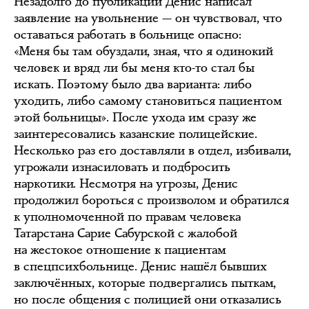
Незадолго до публикаций Денис написал
заявление на увольнение — он чувствовал, что
оставаться работать в больнице опасно:
«Меня бы там обуздали, зная, что я одинокий
человек и вряд ли бы меня кто-то стал бы
искать. Поэтому было два варианта: либо
уходить, либо самому становиться пациентом
этой больницы». После ухода им сразу же
заинтересовались казанские полицейские.
Несколько раз его доставляли в отдел, избивали,
угрожали изнасиловать и подбросить
наркотики. Несмотря на угрозы, Денис
продолжил бороться с произволом и обратился
к уполномоченной по правам человека
Татарстана Сарие Сабурской с жалобой
на жестокое отношение к пациентам
в спецпсихбольнице. Денис нашёл бывших
заключённых, которые подвергались пыткам,
но после общения с полицией они отказались