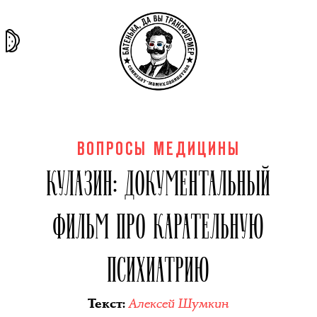
та самая
тёмная
внутри
архив
история
материя
секты
ВОПРОСЫ МЕДИЦИНЫ
КУЛАЗИН: ДОКУМЕНТАЛЬНЫЙ
ФИЛЬМ ПРО КАРАТЕЛЬНУЮ
ПСИХИАТРИЮ
Алексей Шумкин
Текст
: