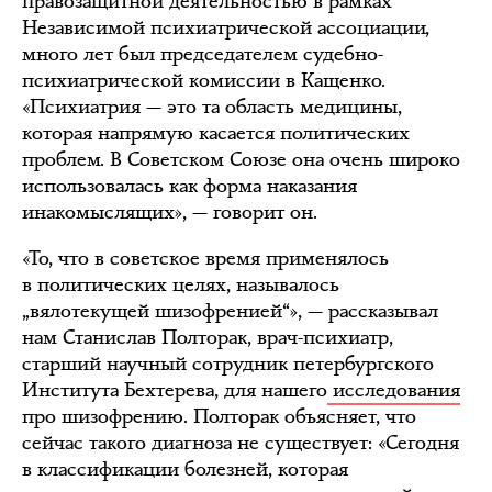
правозащитной деятельностью в рамках
Независимой психиатрической ассоциации,
много лет был председателем судебно-
психиатрической комиссии в Кащенко.
«Психиатрия — это та область медицины,
которая напрямую касается политических
проблем. В Советском Союзе она очень широко
использовалась как форма наказания
инакомыслящих», — говорит он.
«То, что в советское время применялось
в политических целях, называлось
„вялотекущей шизофренией“», — рассказывал
нам Станислав Полторак, врач-психиатр,
старший научный сотрудник петербургского
Института Бехтерева, для нашего
исследования
про шизофрению. Полторак объясняет, что
сейчас такого диагноза не существует: «Сегодня
в классификации болезней, которая