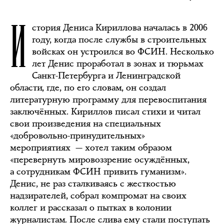
И
стория Дениса Кириллова началась в 2006
году, когда после службы в строительных
войсках он устроился во ФСИН. Несколько
лет Денис проработал в зонах и тюрьмах
Санкт-Петербурга и Ленинградской
области, где, по его словам, он создал
литературную программу для перевоспитания
заключённых. Кириллов писал стихи и читал
свои произведения на специальных
«добровольно-принудительных»
мероприятиях — хотел таким образом
«перевернуть мировоззрение осуждённых,
а сотрудникам ФСИН привить гуманизм».
Денис, не раз сталкиваясь с жесткостью
надзирателей, собрал компромат на своих
коллег и рассказал о пытках в колонии
журналистам. После слива ему стали поступать