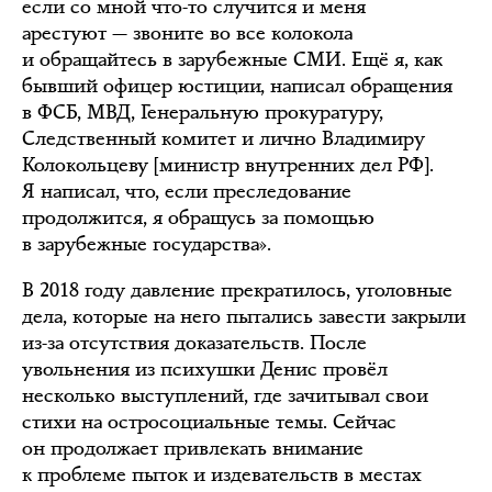
если со мной что-то случится и меня
арестуют — звоните во все колокола
и обращайтесь в зарубежные СМИ. Ещё я, как
бывший офицер юстиции, написал обращения
в ФСБ, МВД, Генеральную прокуратуру,
Следственный комитет и лично Владимиру
Колокольцеву [министр внутренних дел РФ].
Я написал, что, если преследование
продолжится, я обращусь за помощью
в зарубежные государства».
В 2018 году давление прекратилось, уголовные
дела, которые на него пытались завести закрыли
из-за отсутствия доказательств. После
увольнения из психушки Денис провёл
несколько выступлений, где зачитывал свои
стихи на остросоциальные темы. Сейчас
он продолжает привлекать внимание
к проблеме пыток и издевательств в местах