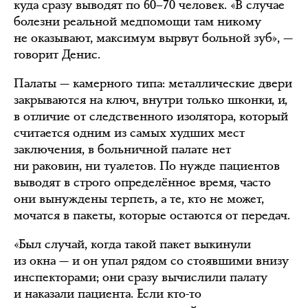
куда сразу выводят по 60–70 человек. «В случае
болезни реальной медпомощи там никому
не оказывают, максимум вырвут больной зуб», —
говорит Денис.
Палаты — камерного типа: металлические двери
закрываются на ключ, внутри только шконки, и,
в отличие от следственного изолятора, который
считается одним из самых худших мест
заключения, в больничной палате нет
ни раковин, ни туалетов. По нужде пациентов
выводят в строго определённое время, часто
они вынуждены терпеть, а те, кто не может,
мочатся в пакеты, которые остаются от передач.
«Был случай, когда такой пакет выкинули
из окна — и он упал рядом со стоявшими внизу
инспекторами; они сразу вычислили палату
и наказали пациента. Если кто-то