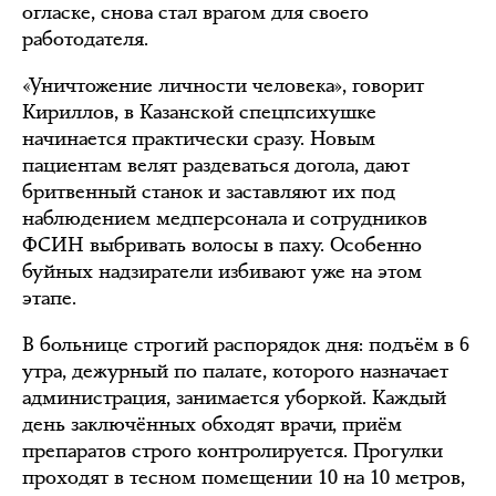
огласке, снова стал врагом для своего
работодателя.
«Уничтожение личности человека», говорит
Кириллов, в Казанской спецпсихушке
начинается практически сразу. Новым
пациентам велят раздеваться догола, дают
бритвенный станок и заставляют их под
наблюдением медперсонала и сотрудников
ФСИН выбривать волосы в паху. Особенно
буйных надзиратели избивают уже на этом
этапе.
В больнице строгий распорядок дня: подъём в 6
утра, дежурный по палате, которого назначает
администрация, занимается уборкой. Каждый
день заключённых обходят врачи, приём
препаратов строго контролируется. Прогулки
проходят в тесном помещении 10 на 10 метров,