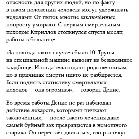
опасность для других людей, но по факту
в таком положении человека могут удерживать
неделями. От пыток многие заключённые
попросту умирают. С первым смертельным
исходом Кириллов столкнулся спустя месяц
работы в больнице.
«За полгода таких случаев было 10. Трупы
на специальной машине вывозят на безымянное
кладбище. Иногда тела отдают родственникам,
но в причинах смерти никто не разбирается.
Если поднять статистику смертельных
исходов — она огромная», — говорит Денис.
Во время работы Денис не раз наблюдал
действие лекарств, которыми пичкают
заключённых, — после такого лечения даже
самый буйный зэк превращается в немощного
старика. Он перестаёт двигаться, изо рта текут