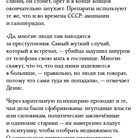
слюни, он стонет, орёт и в конце концов
окончательно затухает. Препараты используют
те же, что и во времена СССР: аминазин
и галоперидол.
«Да, многие люди там находятся
за преступления. Самый жуткий случай,
который я встречал, — убийца задушил шнуром
от телефона свою мать в гостинице. Многие
скажут, что-то, что над ними издеваются
в больнице, — правильно, но люди так говорят,
потому что сами туда не попадали», — отмечает
Денис.
Через карательную психиатрию проходят и те,
чьи дела были сфабрикованы: неугодные власти
или силовикам, политические заключённые
и одинокие старики — их намеренно кладут
в психушку, чтобы отобрать недвижимость.
О социальных репрессиях неоднократно