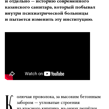
и отдельно — историю современного
казанского санитара, который побывал
внутри психиатрической больницы
и пытается изменить эту институцию.
К
олючая проволока, за высоким бетонным
забором — угловатые строения
из красного кирпича, на окнах решётки.