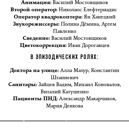
Василий Мостовщиков
Анимация:
Николаос Елефтериадис
Второй оператор:
Ян Ханецкий
Оператор квадрокоптера:
Полина Дёмина, Артем
Звукорежиссеры:
Павленко
Василий Мостовщиков
Сведение:
Иван Дорогавцев
Цветокоррекция:
В ЭПИЗОДИЧЕСКИХ РОЛЯХ:
Алла Мазур, Константин
Доктора на улице:
Штанневич
Зайцев Вадим, Михаил Коновалов,
Санитары:
Виталий Катушенко
Александр Макарчиков,
Пациенты ПНД:
Мария Денкова