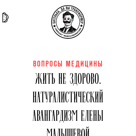
та самая
тёмная
внутри
архив
история
материя
секты
ВОПРОСЫ МЕДИЦИНЫ
ЖИТЬ НЕ ЗДОРОВО.
НАТУРАЛИСТИЧЕСКИЙ
АВАНГАРДИЗМ ЕЛЕНЫ
МАЛЫШЕВОЙ