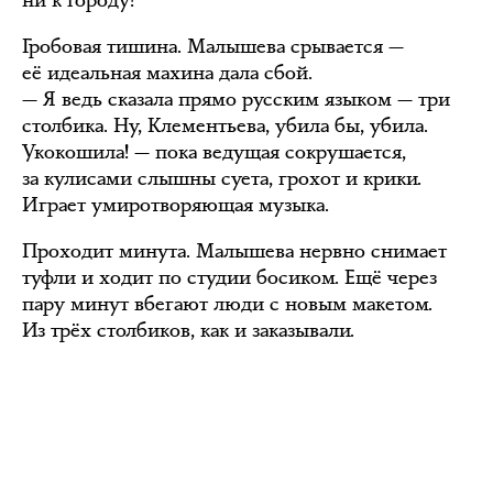
ни к городу!
Гробовая тишина. Малышева срывается —
её идеальная махина дала сбой.
— Я ведь сказала прямо русским языком — три
столбика. Ну, Клементьева, убила бы, убила.
Укокошила! — пока ведущая сокрушается,
за кулисами слышны суета, грохот и крики.
Играет умиротворяющая музыка.
Проходит минута. Малышева нервно снимает
туфли и ходит по студии босиком. Ещё через
пару минут вбегают люди с новым макетом.
Из трёх столбиков, как и заказывали.