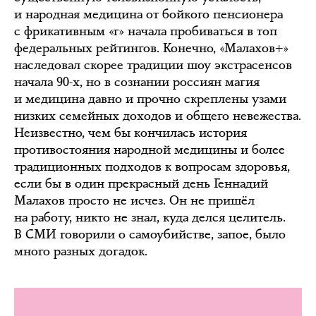
и народная медицина от бойкого пенсионера
с фрикативным «г» начала пробиваться в топ
федеральных рейтингов. Конечно, «Малахов+»
наследовал скорее традиции шоу экстрасенсов
начала 90-х, но в сознании россиян магия
и медицина давно и прочно скреплены узами
низких семейных доходов и общего невежества.
Неизвестно, чем бы кончилась история
противостояния народной медицины и более
традиционных подходов к вопросам здоровья,
если бы в один прекрасный день Геннадий
Малахов просто не исчез. Он не пришёл
на работу, никто не знал, куда делся целитель.
В СМИ говорили о самоубийстве, запое, было
много разных догадок.