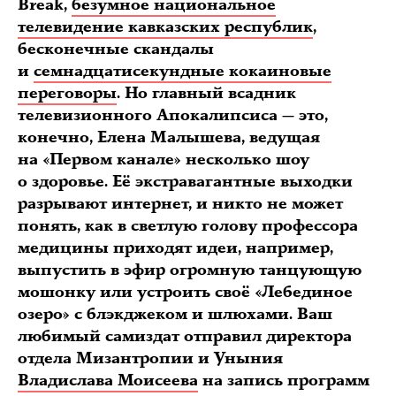
Break,
безумное национальное
телевидение кавказских республик
,
бесконечные скандалы
и
семнадцатисекундные кокаиновые
переговоры
. Но главный всадник
телевизионного Апокалипсиса — это,
конечно, Елена Малышева, ведущая
на «Первом канале» несколько шоу
о здоровье. Её экстравагантные выходки
разрывают интернет, и никто не может
понять, как в светлую голову профессора
медицины приходят идеи, например,
выпустить в эфир огромную танцующую
мошонку или устроить своё «Лебединое
озеро» с блэкджеком и шлюхами. Ваш
любимый самиздат отправил директора
отдела Мизантропии и Уныния
Владислава Моисеева
на запись программ