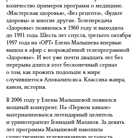
количество примеров программ о медицине.
«Мастерская здоровья», «Без рецепта», «Будьте
здоровы» и многие другие. Телепередача
«Здоровье» появилась в 1960 году и выходила
до 1991 года. Шесть лет спустя, третьего октября
1997 года на «ОРТ» Елена Малышева впервые
вышла в эфир с возрождённой телепрограммой
«Здоровье». И вот уже почти двадцать лет без
перерыва длится этот бесконечный сериал
о том, как прожить подольше в мире
случившегося Апокалипсиса. Классика жанра,
канон, история.
В 2006 году у Елены Малышевой появился
мощный конкурент. На «Первом канале»
материализовался легендарный целитель
и уринотерапевт Геннадий Малахов. За девять
лет программа Малышевой накопила
существенную телевизионную усталость,