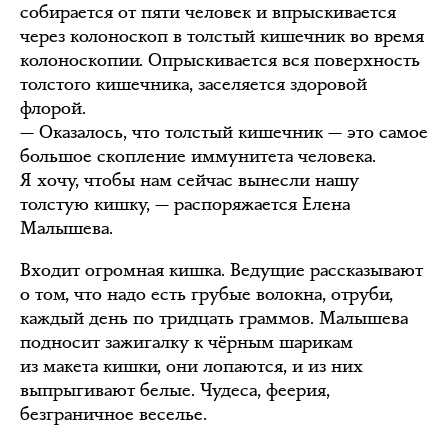
собирается от пяти человек и впрыскивается
через колоноскоп в толстый кишечник во время
колоноскопии. Опрыскивается вся поверхность
толстого кишечника, заселяется здоровой
флорой.
— Оказалось, что толстый кишечник — это самое
большое скопление иммунитета человека.
Я хочу, чтобы нам сейчас вынесли нашу
толстую кишку, — распоряжается Елена
Малышева.
Входит огромная кишка. Ведущие рассказывают
о том, что надо есть грубые волокна, отруби,
каждый день по тридцать граммов. Малышева
подносит зажигалку к чёрным шарикам
из макета кишки, они лопаются, и из них
выпрыгивают белые. Чудеса, феерия,
безграничное веселье.