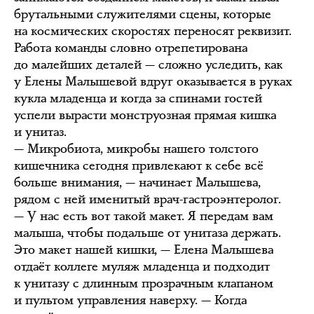
брутальными служителями сцены, которые
на космических скоростях переносят реквизит.
Работа команды словно отрепетирована
до малейших деталей — сложно уследить, как
у Елены Малышевой вдруг оказывается в руках
кукла младенца и когда за спинами гостей
успели вырасти монструозная прямая кишка
и унитаз.
— Микробиота, микробы нашего толстого
кишечника сегодня привлекают к себе всё
больше внимания, — начинает Малышева,
рядом с ней именитый врач-гастроэнтеролог.
— У нас есть вот такой макет. Я передам вам
малыша, чтобы подальше от унитаза держать.
Это макет нашей кишки, — Елена Малышева
отдаёт коллеге муляж младенца и подходит
к унитазу с длинным прозрачным клапаном
и пультом управления наверху. — Когда