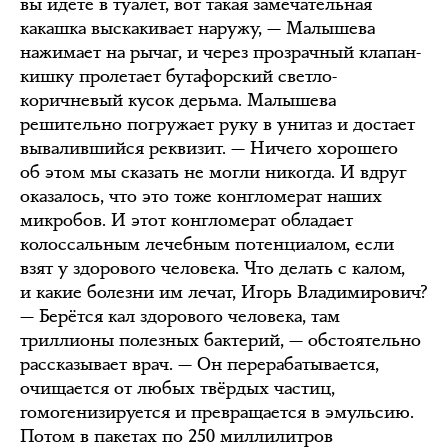
вы идёте в туалет, вот такая замечательная
какашка выскакивает наружу, — Малышева
нажимает на рычаг, и через прозрачный клапан-
кишку пролетает бутафорский светло-
коричневый кусок дерьма. Малышева
решительно погружает руку в унитаз и достает
вывалившийся реквизит. — Ничего хорошего
об этом мы сказать не могли никогда. И вдруг
оказалось, что это тоже конгломерат наших
микробов. И этот конгломерат обладает
колоссальным лечебным потенциалом, если
взят у здорового человека. Что делать с калом,
и какие болезни им лечат, Игорь Владимирович?
— Берётся кал здорового человека, там
триллионы полезных бактерий, — обстоятельно
рассказывает врач. — Он перерабатывается,
очищается от любых твёрдых частиц,
гомогенизируется и превращается в эмульсию.
Потом в пакетах по 250 миллилитров