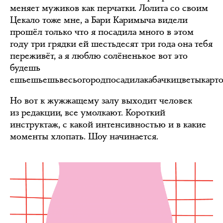
меняет мужиков как перчатки. Лолита со своим
Цекало тоже мне, а Бари Каримыча видели
прошёл только что я посадила много в этом
году три грядки ей шестьдесят три года она тебя
переживёт, а я люблю солёненькое вот это
будешь
ешьешьешьвесьогородпосадилакабачкицветыкарто
Но вот к жужжащему залу выходит человек
из редакции, все умолкают. Короткий
инструктаж, с какой интенсивностью и в какие
моменты хлопать. Шоу начинается.