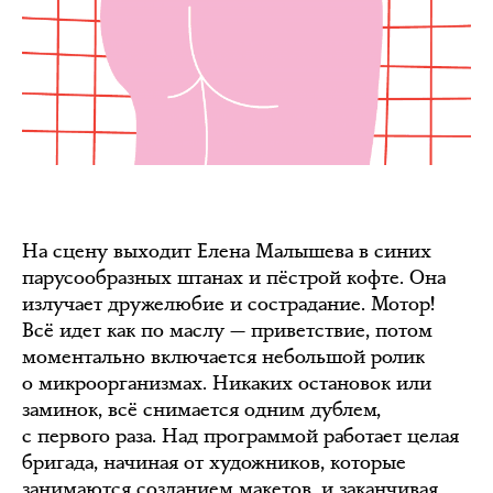
На сцену выходит Елена Малышева в синих
парусообразных штанах и пёстрой кофте. Она
излучает дружелюбие и сострадание. Мотор!
Всё идет как по маслу — приветствие, потом
моментально включается небольшой ролик
о микроорганизмах. Никаких остановок или
заминок, всё снимается одним дублем,
с первого раза. Над программой работает целая
бригада, начиная от художников, которые
занимаются созданием макетов, и заканчивая