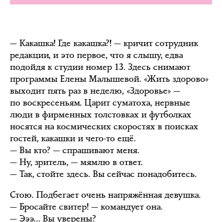
— Какашка! Где какашка?! — кричит сотрудник
редакции, и это первое, что я слышу, едва
подойдя к студии номер 13. Здесь снимают
программы Елены Малышевой. «Жить здорово»
выходит пять раз в неделю, «Здоровье» —
по воскресеньям. Царит суматоха, нервные
люди в фирменных толстовках и футболках
носятся на космических скоростях в поисках
гостей, какашки и чего-то ещё.
— Вы кто? — спрашивают меня.
— Ну, зритель, — мямлю в ответ.
— Так, стойте здесь. Вы сейчас понадобитесь.
Стою. Подбегает очень напряжённая девушка.
— Бросайте свитер! — командует она.
— Эээ… Вы уверены?