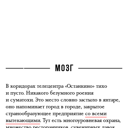
МОЗГ
В коридорах телецентра «Останкино» тихо
и пусто. Никакого безумного роения
и суматохи. Это место словно застыло в янтаре,
оно напоминает город в городе, закрытое
странообразующее предприятие
со всеми
вытекающими
. Тут есть многоуровневая охрана,
множество ресторанчиков, сувенирных лавок,