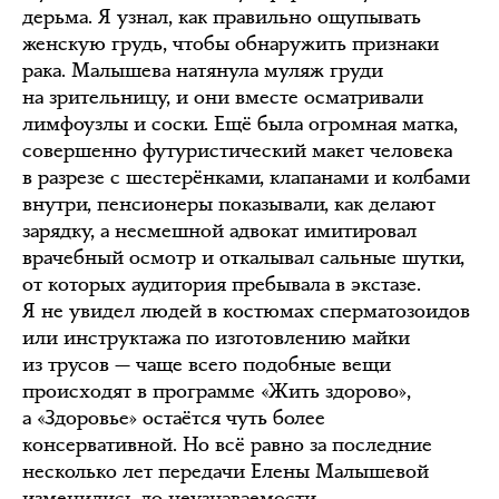
дерьма. Я узнал, как правильно ощупывать
женскую грудь, чтобы обнаружить признаки
рака. Малышева натянула муляж груди
на зрительницу, и они вместе осматривали
лимфоузлы и соски. Ещё была огромная матка,
совершенно футуристический макет человека
в разрезе с шестерёнками, клапанами и колбами
внутри, пенсионеры показывали, как делают
зарядку, а несмешной адвокат имитировал
врачебный осмотр и откалывал сальные шутки,
от которых аудитория пребывала в экстазе.
Я не увидел людей в костюмах сперматозоидов
или инструктажа по изготовлению майки
из трусов — чаще всего подобные вещи
происходят в программе «Жить здорово»,
а «Здоровье» остаётся чуть более
консервативной. Но всё равно за последние
несколько лет передачи Елены Малышевой
изменились до неузнаваемости.