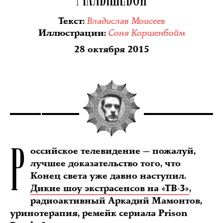
Владислав Моисеев
Текст
:
Соня Коршенбойм
Иллюстрации
:
28 октября 2015
Р
оссийское телевидение — пожалуй,
лучшее доказательство того, что
Конец света уже давно наступил.
Дикие шоу экстрасенсов на «ТВ-3»
,
радиоактивный Аркадий Мамонтов,
уринотерапия, ремейк сериала Prison