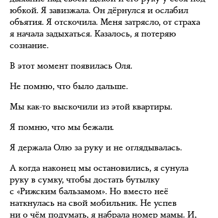
юбкой. Я завизжала. Он дёрнулся и ослабил
объятия. Я отскочила. Меня затрясло, от страха
я начала задыхаться. Казалось, я потеряю
сознание.
В этот момент появилась Оля.
Не помню, что было дальше.
Мы как-то выскочили из этой квартиры.
Я помню, что мы бежали.
Я держала Олю за руку и не оглядывалась.
А когда наконец мы остановились, я сунула
руку в сумку, чтобы достать бутылку
с «Рижским бальзамом». Но вместо неё
наткнулась на свой мобильник. Не успев
ни о чём подумать, я набрала номер мамы. И,