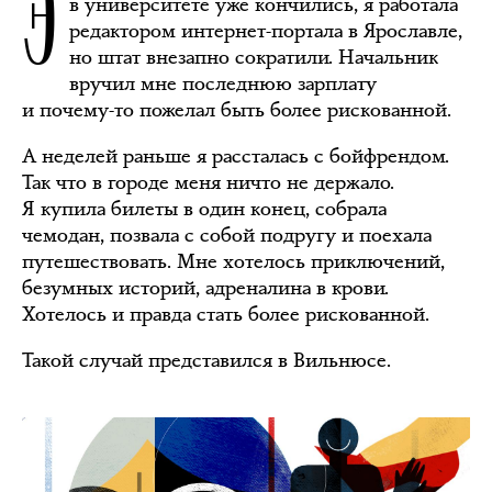
Э
в университете уже кончились, я работала
редактором интернет-портала в Ярославле,
но штат внезапно сократили. Начальник
вручил мне последнюю зарплату
и почему-то пожелал быть более рискованной.
А неделей раньше я рассталась с бойфрендом.
Так что в городе меня ничто не держало.
Я купила билеты в один конец, собрала
чемодан, позвала с собой подругу и поехала
путешествовать. Мне хотелось приключений,
безумных историй, адреналина в крови.
Хотелось и правда стать более рискованной.
Такой случай представился в Вильнюсе.