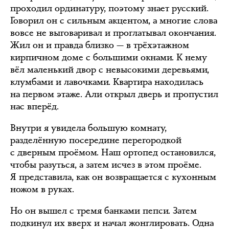
проходил ординатуру, поэтому знает русский.
Говорил он с сильным акцентом, а многие слова
вовсе не выговаривал и проглатывал окончания.
Жил он и правда близко — в трёхэтажном
кирпичном доме с большими окнами. К нему
вёл маленький двор с невысокими деревьями,
клумбами и лавочками. Квартира находилась
на первом этаже. Али открыл дверь и пропустил
нас вперёд.
Внутри я увидела большую комнату,
разделённую посередине перегородкой
с дверным проёмом. Наш ортопед остановился,
чтобы разуться, а затем исчез в этом проёме.
Я представила, как он возвращается с кухонным
ножом в руках.
Но он вышел с тремя банками пепси. Затем
подкинул их вверх и начал жонглировать. Одна