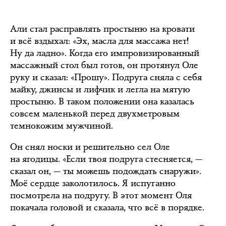
Али стал расправлять простыню на кровати
и всё вздыхал: «Эх, масла для массажа нет!
Ну да ладно». Когда его импровизированный
массажный стол был готов, он протянул Оле
руку и сказал: «Прошу». Подруга сняла с себя
майку, джинсы и лифчик и легла на мятую
простыню. В таком положении она казалась
совсем маленькой перед двухметровым
темнокожим мужчиной.
Он снял носки и решительно сел Оле
на ягодицы. «Если твоя подруга стесняется, —
сказал он, — ты можешь подождать снаружи».
Моё сердце заколотилось. Я испуганно
посмотрела на подругу. В этот момент Оля
покачала головой и сказала, что всё в порядке.