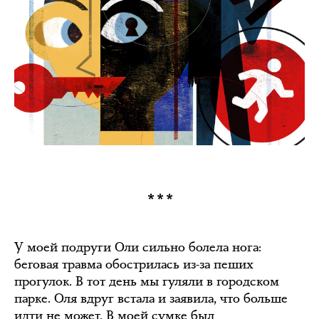
***
У моей подруги Оли сильно болела нога:
беговая травма обострилась из-за пеших
прогулок. В тот день мы гуляли в городском
парке. Оля вдруг встала и заявила, что больше
идти не может. В моей сумке был