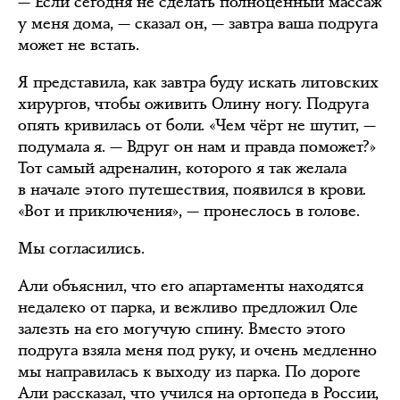
— Если сегодня не сделать полноценный массаж
у меня дома, — сказал он, — завтра ваша подруга
может не встать.
Я представила, как завтра буду искать литовских
хирургов, чтобы оживить Олину ногу. Подруга
опять кривилась от боли. «Чем чёрт не шутит, —
подумала я. — Вдруг он нам и правда поможет?»
Тот самый адреналин, которого я так желала
в начале этого путешествия, появился в крови.
«Вот и приключения», — пронеслось в голове.
Мы согласились.
Али объяснил, что его апартаменты находятся
недалеко от парка, и вежливо предложил Оле
залезть на его могучую спину. Вместо этого
подруга взяла меня под руку, и очень медленно
мы направилась к выходу из парка. По дороге
Али рассказал, что учился на ортопеда в России,