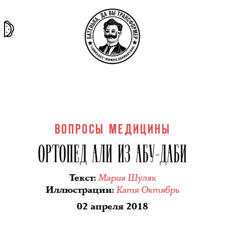
та самая
тёмная
внутри
архив
история
материя
секты
ВОПРОСЫ МЕДИЦИНЫ
ОРТОПЕД АЛИ ИЗ АБУ-ДАБИ
Мария Шуляк
Текст
:
Катя Октябрь
Иллюстрации
:
02 апреля 2018