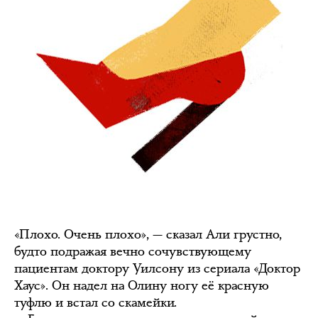
«Плохо. Очень плохо», — сказал Али грустно,
будто подражая вечно сочувствующему
пациентам доктору Уилсону из сериала «Доктор
Хаус». Он надел на Олину ногу её красную
туфлю и встал со скамейки.