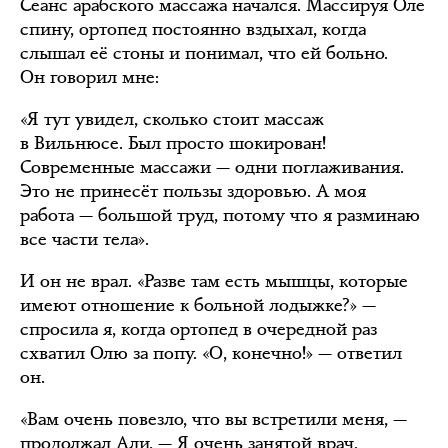
Сеанс арабского массажа начался. Массируя Оле
спину, ортопед постоянно вздыхал, когда
слышал её стоны и понимал, что ей больно.
Он говорил мне:
«Я тут увидел, сколько стоит массаж
в Вильнюсе. Был просто шокирован!
Современные массажи — одни поглаживания.
Это не принесёт пользы здоровью. А моя
работа — большой труд, потому что я разминаю
все части тела».
И он не врал. «Разве там есть мышцы, которые
имеют отношение к больной лодыжке?» —
спросила я, когда ортопед в очередной раз
схватил Олю за попу. «О, конечно!» — ответил
он.
«Вам очень повезло, что вы встретили меня, —
продолжал Али. — Я очень занятой врач.