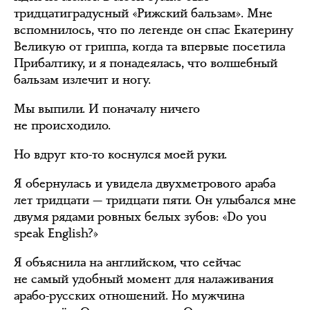
тридцатиградусный «Рижский бальзам». Мне
вспомнилось, что по легенде он спас Екатерину
Великую от гриппа, когда та впервые посетила
Прибалтику, и я понадеялась, что волшебный
бальзам излечит и ногу.
Мы выпили. И поначалу ничего
не происходило.
Но вдруг кто-то коснулся моей руки.
Я обернулась и увидела двухметрового араба
лет тридцати — тридцати пяти. Он улыбался мне
двумя рядами ровных белых зубов: «Do you
speak English?»
Я объяснила на английском, что сейчас
не самый удобный момент для налаживания
арабо-русских отношений. Но мужчина