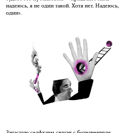
надеюсь, я не один такой. Хотя нет. Надеюсь,
один».
Зачастую селфхарм связан с болезненным