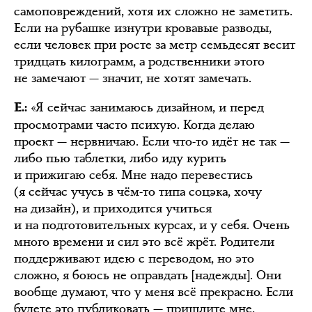
самоповреждений, хотя их сложно не заметить.
Если на рубашке изнутри кровавые разводы,
если человек при росте за метр семьдесят весит
тридцать килограмм, а родственники этого
не замечают — значит, не хотят замечать.
«Я сейчас занимаюсь дизайном, и перед
Е.:
просмотрами часто психую. Когда делаю
проект — нервничаю. Если что-то идёт не так —
либо пью таблетки, либо иду курить
и прижигаю себя. Мне надо перевестись
(я сейчас учусь в чём-то типа соцэка, хочу
на дизайн), и приходится учиться
и на подготовительных курсах, и у себя. Очень
много времени и сил это всё жрёт. Родители
поддерживают идею с переводом, но это
сложно, я боюсь не оправдать [надежды]. Они
вообще думают, что у меня всё прекрасно. Если
будете это публиковать — пришлите мне,