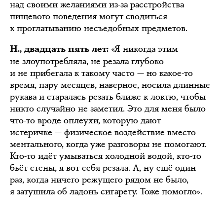
над своими желаниями из-за расстройства
пищевого поведения могут сводиться
к проглатыванию несъедобных предметов.
«Я никогда этим
Н., двадцать пять лет:
не злоупотребляла, не резала глубоко
и не прибегала к такому часто — но какое-то
время, пару месяцев, наверное, носила длинные
рукава и старалась резать ближе к локтю, чтобы
никто случайно не заметил. Это для меня было
что-то вроде оплеухи, которую дают
истеричке — физическое воздействие вместо
ментального, когда уже разговоры не помогают.
Кто-то идёт умываться холодной водой, кто-то
бьёт стены, я вот себя резала. А, ну ещё один
раз, когда ничего режущего рядом не было,
я затушила об ладонь сигарету. Тоже помогло».