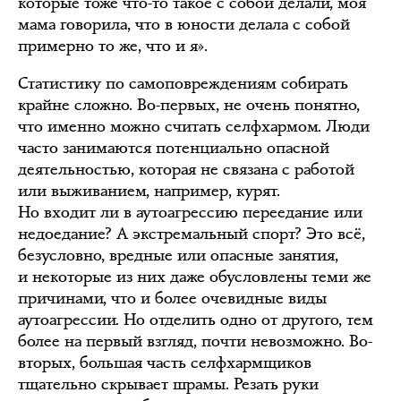
которые тоже что-то такое с собой делали, моя
мама говорила, что в юности делала с собой
примерно то же, что и я».
Статистику по самоповреждениям собирать
крайне сложно. Во-первых, не очень понятно,
что именно можно считать селфхармом. Люди
часто занимаются потенциально опасной
деятельностью, которая не связана с работой
или выживанием, например, курят.
Но входит ли в аутоагрессию переедание или
недоедание? А экстремальный спорт? Это всё,
безусловно, вредные или опасные занятия,
и некоторые из них даже обусловлены теми же
причинами, что и более очевидные виды
аутоагрессии. Но отделить одно от другого, тем
более на первый взгляд, почти невозможно. Во-
вторых, большая часть селфхармщиков
тщательно скрывает шрамы. Резать руки