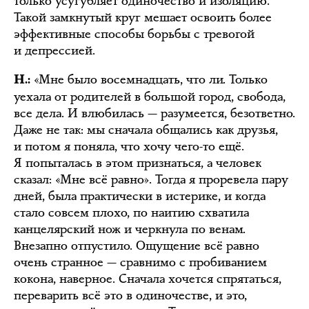
только усугубляет одиночество и изоляцию.
Такой замкнутый круг мешает освоить более
эффективные способы борьбы с тревогой
и депрессией.
«Мне было восемнадцать, что ли. Только
Н.:
уехала от родителей в большой город, свобода,
все дела. И влюбилась — разумеется, безответно.
Даже не так: мы сначала общались как друзья,
и потом я поняла, что хочу чего-то ещё.
Я попыталась в этом признаться, а человек
сказал: «Мне всё равно». Тогда я проревела пару
дней, была практически в истерике, и когда
стало совсем плохо, по наитию схватила
канцелярский нож и черкнула по венам.
Внезапно отпустило. Ощущение всё равно
очень странное — сравнимо с пробиванием
кокона, наверное. Сначала хочется спрятаться,
переварить всё это в одиночестве, и это,