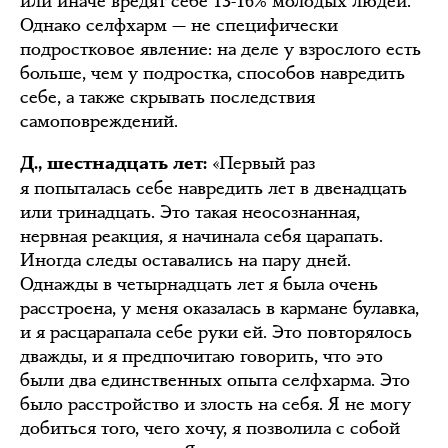
или иначе вредят себе 13-16% молодых людей.
Однако селфхарм — не специфически
подростковое явление: на деле у взрослого есть
больше, чем у подростка, способов навредить
себе, а также скрывать последствия
самоповреждений.
«Первый раз
Д., шестнадцать лет:
я попыталась себе навредить лет в двенадцать
или тринадцать. Это такая неосознанная,
нервная реакция, я начинала себя царапать.
Иногда следы оставались на пару дней.
Однажды в четырнадцать лет я была очень
расстроена, у меня оказалась в кармане булавка,
и я расцарапала себе руки ей. Это повторялось
дважды, и я предпочитаю говорить, что это
были два единственных опыта селфхарма. Это
было расстройство и злость на себя. Я не могу
добиться того, чего хочу, я позволила с собой