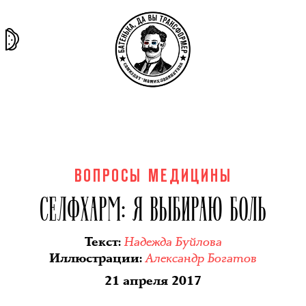
та самая
тёмная
внутри
архив
история
материя
секты
ВОПРОСЫ МЕДИЦИНЫ
СЕЛФХАРМ: Я ВЫБИРАЮ БОЛЬ
Надежда Буйлова
Текст
:
Александр Богатов
Иллюстрации
:
21 апреля 2017