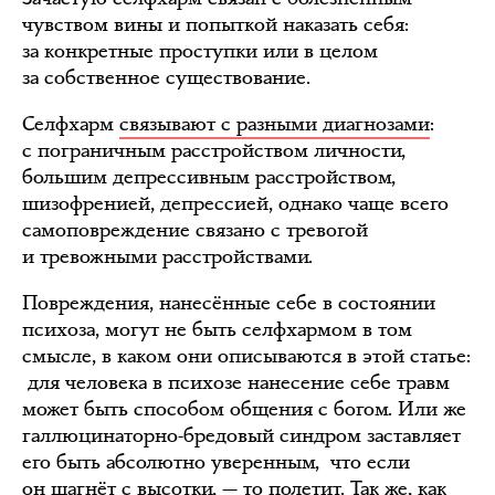
чувством вины и попыткой наказать себя:
за конкретные проступки или в целом
за собственное существование.
Селфхарм
связывают с разными диагнозами
:
с пограничным расстройством личности,
большим депрессивным расстройством,
шизофренией, депрессией, однако чаще всего
самоповреждение связано с тревогой
и тревожными расстройствами.
Повреждения, нанесённые себе в состоянии
психоза, могут не быть селфхармом в том
смысле, в каком они описываются в этой статье:
для человека в психозе нанесение себе травм
может быть способом общения с богом. Или же
галлюцинаторно-бредовый синдром заставляет
его быть абсолютно уверенным, что если
он шагнёт с высотки, — то полетит. Так же, как