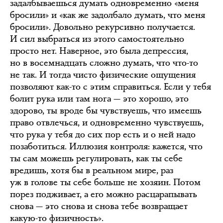
задалбываешься думать одновременно «меня
бросили» и «как же задолбало думать, что меня
бросили». Довольно рекурсивно получается.
И сил выбраться из этого самостоятельно
просто нет. Наверное, это была депрессия,
но в восемнадцать сложно думать, что что-то
не так. И тогда чисто физические ощущения
позволяют как-то с этим справиться. Если у тебя
болит рука или там нога — это хорошо, это
здорово, ты вроде бы чувствуешь, что имеешь
право отвлечься, и одновременно чувствуешь,
что рука у тебя до сих пор есть и о ней надо
позаботиться. Иллюзия контроля: кажется, что
ты сам можешь регулировать, как ты себе
вредишь, хотя бы в реальном мире, раз
уж в голове ты себе больше не хозяин. Потом
порез подживает, а его можно расцарапывать
снова — это снова и снова тебе возвращает
какую-то физичность».