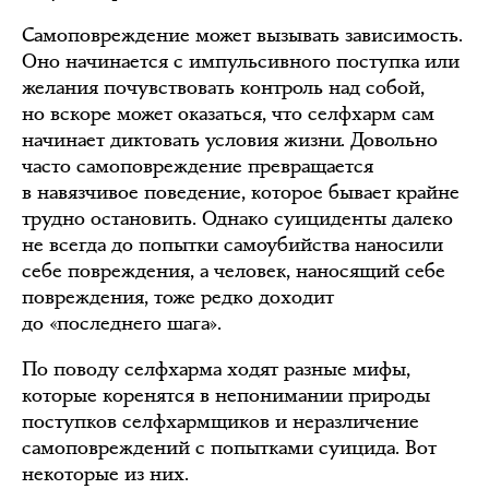
Самоповреждение может вызывать зависимость.
Оно начинается с импульсивного поступка или
желания почувствовать контроль над собой,
но вскоре может оказаться, что селфхарм сам
начинает диктовать условия жизни. Довольно
часто самоповреждение превращается
в навязчивое поведение, которое бывает крайне
трудно остановить. Однако суициденты далеко
не всегда до попытки самоубийства наносили
себе повреждения, а человек, наносящий себе
повреждения, тоже редко доходит
до «последнего шага».
По поводу селфхарма ходят разные мифы,
которые коренятся в непонимании природы
поступков селфхармщиков и неразличение
самоповреждений с попытками суицида. Вот
некоторые из них.