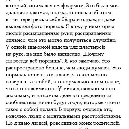
который занимался селфхармом. Это была моя
дальняя знакомая, она часто писала об этом
в твиттере, резала себе бёдра и однажды даже
выложила фото порезов. Я вижу у некоторых
людей расцарапанные руки, расцарапанные
сильнее, чем это могло получиться случайно.
У одной знакомой видела ряд пластырей
на руке, на них было написано: „Почему
ты всегда всё портишь“. Я это замечаю. Это
распространено больше, чем люди думают. Это
нормально не в том плане, что это можно
совершать с собой, это нормально в том плане,
что это повсеместно. У меня довольно много
знакомых, и на самом деле в определённых
сообществах точно будут люди, которые что-то
такое с собой делали. В первую очередь это,
конечно, люди с ментальными расстройствами.
Но я знаю людей, ровесников моих родителей,