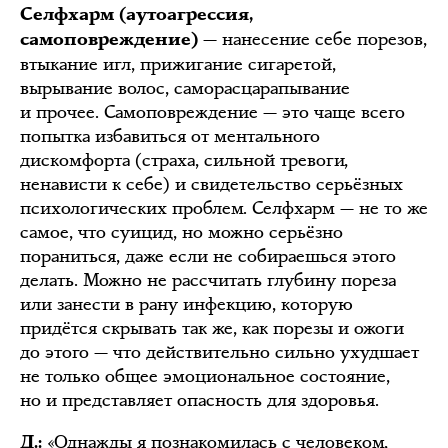
Селфхарм (аутоагрессия,
— нанесение себе порезов,
самоповреждение)
втыкание игл, прижигание сигаретой,
вырывание волос, саморасцарапывание
и прочее. Самоповреждение — это чаще всего
попытка избавиться от ментального
дискомфорта (страха, сильной тревоги,
ненависти к себе) и свидетельство серьёзных
психологических проблем. Селфхарм — не то же
самое, что суицид, но можно серьёзно
пораниться, даже если не собираешься этого
делать. Можно не рассчитать глубину пореза
или занести в рану инфекцию, которую
придётся скрывать так же, как порезы и ожоги
до этого — что действительно сильно ухудшает
не только общее эмоциональное состояние,
но и представляет опасность для здоровья.
«Однажды я познакомилась с человеком,
Д.: