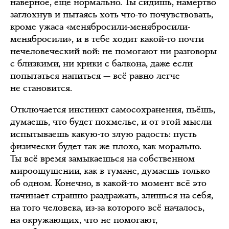
наверное, ещё нормально. Ты сидишь, намертво
заглохнув и пытаясь хоть что-то почувствовать,
кроме ужаса «менябросили-менябросили-
менябросили», и в тебе ходит какой-то почти
нечеловеческий вой: не помогают ни разговоры
с близкими, ни крики с балкона, даже если
попытаться напиться — всё равно легче
не становится.
Отключается инстинкт самосохранения, пьёшь,
думаешь, что будет похмелье, и от этой мысли
испытываешь какую-то злую радость: пусть
физически будет так же плохо, как морально.
Ты всё время замыкаешься на собственном
мироощущении, как в тумане, думаешь только
об одном. Конечно, в какой-то момент всё это
начинает страшно раздражать, злишься на себя,
на того человека, из-за которого всё началось,
на окружающих, что не помогают,