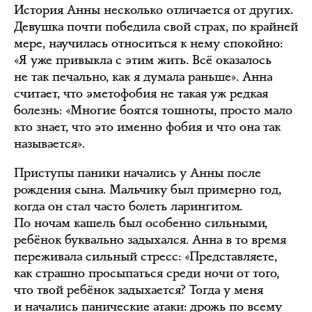
История Анны несколько отличается от других.
Девушка почти победила свой страх, по крайней
мере, научилась относиться к нему спокойно:
«Я уже привыкла с этим жить. Всё оказалось
не так печально, как я думала раньше». Анна
считает, что эметофобия не такая уж редкая
болезнь: «Многие боятся тошноты, просто мало
кто знает, что это именно фобия и что она так
называется».
Приступы паники начались у Анны после
рождения сына. Мальчику был примерно год,
когда он стал часто болеть ларингитом.
По ночам кашель был особенно сильными,
ребёнок буквально задыхался. Анна в то время
переживала сильный стресс: «Представляете,
как страшно просыпаться среди ночи от того,
что твой ребёнок задыхается? Тогда у меня
и начались панические атаки: дрожь по всему