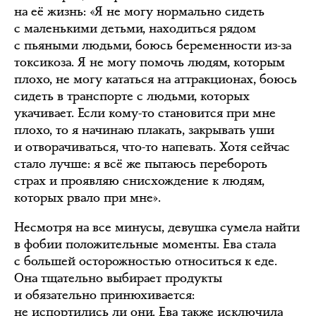
на её жизнь: «Я не могу нормально сидеть
с маленькими детьми, находиться рядом
с пьяными людьми, боюсь беременности из-за
токсикоза. Я не могу помочь людям, которым
плохо, не могу кататься на аттракционах, боюсь
сидеть в транспорте с людьми, которых
укачивает. Если кому-то становится при мне
плохо, то я начинаю плакать, закрывать уши
и отворачиваться, что-то напевать. Хотя сейчас
стало лучше: я всё же пытаюсь перебороть
страх и проявляю снисхождение к людям,
которых рвало при мне».
Несмотря на все минусы, девушка сумела найти
в фобии положительные моменты. Ева стала
с большей осторожностью относиться к еде.
Она тщательно выбирает продукты
и обязательно принюхивается:
не испортились ли они. Ева также исключила