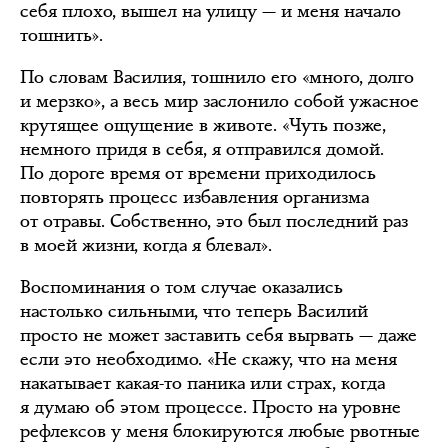
себя плохо, вышел на улицу — и меня начало
тошнить».
По словам Василия, тошнило его «много, долго
и мерзко», а весь мир заслонило собой ужасное
крутящее ощущение в животе. «Чуть позже,
немного придя в себя, я отправился домой.
По дороге время от времени приходилось
повторять процесс избавления организма
от отравы. Собственно, это был последний раз
в моей жизни, когда я блевал».
Воспоминания о том случае оказались
настолько сильными, что теперь Василий
просто не может заставить себя вырвать — даже
если это необходимо. «Не скажу, что на меня
накатывает какая-то паника или страх, когда
я думаю об этом процессе. Просто на уровне
рефлексов у меня блокируются любые рвотные