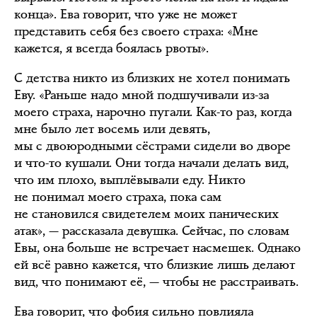
конца». Ева говорит, что уже не может
представить себя без своего страха: «Мне
кажется, я всегда боялась рвоты».
С детства никто из близких не хотел понимать
Еву. «Раньше надо мной подшучивали из-за
моего страха, нарочно пугали. Как-то раз, когда
мне было лет восемь или девять,
мы с двоюродными сёстрами сидели во дворе
и что-то кушали. Они тогда начали делать вид,
что им плохо, выплёвывали еду. Никто
не понимал моего страха, пока сам
не становился свидетелем моих панических
атак», — рассказала девушка. Сейчас, по словам
Евы, она больше не встречает насмешек. Однако
ей всё равно кажется, что близкие лишь делают
вид, что понимают её, — чтобы не расстраивать.
Ева говорит, что фобия сильно повлияла