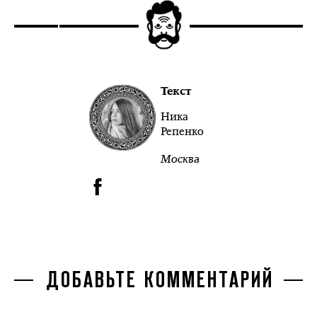
Текст
Ника
Репенко
Москва
ДОБАВЬТЕ КОММЕНТАРИЙ