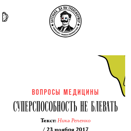
та самая
тёмная
внутри
архив
история
материя
секты
ВОПРОСЫ МЕДИЦИНЫ
СУПЕРСПОСОБНОСТЬ НЕ БЛЕВАТЬ
Ника Репенко
Текст
:
/ 23 ноября 2017