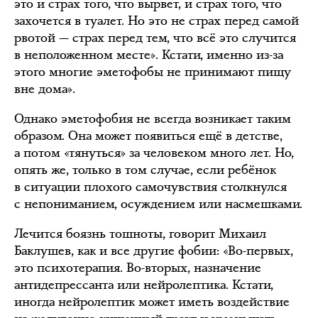
это и страх того, что вырвет, и страх того, что
захочется в туалет. Но это не страх перед самой
рвотой — страх перед тем, что всё это случится
в неположенном месте». Кстати, именно из-за
этого многие эметофобы не принимают пищу
вне дома».
Однако эметофобия не всегда возникает таким
образом. Она может появиться ещё в детстве,
а потом «тянуться» за человеком много лет. Но,
опять же, только в том случае, если ребёнок
в ситуации плохого самочувствия столкнулся
с непониманием, осуждением или насмешками.
Лечится боязнь тошноты, говорит Михаил
Баклушев, как и все другие фобии: «Во-первых,
это психотерапия. Во-вторых, назначение
антидепрессанта или нейролептика. Кстати,
иногда нейролептик может иметь воздействие