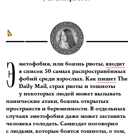
Э
метофобия, или боязнь рвоты,
входит
в список 50 самых распространённых
фобий среди взрослых. Как
пишет
The
Daily Mail, страх рвоты и тошноты
у некоторых людей может вызывать
панические атаки, боязнь открытых
пространств и беременности. В отдельных
случаях эметофобия даже может заставить
человека голодать. Самиздат поговорил
с людьми, которые боятся тошноты, о том,