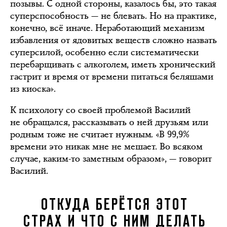
позывы. С одной стороны, казалось бы, это такая
суперспособность — не блевать. Но на практике,
конечно, всё иначе. Неработающий механизм
избавления от ядовитых веществ сложно назвать
суперсилой, особенно если систематически
перебарщивать с алкоголем, иметь хронический
гастрит и время от времени питаться беляшами
из киоска».
К психологу со своей проблемой Василий
не обращался, рассказывать о ней друзьям или
родным тоже не считает нужным. «В 99,9%
времени это никак мне не мешает. Во всяком
случае, каким-то заметным образом», — говорит
Василий.
ОТКУДА БЕРЁТСЯ ЭТОТ
СТРАХ И ЧТО С НИМ ДЕЛАТЬ