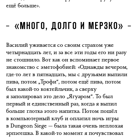
ещё больше».
«МНОГО, ДОЛГО И МЕРЗКО»
Василий уживается со своим страхом уже
четырнадцать лет, и за все эти годы его ни разу
не стошнило. Вот как он вспоминает первое
знакомство с эметофобией: «Однажды вечером,
где-то лет в пятнадцать, мы с друзьями выпили
пива, потом „Трофи“, потом ещё пива, потом
был какой-то коктейльчик, а сверху
я заполировал это дело „Ягуаром“. То был
первый и единственный раз, когда я выпил
больше глотка этого напитка. Потом пошёл
в компьютерный клуб и оплатил ночь игры
в Dungeon Siege — была такая очень неплохая
эрпэгешка. В какой-то момент я почувствовал