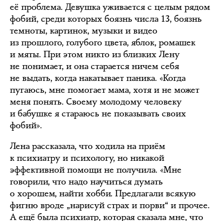
её проблема. Девушка уживается с целым рядом
фобий, среди которых боязнь числа 13, боязнь
темноты, картинок, музыки и видео
из прошлого, голубого цвета, яблок, ромашек
и мяты. При этом никто из близких Лену
не понимает, и она старается ничем себя
не выдать, когда накатывает паника. «Когда
пугаюсь, мне помогает мама, хотя и не может
меня понять. Своему молодому человеку
и бабушке я стараюсь не показывать своих
фобий».
Лена рассказала, что ходила на приём
к психиатру и психологу, но никакой
эффективной помощи не получила. «Мне
говорили, что надо научиться думать
о хорошем, найти хобби. Предлагали всякую
фигню вроде „нарисуй страх и порви“ и прочее.
А ещё была психиатр, которая сказала мне, что