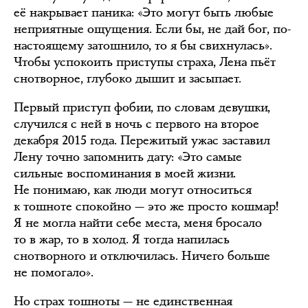
её накрывает паника: «Это могут быть любые
неприятные ощущения. Если бы, не дай бог, по-
настоящему затошнило, то я бы свихнулась».
Чтобы успокоить приступы страха, Лена пьёт
снотворное, глубоко дышит и засыпает.
Первый приступ фобии, по словам девушки,
случился с ней в ночь с первого на второе
декабря 2015 года. Пережитый ужас заставил
Лену точно запомнить дату: «Это самые
сильные воспоминания в моей жизни.
Не понимаю, как люди могут относиться
к тошноте спокойно — это же просто кошмар!
Я не могла найти себе места, меня бросало
то в жар, то в холод. Я тогда напилась
снотворного и отключилась. Ничего больше
не помогало».
Но страх тошноты — не единственная