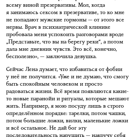
всему виной презервативы. Мол, когда
я занимаюсь сексом в презервативе, то ко мне
не попадают мужские гормоны — от этого все
нервы. Врач в психиатрической клинике
пробовала меня успокоить разговорами вроде
„Представьте, что вы на берегу реки“, а потом
дала мне дневник чувств. Это всё, конечно,
бесполезно», — заключила девушка.
Сейчас Лена думает, что избавиться от фобии
у неё не получится. «Уже и не думаю, что смогу
быть спокойным человеком и просто
радоваться жизни. Всё время появляются какие-
то новые паранойи и ритуалы, которые мешают
жить. Например, я мою посуду лишь в строго
определённом порядке: тарелки, потом чашки,
потом большие ложки, вилки, маленькие ложки
и всё остальное. Не дай бог эту
последовательность нарушить — накручу себя