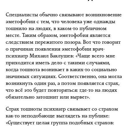
Специалисты обычно связывают возникновение
эметофобии с тем, что человека уже однажды
тошнило на людях, в каком-то публичном
месте. Таким образом, эметофобия является
следствием пережитого позора. Вот что говорит
о причинах появления эметофобии врач-
психиатр Михаил Баклушев: «Чаще всего мне
приходится иметь дело с такими случаями,
когда тошнота возникает в каких-то социально
значимых ситуациях. Соответственно, она могла
возникнуть один раз, а потом появляется страх,
что всё это будет повторяться: где-то на людях
обязательно затошнит или вырвет».
Страх тошноты психиатр связывает со страхом
как-то неподобающе выглядеть на публике:
«Существует целая группа подобных страхов: