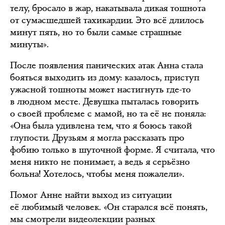
телу, бросало в жар, накатывала дикая тошнота
от сумасшедшей тахикардии. Это всё длилось
минут пять, но то были самые страшные
минуты».
После появления панических атак Анна стала
бояться выходить из дому: казалось, приступ
ужасной тошноты может настигнуть где-то
в людном месте. Девушка пыталась говорить
о своей проблеме с мамой, но та её не поняла:
«Она была удивлена тем, что я боюсь такой
глупости. Друзьям я могла рассказать про
фобию только в шуточной форме. Я считала, что
меня никто не понимает, а ведь я серьёзно
больна! Хотелось, чтобы меня пожалели».
Помог Анне найти выход из ситуации
её любимый человек. «Он старался всё понять,
мы смотрели видеолекции разных