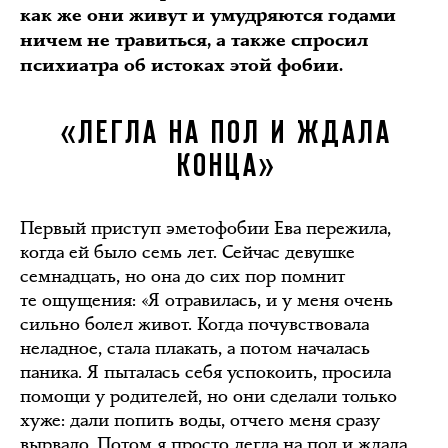
как же они живут и умудряются годами
ничем не травиться, а также спросил
психиатра об истоках этой фобии.
«ЛЕГЛА НА ПОЛ И ЖДАЛА
КОНЦА»
Первый приступ эметофобии Ева пережила,
когда ей было семь лет. Сейчас девушке
семнадцать, но она до сих пор помнит
те ощущения: «Я отравилась, и у меня очень
сильно болел живот. Когда почувствовала
неладное, стала плакать, а потом началась
паника. Я пыталась себя успокоить, просила
помощи у родителей, но они сделали только
хуже: дали попить воды, отчего меня сразу
вырвало. Потом я просто легла на пол и ждала