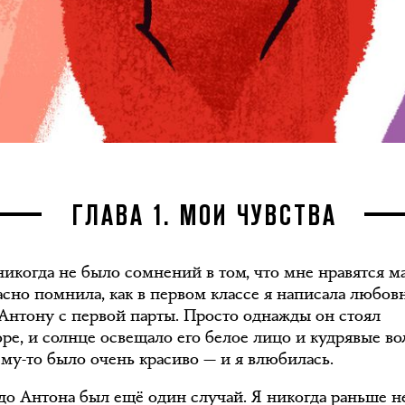
ГЛАВА 1. МОИ ЧУВСТВА
никогда не было сомнений в том, что мне нравятся м
асно помнила, как в первом классе я написала любов
Антону с первой парты. Просто однажды он стоял
оре, и солнце освещало его белое лицо и кудрявые во
ему-то было очень красиво — и я влюбилась.
 до Антона был ещё один случай. Я никогда раньше н