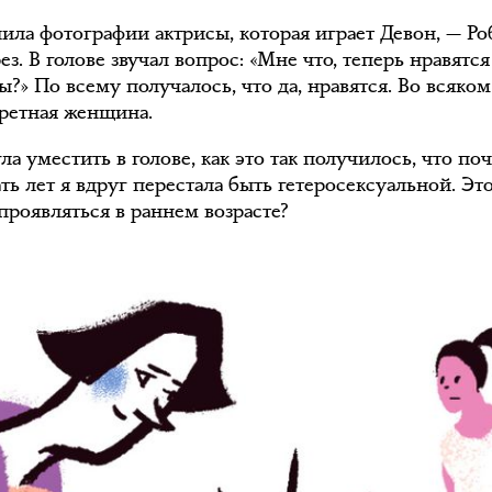
лила фотографии актрисы, которая играет Девон, — Р
з. В голове звучал вопрос: «Мне что, теперь нравятся
» По всему получалось, что да, нравятся. Во всяком
кретная женщина.
ла уместить в голове, как это так получилось, что по
ть лет я вдруг перестала быть гетеросексуальной. Эт
проявляться в раннем возрасте?