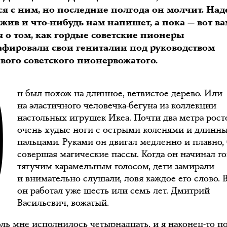
ся с ним, но последние полгода он молчит. Над
жив и что-нибудь нам напишет, а пока — вот в
 о том, как гордые советские пионеры
афировали свои гениталии под руководством
О
вого советского пионервожатого.
н был похож на длинное, ветвистое дерево. Или
на эластичного человечка-бегуна из коллекции
настольных игрушек Икеа. Почти два метра рост
очень худые ноги с острыми коленями и длинн
пальцами. Руками он двигал медленно и плавно,
совершая магические пассы. Когда он начинал г
тягучим карамельным голосом, дети замирали
и внимательно слушали, ловя каждое его слово. В
он работал уже шесть или семь лет. Дмитрий
Васильевич, вожатый.
юль мне исполнилось четырнадцать, и я наконец-то п