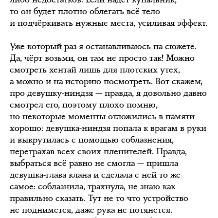
то он будет плотно облегать всё тело
и подчёркивать нужные места, усиливая эффект.
Уже который раз я останавливаюсь на сюжете.
Да, чёрт возьми, он там не просто так! Можно
смотреть хентай лишь для плотских утех,
а можно и на историю посмотреть. Вот скажем,
про девушку-ниндзя — правда, я довольно давно
смотрел его, поэтому плохо помню,
но некоторые моменты отложились в памяти
хорошо: девушка-ниндзя попала к врагам в руки
и выкрутилась с помощью соблазнения,
перетрахав всех своих пленителей. Правда,
выбраться всё равно не смогла — пришла
девушка-глава клана и сделала с ней то же
самое: соблазнила, трахнула, не знаю как
правильно сказать. Тут не то что устройство
не поднимется, даже рука не потянется.