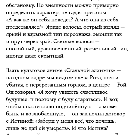
обстановку. По внешности можно примерно
определить характер, не гадая при этом:
«А как же он себя поведет? А что она из себя
представляет?». Яркие волосы, острый взгляд —
яркий и взрывной тип персонажа, эмоции так
и прут через край. Светлые волосы —
спокойный, уравновешенный, расчётливый тип,
иногда даже скрытный.
Взять культовое аниме «Стальной алхимик» —
на одном кадре мы видим: слева Риза, почти
убитая, с перерезанным горлом, в центре — Рой.
Он говорил: «Я хочу увидеть счастливое
будущее, и поэтому я буду стараться». И вот,
чтобы спасти свою подчинённую — а может
быть, и возлюбленную, — он заключил договор
с Истиной: «Забери у меня всё, что хочешь,
лишь не дай ей умереть». И что Истина?