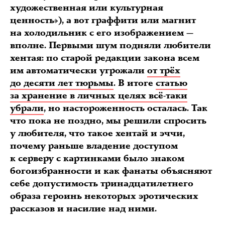
художественная или культурная
ценность»), а вот граффити или магнит
на холодильник с его изображением —
вполне. Первыми шум подняли любители
хентая: по старой редакции закона всем
им автоматически угрожали
от трёх
до десяти лет тюрьмы
. В итоге
статью
за хранение в личных целях всё-таки
убрали
, но настороженность осталась. Так
что пока не поздно, мы решили спросить
у любителя, что такое хентай и эччи,
почему раньше владение доступом
к серверу с картинками было знаком
богоизбранности и как фанаты объясняют
себе допустимость тринадцатилетнего
образа героинь некоторых эротических
рассказов и насилие над ними.