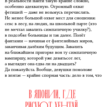
В реальности найти такую крайне сложно,
особенно адекватную. Огромный охват
фетишей — даже не возьмусь перечислять.
Не менее большой охват мест для сношения:
секс в лесу, на людях, на школьной парте (кто
не мечтал завалить симпатичную училку?),
в подсобке больницы и так далее. Полёт
фантазии — начиная от фэнтезийных миров,
заканчивая далёким будущим. Завалить
на ближайшем пригорке вон ту симпатичную
вампиршу, которой уже девятьсот лет,
а выглядит она едва ли на двадцать?
Да пожалуйста. Вообще, девушки помоложе
в хентае — крайне спорная часть: дело в том, что
В ЯПОНИИ, ГДЕ
РИСУЮТ ХЕНТАЙ,