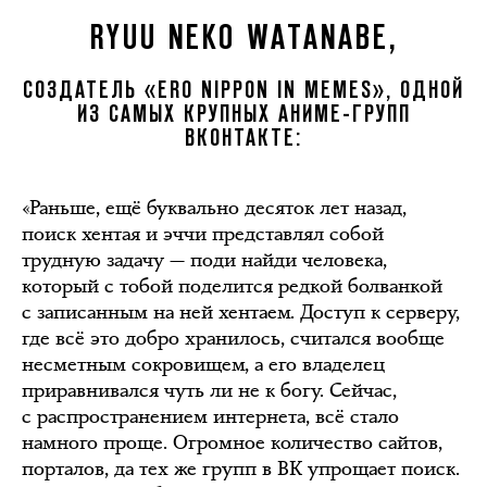
RYUU NEKO WATANABE,
СОЗДАТЕЛЬ «ERO NIPPON IN MEMES», ОДНОЙ
ИЗ САМЫХ КРУПНЫХ АНИМЕ-ГРУПП
ВКОНТАКТЕ:
«Раньше, ещё буквально десяток лет назад,
поиск хентая и эччи представлял собой
трудную задачу — поди найди человека,
который с тобой поделится редкой болванкой
с записанным на ней хентаем. Доступ к серверу,
где всё это добро хранилось, считался вообще
несметным сокровищем, а его владелец
приравнивался чуть ли не к богу. Сейчас,
с распространением интернета, всё стало
намного проще. Огромное количество сайтов,
порталов, да тех же групп в ВК упрощает поиск.