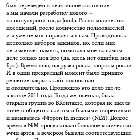
был переведён в неактивное состояние,
а мы начали разработку нового —
на популярной тогда Jumla. Росло количество
посещений, росло количество пользователей,
и я уже не мог справляться сам. Проводилось
несколько наборов админов, но, если мне
не изменяет память, помогала мне на самом
деле только моя Бро (да, здесь нет ошибки, моя
Бро). Время шло, нагрузка росла, запросы росли.
И в один прекрасный момент было принято
решение закрыть сайт полностью
и окончательно. Произошло это дело где-то
в конце 2011 года. Тогда же, осенью, была
открыта группа во ВКонтакте, которая не имела
ничего общего с сайтом и былыми творениями
и называлась «Nippon in memes» (NiM). Долгое
время в NiM проскакивало большое количество
эччи-артов, а вечером бывали соответствующие