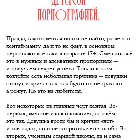
ПОРНОГРАФИЕЙ.
Правда, такого хентая почти не найти, разве что
хентай-мангу, да и то не факт, в основном
персонажи всё-таки в возрасте 17+. Смешать всё
это в нужных и адекватных пропорциях —
и получаем секрет успеха. Только в этом
коктейле есть небольшая горчинка — девушки
стонут и кричат так, как будто их не трахают,
а режут. Но это на любителя.
Вот некоторые из главных черт хентая. Во-
первых, «мягкое изнасилование», назовём
это так. Девушка вроде бы и кричит «нет»
и «не надо», но и не сопротивляется особо. Во-
вторых, ученицы старшей школы, да и сама