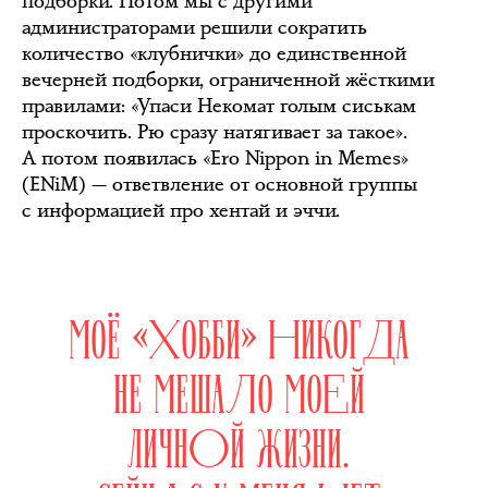
подборки. Потом мы с другими
администраторами решили сократить
количество «клубнички» до единственной
вечерней подборки, ограниченной жёсткими
правилами: «Упаси Некомат голым сиськам
проскочить. Рю сразу натягивает за такое».
А потом появилась «Ero Nippon in Memes»
(ENiM) — ответвление от основной группы
с информацией про хентай и эччи.
МОЁ «ХОББИ» НИКОГДА
НЕ МЕШАЛО МОЕЙ
ЛИЧНОЙ ЖИЗНИ.