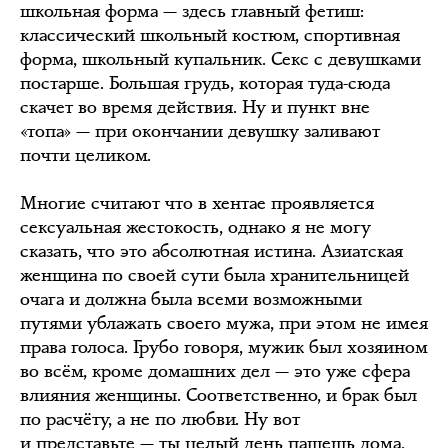
школьная форма — здесь главный фетиш:
классический школьный костюм, спортивная
форма, школьный купальник. Секс с девушками
постарше. Большая грудь, которая туда-сюда
скачет во время действия. Ну и пункт вне
«топа» — при окончании девушку заливают
почти целиком.
Многие считают что в хентае проявляется
сексуальная жестокость, однако я не могу
сказать, что это абсолютная истина. Азиатская
женщина по своей сути была хранительницей
очага и должна была всеми возможными
путями ублажать своего мужа, при этом не имея
права голоса. Грубо говоря, мужик был хозяином
во всём, кроме домашних дел — это уже сфера
влияния женщины. Соответственно, и брак был
по расчёту, а не по любви. Ну вот
и представьте — ты целый день пашешь дома,