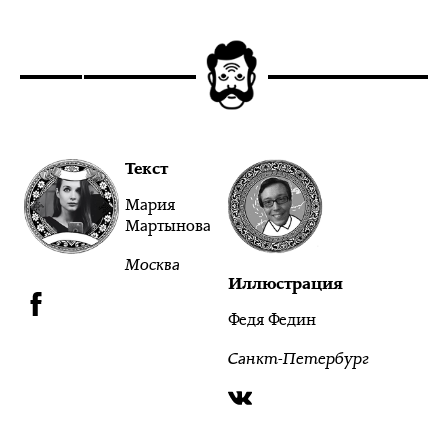
Текст
Мария
Мартынова
Москва
Иллюстрация
Федя Федин
Санкт-Петербург