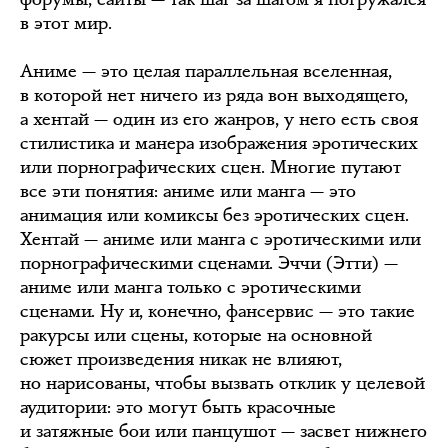
в этот мир.
Аниме — это целая параллельная вселенная,
в которой нет ничего из ряда вон выходящего,
а хентай — один из его жанров, у него есть своя
стилистика и манера изображения эротических
или порнографических сцен. Многие путают
все эти понятия: аниме или манга — это
анимация или комиксы без эротических сцен.
Хентай — аниме или манга с эротическими или
порнографическими сценами. Эччи (Этти) —
аниме или манга только с эротическими
сценами. Ну и, конечно, фансервис — это такие
ракурсы или сцены, которые на основной
сюжет произведения никак не влияют,
но нарисованы, чтобы вызвать отклик у целевой
аудитории: это могут быть красочные
и затяжные бои или панцушот — засвет нижнего