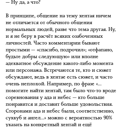
— Ну да, а что?
В принципе, общение на тему хентая ничем
не отличается от обычного общения
нормальных людей, разве что тема другая. Ну,
и я не беру в расчёт всяких озабоченных
личностей. Часто комментарии бывают
простыми — «спасибо, подрочил»; «отфапано,
будьте добры следующую» или вполне
адекватное обсуждение какого-либо момента
или персонажа. Встречаются те, кто и сюжет
обсуждают, ведь в хентае есть сюжет, и часто
очень неплохой. Например, по фразе «…
помогите найти хентай, там было что-то вроде
соревнования у ада и небес — кто больше
понравится и доставит больше удовольствия.
Сторонами ада и небес были, соответственно,
суккуб и ангел…» можно с вероятностью 90%
указать на конкретный хентай и ещё