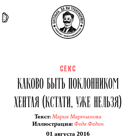
та самая
тёмная
внутри
архив
история
материя
секты
СЕКС
КАКОВО БЫТЬ ПОКЛОННИКОМ
ХЕНТАЯ (КСТАТИ, УЖЕ НЕЛЬЗЯ)
Мария Мартынова
Текст
:
Федя Федин
Иллюстрация
:
01 августа 2016