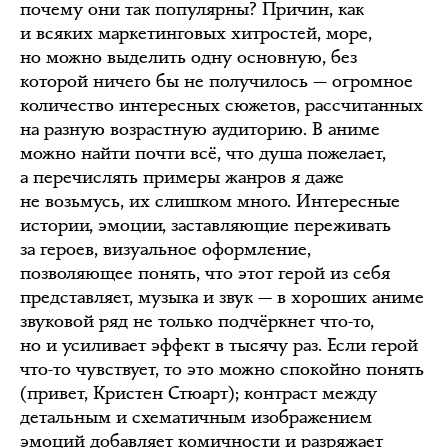
почему они так популярны? Причин, как
и всяких маркетинговых хитростей, море,
но можно выделить одну основную, без
которой ничего бы не получилось — огромное
количество интересных сюжетов, рассчитанных
на разную возрастную аудиторию. В аниме
можно найти почти всё, что душа пожелает,
а перечислять примеры жанров я даже
не возьмусь, их слишком много. Интересные
истории, эмоции, заставляющие переживать
за героев, визуальное оформление,
позволяющее понять, что этот герой из себя
представляет, музыка и звук — в хороших аниме
звуковой ряд не только подчёркнет что-то,
но и усиливает эффект в тысячу раз. Если герой
что-то чувствует, то это можно спокойно понять
(привет, Кристен Стюарт); контраст между
детальным и схематичным изображением
эмоций добавляет комичности и разряжает