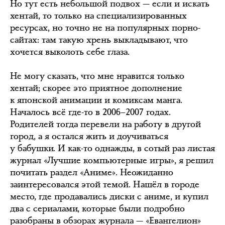
Но тут есть небольшой подвох — если и искать
хентай, то только на специализированных
ресурсах, но точно не на популярных порно-
сайтах: там такую хрень выкладывают, что
хочется выколоть себе глаза.
Не могу сказать, что мне нравится только
хентай; скорее это приятное дополнение
к японской анимации и комиксам манга.
Началось всё где-то в 2006–2007 годах.
Родителей тогда перевели на работу в другой
город, а я остался жить и доучиваться
у бабушки. И как-то однажды, в сотый раз листая
журнал «Лучшие компьютерные игры», я решил
почитать раздел «Аниме». Неожиданно
заинтересовался этой темой. Нашёл в городе
место, где продавались диски с аниме, и купил
два с сериалами, которые были подробно
разобраны в обзорах журнала — «Евангелион»