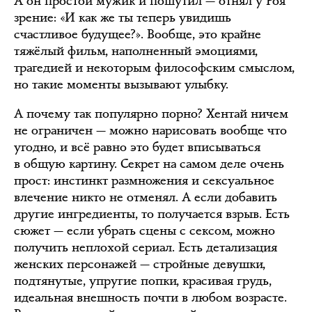
А он простой мужик и пошутил — отнял у Роя
зрение: «И как же ты теперь увидишь
счастливое будущее?». Вообще, это крайне
тяжёлый фильм, наполненный эмоциями,
трагедией и некоторым философским смыслом,
но такие моменты вызывают улыбку.
А почему так популярно порно? Хентай ничем
не ограничен — можно нарисовать вообще что
угодно, и всё равно это будет вписываться
в общую картину. Секрет на самом деле очень
прост: инстинкт размножения и сексуальное
влечение никто не отменял. А если добавить
другие ингредиенты, то получается взрыв. Есть
сюжет — если убрать сцены с сексом, можно
получить неплохой сериал. Есть детализация
женских персонажей — стройные девушки,
подтянутые, упругие попки, красивая грудь,
идеальная внешность почти в любом возрасте.