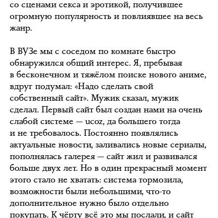
со сценами секса и эротикой, получившее
огромную популярность и повлиявшее на весь
жанр.
В ВУЗе мы с соседом по комнате быстро
обнаружился общий интерес. Я, пребывая
в бесконечном и тяжёлом поиске нового аниме,
вдруг подумал: «Надо сделать свой
собственный сайт». Мужик сказал, мужик
сделал. Первый сайт был создан нами на очень
слабой системе — ucoz, да большего тогда
и не требовалось. Постоянно появлялись
актуальные новости, заливались новые сериалы,
пополнялась галерея — сайт жил и развивался
больше двух лет. Но в один прекрасный момент
этого стало не хватать: система тормозила,
возможности были небольшими, что-то
дополнительное нужно было отдельно
покупать. К чёрту всё это мы послали, и сайт