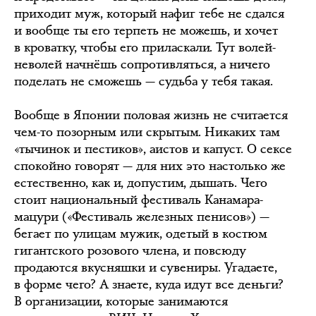
приходит муж, который нафиг тебе не сдался
и вообще ты его терпеть не можешь, и хочет
в кроватку, чтобы его приласкали. Тут волей-
неволей начнёшь сопротивляться, а ничего
поделать не сможешь — судьба у тебя такая.
Вообще в Японии половая жизнь не считается
чем-то позорным или скрытым. Никаких там
«тычинок и пестиков», аистов и капуст. О сексе
спокойно говорят — для них это настолько же
естественно, как и, допустим, дышать. Чего
стоит национальный фестиваль Канамара-
мацури («Фестиваль железных пенисов») —
бегает по улицам мужик, одетый в костюм
гигантского розового члена, и повсюду
продаются вкусняшки и сувениры. Угадаете,
в форме чего? А знаете, куда идут все деньги?
В организации, которые занимаются