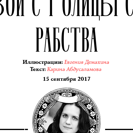
ВОЙ СТОЛИЦЫ 
РАБСТВА
Евгения Демахина
Иллюстрации
:
Карина Абдусаламова
Текст
:
15 сентября 2017