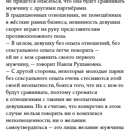
не придётся опасаться, что она будет сравнивать
мужчину с другими партнёрами.
В традиционных отношениях, не помещённых
в жёсткие рамки бизнеса, невинность девушки
скорее играет на руку представителям
противоположного пола.
— В целом, девушку без опыта отношений, без
сексуального опыта легче покорить —
ей не с кем сравнить своего первого
мужчину, — говорит Наиля Рушановна.
— С другой стороны, некоторые молодые парни
без сексуального опыта очень стесняются этой
своей неопытности, боятся того, что их с кем-то
будут сравнивать, поэтому стремятся
к отношениям с такими же неопытными
девушками. Но я считаю, что конкретно в этом
случае нельзя говорить ни о комплексе
неполноценности, ни о желании
самоутвердиться — это лишь желание мужчины