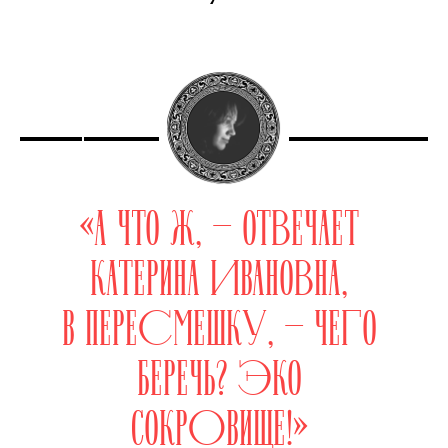
«А ЧТО Ж, — ОТВЕЧАЕТ
КАТЕРИНА ИВАНОВНА,
В ПЕРЕСМЕШКУ, — ЧЕГО
БЕРЕЧЬ? ЭКО
СОКРОВИЩЕ!»