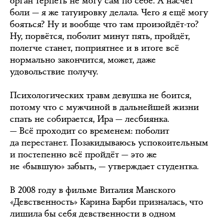
орган терпеть не могу сам по себе. А насчёт
боли — я же татуировку делала. Чего я ещё могу
бояться? Ну и вообще что там произойдёт-то?
Ну, порвётся, поболит минут пять, пройдёт,
полегче станет, поприятнее и в итоге всё
нормально закончится, может, даже
удовольствие получу.
Психологических травм девушка не боится,
потому что с мужчиной в дальнейшей жизни
спать не собирается, Ира — лесбиянка.
— Всё проходит со временем: поболит
да перестанет. Позакидываюсь успокоительным
и постепенно всё пройдёт — это же
не «бывшую» забыть, — утверждает студентка.
В 2008 году в фильме Виталия Манского
«Девственность» Карина Барби призналась, что
лишила бы себя девственности в одном