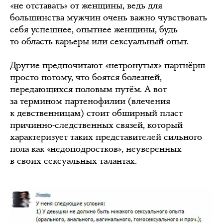
«не отставать» от женщины, ведь для
большинства мужчин очень важно чувствовать
себя успешнее, опытнее женщины, будь
то область карьеры или сексуальный опыт.
Другие предпочитают «нетронутых» партнёрш
просто потому, что боятся болезней,
передающихся половым путём. А вот
за термином партенофилии (влечения
к девственницам) стоит обширный пласт
причинно-следственных связей, который
характеризует таких представителей сильного
пола как «недоподростков», неуверенных
в своих сексуальных талантах.