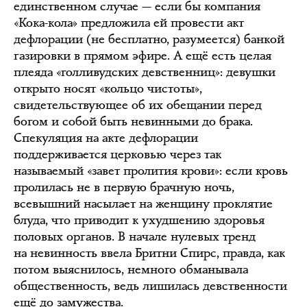
единственном случае — если бы компания
«Кока-кола» предложила ей провести акт
дефлорации (не бесплатно, разумеется) банкой
газировки в прямом эфире. А ещё есть целая
плеяда «голливудских девственниц»: девушки
открыто носят «кольцо чистоты»,
свидетельствующее об их обещании перед
богом и собой быть невинными до брака.
Спекуляция на акте дефлорации
поддерживается церковью через так
называемый «завет пролития крови»: если кровь
пролилась не в первую брачную ночь,
всевышний насылает на женщину проклятие
блуда, что приводит к ухудшению здоровья
половых органов. В начале нулевых тренд
на невинность ввела Бритни Спирс, правда, как
потом выяснилось, немного обманывала
общественность, ведь лишилась девственности
ещё до замужества.