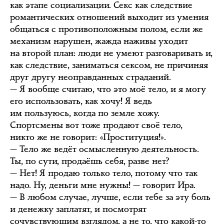
как этапе социализации. Секс как следствие
романтических отношений выходит из умения
общаться с противоположным полом, если же
механизм нарушен, жажда наживы уходит
на второй план: люди не умеют разговаривать и,
как следствие, заниматься сексом, не причиняя
друг другу неоправданных страданий.
— Я вообще считаю, что это моё тело, и я могу
его использовать, как хочу! Я ведь
им пользуюсь, когда по земле хожу.
Спортсмены вот тоже продают своё тело,
никто же не говорит: «Проституция!».
— Тело же ведёт осмысленную деятельность.
Ты, по сути, продаёшь себя, разве нет?
— Нет! Я продаю только тело, потому что так
надо. Ну, деньги мне нужны! — говорит Ира.
— В любом случае, лучше, если тебе за эту боль
и денежку заплатят, и посмотрят
сочувствующим взглядом, а не то, что какой-то