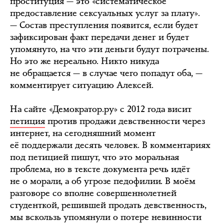
проституция — это «систематическое
предоставление сексуальных услуг за плату».
— Состав преступления появится, если будет
зафиксирован факт передачи денег и будет
упомянуто, на что эти деньги будут потрачены.
Но это же нереально. Никто никуда
не обращается — в случае чего попадут оба, —
комментирует ситуацию Алексей.
На сайте «Демократор.ру» с 2012 года висит
петиция
против продажи девственности через
интернет, на сегодняшний момент
её поддержали десять человек. В комментариях
под петицией пишут, что это моральная
проблема, но в тексте документа речь идёт
не о морали, а об угрозе педофилии. В моём
разговоре со вполне совершеннолетней
студенткой, решившей продать девственность,
мы вскользь упомянули о потере невинности