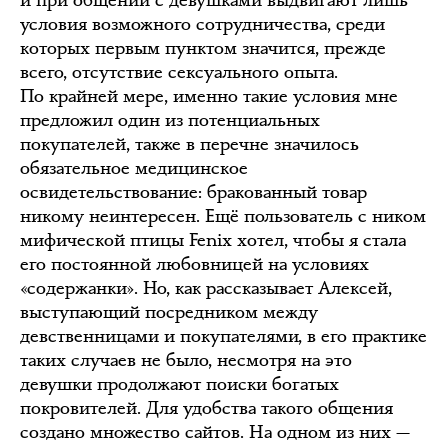
и при общении с девушками выдвигают лишь
условия возможного сотрудничества, среди
которых первым пунктом значится, прежде
всего, отсутствие сексуального опыта.
По крайней мере, именно такие условия мне
предложил один из потенциальных
покупателей, также в перечне значилось
обязательное медицинское
освидетельствование: бракованный товар
никому неинтересен. Ещё пользователь с ником
мифической птицы Fenix хотел, чтобы я стала
его постоянной любовницей на условиях
«содержанки». Но, как рассказывает Алексей,
выступающий посредником между
девственницами и покупателями, в его практике
таких случаев не было, несмотря на это
девушки продолжают поиски богатых
покровителей. Для удобства такого общения
создано множество сайтов. На одном из них —